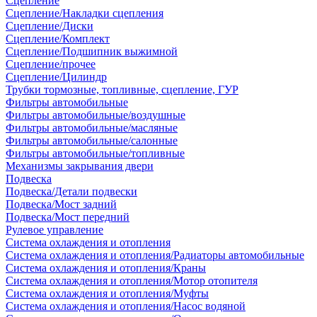
Сцепление
Сцепление/Накладки сцепления
Сцепление/Диски
Сцепление/Комплект
Сцепление/Подшипник выжимной
Сцепление/прочее
Сцепление/Цилиндр
Трубки тормозные, топливные, сцепление, ГУР
Фильтры автомобильные
Фильтры автомобильные/воздушные
Фильтры автомобильные/масляные
Фильтры автомобильные/салонные
Фильтры автомобильные/топливные
Механизмы закрывания двери
Подвеска
Подвеска/Детали подвески
Подвеска/Мост задний
Подвеска/Мост передний
Рулевое управление
Система охлаждения и отопления
Система охлаждения и отопления/Радиаторы автомобильные
Система охлаждения и отопления/Краны
Система охлаждения и отопления/Мотор отопителя
Система охлаждения и отопления/Муфты
Система охлаждения и отопления/Насос водяной