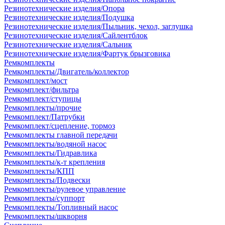
Резинотехнические изделия/Опора
Резинотехнические изделия/Подушка
Резинотехнические изделия/Пыльник, чехол, заглушка
Резинотехнические изделия/Сайлентблок
Резинотехнические изделия/Сальник
Резинотехнические изделия/Фартук брызговика
Ремкомплекты
Ремкомплекты/Двигатель/коллектор
Ремкомплект/мост
Ремкомплект/фильтра
Ремкомплект/ступицы
Ремкомплекты/прочие
Ремкомплект/Патрубки
Ремкомплект/сцепление, тормоз
Ремкомплекты главной передачи
Ремкомплекты/водяной насос
Ремкомплекты/Гидравлика
Ремкомплекты/к-т крепления
Ремкомплекты/КПП
Ремкомплекты/Подвески
Ремкомплекты/рулевое управление
Ремкомплекты/суппорт
Ремкомплекты/Топливный насос
Ремкомплекты/шкворня