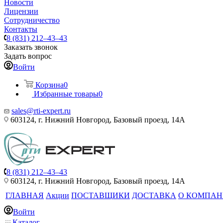
Новости
Лицензии
Сотрудничество
Контакты
8 (831) 212–43–43
Заказать звонок
Задать вопрос
Войти
Корзина
0
Избранные товары
0
sales@rti-expert.ru
603124, г. Нижний Новгород, Базовый проезд, 14А
8 (831) 212–43–43
603124, г. Нижний Новгород, Базовый проезд, 14А
ГЛАВНАЯ
Акции
ПОСТАВЩИКИ
ДОСТАВКА
О КОМПА
Войти
Каталог