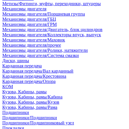
Метизы/Фитинги, муфты, переходники, штуцеры
Механизмы двигателя
Механизмы двигателя/Поршневая группа
Механизмы двигателя/ГБЦ
Механизмы двигателя/ГРМ
Механизмы двигателя/Двигатель, блок цилиндров
Механизмы двигателя/Коллекторы впуск, выпуск
Механизмы двигателя/Маховик
Механизмы двигателя/прочее
Механизмы двигателя/Ролики, натяжители
Механизмы двигателя/Система смазки
Диски, шины
Карданная передача
Карданная передача/Вал карданный
Карданная передача/Крестовина
Карданная передача/Опора
КОМ
Кузова, Кабины, рамы
Кузова, Кабины, рамы/Кабина
Кузова, Кабины, рамы/Кузов
Кузова, Кабины, рамы/Рама
Подшипники
Подшипники/Подшипники
Подшипники/Подшипниковый узел
Прокладки