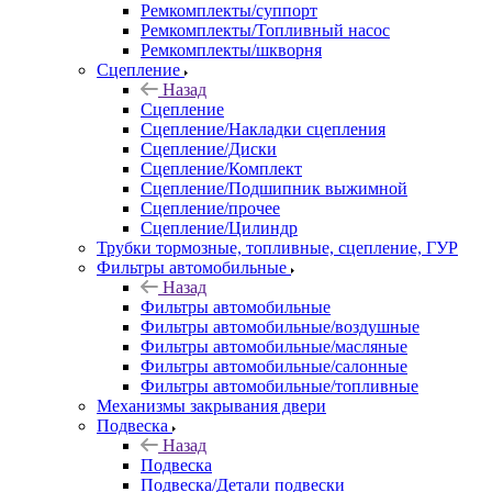
Ремкомплекты/суппорт
Ремкомплекты/Топливный насос
Ремкомплекты/шкворня
Сцепление
Назад
Сцепление
Сцепление/Накладки сцепления
Сцепление/Диски
Сцепление/Комплект
Сцепление/Подшипник выжимной
Сцепление/прочее
Сцепление/Цилиндр
Трубки тормозные, топливные, сцепление, ГУР
Фильтры автомобильные
Назад
Фильтры автомобильные
Фильтры автомобильные/воздушные
Фильтры автомобильные/масляные
Фильтры автомобильные/салонные
Фильтры автомобильные/топливные
Механизмы закрывания двери
Подвеска
Назад
Подвеска
Подвеска/Детали подвески