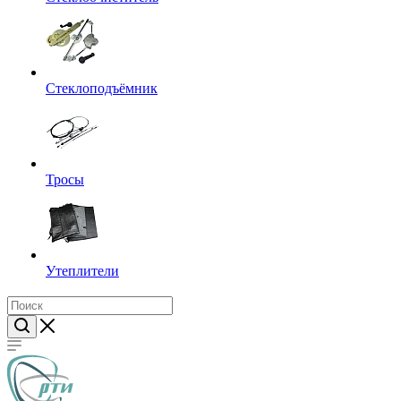
Стеклоподъёмник
Тросы
Утеплители