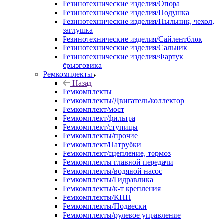
Резинотехнические изделия/Опора
Резинотехнические изделия/Подушка
Резинотехнические изделия/Пыльник, чехол,
заглушка
Резинотехнические изделия/Сайлентблок
Резинотехнические изделия/Сальник
Резинотехнические изделия/Фартук
брызговика
Ремкомплекты
Назад
Ремкомплекты
Ремкомплекты/Двигатель/коллектор
Ремкомплект/мост
Ремкомплект/фильтра
Ремкомплект/ступицы
Ремкомплекты/прочие
Ремкомплект/Патрубки
Ремкомплект/сцепление, тормоз
Ремкомплекты главной передачи
Ремкомплекты/водяной насос
Ремкомплекты/Гидравлика
Ремкомплекты/к-т крепления
Ремкомплекты/КПП
Ремкомплекты/Подвески
Ремкомплекты/рулевое управление