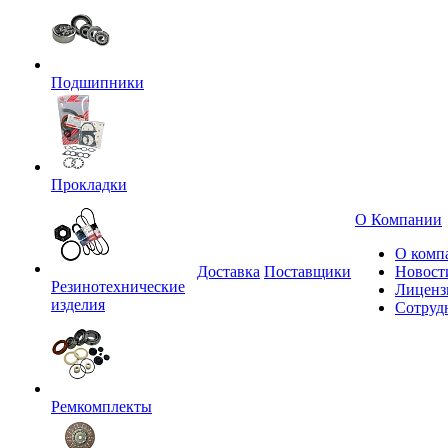
Подшипники
Прокладки
О Компании
О комп
Доставка
Поставщики
Новост
Резинотехнические
Лиценз
изделия
Сотруд
Ремкомплекты