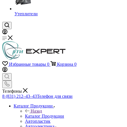
Утеплители
Избранные товары
0
Корзина
0
Телефоны
8 (831) 212–43–43
Телефон для связи
Каталог Продукции
Назад
Каталог Продукции
Автопластик
Автоэлектрика