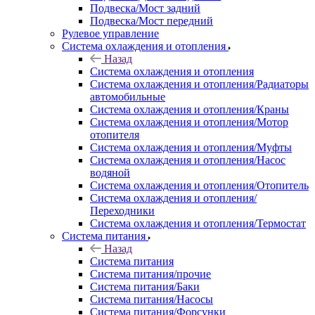
Подвеска/Мост задний
Подвеска/Мост передний
Рулевое управление
Система охлаждения и отопления
Назад
Система охлаждения и отопления
Система охлаждения и отопления/Радиаторы
автомобильные
Система охлаждения и отопления/Краны
Система охлаждения и отопления/Мотор
отопителя
Система охлаждения и отопления/Муфты
Система охлаждения и отопления/Насос
водяной
Система охлаждения и отопления/Отопитель
Система охлаждения и отопления/
Переходники
Система охлаждения и отопления/Термостат
Система питания
Назад
Система питания
Система питания/прочие
Система питания/Баки
Система питания/Насосы
Система питания/Форсунки