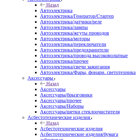
Назад
Автоэлектрика
Автоэлектрика/Генератор/Стартер
Автоэлектрика/датчики/реле
Автоэлектрика/лампы
Автоэлектрика/жгуты проводов
Автоэлектрика/моторы
Автоэлектрика/переключатели
Автоэлектрика/предохранители
Автоэлектрика/провода высоковольтные
Автоэлектрика/прочее
Автоэлектрика/свечи зажигания
Автоэлектрика/Фары, фонари. светотехника
Аксессуары
Назад
Аксессуары
Аксессуары/брызговики
Аксессуары/прочее
Аксессуары/Наборы
Аксессуары/щетки стеклоочистителя
Асбестотехнические изделия
Назад
Асбестотехнические изделия
Асбестотехнические изделия/бумага
асбестовая