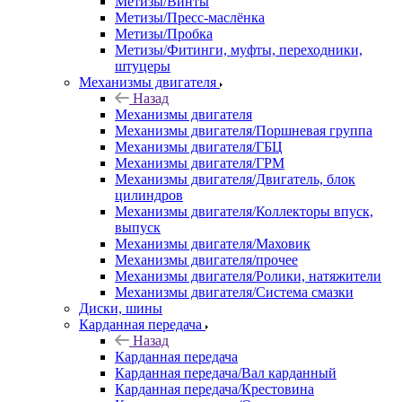
Метизы/Винты
Метизы/Пресс-маслёнка
Метизы/Пробка
Метизы/Фитинги, муфты, переходники,
штуцеры
Механизмы двигателя
Назад
Механизмы двигателя
Механизмы двигателя/Поршневая группа
Механизмы двигателя/ГБЦ
Механизмы двигателя/ГРМ
Механизмы двигателя/Двигатель, блок
цилиндров
Механизмы двигателя/Коллекторы впуск,
выпуск
Механизмы двигателя/Маховик
Механизмы двигателя/прочее
Механизмы двигателя/Ролики, натяжители
Механизмы двигателя/Система смазки
Диски, шины
Карданная передача
Назад
Карданная передача
Карданная передача/Вал карданный
Карданная передача/Крестовина