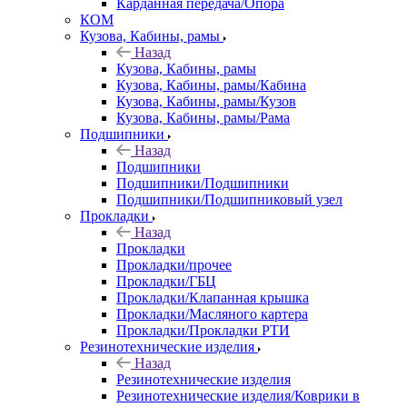
Карданная передача/Опора
КОМ
Кузова, Кабины, рамы
Назад
Кузова, Кабины, рамы
Кузова, Кабины, рамы/Кабина
Кузова, Кабины, рамы/Кузов
Кузова, Кабины, рамы/Рама
Подшипники
Назад
Подшипники
Подшипники/Подшипники
Подшипники/Подшипниковый узел
Прокладки
Назад
Прокладки
Прокладки/прочее
Прокладки/ГБЦ
Прокладки/Клапанная крышка
Прокладки/Масляного картера
Прокладки/Прокладки РТИ
Резинотехнические изделия
Назад
Резинотехнические изделия
Резинотехнические изделия/Коврики в