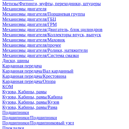
Метизы/Фитинги, муфты, переходники, штуцеры
Механизмы двигателя
Механизмы двигателя/Поршневая группа
Механизмы двигателя/ГБЦ
Механизмы двигателя/ГРМ
Механизмы двигателя/Двигатель, блок цилиндров
Механизмы двигателя/Коллекторы впуск, выпуск
Механизмы двигателя/Маховик
Механизмы двигателя/прочее
Механизмы двигателя/Ролики, натяжители
Механизмы двигателя/Система смазки
Диски, шины
Карданная передача
Карданная передача/Вал карданный
Карданная передача/Крестовина
Карданная передача/Опора
КОМ
Кузова, Кабины, рамы
Кузова, Кабины, рамы/Кабина
Кузова, Кабины, рамы/Кузов
Кузова, Кабины, рамы/Рама
Подшипники
Подшипники/Подшипники
Подшипники/Подшипниковый узел
Прокладки