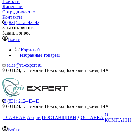
Новости
Лицензии
Сотрудничество
Контакты
8 (831) 212–43–43
Заказать звонок
Задать вопрос
Войти
Корзина
0
Избранные товары
0
sales@rti-expert.ru
603124, г. Нижний Новгород, Базовый проезд, 14А
8 (831) 212–43–43
603124, г. Нижний Новгород, Базовый проезд, 14А
О
ГЛАВНАЯ
Акции
ПОСТАВЩИКИ
ДОСТАВКА
КОМПАНИ
Войти