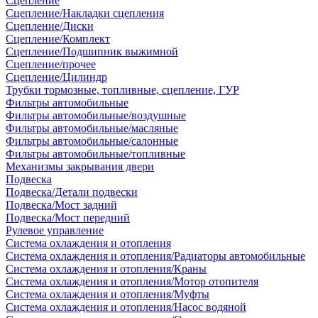
Сцепление
Сцепление/Накладки сцепления
Сцепление/Диски
Сцепление/Комплект
Сцепление/Подшипник выжимной
Сцепление/прочее
Сцепление/Цилиндр
Трубки тормозные, топливные, сцепление, ГУР
Фильтры автомобильные
Фильтры автомобильные/воздушные
Фильтры автомобильные/масляные
Фильтры автомобильные/салонные
Фильтры автомобильные/топливные
Механизмы закрывания двери
Подвеска
Подвеска/Детали подвески
Подвеска/Мост задний
Подвеска/Мост передний
Рулевое управление
Система охлаждения и отопления
Система охлаждения и отопления/Радиаторы автомобильные
Система охлаждения и отопления/Краны
Система охлаждения и отопления/Мотор отопителя
Система охлаждения и отопления/Муфты
Система охлаждения и отопления/Насос водяной