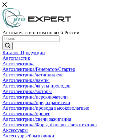
Автозапчасти оптом по всей России
Каталог Продукции
Автопластик
Автоэлектрика
Автоэлектрика/Генератор/Стартер
Автоэлектрика/датчики/реле
Автоэлектрика/лампы
Автоэлектрика/жгуты проводов
Автоэлектрика/моторы
Автоэлектрика/переключатели
Автоэлектрика/предохранители
Автоэлектрика/провода высоковольтные
Автоэлектрика/прочее
Автоэлектрика/свечи зажигания
Автоэлектрика/Фары, фонари. светотехника
Аксессуары
Аксессуары/брызговики