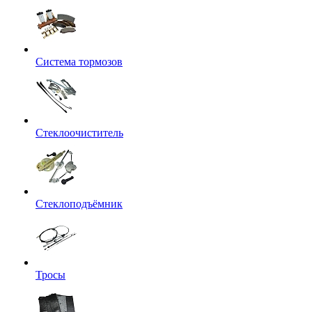
Система тормозов
Стеклоочиститель
Стеклоподъёмник
Тросы