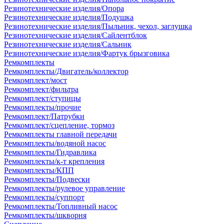
Резинотехнические изделия/Опора
Резинотехнические изделия/Подушка
Резинотехнические изделия/Пыльник, чехол, заглушка
Резинотехнические изделия/Сайлентблок
Резинотехнические изделия/Сальник
Резинотехнические изделия/Фартук брызговика
Ремкомплекты
Ремкомплекты/Двигатель/коллектор
Ремкомплект/мост
Ремкомплект/фильтра
Ремкомплект/ступицы
Ремкомплекты/прочие
Ремкомплект/Патрубки
Ремкомплект/сцепление, тормоз
Ремкомплекты главной передачи
Ремкомплекты/водяной насос
Ремкомплекты/Гидравлика
Ремкомплекты/к-т крепления
Ремкомплекты/КПП
Ремкомплекты/Подвески
Ремкомплекты/рулевое управление
Ремкомплекты/суппорт
Ремкомплекты/Топливный насос
Ремкомплекты/шкворня