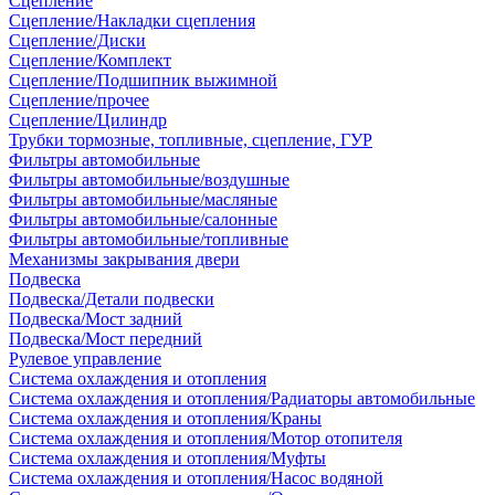
Сцепление
Сцепление/Накладки сцепления
Сцепление/Диски
Сцепление/Комплект
Сцепление/Подшипник выжимной
Сцепление/прочее
Сцепление/Цилиндр
Трубки тормозные, топливные, сцепление, ГУР
Фильтры автомобильные
Фильтры автомобильные/воздушные
Фильтры автомобильные/масляные
Фильтры автомобильные/салонные
Фильтры автомобильные/топливные
Механизмы закрывания двери
Подвеска
Подвеска/Детали подвески
Подвеска/Мост задний
Подвеска/Мост передний
Рулевое управление
Система охлаждения и отопления
Система охлаждения и отопления/Радиаторы автомобильные
Система охлаждения и отопления/Краны
Система охлаждения и отопления/Мотор отопителя
Система охлаждения и отопления/Муфты
Система охлаждения и отопления/Насос водяной