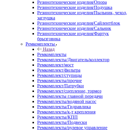
Резинотехнические изделия/Опора
Резинотехнические изделия/Подушка
Резинотехнические изделия/Пыльник, чехол,
заглушка
Резинотехнические изделия/Сайлентблок
Резинотехнические изделия/Сальник
Резинотехнические изделия/Фартук
брызговика
Ремкомплекты
Назад
Ремкомплекты
Ремкомплекты/Двигатель/коллектор
Ремкомплект/мост
Ремкомплект/фильтра
Ремкомплект/ступицы
Ремкомплекты/прочие
Ремкомплект/Патрубки
Ремкомплект/сцепление, тормоз
Ремкомплекты главной передачи
Ремкомплекты/водяной насос
Ремкомплекты/Гидравлика
Ремкомплекты/к-т крепления
Ремкомплекты/КПП
Ремкомплекты/Подвески
Ремкомплекты/рулевое управление