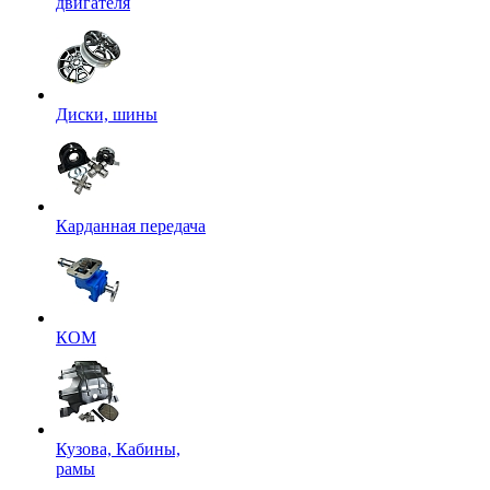
двигателя
Диски, шины
Карданная передача
КОМ
Кузова, Кабины,
рамы