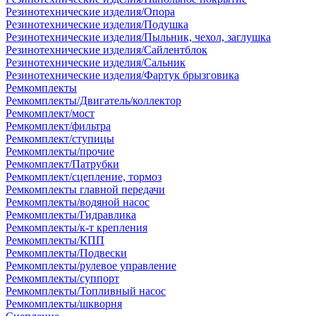
Резинотехнические изделия/Опора
Резинотехнические изделия/Подушка
Резинотехнические изделия/Пыльник, чехол, заглушка
Резинотехнические изделия/Сайлентблок
Резинотехнические изделия/Сальник
Резинотехнические изделия/Фартук брызговика
Ремкомплекты
Ремкомплекты/Двигатель/коллектор
Ремкомплект/мост
Ремкомплект/фильтра
Ремкомплект/ступицы
Ремкомплекты/прочие
Ремкомплект/Патрубки
Ремкомплект/сцепление, тормоз
Ремкомплекты главной передачи
Ремкомплекты/водяной насос
Ремкомплекты/Гидравлика
Ремкомплекты/к-т крепления
Ремкомплекты/КПП
Ремкомплекты/Подвески
Ремкомплекты/рулевое управление
Ремкомплекты/суппорт
Ремкомплекты/Топливный насос
Ремкомплекты/шкворня