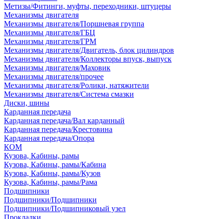
Метизы/Фитинги, муфты, переходники, штуцеры
Механизмы двигателя
Механизмы двигателя/Поршневая группа
Механизмы двигателя/ГБЦ
Механизмы двигателя/ГРМ
Механизмы двигателя/Двигатель, блок цилиндров
Механизмы двигателя/Коллекторы впуск, выпуск
Механизмы двигателя/Маховик
Механизмы двигателя/прочее
Механизмы двигателя/Ролики, натяжители
Механизмы двигателя/Система смазки
Диски, шины
Карданная передача
Карданная передача/Вал карданный
Карданная передача/Крестовина
Карданная передача/Опора
КОМ
Кузова, Кабины, рамы
Кузова, Кабины, рамы/Кабина
Кузова, Кабины, рамы/Кузов
Кузова, Кабины, рамы/Рама
Подшипники
Подшипники/Подшипники
Подшипники/Подшипниковый узел
Прокладки