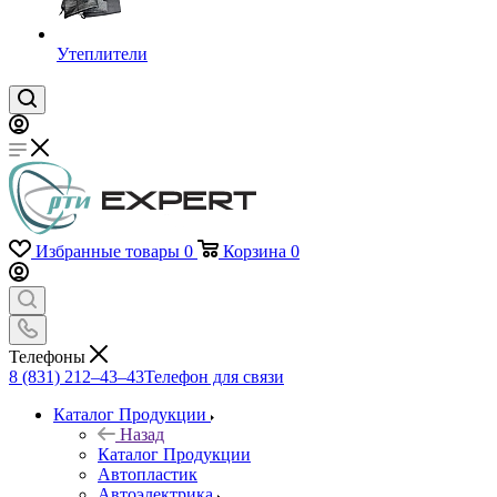
Утеплители
Избранные товары
0
Корзина
0
Телефоны
8 (831) 212–43–43
Телефон для связи
Каталог Продукции
Назад
Каталог Продукции
Автопластик
Автоэлектрика