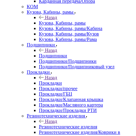
Карданная передача/Опора
КОМ
Кузова, Кабины, рамы
Назад
Кузова, Кабины, рамы
Кузова, Кабины, рамы/Кабина
Кузова, Кабины, рамы/Кузов
Кузова, Кабины, рамы/Рама
Подшипники
Назад
Подшипники
Подшипники/Подшипники
Подшипники/Подшипниковый узел
Прокладки
Назад
Прокладки
Прокладки/прочее
Прокладки/ГБЦ
Прокладки/Клапанная крышка
Прокладки/Масляного картера
Прокладки/Прокладки РТИ
Резинотехнические изделия
Назад
Резинотехнические изделия
Резинотехнические изделия/Коврики в