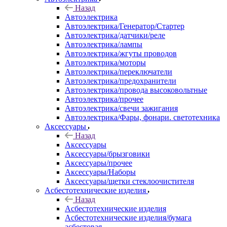
Назад
Автоэлектрика
Автоэлектрика/Генератор/Стартер
Автоэлектрика/датчики/реле
Автоэлектрика/лампы
Автоэлектрика/жгуты проводов
Автоэлектрика/моторы
Автоэлектрика/переключатели
Автоэлектрика/предохранители
Автоэлектрика/провода высоковольтные
Автоэлектрика/прочее
Автоэлектрика/свечи зажигания
Автоэлектрика/Фары, фонари. светотехника
Аксессуары
Назад
Аксессуары
Аксессуары/брызговики
Аксессуары/прочее
Аксессуары/Наборы
Аксессуары/щетки стеклоочистителя
Асбестотехнические изделия
Назад
Асбестотехнические изделия
Асбестотехнические изделия/бумага
асбестовая