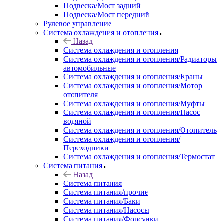
Подвеска/Мост задний
Подвеска/Мост передний
Рулевое управление
Система охлаждения и отопления
Назад
Система охлаждения и отопления
Система охлаждения и отопления/Радиаторы
автомобильные
Система охлаждения и отопления/Краны
Система охлаждения и отопления/Мотор
отопителя
Система охлаждения и отопления/Муфты
Система охлаждения и отопления/Насос
водяной
Система охлаждения и отопления/Отопитель
Система охлаждения и отопления/
Переходники
Система охлаждения и отопления/Термостат
Система питания
Назад
Система питания
Система питания/прочие
Система питания/Баки
Система питания/Насосы
Система питания/Форсунки