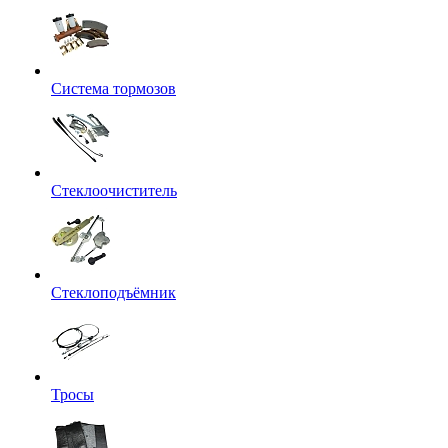
Система тормозов
Стеклоочиститель
Стеклоподъёмник
Тросы