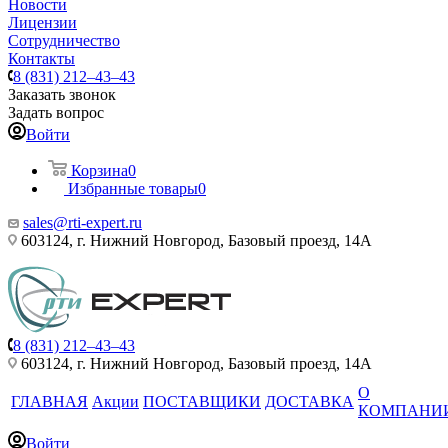
Новости
Лицензии
Сотрудничество
Контакты
8 (831) 212–43–43
Заказать звонок
Задать вопрос
Войти
Корзина
0
Избранные товары
0
sales@rti-expert.ru
603124, г. Нижний Новгород, Базовый проезд, 14А
8 (831) 212–43–43
603124, г. Нижний Новгород, Базовый проезд, 14А
О
ГЛАВНАЯ
Акции
ПОСТАВЩИКИ
ДОСТАВКА
КОМПАНИ
Войти