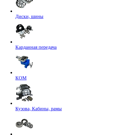
Диски, шины
Карданная передача
КОМ
Кузова, Кабины, рамы