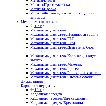
Метизы/Винты
Метизы/Пресс-маслёнка
Метизы/Пробка
Метизы/Фитинги, муфты, переходники,
штуцеры
Механизмы двигателя
Назад
Механизмы двигателя
Механизмы двигателя/Поршневая группа
Механизмы двигателя/ГБЦ
Механизмы двигателя/ГРМ
Механизмы двигателя/Двигатель, блок
цилиндров
Механизмы двигателя/Коллекторы впуск,
выпуск
Механизмы двигателя/Маховик
Механизмы двигателя/прочее
Механизмы двигателя/Ролики, натяжители
Механизмы двигателя/Система смазки
Диски, шины
Карданная передача
Назад
Карданная передача
Карданная передача/Вал карданный
Карданная передача/Крестовина