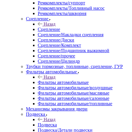
Ремкомплекты/суппорт
Ремкомплекты/Топливный насос
Ремкомплекты/шкворня
Сцепление
Назад
Сцепление
Сцепление/Накладки сцепления
Сцепление/Диски
Сцепление/Комплект
Сцепление/Подшипник выжимной
Сцепление/прочее
Сцепление/Цилиндр
Трубки тормозные, топливные, сцепление, ГУР
Фильтры автомобильные
Назад
Фильтры автомобильные
Фильтры автомобильные/воздушные
Фильтры автомобильные/масляные
Фильтры автомобильные/салонные
Фильтры автомобильные/топливные
Механизмы закрывания двери
Подвеска
Назад
Подвеска
Подвеска/Детали подвески