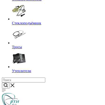
Стеклоподъёмник
Тросы
Утеплители