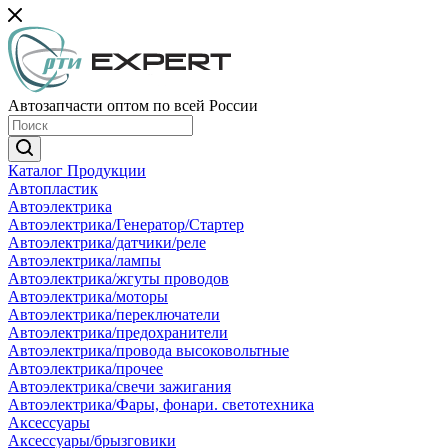
Автозапчасти оптом по всей России
Каталог Продукции
Автопластик
Автоэлектрика
Автоэлектрика/Генератор/Стартер
Автоэлектрика/датчики/реле
Автоэлектрика/лампы
Автоэлектрика/жгуты проводов
Автоэлектрика/моторы
Автоэлектрика/переключатели
Автоэлектрика/предохранители
Автоэлектрика/провода высоковольтные
Автоэлектрика/прочее
Автоэлектрика/свечи зажигания
Автоэлектрика/Фары, фонари. светотехника
Аксессуары
Аксессуары/брызговики