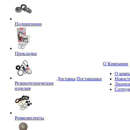
Подшипники
Прокладки
О Компании
О комп
Доставка
Поставщики
Новост
Резинотехнические
Лиценз
изделия
Сотруд
Ремкомплекты