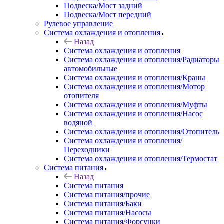
Подвеска/Мост задний
Подвеска/Мост передний
Рулевое управление
Система охлаждения и отопления
Назад
Система охлаждения и отопления
Система охлаждения и отопления/Радиаторы
автомобильные
Система охлаждения и отопления/Краны
Система охлаждения и отопления/Мотор
отопителя
Система охлаждения и отопления/Муфты
Система охлаждения и отопления/Насос
водяной
Система охлаждения и отопления/Отопитель
Система охлаждения и отопления/
Переходники
Система охлаждения и отопления/Термостат
Система питания
Назад
Система питания
Система питания/прочие
Система питания/Баки
Система питания/Насосы
Система питания/Форсунки