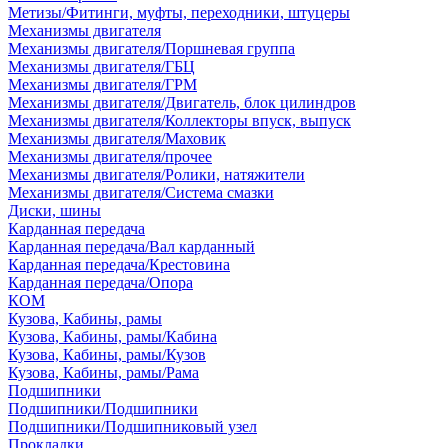
Метизы/Фитинги, муфты, переходники, штуцеры
Механизмы двигателя
Механизмы двигателя/Поршневая группа
Механизмы двигателя/ГБЦ
Механизмы двигателя/ГРМ
Механизмы двигателя/Двигатель, блок цилиндров
Механизмы двигателя/Коллекторы впуск, выпуск
Механизмы двигателя/Маховик
Механизмы двигателя/прочее
Механизмы двигателя/Ролики, натяжители
Механизмы двигателя/Система смазки
Диски, шины
Карданная передача
Карданная передача/Вал карданный
Карданная передача/Крестовина
Карданная передача/Опора
КОМ
Кузова, Кабины, рамы
Кузова, Кабины, рамы/Кабина
Кузова, Кабины, рамы/Кузов
Кузова, Кабины, рамы/Рама
Подшипники
Подшипники/Подшипники
Подшипники/Подшипниковый узел
Прокладки