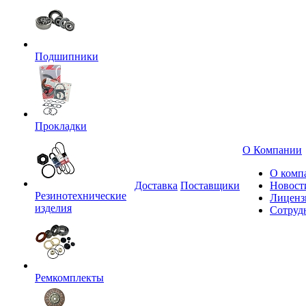
Подшипники
Прокладки
О Компании
О комп
Доставка
Поставщики
Новост
Резинотехнические
Лиценз
изделия
Сотруд
Ремкомплекты