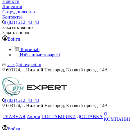
Новости
Лицензии
Сотрудничество
Контакты
8 (831) 212–43–43
Заказать звонок
Задать вопрос
Войти
Корзина
0
Избранные товары
0
sales@rti-expert.ru
603124, г. Нижний Новгород, Базовый проезд, 14А
8 (831) 212–43–43
603124, г. Нижний Новгород, Базовый проезд, 14А
О
ГЛАВНАЯ
Акции
ПОСТАВЩИКИ
ДОСТАВКА
КОМПАНИ
Войти