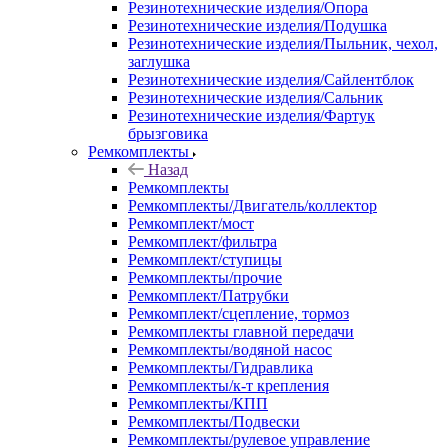
Резинотехнические изделия/Опора
Резинотехнические изделия/Подушка
Резинотехнические изделия/Пыльник, чехол,
заглушка
Резинотехнические изделия/Сайлентблок
Резинотехнические изделия/Сальник
Резинотехнические изделия/Фартук
брызговика
Ремкомплекты
Назад
Ремкомплекты
Ремкомплекты/Двигатель/коллектор
Ремкомплект/мост
Ремкомплект/фильтра
Ремкомплект/ступицы
Ремкомплекты/прочие
Ремкомплект/Патрубки
Ремкомплект/сцепление, тормоз
Ремкомплекты главной передачи
Ремкомплекты/водяной насос
Ремкомплекты/Гидравлика
Ремкомплекты/к-т крепления
Ремкомплекты/КПП
Ремкомплекты/Подвески
Ремкомплекты/рулевое управление