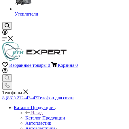
Утеплители
Избранные товары
0
Корзина
0
Телефоны
8 (831) 212–43–43
Телефон для связи
Каталог Продукции
Назад
Каталог Продукции
Автопластик
Автоэлектрика