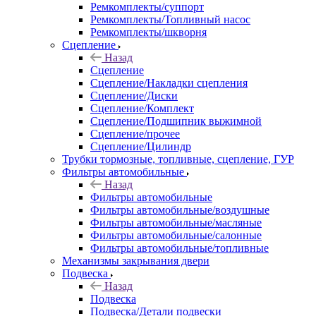
Ремкомплекты/суппорт
Ремкомплекты/Топливный насос
Ремкомплекты/шкворня
Сцепление
Назад
Сцепление
Сцепление/Накладки сцепления
Сцепление/Диски
Сцепление/Комплект
Сцепление/Подшипник выжимной
Сцепление/прочее
Сцепление/Цилиндр
Трубки тормозные, топливные, сцепление, ГУР
Фильтры автомобильные
Назад
Фильтры автомобильные
Фильтры автомобильные/воздушные
Фильтры автомобильные/масляные
Фильтры автомобильные/салонные
Фильтры автомобильные/топливные
Механизмы закрывания двери
Подвеска
Назад
Подвеска
Подвеска/Детали подвески