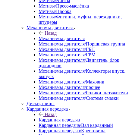
Метизы/Винты
Метизы/Пресс-маслёнка
Метизы/Пробка
Метизы/Фитинги, муфты, переходники,
штуцеры
Механизмы двигателя
Назад
Механизмы двигателя
Механизмы двигателя/Поршневая группа
Механизмы двигателя/ГБЦ
Механизмы двигателя/ГРМ
Механизмы двигателя/Двигатель, блок
цилиндров
Механизмы двигателя/Коллекторы впуск,
выпуск
Механизмы двигателя/Маховик
Механизмы двигателя/прочее
Механизмы двигателя/Ролики, натяжители
Механизмы двигателя/Система смазки
Диски, шины
Карданная передача
Назад
Карданная передача
Карданная передача/Вал карданный
Карданная передача/Крестовина