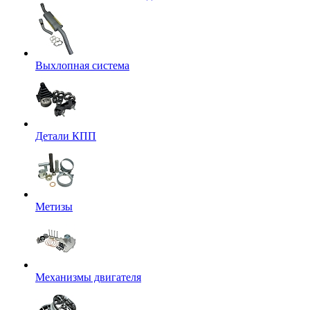
Выхлопная система
Детали КПП
Метизы
Механизмы двигателя