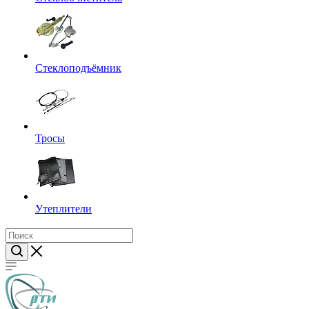
Стеклоподъёмник
Тросы
Утеплители