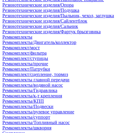
Резинотехнические изделия/Опора
Резинотехнические изделия/Подушка
Резинотехнические изделия/Пыльник, чехол, заглушка
Резинотехнические изделия/Сайлентблок
Резинотехнические изделия/Сальник
Резинотехнические изделия/Фартук брызговика
Ремкомплекты
Ремкомплекты/Двигатель/коллектор
Ремкомплект/мост
Ремкомплект/фильтра
Ремкомплект/ступицы
Ремкомплекты/прочие
Ремкомплект/Патрубки
Ремкомплект/сцепление, тормоз
Ремкомплекты главной передачи
Ремкомплекты/водяной насос
Ремкомплекты/Гидравлика
Ремкомплекты/к-т крепления
Ремкомплекты/КПП
Ремкомплекты/Подвески
Ремкомплекты/рулевое управление
Ремкомплекты/суппорт
Ремкомплекты/Топливный насос
Ремкомплекты/шкворня