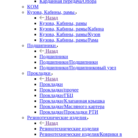
Карданная передача/Опора
КОМ
Кузова, Кабины, рамы
Назад
Кузова, Кабины, рамы
Кузова, Кабины, рамы/Кабина
Кузова, Кабины, рамы/Кузов
Кузова, Кабины, рамы/Рама
Подшипники
Назад
Подшипники
Подшипники/Подшипники
Подшипники/Подшипниковый узел
Прокладки
Назад
Прокладки
Прокладки/прочее
Прокладки/ГБЦ
Прокладки/Клапанная крышка
Прокладки/Масляного картера
Прокладки/Прокладки РТИ
Резинотехнические изделия
Назад
Резинотехнические изделия
Резинотехнические изделия/Коврики в