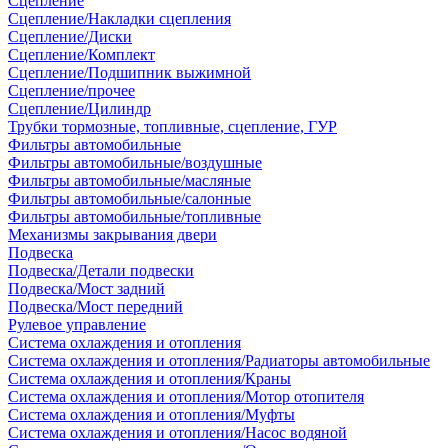
Сцепление
Сцепление/Накладки сцепления
Сцепление/Диски
Сцепление/Комплект
Сцепление/Подшипник выжимной
Сцепление/прочее
Сцепление/Цилиндр
Трубки тормозные, топливные, сцепление, ГУР
Фильтры автомобильные
Фильтры автомобильные/воздушные
Фильтры автомобильные/масляные
Фильтры автомобильные/салонные
Фильтры автомобильные/топливные
Механизмы закрывания двери
Подвеска
Подвеска/Детали подвески
Подвеска/Мост задний
Подвеска/Мост передний
Рулевое управление
Система охлаждения и отопления
Система охлаждения и отопления/Радиаторы автомобильные
Система охлаждения и отопления/Краны
Система охлаждения и отопления/Мотор отопителя
Система охлаждения и отопления/Муфты
Система охлаждения и отопления/Насос водяной