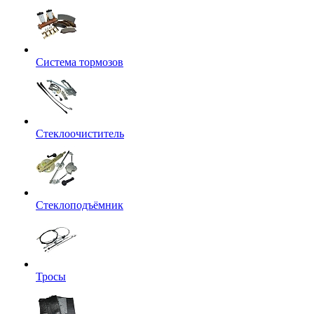
Система тормозов
Стеклоочиститель
Стеклоподъёмник
Тросы