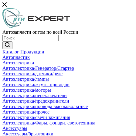
Автозапчасти оптом по всей России
Каталог Продукции
Автопластик
Автоэлектрика
Автоэлектрика/Генератор/Стартер
Автоэлектрика/датчики/реле
Автоэлектрика/лампы
Автоэлектрика/жгуты проводов
Автоэлектрика/моторы
Автоэлектрика/переключатели
Автоэлектрика/предохранители
Автоэлектрика/провода высоковольтные
Автоэлектрика/прочее
Автоэлектрика/свечи зажигания
Автоэлектрика/Фары, фонари. светотехника
Аксессуары
Аксессуары/брызговики