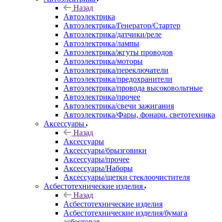
Назад
Автоэлектрика
Автоэлектрика/Генератор/Стартер
Автоэлектрика/датчики/реле
Автоэлектрика/лампы
Автоэлектрика/жгуты проводов
Автоэлектрика/моторы
Автоэлектрика/переключатели
Автоэлектрика/предохранители
Автоэлектрика/провода высоковольтные
Автоэлектрика/прочее
Автоэлектрика/свечи зажигания
Автоэлектрика/Фары, фонари. светотехника
Аксессуары
Назад
Аксессуары
Аксессуары/брызговики
Аксессуары/прочее
Аксессуары/Наборы
Аксессуары/щетки стеклоочистителя
Асбестотехнические изделия
Назад
Асбестотехнические изделия
Асбестотехнические изделия/бумага
асбестовая