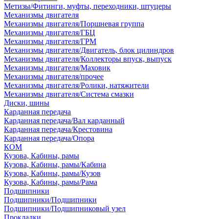
Метизы/Фитинги, муфты, переходники, штуцеры
Механизмы двигателя
Механизмы двигателя/Поршневая группа
Механизмы двигателя/ГБЦ
Механизмы двигателя/ГРМ
Механизмы двигателя/Двигатель, блок цилиндров
Механизмы двигателя/Коллекторы впуск, выпуск
Механизмы двигателя/Маховик
Механизмы двигателя/прочее
Механизмы двигателя/Ролики, натяжители
Механизмы двигателя/Система смазки
Диски, шины
Карданная передача
Карданная передача/Вал карданный
Карданная передача/Крестовина
Карданная передача/Опора
КОМ
Кузова, Кабины, рамы
Кузова, Кабины, рамы/Кабина
Кузова, Кабины, рамы/Кузов
Кузова, Кабины, рамы/Рама
Подшипники
Подшипники/Подшипники
Подшипники/Подшипниковый узел
Прокладки