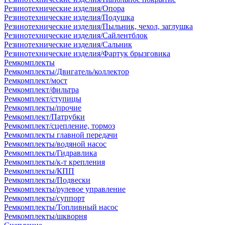
Резинотехнические изделия/Опора
Резинотехнические изделия/Подушка
Резинотехнические изделия/Пыльник, чехол, заглушка
Резинотехнические изделия/Сайлентблок
Резинотехнические изделия/Сальник
Резинотехнические изделия/Фартук брызговика
Ремкомплекты
Ремкомплекты/Двигатель/коллектор
Ремкомплект/мост
Ремкомплект/фильтра
Ремкомплект/ступицы
Ремкомплекты/прочие
Ремкомплект/Патрубки
Ремкомплект/сцепление, тормоз
Ремкомплекты главной передачи
Ремкомплекты/водяной насос
Ремкомплекты/Гидравлика
Ремкомплекты/к-т крепления
Ремкомплекты/КПП
Ремкомплекты/Подвески
Ремкомплекты/рулевое управление
Ремкомплекты/суппорт
Ремкомплекты/Топливный насос
Ремкомплекты/шкворня