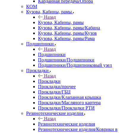
Карданная передача/Опора
КОМ
Кузова, Кабины, рамы
Назад
Кузова, Кабины, рамы
Кузова, Кабины, рамы/Кабина
Кузова, Кабины, рамы/Кузов
Кузова, Кабины, рамы/Рама
Подшипники
Назад
Подшипники
Подшипники/Подшипники
Подшипники/Подшипниковый узел
Прокладки
Назад
Прокладки
Прокладки/прочее
Прокладки/ГБЦ
Прокладки/Клапанная крышка
Прокладки/Масляного картера
Прокладки/Прокладки РТИ
Резинотехнические изделия
Назад
Резинотехнические изделия
Резинотехнические изделия/Коврики в