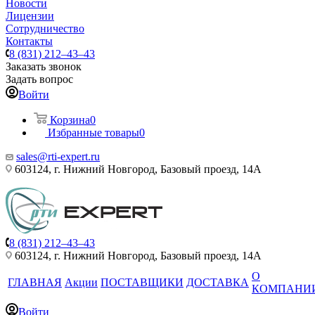
Новости
Лицензии
Сотрудничество
Контакты
8 (831) 212–43–43
Заказать звонок
Задать вопрос
Войти
Корзина
0
Избранные товары
0
sales@rti-expert.ru
603124, г. Нижний Новгород, Базовый проезд, 14А
8 (831) 212–43–43
603124, г. Нижний Новгород, Базовый проезд, 14А
О
ГЛАВНАЯ
Акции
ПОСТАВЩИКИ
ДОСТАВКА
КОМПАНИ
Войти