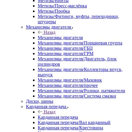
Метизы/Винты
Метизы/Пресс-маслёнка
Метизы/Пробка
Метизы/Фитинги, муфты, переходники,
штуцеры
Механизмы двигателя
Назад
Механизмы двигателя
Механизмы двигателя/Поршневая группа
Механизмы двигателя/ГБЦ
Механизмы двигателя/ГРМ
Механизмы двигателя/Двигатель, блок
цилиндров
Механизмы двигателя/Коллекторы впуск,
выпуск
Механизмы двигателя/Маховик
Механизмы двигателя/прочее
Механизмы двигателя/Ролики, натяжители
Механизмы двигателя/Система смазки
Диски, шины
Карданная передача
Назад
Карданная передача
Карданная передача/Вал карданный
Карданная передача/Крестовина