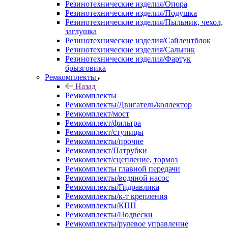
Резинотехнические изделия/Опора
Резинотехнические изделия/Подушка
Резинотехнические изделия/Пыльник, чехол,
заглушка
Резинотехнические изделия/Сайлентблок
Резинотехнические изделия/Сальник
Резинотехнические изделия/Фартук
брызговика
Ремкомплекты
Назад
Ремкомплекты
Ремкомплекты/Двигатель/коллектор
Ремкомплект/мост
Ремкомплект/фильтра
Ремкомплект/ступицы
Ремкомплекты/прочие
Ремкомплект/Патрубки
Ремкомплект/сцепление, тормоз
Ремкомплекты главной передачи
Ремкомплекты/водяной насос
Ремкомплекты/Гидравлика
Ремкомплекты/к-т крепления
Ремкомплекты/КПП
Ремкомплекты/Подвески
Ремкомплекты/рулевое управление