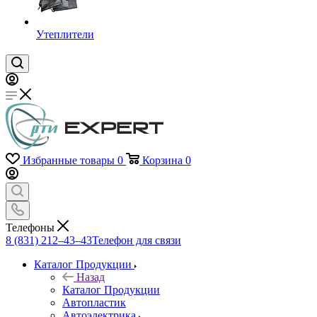
Утеплители
Избранные товары
0
Корзина
0
Телефоны
8 (831) 212–43–43
Телефон для связи
Каталог Продукции
Назад
Каталог Продукции
Автопластик
Автоэлектрика