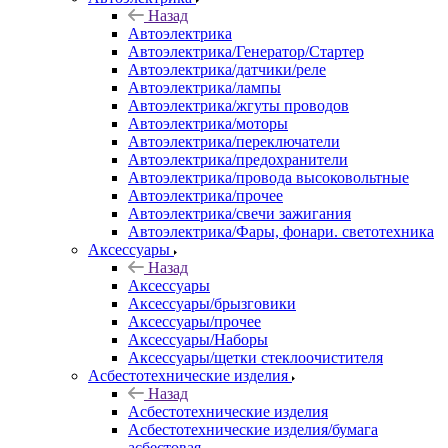
Назад
Автоэлектрика
Автоэлектрика/Генератор/Стартер
Автоэлектрика/датчики/реле
Автоэлектрика/лампы
Автоэлектрика/жгуты проводов
Автоэлектрика/моторы
Автоэлектрика/переключатели
Автоэлектрика/предохранители
Автоэлектрика/провода высоковольтные
Автоэлектрика/прочее
Автоэлектрика/свечи зажигания
Автоэлектрика/Фары, фонари. светотехника
Аксессуары
Назад
Аксессуары
Аксессуары/брызговики
Аксессуары/прочее
Аксессуары/Наборы
Аксессуары/щетки стеклоочистителя
Асбестотехнические изделия
Назад
Асбестотехнические изделия
Асбестотехнические изделия/бумага
асбестовая