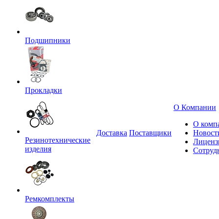
Подшипники
Прокладки
О Компании
О комп
Доставка
Поставщики
Новост
Резинотехнические
Лиценз
изделия
Сотруд
Ремкомплекты