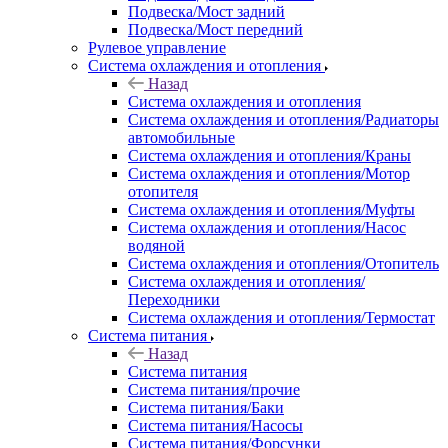
Подвеска/Мост задний
Подвеска/Мост передний
Рулевое управление
Система охлаждения и отопления
Назад
Система охлаждения и отопления
Система охлаждения и отопления/Радиаторы
автомобильные
Система охлаждения и отопления/Краны
Система охлаждения и отопления/Мотор
отопителя
Система охлаждения и отопления/Муфты
Система охлаждения и отопления/Насос
водяной
Система охлаждения и отопления/Отопитель
Система охлаждения и отопления/
Переходники
Система охлаждения и отопления/Термостат
Система питания
Назад
Система питания
Система питания/прочие
Система питания/Баки
Система питания/Насосы
Система питания/Форсунки