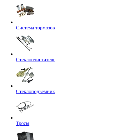
Система тормозов
Стеклоочиститель
Стеклоподъёмник
Тросы