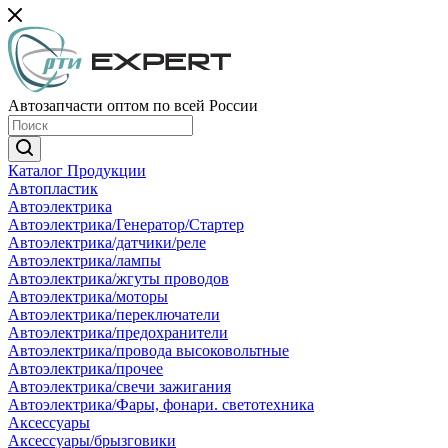
Автозапчасти оптом по всей России
Каталог Продукции
Автопластик
Автоэлектрика
Автоэлектрика/Генератор/Стартер
Автоэлектрика/датчики/реле
Автоэлектрика/лампы
Автоэлектрика/жгуты проводов
Автоэлектрика/моторы
Автоэлектрика/переключатели
Автоэлектрика/предохранители
Автоэлектрика/провода высоковольтные
Автоэлектрика/прочее
Автоэлектрика/свечи зажигания
Автоэлектрика/Фары, фонари. светотехника
Аксессуары
Аксессуары/брызговики