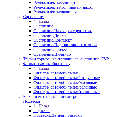
Ремкомплекты/суппорт
Ремкомплекты/Топливный насос
Ремкомплекты/шкворня
Сцепление
Назад
Сцепление
Сцепление/Накладки сцепления
Сцепление/Диски
Сцепление/Комплект
Сцепление/Подшипник выжимной
Сцепление/прочее
Сцепление/Цилиндр
Трубки тормозные, топливные, сцепление, ГУР
Фильтры автомобильные
Назад
Фильтры автомобильные
Фильтры автомобильные/воздушные
Фильтры автомобильные/масляные
Фильтры автомобильные/салонные
Фильтры автомобильные/топливные
Механизмы закрывания двери
Подвеска
Назад
Подвеска
Подвеска/Детали подвески