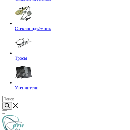
Стеклоподъёмник
Тросы
Утеплители