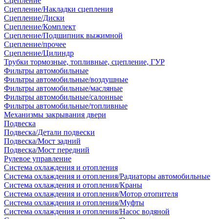
Сцепление
Сцепление/Накладки сцепления
Сцепление/Диски
Сцепление/Комплект
Сцепление/Подшипник выжимной
Сцепление/прочее
Сцепление/Цилиндр
Трубки тормозные, топливные, сцепление, ГУР
Фильтры автомобильные
Фильтры автомобильные/воздушные
Фильтры автомобильные/масляные
Фильтры автомобильные/салонные
Фильтры автомобильные/топливные
Механизмы закрывания двери
Подвеска
Подвеска/Детали подвески
Подвеска/Мост задний
Подвеска/Мост передний
Рулевое управление
Система охлаждения и отопления
Система охлаждения и отопления/Радиаторы автомобильные
Система охлаждения и отопления/Краны
Система охлаждения и отопления/Мотор отопителя
Система охлаждения и отопления/Муфты
Система охлаждения и отопления/Насос водяной