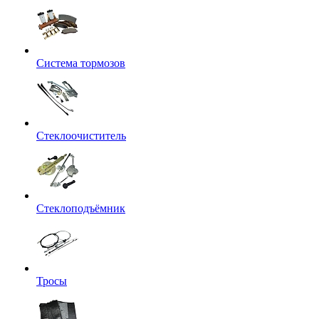
Система тормозов
Стеклоочиститель
Стеклоподъёмник
Тросы