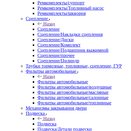
Ремкомплекты/суппорт
Ремкомплекты/Топливный насос
Ремкомплекты/шкворня
Сцепление
Назад
Сцепление
Сцепление/Накладки сцепления
Сцепление/Диски
Сцепление/Комплект
Сцепление/Подшипник выжимной
Сцепление/прочее
Сцепление/Цилиндр
Трубки тормозные, топливные, сцепление, ГУР
Фильтры автомобильные
Назад
Фильтры автомобильные
Фильтры автомобильные/воздушные
Фильтры автомобильные/масляные
Фильтры автомобильные/салонные
Фильтры автомобильные/топливные
Механизмы закрывания двери
Подвеска
Назад
Подвеска
Подвеска/Детали подвески