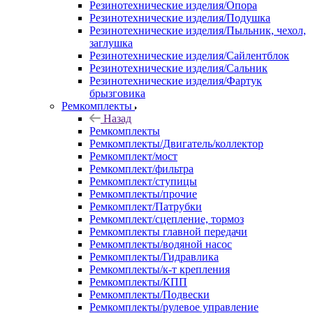
Резинотехнические изделия/Опора
Резинотехнические изделия/Подушка
Резинотехнические изделия/Пыльник, чехол,
заглушка
Резинотехнические изделия/Сайлентблок
Резинотехнические изделия/Сальник
Резинотехнические изделия/Фартук
брызговика
Ремкомплекты
Назад
Ремкомплекты
Ремкомплекты/Двигатель/коллектор
Ремкомплект/мост
Ремкомплект/фильтра
Ремкомплект/ступицы
Ремкомплекты/прочие
Ремкомплект/Патрубки
Ремкомплект/сцепление, тормоз
Ремкомплекты главной передачи
Ремкомплекты/водяной насос
Ремкомплекты/Гидравлика
Ремкомплекты/к-т крепления
Ремкомплекты/КПП
Ремкомплекты/Подвески
Ремкомплекты/рулевое управление