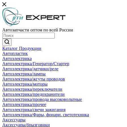
Автозапчасти оптом по всей России
Каталог Продукции
Автопластик
Автоэлектрика
Автоэлектрика/Генератор/Стартер
Автоэлектрика/датчики/реле
Автоэлектрика/лампы
Автоэлектрика/жгуты проводов
Автоэлектрика/моторы
Автоэлектрика/переключатели
Автоэлектрика/предохранители
Автоэлектрика/провода высоковольтные
Автоэлектрика/прочее
Автоэлектрика/свечи зажигания
Автоэлектрика/Фары, фонари. светотехника
Аксессуары
Аксессуары/брызговики