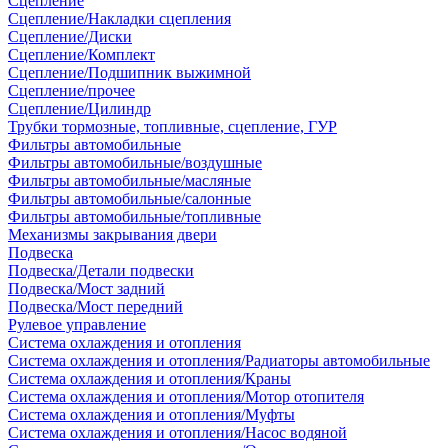
Сцепление
Сцепление/Накладки сцепления
Сцепление/Диски
Сцепление/Комплект
Сцепление/Подшипник выжимной
Сцепление/прочее
Сцепление/Цилиндр
Трубки тормозные, топливные, сцепление, ГУР
Фильтры автомобильные
Фильтры автомобильные/воздушные
Фильтры автомобильные/масляные
Фильтры автомобильные/салонные
Фильтры автомобильные/топливные
Механизмы закрывания двери
Подвеска
Подвеска/Детали подвески
Подвеска/Мост задний
Подвеска/Мост передний
Рулевое управление
Система охлаждения и отопления
Система охлаждения и отопления/Радиаторы автомобильные
Система охлаждения и отопления/Краны
Система охлаждения и отопления/Мотор отопителя
Система охлаждения и отопления/Муфты
Система охлаждения и отопления/Насос водяной