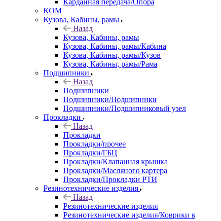
Карданная передача/Опора
КОМ
Кузова, Кабины, рамы
Назад
Кузова, Кабины, рамы
Кузова, Кабины, рамы/Кабина
Кузова, Кабины, рамы/Кузов
Кузова, Кабины, рамы/Рама
Подшипники
Назад
Подшипники
Подшипники/Подшипники
Подшипники/Подшипниковый узел
Прокладки
Назад
Прокладки
Прокладки/прочее
Прокладки/ГБЦ
Прокладки/Клапанная крышка
Прокладки/Масляного картера
Прокладки/Прокладки РТИ
Резинотехнические изделия
Назад
Резинотехнические изделия
Резинотехнические изделия/Коврики в