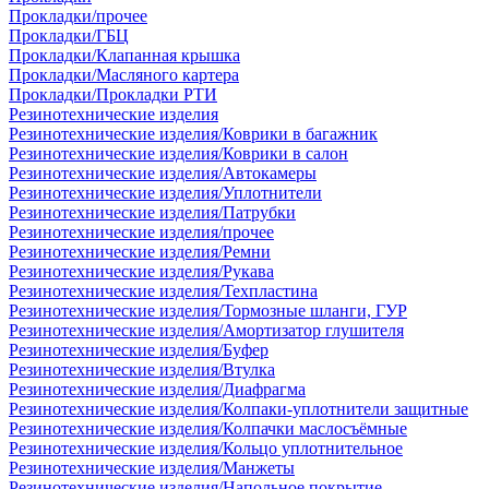
Прокладки/прочее
Прокладки/ГБЦ
Прокладки/Клапанная крышка
Прокладки/Масляного картера
Прокладки/Прокладки РТИ
Резинотехнические изделия
Резинотехнические изделия/Коврики в багажник
Резинотехнические изделия/Коврики в салон
Резинотехнические изделия/Автокамеры
Резинотехнические изделия/Уплотнители
Резинотехнические изделия/Патрубки
Резинотехнические изделия/прочее
Резинотехнические изделия/Ремни
Резинотехнические изделия/Рукава
Резинотехнические изделия/Техпластина
Резинотехнические изделия/Тормозные шланги, ГУР
Резинотехнические изделия/Амортизатор глушителя
Резинотехнические изделия/Буфер
Резинотехнические изделия/Втулка
Резинотехнические изделия/Диафрагма
Резинотехнические изделия/Колпаки-уплотнители защитные
Резинотехнические изделия/Колпачки маслосъёмные
Резинотехнические изделия/Кольцо уплотнительное
Резинотехнические изделия/Манжеты
Резинотехнические изделия/Напольное покрытие