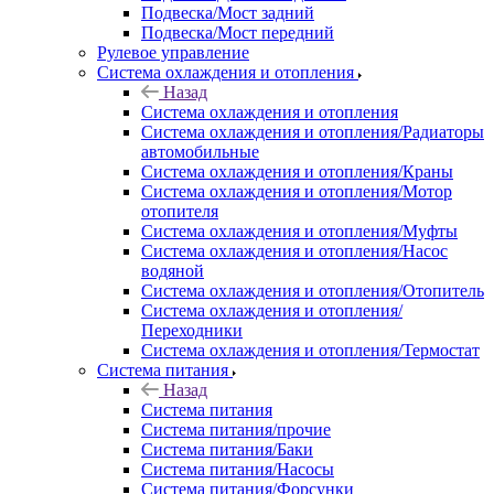
Подвеска/Мост задний
Подвеска/Мост передний
Рулевое управление
Система охлаждения и отопления
Назад
Система охлаждения и отопления
Система охлаждения и отопления/Радиаторы
автомобильные
Система охлаждения и отопления/Краны
Система охлаждения и отопления/Мотор
отопителя
Система охлаждения и отопления/Муфты
Система охлаждения и отопления/Насос
водяной
Система охлаждения и отопления/Отопитель
Система охлаждения и отопления/
Переходники
Система охлаждения и отопления/Термостат
Система питания
Назад
Система питания
Система питания/прочие
Система питания/Баки
Система питания/Насосы
Система питания/Форсунки