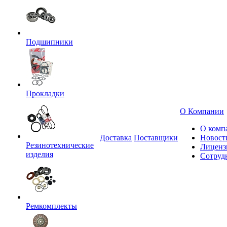
Подшипники
Прокладки
О Компании
О комп
Доставка
Поставщики
Новост
Резинотехнические
Лиценз
изделия
Сотруд
Ремкомплекты