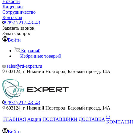
Новости
Лицензии
Сотрудничество
Контакты
8 (831) 212–43–43
Заказать звонок
Задать вопрос
Войти
Корзина
0
Избранные товары
0
sales@rti-expert.ru
603124, г. Нижний Новгород, Базовый проезд, 14А
8 (831) 212–43–43
603124, г. Нижний Новгород, Базовый проезд, 14А
О
ГЛАВНАЯ
Акции
ПОСТАВЩИКИ
ДОСТАВКА
КОМПАНИ
Войти