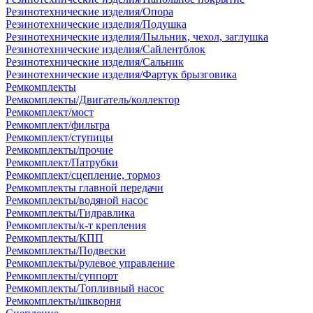
Резинотехнические изделия/Опора
Резинотехнические изделия/Подушка
Резинотехнические изделия/Пыльник, чехол, заглушка
Резинотехнические изделия/Сайлентблок
Резинотехнические изделия/Сальник
Резинотехнические изделия/Фартук брызговика
Ремкомплекты
Ремкомплекты/Двигатель/коллектор
Ремкомплект/мост
Ремкомплект/фильтра
Ремкомплект/ступицы
Ремкомплекты/прочие
Ремкомплект/Патрубки
Ремкомплект/сцепление, тормоз
Ремкомплекты главной передачи
Ремкомплекты/водяной насос
Ремкомплекты/Гидравлика
Ремкомплекты/к-т крепления
Ремкомплекты/КПП
Ремкомплекты/Подвески
Ремкомплекты/рулевое управление
Ремкомплекты/суппорт
Ремкомплекты/Топливный насос
Ремкомплекты/шкворня