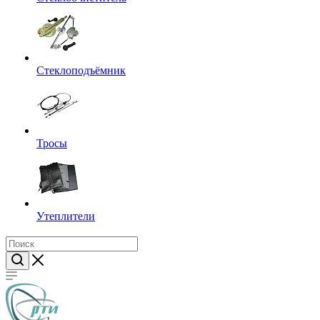
Стеклоподъёмник
Тросы
Утеплители