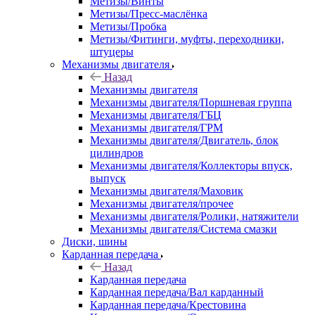
Метизы/Винты
Метизы/Пресс-маслёнка
Метизы/Пробка
Метизы/Фитинги, муфты, переходники,
штуцеры
Механизмы двигателя
Назад
Механизмы двигателя
Механизмы двигателя/Поршневая группа
Механизмы двигателя/ГБЦ
Механизмы двигателя/ГРМ
Механизмы двигателя/Двигатель, блок
цилиндров
Механизмы двигателя/Коллекторы впуск,
выпуск
Механизмы двигателя/Маховик
Механизмы двигателя/прочее
Механизмы двигателя/Ролики, натяжители
Механизмы двигателя/Система смазки
Диски, шины
Карданная передача
Назад
Карданная передача
Карданная передача/Вал карданный
Карданная передача/Крестовина