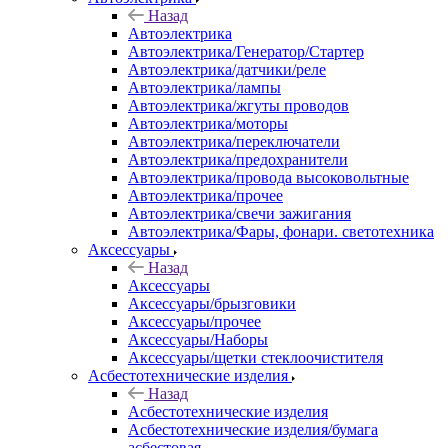
Назад
Автоэлектрика
Автоэлектрика/Генератор/Стартер
Автоэлектрика/датчики/реле
Автоэлектрика/лампы
Автоэлектрика/жгуты проводов
Автоэлектрика/моторы
Автоэлектрика/переключатели
Автоэлектрика/предохранители
Автоэлектрика/провода высоковольтные
Автоэлектрика/прочее
Автоэлектрика/свечи зажигания
Автоэлектрика/Фары, фонари. светотехника
Аксессуары
Назад
Аксессуары
Аксессуары/брызговики
Аксессуары/прочее
Аксессуары/Наборы
Аксессуары/щетки стеклоочистителя
Асбестотехнические изделия
Назад
Асбестотехнические изделия
Асбестотехнические изделия/бумага
асбестовая