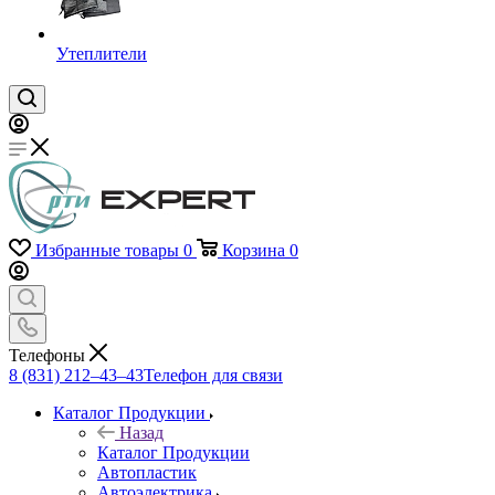
Утеплители
Избранные товары
0
Корзина
0
Телефоны
8 (831) 212–43–43
Телефон для связи
Каталог Продукции
Назад
Каталог Продукции
Автопластик
Автоэлектрика