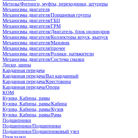
Метизы/Фитинги, муфты, переходники, штуцеры
Механизмы двигателя
Механизмы двигателя/Поршневая группа
Механизмы двигателя/ГБЦ
Механизмы двигателя/ГРМ
Механизмы двигателя/Двигатель, блок цилиндров
Механизмы двигателя/Коллекторы впуск, выпуск
Механизмы двигателя/Маховик
Механизмы двигателя/прочее
Механизмы двигателя/Ролики, натяжители
Механизмы двигателя/Система смазки
Диски, шины
Карданная передача
Карданная передача/Вал карданный
Карданная передача/Крестовина
Карданная передача/Опора
КОМ
Кузова, Кабины, рамы
Кузова, Кабины, рамы/Кабина
Кузова, Кабины, рамы/Кузов
Кузова, Кабины, рамы/Рама
Подшипники
Подшипники/Подшипники
Подшипники/Подшипниковый узел
Прокладки