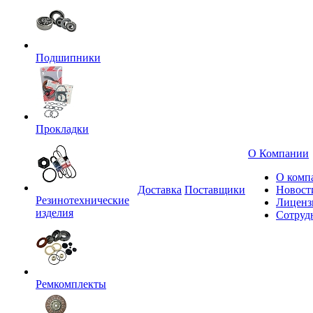
Подшипники
Прокладки
О Компании
О комп
Доставка
Поставщики
Новост
Резинотехнические
Лиценз
изделия
Сотруд
Ремкомплекты