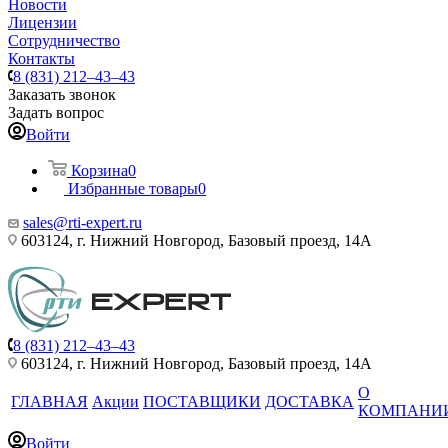
Новости
Лицензии
Сотрудничество
Контакты
8 (831) 212–43–43
Заказать звонок
Задать вопрос
Войти
Корзина
0
Избранные товары
0
sales@rti-expert.ru
603124, г. Нижний Новгород, Базовый проезд, 14А
8 (831) 212–43–43
603124, г. Нижний Новгород, Базовый проезд, 14А
О
ГЛАВНАЯ
Акции
ПОСТАВЩИКИ
ДОСТАВКА
КОМПАНИ
Войти