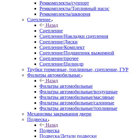
Ремкомплекты/суппорт
Ремкомплекты/Топливный насос
Ремкомплекты/шкворня
Сцепление
Назад
Сцепление
Сцепление/Накладки сцепления
Сцепление/Диски
Сцепление/Комплект
Сцепление/Подшипник выжимной
Сцепление/прочее
Сцепление/Цилиндр
Трубки тормозные, топливные, сцепление, ГУР
Фильтры автомобильные
Назад
Фильтры автомобильные
Фильтры автомобильные/воздушные
Фильтры автомобильные/масляные
Фильтры автомобильные/салонные
Фильтры автомобильные/топливные
Механизмы закрывания двери
Подвеска
Назад
Подвеска
Подвеска/Детали подвески