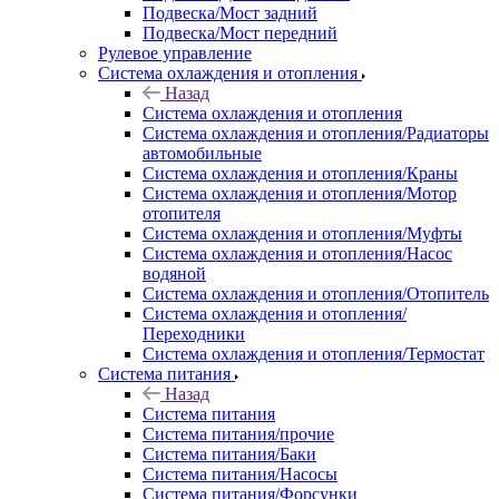
Подвеска/Мост задний
Подвеска/Мост передний
Рулевое управление
Система охлаждения и отопления
Назад
Система охлаждения и отопления
Система охлаждения и отопления/Радиаторы
автомобильные
Система охлаждения и отопления/Краны
Система охлаждения и отопления/Мотор
отопителя
Система охлаждения и отопления/Муфты
Система охлаждения и отопления/Насос
водяной
Система охлаждения и отопления/Отопитель
Система охлаждения и отопления/
Переходники
Система охлаждения и отопления/Термостат
Система питания
Назад
Система питания
Система питания/прочие
Система питания/Баки
Система питания/Насосы
Система питания/Форсунки