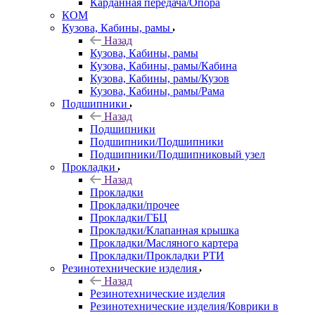
Карданная передача/Опора
КОМ
Кузова, Кабины, рамы
Назад
Кузова, Кабины, рамы
Кузова, Кабины, рамы/Кабина
Кузова, Кабины, рамы/Кузов
Кузова, Кабины, рамы/Рама
Подшипники
Назад
Подшипники
Подшипники/Подшипники
Подшипники/Подшипниковый узел
Прокладки
Назад
Прокладки
Прокладки/прочее
Прокладки/ГБЦ
Прокладки/Клапанная крышка
Прокладки/Масляного картера
Прокладки/Прокладки РТИ
Резинотехнические изделия
Назад
Резинотехнические изделия
Резинотехнические изделия/Коврики в