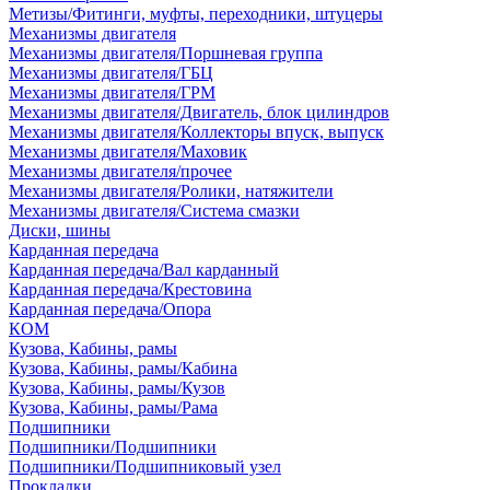
Метизы/Фитинги, муфты, переходники, штуцеры
Механизмы двигателя
Механизмы двигателя/Поршневая группа
Механизмы двигателя/ГБЦ
Механизмы двигателя/ГРМ
Механизмы двигателя/Двигатель, блок цилиндров
Механизмы двигателя/Коллекторы впуск, выпуск
Механизмы двигателя/Маховик
Механизмы двигателя/прочее
Механизмы двигателя/Ролики, натяжители
Механизмы двигателя/Система смазки
Диски, шины
Карданная передача
Карданная передача/Вал карданный
Карданная передача/Крестовина
Карданная передача/Опора
КОМ
Кузова, Кабины, рамы
Кузова, Кабины, рамы/Кабина
Кузова, Кабины, рамы/Кузов
Кузова, Кабины, рамы/Рама
Подшипники
Подшипники/Подшипники
Подшипники/Подшипниковый узел
Прокладки