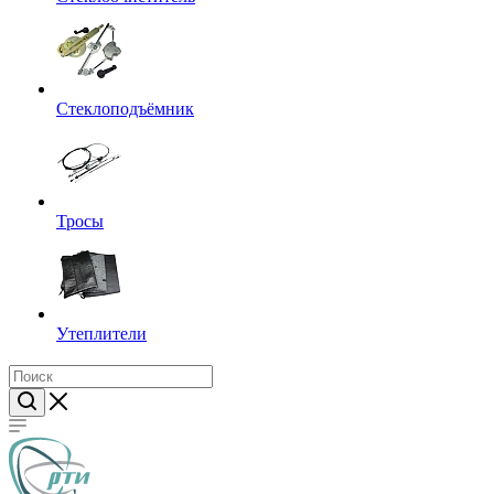
Стеклоподъёмник
Тросы
Утеплители