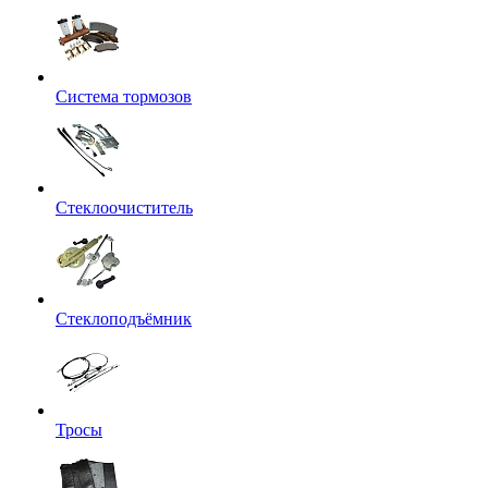
Система тормозов
Стеклоочиститель
Стеклоподъёмник
Тросы