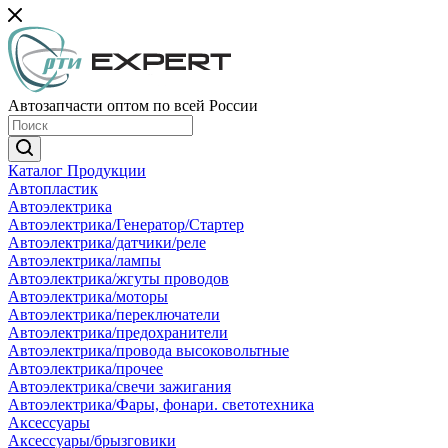
Автозапчасти оптом по всей России
Каталог Продукции
Автопластик
Автоэлектрика
Автоэлектрика/Генератор/Стартер
Автоэлектрика/датчики/реле
Автоэлектрика/лампы
Автоэлектрика/жгуты проводов
Автоэлектрика/моторы
Автоэлектрика/переключатели
Автоэлектрика/предохранители
Автоэлектрика/провода высоковольтные
Автоэлектрика/прочее
Автоэлектрика/свечи зажигания
Автоэлектрика/Фары, фонари. светотехника
Аксессуары
Аксессуары/брызговики