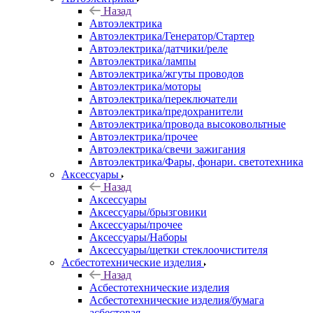
Назад
Автоэлектрика
Автоэлектрика/Генератор/Стартер
Автоэлектрика/датчики/реле
Автоэлектрика/лампы
Автоэлектрика/жгуты проводов
Автоэлектрика/моторы
Автоэлектрика/переключатели
Автоэлектрика/предохранители
Автоэлектрика/провода высоковольтные
Автоэлектрика/прочее
Автоэлектрика/свечи зажигания
Автоэлектрика/Фары, фонари. светотехника
Аксессуары
Назад
Аксессуары
Аксессуары/брызговики
Аксессуары/прочее
Аксессуары/Наборы
Аксессуары/щетки стеклоочистителя
Асбестотехнические изделия
Назад
Асбестотехнические изделия
Асбестотехнические изделия/бумага
асбестовая