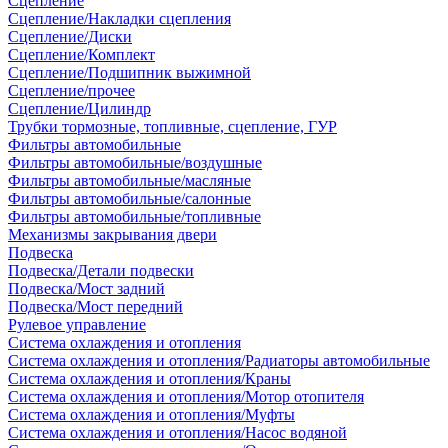
Сцепление
Сцепление/Накладки сцепления
Сцепление/Диски
Сцепление/Комплект
Сцепление/Подшипник выжимной
Сцепление/прочее
Сцепление/Цилиндр
Трубки тормозные, топливные, сцепление, ГУР
Фильтры автомобильные
Фильтры автомобильные/воздушные
Фильтры автомобильные/масляные
Фильтры автомобильные/салонные
Фильтры автомобильные/топливные
Механизмы закрывания двери
Подвеска
Подвеска/Детали подвески
Подвеска/Мост задний
Подвеска/Мост передний
Рулевое управление
Система охлаждения и отопления
Система охлаждения и отопления/Радиаторы автомобильные
Система охлаждения и отопления/Краны
Система охлаждения и отопления/Мотор отопителя
Система охлаждения и отопления/Муфты
Система охлаждения и отопления/Насос водяной