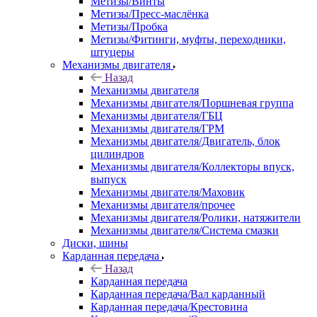
Метизы/Винты
Метизы/Пресс-маслёнка
Метизы/Пробка
Метизы/Фитинги, муфты, переходники,
штуцеры
Механизмы двигателя
Назад
Механизмы двигателя
Механизмы двигателя/Поршневая группа
Механизмы двигателя/ГБЦ
Механизмы двигателя/ГРМ
Механизмы двигателя/Двигатель, блок
цилиндров
Механизмы двигателя/Коллекторы впуск,
выпуск
Механизмы двигателя/Маховик
Механизмы двигателя/прочее
Механизмы двигателя/Ролики, натяжители
Механизмы двигателя/Система смазки
Диски, шины
Карданная передача
Назад
Карданная передача
Карданная передача/Вал карданный
Карданная передача/Крестовина