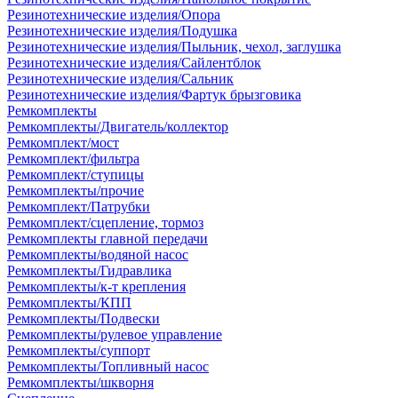
Резинотехнические изделия/Опора
Резинотехнические изделия/Подушка
Резинотехнические изделия/Пыльник, чехол, заглушка
Резинотехнические изделия/Сайлентблок
Резинотехнические изделия/Сальник
Резинотехнические изделия/Фартук брызговика
Ремкомплекты
Ремкомплекты/Двигатель/коллектор
Ремкомплект/мост
Ремкомплект/фильтра
Ремкомплект/ступицы
Ремкомплекты/прочие
Ремкомплект/Патрубки
Ремкомплект/сцепление, тормоз
Ремкомплекты главной передачи
Ремкомплекты/водяной насос
Ремкомплекты/Гидравлика
Ремкомплекты/к-т крепления
Ремкомплекты/КПП
Ремкомплекты/Подвески
Ремкомплекты/рулевое управление
Ремкомплекты/суппорт
Ремкомплекты/Топливный насос
Ремкомплекты/шкворня