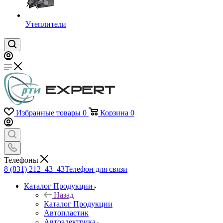
Утеплители
Избранные товары
0
Корзина
0
Телефоны
8 (831) 212–43–43
Телефон для связи
Каталог Продукции
Назад
Каталог Продукции
Автопластик
Автоэлектрика