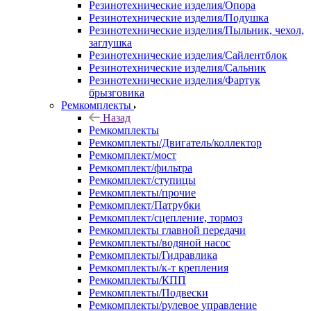
Резинотехнические изделия/Опора
Резинотехнические изделия/Подушка
Резинотехнические изделия/Пыльник, чехол,
заглушка
Резинотехнические изделия/Сайлентблок
Резинотехнические изделия/Сальник
Резинотехнические изделия/Фартук
брызговика
Ремкомплекты
Назад
Ремкомплекты
Ремкомплекты/Двигатель/коллектор
Ремкомплект/мост
Ремкомплект/фильтра
Ремкомплект/ступицы
Ремкомплекты/прочие
Ремкомплект/Патрубки
Ремкомплект/сцепление, тормоз
Ремкомплекты главной передачи
Ремкомплекты/водяной насос
Ремкомплекты/Гидравлика
Ремкомплекты/к-т крепления
Ремкомплекты/КПП
Ремкомплекты/Подвески
Ремкомплекты/рулевое управление