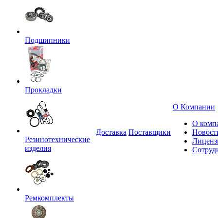
Подшипники
Прокладки
О Компании
О комп
Доставка
Поставщики
Новост
Резинотехнические
Лиценз
изделия
Сотруд
Ремкомплекты