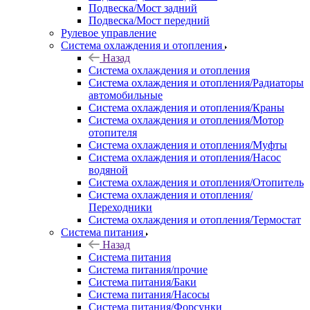
Подвеска/Мост задний
Подвеска/Мост передний
Рулевое управление
Система охлаждения и отопления
Назад
Система охлаждения и отопления
Система охлаждения и отопления/Радиаторы
автомобильные
Система охлаждения и отопления/Краны
Система охлаждения и отопления/Мотор
отопителя
Система охлаждения и отопления/Муфты
Система охлаждения и отопления/Насос
водяной
Система охлаждения и отопления/Отопитель
Система охлаждения и отопления/
Переходники
Система охлаждения и отопления/Термостат
Система питания
Назад
Система питания
Система питания/прочие
Система питания/Баки
Система питания/Насосы
Система питания/Форсунки