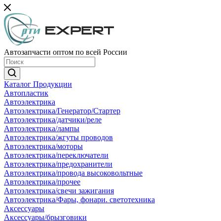
Автозапчасти оптом по всей России
Каталог Продукции
Автопластик
Автоэлектрика
Автоэлектрика/Генератор/Стартер
Автоэлектрика/датчики/реле
Автоэлектрика/лампы
Автоэлектрика/жгуты проводов
Автоэлектрика/моторы
Автоэлектрика/переключатели
Автоэлектрика/предохранители
Автоэлектрика/провода высоковольтные
Автоэлектрика/прочее
Автоэлектрика/свечи зажигания
Автоэлектрика/Фары, фонари. светотехника
Аксессуары
Аксессуары/брызговики