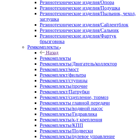
Резинотехнические изделия/Опора
Резинотехнические изделия/Подушка
Резинотехнические изделия/Пыльник, чехол,
заглушка
Резинотехнические изделия/Сайлентблок
Резинотехнические изделия/Сальник
Резинотехнические изделия/Фартук
брызговика
Ремкомплекты
Назад
Ремкомплекты
Ремкомплекты/Двигатель/коллектор
Ремкомплект/мост
Ремкомплект/фильтра
Ремкомплект/ступицы
Ремкомплекты/прочие
Ремкомплект/Патрубки
Ремкомплект/сцепление, тормоз
Ремкомплекты главной передачи
Ремкомплекты/водяной насос
Ремкомплекты/Гидравлика
Ремкомплекты/к-т крепления
Ремкомплекты/КПП
Ремкомплекты/Подвески
Ремкомплекты/рулевое управление