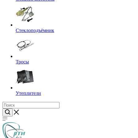
Стеклоподъёмник
Тросы
Утеплители