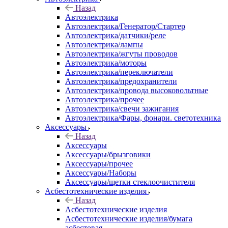
Назад
Автоэлектрика
Автоэлектрика/Генератор/Стартер
Автоэлектрика/датчики/реле
Автоэлектрика/лампы
Автоэлектрика/жгуты проводов
Автоэлектрика/моторы
Автоэлектрика/переключатели
Автоэлектрика/предохранители
Автоэлектрика/провода высоковольтные
Автоэлектрика/прочее
Автоэлектрика/свечи зажигания
Автоэлектрика/Фары, фонари. светотехника
Аксессуары
Назад
Аксессуары
Аксессуары/брызговики
Аксессуары/прочее
Аксессуары/Наборы
Аксессуары/щетки стеклоочистителя
Асбестотехнические изделия
Назад
Асбестотехнические изделия
Асбестотехнические изделия/бумага
асбестовая