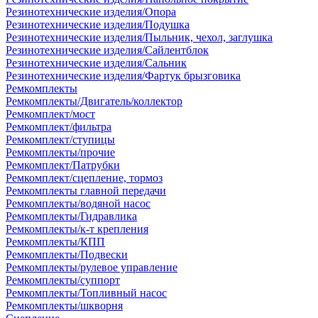
Резинотехнические изделия/Опора
Резинотехнические изделия/Подушка
Резинотехнические изделия/Пыльник, чехол, заглушка
Резинотехнические изделия/Сайлентблок
Резинотехнические изделия/Сальник
Резинотехнические изделия/Фартук брызговика
Ремкомплекты
Ремкомплекты/Двигатель/коллектор
Ремкомплект/мост
Ремкомплект/фильтра
Ремкомплект/ступицы
Ремкомплекты/прочие
Ремкомплект/Патрубки
Ремкомплект/сцепление, тормоз
Ремкомплекты главной передачи
Ремкомплекты/водяной насос
Ремкомплекты/Гидравлика
Ремкомплекты/к-т крепления
Ремкомплекты/КПП
Ремкомплекты/Подвески
Ремкомплекты/рулевое управление
Ремкомплекты/суппорт
Ремкомплекты/Топливный насос
Ремкомплекты/шкворня