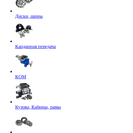
Диски, шины
Карданная передача
КОМ
Кузова, Кабины, рамы