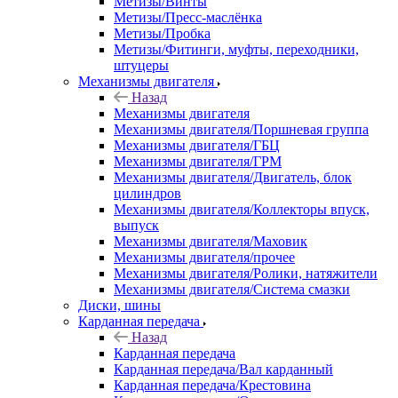
Метизы/Винты
Метизы/Пресс-маслёнка
Метизы/Пробка
Метизы/Фитинги, муфты, переходники,
штуцеры
Механизмы двигателя
Назад
Механизмы двигателя
Механизмы двигателя/Поршневая группа
Механизмы двигателя/ГБЦ
Механизмы двигателя/ГРМ
Механизмы двигателя/Двигатель, блок
цилиндров
Механизмы двигателя/Коллекторы впуск,
выпуск
Механизмы двигателя/Маховик
Механизмы двигателя/прочее
Механизмы двигателя/Ролики, натяжители
Механизмы двигателя/Система смазки
Диски, шины
Карданная передача
Назад
Карданная передача
Карданная передача/Вал карданный
Карданная передача/Крестовина