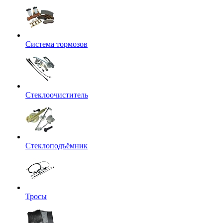
Система тормозов
Стеклоочиститель
Стеклоподъёмник
Тросы