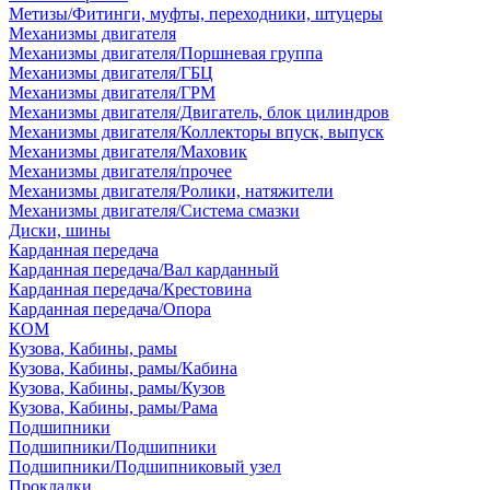
Метизы/Фитинги, муфты, переходники, штуцеры
Механизмы двигателя
Механизмы двигателя/Поршневая группа
Механизмы двигателя/ГБЦ
Механизмы двигателя/ГРМ
Механизмы двигателя/Двигатель, блок цилиндров
Механизмы двигателя/Коллекторы впуск, выпуск
Механизмы двигателя/Маховик
Механизмы двигателя/прочее
Механизмы двигателя/Ролики, натяжители
Механизмы двигателя/Система смазки
Диски, шины
Карданная передача
Карданная передача/Вал карданный
Карданная передача/Крестовина
Карданная передача/Опора
КОМ
Кузова, Кабины, рамы
Кузова, Кабины, рамы/Кабина
Кузова, Кабины, рамы/Кузов
Кузова, Кабины, рамы/Рама
Подшипники
Подшипники/Подшипники
Подшипники/Подшипниковый узел
Прокладки