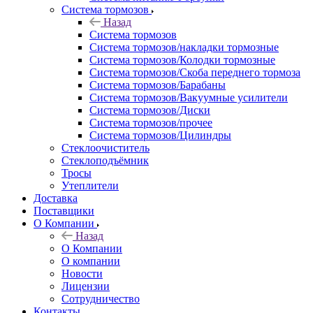
Система тормозов
Назад
Система тормозов
Система тормозов/накладки тормозные
Система тормозов/Колодки тормозные
Система тормозов/Скоба переднего тормоза
Система тормозов/Барабаны
Система тормозов/Вакуумные усилители
Система тормозов/Диски
Система тормозов/прочее
Система тормозов/Цилиндры
Стеклоочиститель
Стеклоподъёмник
Тросы
Утеплители
Доставка
Поставщики
О Компании
Назад
О Компании
О компании
Новости
Лицензии
Сотрудничество
Контакты