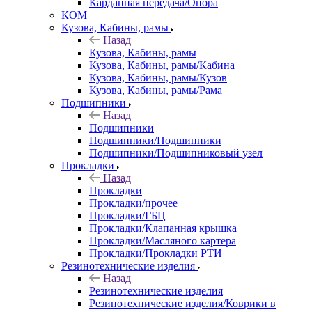
Карданная передача/Опора
КОМ
Кузова, Кабины, рамы
Назад
Кузова, Кабины, рамы
Кузова, Кабины, рамы/Кабина
Кузова, Кабины, рамы/Кузов
Кузова, Кабины, рамы/Рама
Подшипники
Назад
Подшипники
Подшипники/Подшипники
Подшипники/Подшипниковый узел
Прокладки
Назад
Прокладки
Прокладки/прочее
Прокладки/ГБЦ
Прокладки/Клапанная крышка
Прокладки/Масляного картера
Прокладки/Прокладки РТИ
Резинотехнические изделия
Назад
Резинотехнические изделия
Резинотехнические изделия/Коврики в