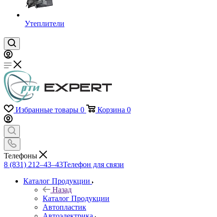
Утеплители
Избранные товары
0
Корзина
0
Телефоны
8 (831) 212–43–43
Телефон для связи
Каталог Продукции
Назад
Каталог Продукции
Автопластик
Автоэлектрика