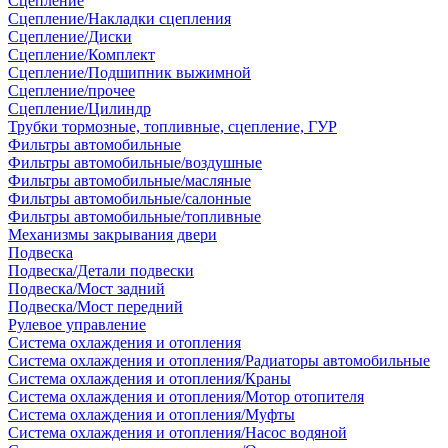
Сцепление
Сцепление/Накладки сцепления
Сцепление/Диски
Сцепление/Комплект
Сцепление/Подшипник выжимной
Сцепление/прочее
Сцепление/Цилиндр
Трубки тормозные, топливные, сцепление, ГУР
Фильтры автомобильные
Фильтры автомобильные/воздушные
Фильтры автомобильные/масляные
Фильтры автомобильные/салонные
Фильтры автомобильные/топливные
Механизмы закрывания двери
Подвеска
Подвеска/Детали подвески
Подвеска/Мост задний
Подвеска/Мост передний
Рулевое управление
Система охлаждения и отопления
Система охлаждения и отопления/Радиаторы автомобильные
Система охлаждения и отопления/Краны
Система охлаждения и отопления/Мотор отопителя
Система охлаждения и отопления/Муфты
Система охлаждения и отопления/Насос водяной