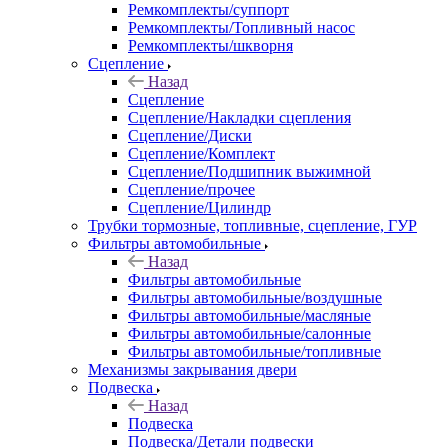
Ремкомплекты/суппорт
Ремкомплекты/Топливный насос
Ремкомплекты/шкворня
Сцепление
Назад
Сцепление
Сцепление/Накладки сцепления
Сцепление/Диски
Сцепление/Комплект
Сцепление/Подшипник выжимной
Сцепление/прочее
Сцепление/Цилиндр
Трубки тормозные, топливные, сцепление, ГУР
Фильтры автомобильные
Назад
Фильтры автомобильные
Фильтры автомобильные/воздушные
Фильтры автомобильные/масляные
Фильтры автомобильные/салонные
Фильтры автомобильные/топливные
Механизмы закрывания двери
Подвеска
Назад
Подвеска
Подвеска/Детали подвески