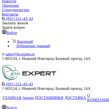
Новости
Лицензии
Сотрудничество
Контакты
8 (831) 212–43–43
Заказать звонок
Задать вопрос
Войти
Корзина
0
Избранные товары
0
sales@rti-expert.ru
603124, г. Нижний Новгород, Базовый проезд, 14А
8 (831) 212–43–43
603124, г. Нижний Новгород, Базовый проезд, 14А
О
ГЛАВНАЯ
Акции
ПОСТАВЩИКИ
ДОСТАВКА
КОМПАНИ
Войти