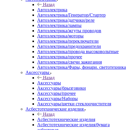
Назад
Автоэлектрика
Автоэлектрика/Генератор/Стартер
Автоэлектрика/датчики/реле
Автоэлектрика/лампы
Автоэлектрика/жгуты проводов
Автоэлектрика/моторы
Автоэлектрика/переключатели
Автоэлектрика/предохранители
Автоэлектрика/провода высоковольтные
Автоэлектрика/прочее
Автоэлектрика/свечи зажигания
Автоэлектрика/Фары, фонари. светотехника
Аксессуары
Назад
Аксессуары
Аксессуары/брызговики
Аксессуары/прочее
Аксессуары/Наборы
Аксессуары/щетки стеклоочистителя
Асбестотехнические изделия
Назад
Асбестотехнические изделия
Асбестотехнические изделия/бумага
асбестовая