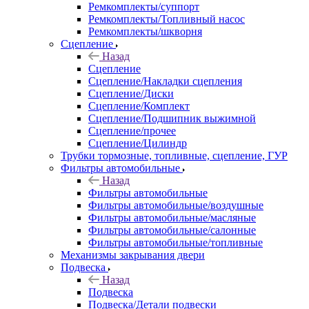
Ремкомплекты/суппорт
Ремкомплекты/Топливный насос
Ремкомплекты/шкворня
Сцепление
Назад
Сцепление
Сцепление/Накладки сцепления
Сцепление/Диски
Сцепление/Комплект
Сцепление/Подшипник выжимной
Сцепление/прочее
Сцепление/Цилиндр
Трубки тормозные, топливные, сцепление, ГУР
Фильтры автомобильные
Назад
Фильтры автомобильные
Фильтры автомобильные/воздушные
Фильтры автомобильные/масляные
Фильтры автомобильные/салонные
Фильтры автомобильные/топливные
Механизмы закрывания двери
Подвеска
Назад
Подвеска
Подвеска/Детали подвески