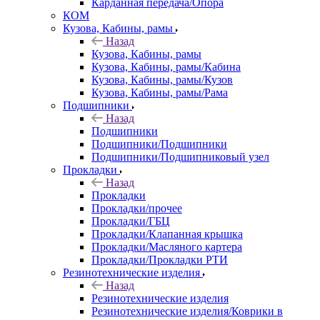
Карданная передача/Опора
КОМ
Кузова, Кабины, рамы
Назад
Кузова, Кабины, рамы
Кузова, Кабины, рамы/Кабина
Кузова, Кабины, рамы/Кузов
Кузова, Кабины, рамы/Рама
Подшипники
Назад
Подшипники
Подшипники/Подшипники
Подшипники/Подшипниковый узел
Прокладки
Назад
Прокладки
Прокладки/прочее
Прокладки/ГБЦ
Прокладки/Клапанная крышка
Прокладки/Масляного картера
Прокладки/Прокладки РТИ
Резинотехнические изделия
Назад
Резинотехнические изделия
Резинотехнические изделия/Коврики в