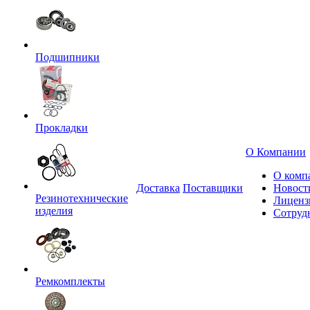
Подшипники
Прокладки
О Компании
О комп
Доставка
Поставщики
Новост
Резинотехнические
Лиценз
изделия
Сотруд
Ремкомплекты