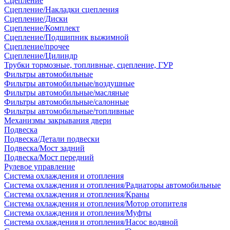
Сцепление
Сцепление/Накладки сцепления
Сцепление/Диски
Сцепление/Комплект
Сцепление/Подшипник выжимной
Сцепление/прочее
Сцепление/Цилиндр
Трубки тормозные, топливные, сцепление, ГУР
Фильтры автомобильные
Фильтры автомобильные/воздушные
Фильтры автомобильные/масляные
Фильтры автомобильные/салонные
Фильтры автомобильные/топливные
Механизмы закрывания двери
Подвеска
Подвеска/Детали подвески
Подвеска/Мост задний
Подвеска/Мост передний
Рулевое управление
Система охлаждения и отопления
Система охлаждения и отопления/Радиаторы автомобильные
Система охлаждения и отопления/Краны
Система охлаждения и отопления/Мотор отопителя
Система охлаждения и отопления/Муфты
Система охлаждения и отопления/Насос водяной