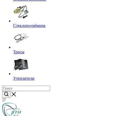
Стеклоподъёмник
Тросы
Утеплители