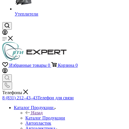
Утеплители
Избранные товары
0
Корзина
0
Телефоны
8 (831) 212–43–43
Телефон для связи
Каталог Продукции
Назад
Каталог Продукции
Автопластик
Автоэлектрика