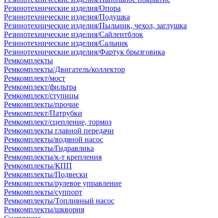
Резинотехнические изделия/Опора
Резинотехнические изделия/Подушка
Резинотехнические изделия/Пыльник, чехол, заглушка
Резинотехнические изделия/Сайлентблок
Резинотехнические изделия/Сальник
Резинотехнические изделия/Фартук брызговика
Ремкомплекты
Ремкомплекты/Двигатель/коллектор
Ремкомплект/мост
Ремкомплект/фильтра
Ремкомплект/ступицы
Ремкомплекты/прочие
Ремкомплект/Патрубки
Ремкомплект/сцепление, тормоз
Ремкомплекты главной передачи
Ремкомплекты/водяной насос
Ремкомплекты/Гидравлика
Ремкомплекты/к-т крепления
Ремкомплекты/КПП
Ремкомплекты/Подвески
Ремкомплекты/рулевое управление
Ремкомплекты/суппорт
Ремкомплекты/Топливный насос
Ремкомплекты/шкворня