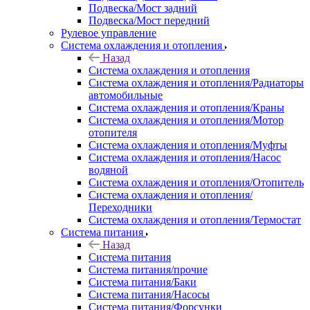
Подвеска/Мост задний
Подвеска/Мост передний
Рулевое управление
Система охлаждения и отопления
Назад
Система охлаждения и отопления
Система охлаждения и отопления/Радиаторы
автомобильные
Система охлаждения и отопления/Краны
Система охлаждения и отопления/Мотор
отопителя
Система охлаждения и отопления/Муфты
Система охлаждения и отопления/Насос
водяной
Система охлаждения и отопления/Отопитель
Система охлаждения и отопления/
Переходники
Система охлаждения и отопления/Термостат
Система питания
Назад
Система питания
Система питания/прочие
Система питания/Баки
Система питания/Насосы
Система питания/Форсунки