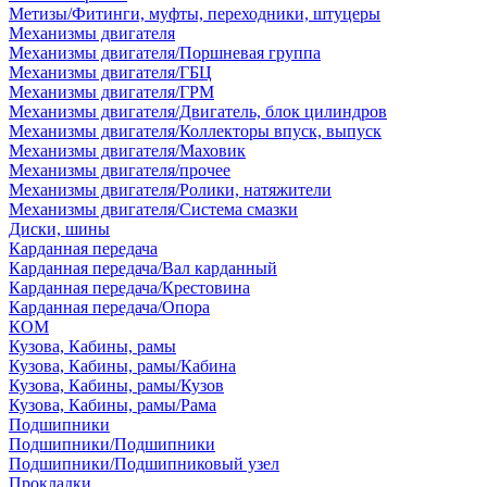
Метизы/Фитинги, муфты, переходники, штуцеры
Механизмы двигателя
Механизмы двигателя/Поршневая группа
Механизмы двигателя/ГБЦ
Механизмы двигателя/ГРМ
Механизмы двигателя/Двигатель, блок цилиндров
Механизмы двигателя/Коллекторы впуск, выпуск
Механизмы двигателя/Маховик
Механизмы двигателя/прочее
Механизмы двигателя/Ролики, натяжители
Механизмы двигателя/Система смазки
Диски, шины
Карданная передача
Карданная передача/Вал карданный
Карданная передача/Крестовина
Карданная передача/Опора
КОМ
Кузова, Кабины, рамы
Кузова, Кабины, рамы/Кабина
Кузова, Кабины, рамы/Кузов
Кузова, Кабины, рамы/Рама
Подшипники
Подшипники/Подшипники
Подшипники/Подшипниковый узел
Прокладки