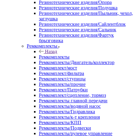
Резинотехнические изделия/Опора
Резинотехнические изделия/Подушка
Резинотехнические изделия/Пыльник, чехол,
заглушка
Резинотехнические изделия/Сайлентблок
Резинотехнические изделия/Сальник
Резинотехнические изделия/Фартук
брызговика
Ремкомплекты
Назад
Ремкомплекты
Ремкомплекты/Двигатель/коллектор
Ремкомплект/мост
Ремкомплект/фильтра
Ремкомплект/ступицы
Ремкомплекты/прочие
Ремкомплект/Патрубки
Ремкомплект/сцепление, тормоз
Ремкомплекты главной передачи
Ремкомплекты/водяной насос
Ремкомплекты/Гидравлика
Ремкомплекты/к-т крепления
Ремкомплекты/КПП
Ремкомплекты/Подвески
Ремкомплекты/рулевое управление