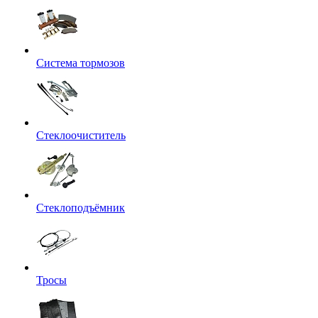
Система тормозов
Стеклоочиститель
Стеклоподъёмник
Тросы