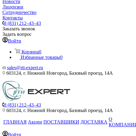
Новости
Лицензии
Сотрудничество
Контакты
8 (831) 212–43–43
Заказать звонок
Задать вопрос
Войти
Корзина
0
Избранные товары
0
sales@rti-expert.ru
603124, г. Нижний Новгород, Базовый проезд, 14А
8 (831) 212–43–43
603124, г. Нижний Новгород, Базовый проезд, 14А
О
ГЛАВНАЯ
Акции
ПОСТАВЩИКИ
ДОСТАВКА
КОМПАНИ
Войти