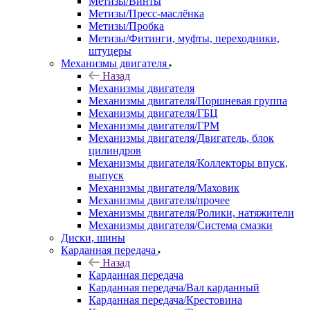
Метизы/Винты
Метизы/Пресс-маслёнка
Метизы/Пробка
Метизы/Фитинги, муфты, переходники,
штуцеры
Механизмы двигателя
Назад
Механизмы двигателя
Механизмы двигателя/Поршневая группа
Механизмы двигателя/ГБЦ
Механизмы двигателя/ГРМ
Механизмы двигателя/Двигатель, блок
цилиндров
Механизмы двигателя/Коллекторы впуск,
выпуск
Механизмы двигателя/Маховик
Механизмы двигателя/прочее
Механизмы двигателя/Ролики, натяжители
Механизмы двигателя/Система смазки
Диски, шины
Карданная передача
Назад
Карданная передача
Карданная передача/Вал карданный
Карданная передача/Крестовина