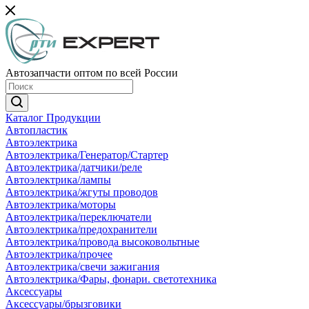
Автозапчасти оптом по всей России
Каталог Продукции
Автопластик
Автоэлектрика
Автоэлектрика/Генератор/Стартер
Автоэлектрика/датчики/реле
Автоэлектрика/лампы
Автоэлектрика/жгуты проводов
Автоэлектрика/моторы
Автоэлектрика/переключатели
Автоэлектрика/предохранители
Автоэлектрика/провода высоковольтные
Автоэлектрика/прочее
Автоэлектрика/свечи зажигания
Автоэлектрика/Фары, фонари. светотехника
Аксессуары
Аксессуары/брызговики