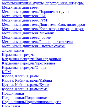
Метизы/Фитинги, муфты, переходники, штуцеры
Механизмы двигателя
Механизмы двигателя/Поршневая группа
Механизмы двигателя/ГБЦ
Механизмы двигателя/ГРМ
Механизмы двигателя/Двигатель, блок цилиндров
Механизмы двигателя/Коллекторы впуск, выпуск
Механизмы двигателя/Маховик
Механизмы двигателя/прочее
Механизмы двигателя/Ролики, натяжители
Механизмы двигателя/Система смазки
Диски, шины
Карданная передача
Карданная передача/Вал карданный
Карданная передача/Крестовина
Карданная передача/Опора
КОМ
Кузова, Кабины, рамы
Кузова, Кабины, рамы/Кабина
Кузова, Кабины, рамы/Кузов
Кузова, Кабины, рамы/Рама
Подшипники
Подшипники/Подшипники
Подшипники/Подшипниковый узел
Прокладки