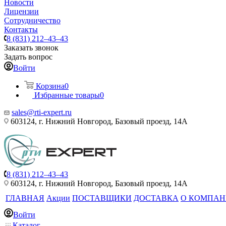
Новости
Лицензии
Сотрудничество
Контакты
8 (831) 212–43–43
Заказать звонок
Задать вопрос
Войти
Корзина
0
Избранные товары
0
sales@rti-expert.ru
603124, г. Нижний Новгород, Базовый проезд, 14А
8 (831) 212–43–43
603124, г. Нижний Новгород, Базовый проезд, 14А
ГЛАВНАЯ
Акции
ПОСТАВЩИКИ
ДОСТАВКА
О КОМПА
Войти
Каталог