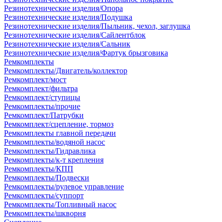
Резинотехнические изделия/Опора
Резинотехнические изделия/Подушка
Резинотехнические изделия/Пыльник, чехол, заглушка
Резинотехнические изделия/Сайлентблок
Резинотехнические изделия/Сальник
Резинотехнические изделия/Фартук брызговика
Ремкомплекты
Ремкомплекты/Двигатель/коллектор
Ремкомплект/мост
Ремкомплект/фильтра
Ремкомплект/ступицы
Ремкомплекты/прочие
Ремкомплект/Патрубки
Ремкомплект/сцепление, тормоз
Ремкомплекты главной передачи
Ремкомплекты/водяной насос
Ремкомплекты/Гидравлика
Ремкомплекты/к-т крепления
Ремкомплекты/КПП
Ремкомплекты/Подвески
Ремкомплекты/рулевое управление
Ремкомплекты/суппорт
Ремкомплекты/Топливный насос
Ремкомплекты/шкворня