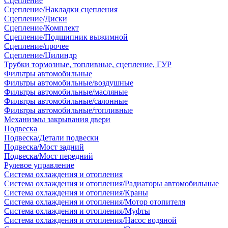
Сцепление
Сцепление/Накладки сцепления
Сцепление/Диски
Сцепление/Комплект
Сцепление/Подшипник выжимной
Сцепление/прочее
Сцепление/Цилиндр
Трубки тормозные, топливные, сцепление, ГУР
Фильтры автомобильные
Фильтры автомобильные/воздушные
Фильтры автомобильные/масляные
Фильтры автомобильные/салонные
Фильтры автомобильные/топливные
Механизмы закрывания двери
Подвеска
Подвеска/Детали подвески
Подвеска/Мост задний
Подвеска/Мост передний
Рулевое управление
Система охлаждения и отопления
Система охлаждения и отопления/Радиаторы автомобильные
Система охлаждения и отопления/Краны
Система охлаждения и отопления/Мотор отопителя
Система охлаждения и отопления/Муфты
Система охлаждения и отопления/Насос водяной