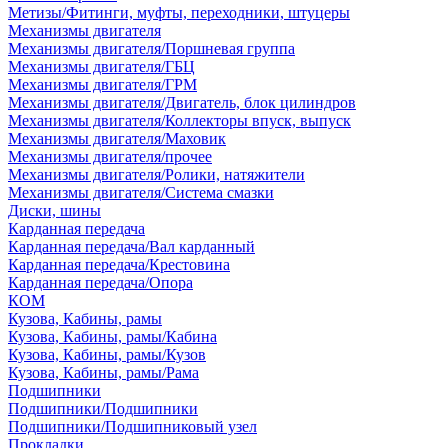
Метизы/Фитинги, муфты, переходники, штуцеры
Механизмы двигателя
Механизмы двигателя/Поршневая группа
Механизмы двигателя/ГБЦ
Механизмы двигателя/ГРМ
Механизмы двигателя/Двигатель, блок цилиндров
Механизмы двигателя/Коллекторы впуск, выпуск
Механизмы двигателя/Маховик
Механизмы двигателя/прочее
Механизмы двигателя/Ролики, натяжители
Механизмы двигателя/Система смазки
Диски, шины
Карданная передача
Карданная передача/Вал карданный
Карданная передача/Крестовина
Карданная передача/Опора
КОМ
Кузова, Кабины, рамы
Кузова, Кабины, рамы/Кабина
Кузова, Кабины, рамы/Кузов
Кузова, Кабины, рамы/Рама
Подшипники
Подшипники/Подшипники
Подшипники/Подшипниковый узел
Прокладки