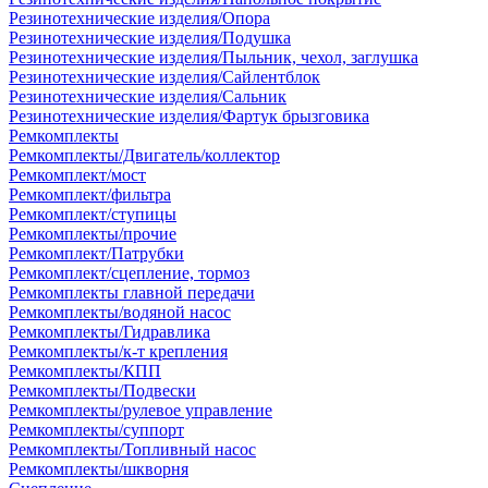
Резинотехнические изделия/Опора
Резинотехнические изделия/Подушка
Резинотехнические изделия/Пыльник, чехол, заглушка
Резинотехнические изделия/Сайлентблок
Резинотехнические изделия/Сальник
Резинотехнические изделия/Фартук брызговика
Ремкомплекты
Ремкомплекты/Двигатель/коллектор
Ремкомплект/мост
Ремкомплект/фильтра
Ремкомплект/ступицы
Ремкомплекты/прочие
Ремкомплект/Патрубки
Ремкомплект/сцепление, тормоз
Ремкомплекты главной передачи
Ремкомплекты/водяной насос
Ремкомплекты/Гидравлика
Ремкомплекты/к-т крепления
Ремкомплекты/КПП
Ремкомплекты/Подвески
Ремкомплекты/рулевое управление
Ремкомплекты/суппорт
Ремкомплекты/Топливный насос
Ремкомплекты/шкворня