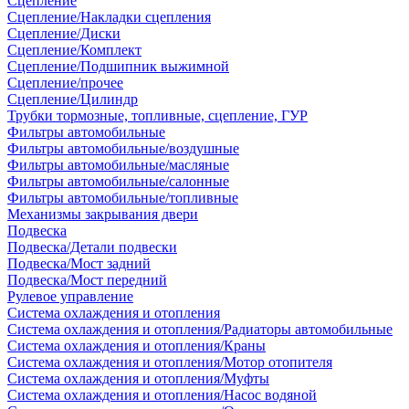
Сцепление
Сцепление/Накладки сцепления
Сцепление/Диски
Сцепление/Комплект
Сцепление/Подшипник выжимной
Сцепление/прочее
Сцепление/Цилиндр
Трубки тормозные, топливные, сцепление, ГУР
Фильтры автомобильные
Фильтры автомобильные/воздушные
Фильтры автомобильные/масляные
Фильтры автомобильные/салонные
Фильтры автомобильные/топливные
Механизмы закрывания двери
Подвеска
Подвеска/Детали подвески
Подвеска/Мост задний
Подвеска/Мост передний
Рулевое управление
Система охлаждения и отопления
Система охлаждения и отопления/Радиаторы автомобильные
Система охлаждения и отопления/Краны
Система охлаждения и отопления/Мотор отопителя
Система охлаждения и отопления/Муфты
Система охлаждения и отопления/Насос водяной