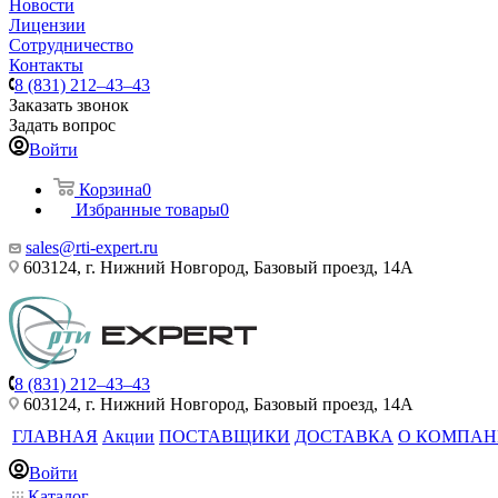
Новости
Лицензии
Сотрудничество
Контакты
8 (831) 212–43–43
Заказать звонок
Задать вопрос
Войти
Корзина
0
Избранные товары
0
sales@rti-expert.ru
603124, г. Нижний Новгород, Базовый проезд, 14А
8 (831) 212–43–43
603124, г. Нижний Новгород, Базовый проезд, 14А
ГЛАВНАЯ
Акции
ПОСТАВЩИКИ
ДОСТАВКА
О КОМПА
Войти
Каталог