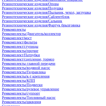
Резинотехнические изделия/Опора
Резинотехнические изделия/Подушка
Резинотехнические изделия/Пыльник, чехол, заглушка
Резинотехнические изделия/Сайлентблок
Резинотехнические изделия/Сальник
Резинотехнические изделия/Фартук брызговика
Ремкомплекты
Ремкомплекты/Двигатель/коллектор
Ремкомплект/мост
Ремкомплект/фильтра
Ремкомплект/ступицы
Ремкомплекты/прочие
Ремкомплект/Патрубки
Ремкомплект/сцепление, тормоз
Ремкомплекты главной передачи
Ремкомплекты/водяной насос
Ремкомплекты/Гидравлика
Ремкомплекты/к-т крепления
Ремкомплекты/КПП
Ремкомплекты/Подвески
Ремкомплекты/рулевое управление
Ремкомплекты/суппорт
Ремкомплекты/Топливный насос
Ремкомплекты/шкворня