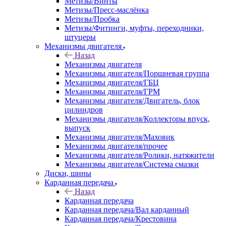
Метизы/Винты
Метизы/Пресс-маслёнка
Метизы/Пробка
Метизы/Фитинги, муфты, переходники,
штуцеры
Механизмы двигателя
Назад
Механизмы двигателя
Механизмы двигателя/Поршневая группа
Механизмы двигателя/ГБЦ
Механизмы двигателя/ГРМ
Механизмы двигателя/Двигатель, блок
цилиндров
Механизмы двигателя/Коллекторы впуск,
выпуск
Механизмы двигателя/Маховик
Механизмы двигателя/прочее
Механизмы двигателя/Ролики, натяжители
Механизмы двигателя/Система смазки
Диски, шины
Карданная передача
Назад
Карданная передача
Карданная передача/Вал карданный
Карданная передача/Крестовина