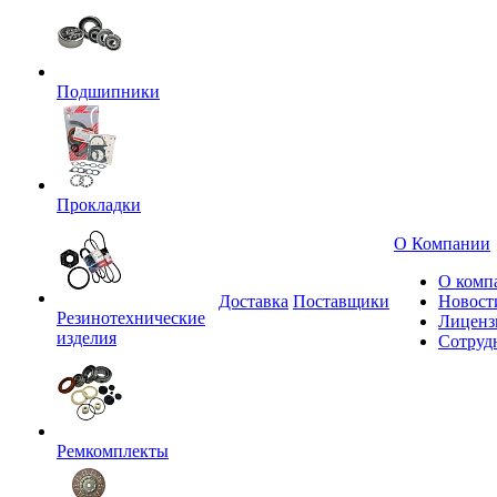
Подшипники
Прокладки
О Компании
О комп
Доставка
Поставщики
Новост
Резинотехнические
Лиценз
изделия
Сотруд
Ремкомплекты