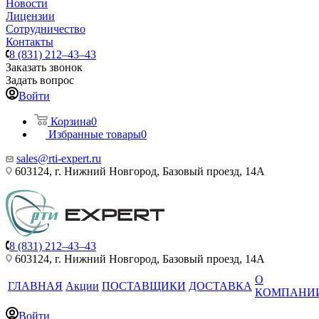
Новости
Лицензии
Сотрудничество
Контакты
8 (831) 212–43–43
Заказать звонок
Задать вопрос
Войти
Корзина
0
Избранные товары
0
sales@rti-expert.ru
603124, г. Нижний Новгород, Базовый проезд, 14А
8 (831) 212–43–43
603124, г. Нижний Новгород, Базовый проезд, 14А
О
ГЛАВНАЯ
Акции
ПОСТАВЩИКИ
ДОСТАВКА
КОМПАНИ
Войти