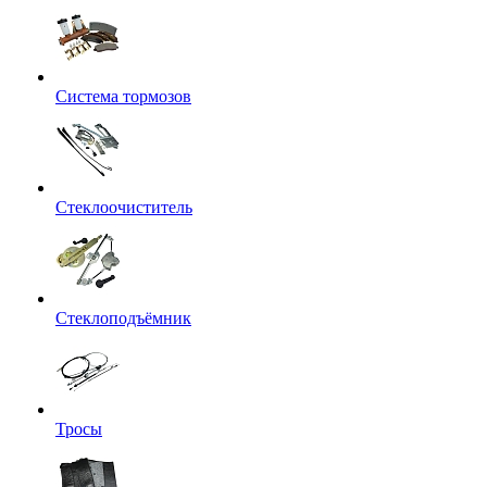
Система тормозов
Стеклоочиститель
Стеклоподъёмник
Тросы