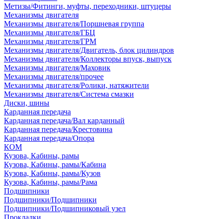
Метизы/Фитинги, муфты, переходники, штуцеры
Механизмы двигателя
Механизмы двигателя/Поршневая группа
Механизмы двигателя/ГБЦ
Механизмы двигателя/ГРМ
Механизмы двигателя/Двигатель, блок цилиндров
Механизмы двигателя/Коллекторы впуск, выпуск
Механизмы двигателя/Маховик
Механизмы двигателя/прочее
Механизмы двигателя/Ролики, натяжители
Механизмы двигателя/Система смазки
Диски, шины
Карданная передача
Карданная передача/Вал карданный
Карданная передача/Крестовина
Карданная передача/Опора
КОМ
Кузова, Кабины, рамы
Кузова, Кабины, рамы/Кабина
Кузова, Кабины, рамы/Кузов
Кузова, Кабины, рамы/Рама
Подшипники
Подшипники/Подшипники
Подшипники/Подшипниковый узел
Прокладки