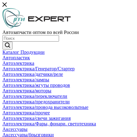
Автозапчасти оптом по всей России
Каталог Продукции
Автопластик
Автоэлектрика
Автоэлектрика/Генератор/Стартер
Автоэлектрика/датчики/реле
Автоэлектрика/лампы
Автоэлектрика/жгуты проводов
Автоэлектрика/моторы
Автоэлектрика/переключатели
Автоэлектрика/предохранители
Автоэлектрика/провода высоковольтные
Автоэлектрика/прочее
Автоэлектрика/свечи зажигания
Автоэлектрика/Фары, фонари. светотехника
Аксессуары
Аксессуары/брызговики