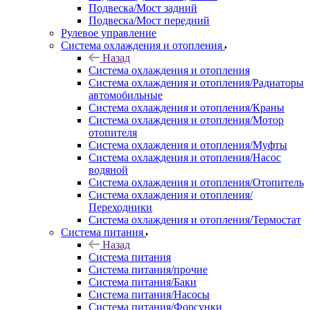
Подвеска/Мост задний
Подвеска/Мост передний
Рулевое управление
Система охлаждения и отопления
Назад
Система охлаждения и отопления
Система охлаждения и отопления/Радиаторы
автомобильные
Система охлаждения и отопления/Краны
Система охлаждения и отопления/Мотор
отопителя
Система охлаждения и отопления/Муфты
Система охлаждения и отопления/Насос
водяной
Система охлаждения и отопления/Отопитель
Система охлаждения и отопления/
Переходники
Система охлаждения и отопления/Термостат
Система питания
Назад
Система питания
Система питания/прочие
Система питания/Баки
Система питания/Насосы
Система питания/Форсунки