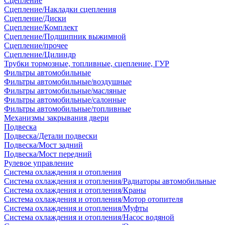
Сцепление
Сцепление/Накладки сцепления
Сцепление/Диски
Сцепление/Комплект
Сцепление/Подшипник выжимной
Сцепление/прочее
Сцепление/Цилиндр
Трубки тормозные, топливные, сцепление, ГУР
Фильтры автомобильные
Фильтры автомобильные/воздушные
Фильтры автомобильные/масляные
Фильтры автомобильные/салонные
Фильтры автомобильные/топливные
Механизмы закрывания двери
Подвеска
Подвеска/Детали подвески
Подвеска/Мост задний
Подвеска/Мост передний
Рулевое управление
Система охлаждения и отопления
Система охлаждения и отопления/Радиаторы автомобильные
Система охлаждения и отопления/Краны
Система охлаждения и отопления/Мотор отопителя
Система охлаждения и отопления/Муфты
Система охлаждения и отопления/Насос водяной