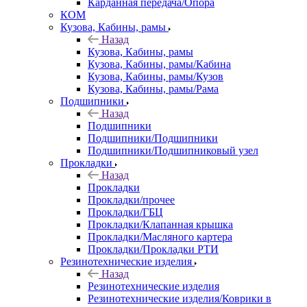
Карданная передача/Опора
КОМ
Кузова, Кабины, рамы
Назад
Кузова, Кабины, рамы
Кузова, Кабины, рамы/Кабина
Кузова, Кабины, рамы/Кузов
Кузова, Кабины, рамы/Рама
Подшипники
Назад
Подшипники
Подшипники/Подшипники
Подшипники/Подшипниковый узел
Прокладки
Назад
Прокладки
Прокладки/прочее
Прокладки/ГБЦ
Прокладки/Клапанная крышка
Прокладки/Масляного картера
Прокладки/Прокладки РТИ
Резинотехнические изделия
Назад
Резинотехнические изделия
Резинотехнические изделия/Коврики в