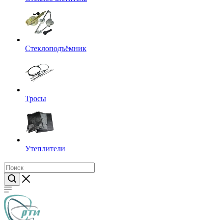
Стеклоподъёмник
Тросы
Утеплители