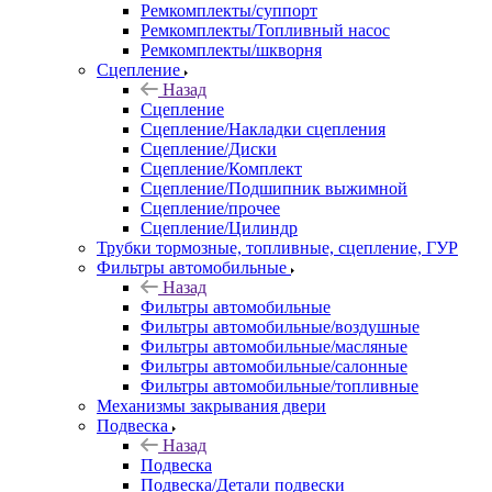
Ремкомплекты/суппорт
Ремкомплекты/Топливный насос
Ремкомплекты/шкворня
Сцепление
Назад
Сцепление
Сцепление/Накладки сцепления
Сцепление/Диски
Сцепление/Комплект
Сцепление/Подшипник выжимной
Сцепление/прочее
Сцепление/Цилиндр
Трубки тормозные, топливные, сцепление, ГУР
Фильтры автомобильные
Назад
Фильтры автомобильные
Фильтры автомобильные/воздушные
Фильтры автомобильные/масляные
Фильтры автомобильные/салонные
Фильтры автомобильные/топливные
Механизмы закрывания двери
Подвеска
Назад
Подвеска
Подвеска/Детали подвески