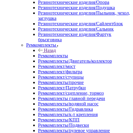
Резинотехнические изделия/Опора
Резинотехнические изделия/Подушка
Резинотехнические изделия/Пыльник, чехол,
заглушка
Резинотехнические изделия/Сайлентблок
Резинотехнические изделия/Сальник
Резинотехнические изделия/Фартук
брызговика
Ремкомплекты
Назад
Ремкомплекты
Ремкомплекты/Двигатель/коллектор
Ремкомплект/мост
Ремкомплект/фильтра
Ремкомплект/ступицы
Ремкомплекты/прочие
Ремкомплект/Патрубки
Ремкомплект/сцепление, тормоз
Ремкомплекты главной передачи
Ремкомплекты/водяной насос
Ремкомплекты/Гидравлика
Ремкомплекты/к-т крепления
Ремкомплекты/КПП
Ремкомплекты/Подвески
Ремкомплекты/рулевое управление