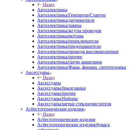
Назад
Автоэлектрика
Автоэлектрика/Генератор/Стартер
Автоэлектрика/датчики/реле
Автоэлектрика/лампы
Автоэлектрика/жгуты проводов
Автоэлектрика/моторы
Автоэлектрика/переключатели
Автоэлектрика/предохранители
Автоэлектрика/провода высоковольтные
Автоэлектрика/прочее
Автоэлектрика/свечи зажигания
Автоэлектрика/Фары, фонари. светотехника
Аксессуары
Назад
Аксессуары
Аксессуары/брызговики
Аксессуары/прочее
Аксессуары/Наборы
Аксессуары/щетки стеклоочистителя
Асбестотехнические изделия
Назад
Асбестотехнические изделия
Асбестотехнические изделия/бумага
асбестовая