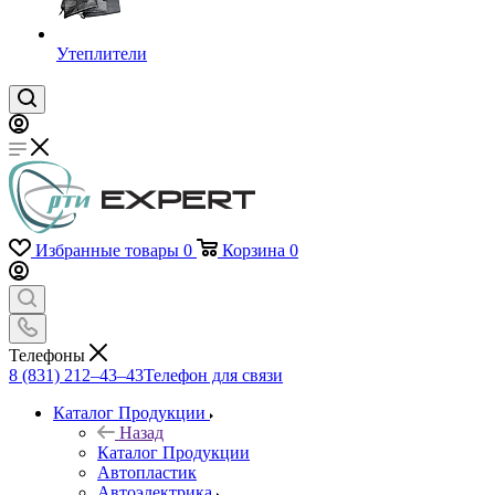
Утеплители
Избранные товары
0
Корзина
0
Телефоны
8 (831) 212–43–43
Телефон для связи
Каталог Продукции
Назад
Каталог Продукции
Автопластик
Автоэлектрика