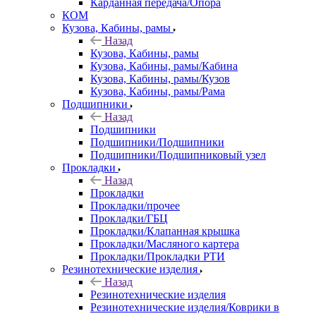
Карданная передача/Опора
КОМ
Кузова, Кабины, рамы
Назад
Кузова, Кабины, рамы
Кузова, Кабины, рамы/Кабина
Кузова, Кабины, рамы/Кузов
Кузова, Кабины, рамы/Рама
Подшипники
Назад
Подшипники
Подшипники/Подшипники
Подшипники/Подшипниковый узел
Прокладки
Назад
Прокладки
Прокладки/прочее
Прокладки/ГБЦ
Прокладки/Клапанная крышка
Прокладки/Масляного картера
Прокладки/Прокладки РТИ
Резинотехнические изделия
Назад
Резинотехнические изделия
Резинотехнические изделия/Коврики в