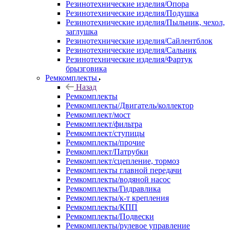
Резинотехнические изделия/Опора
Резинотехнические изделия/Подушка
Резинотехнические изделия/Пыльник, чехол,
заглушка
Резинотехнические изделия/Сайлентблок
Резинотехнические изделия/Сальник
Резинотехнические изделия/Фартук
брызговика
Ремкомплекты
Назад
Ремкомплекты
Ремкомплекты/Двигатель/коллектор
Ремкомплект/мост
Ремкомплект/фильтра
Ремкомплект/ступицы
Ремкомплекты/прочие
Ремкомплект/Патрубки
Ремкомплект/сцепление, тормоз
Ремкомплекты главной передачи
Ремкомплекты/водяной насос
Ремкомплекты/Гидравлика
Ремкомплекты/к-т крепления
Ремкомплекты/КПП
Ремкомплекты/Подвески
Ремкомплекты/рулевое управление