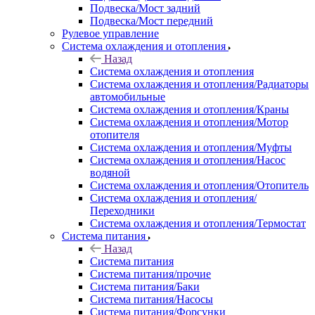
Подвеска/Мост задний
Подвеска/Мост передний
Рулевое управление
Система охлаждения и отопления
Назад
Система охлаждения и отопления
Система охлаждения и отопления/Радиаторы
автомобильные
Система охлаждения и отопления/Краны
Система охлаждения и отопления/Мотор
отопителя
Система охлаждения и отопления/Муфты
Система охлаждения и отопления/Насос
водяной
Система охлаждения и отопления/Отопитель
Система охлаждения и отопления/
Переходники
Система охлаждения и отопления/Термостат
Система питания
Назад
Система питания
Система питания/прочие
Система питания/Баки
Система питания/Насосы
Система питания/Форсунки