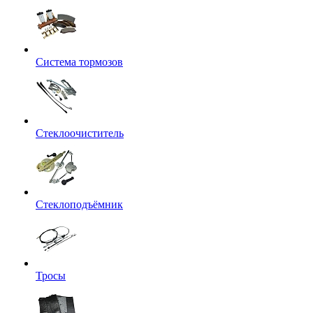
Система тормозов
Стеклоочиститель
Стеклоподъёмник
Тросы