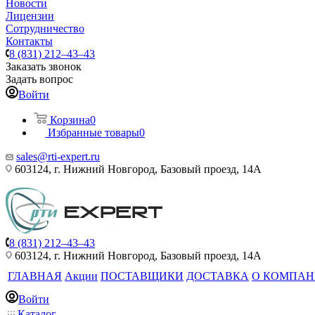
Новости
Лицензии
Сотрудничество
Контакты
8 (831) 212–43–43
Заказать звонок
Задать вопрос
Войти
Корзина
0
Избранные товары
0
sales@rti-expert.ru
603124, г. Нижний Новгород, Базовый проезд, 14А
8 (831) 212–43–43
603124, г. Нижний Новгород, Базовый проезд, 14А
ГЛАВНАЯ
Акции
ПОСТАВЩИКИ
ДОСТАВКА
О КОМПА
Войти
Каталог