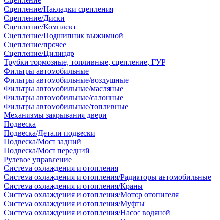
Сцепление
Сцепление/Накладки сцепления
Сцепление/Диски
Сцепление/Комплект
Сцепление/Подшипник выжимной
Сцепление/прочее
Сцепление/Цилиндр
Трубки тормозные, топливные, сцепление, ГУР
Фильтры автомобильные
Фильтры автомобильные/воздушные
Фильтры автомобильные/масляные
Фильтры автомобильные/салонные
Фильтры автомобильные/топливные
Механизмы закрывания двери
Подвеска
Подвеска/Детали подвески
Подвеска/Мост задний
Подвеска/Мост передний
Рулевое управление
Система охлаждения и отопления
Система охлаждения и отопления/Радиаторы автомобильные
Система охлаждения и отопления/Краны
Система охлаждения и отопления/Мотор отопителя
Система охлаждения и отопления/Муфты
Система охлаждения и отопления/Насос водяной