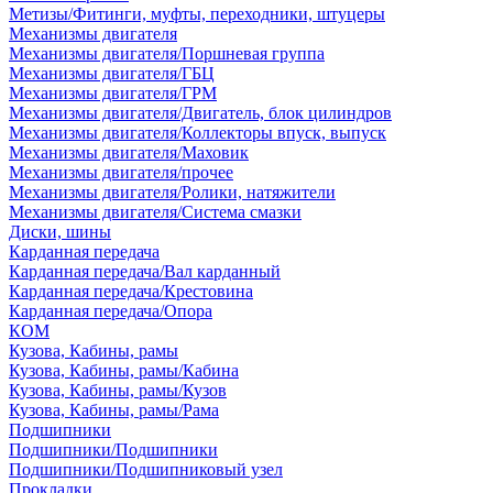
Метизы/Фитинги, муфты, переходники, штуцеры
Механизмы двигателя
Механизмы двигателя/Поршневая группа
Механизмы двигателя/ГБЦ
Механизмы двигателя/ГРМ
Механизмы двигателя/Двигатель, блок цилиндров
Механизмы двигателя/Коллекторы впуск, выпуск
Механизмы двигателя/Маховик
Механизмы двигателя/прочее
Механизмы двигателя/Ролики, натяжители
Механизмы двигателя/Система смазки
Диски, шины
Карданная передача
Карданная передача/Вал карданный
Карданная передача/Крестовина
Карданная передача/Опора
КОМ
Кузова, Кабины, рамы
Кузова, Кабины, рамы/Кабина
Кузова, Кабины, рамы/Кузов
Кузова, Кабины, рамы/Рама
Подшипники
Подшипники/Подшипники
Подшипники/Подшипниковый узел
Прокладки