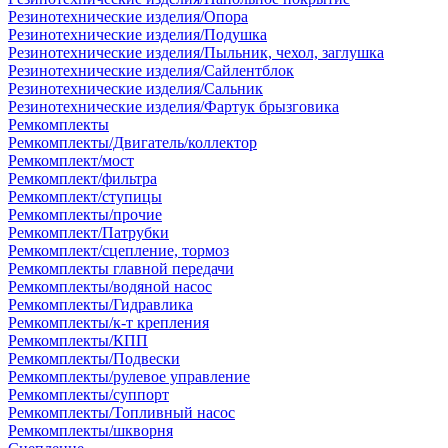
Резинотехнические изделия/Опора
Резинотехнические изделия/Подушка
Резинотехнические изделия/Пыльник, чехол, заглушка
Резинотехнические изделия/Сайлентблок
Резинотехнические изделия/Сальник
Резинотехнические изделия/Фартук брызговика
Ремкомплекты
Ремкомплекты/Двигатель/коллектор
Ремкомплект/мост
Ремкомплект/фильтра
Ремкомплект/ступицы
Ремкомплекты/прочие
Ремкомплект/Патрубки
Ремкомплект/сцепление, тормоз
Ремкомплекты главной передачи
Ремкомплекты/водяной насос
Ремкомплекты/Гидравлика
Ремкомплекты/к-т крепления
Ремкомплекты/КПП
Ремкомплекты/Подвески
Ремкомплекты/рулевое управление
Ремкомплекты/суппорт
Ремкомплекты/Топливный насос
Ремкомплекты/шкворня