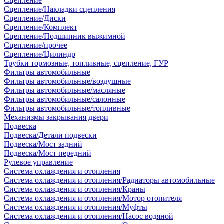
Сцепление
Сцепление/Накладки сцепления
Сцепление/Диски
Сцепление/Комплект
Сцепление/Подшипник выжимной
Сцепление/прочее
Сцепление/Цилиндр
Трубки тормозные, топливные, сцепление, ГУР
Фильтры автомобильные
Фильтры автомобильные/воздушные
Фильтры автомобильные/масляные
Фильтры автомобильные/салонные
Фильтры автомобильные/топливные
Механизмы закрывания двери
Подвеска
Подвеска/Детали подвески
Подвеска/Мост задний
Подвеска/Мост передний
Рулевое управление
Система охлаждения и отопления
Система охлаждения и отопления/Радиаторы автомобильные
Система охлаждения и отопления/Краны
Система охлаждения и отопления/Мотор отопителя
Система охлаждения и отопления/Муфты
Система охлаждения и отопления/Насос водяной