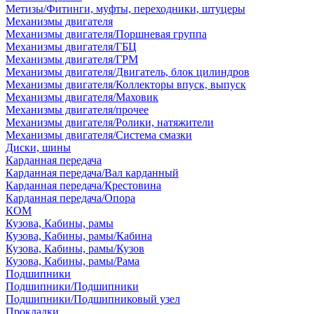
Метизы/Фитинги, муфты, переходники, штуцеры
Механизмы двигателя
Механизмы двигателя/Поршневая группа
Механизмы двигателя/ГБЦ
Механизмы двигателя/ГРМ
Механизмы двигателя/Двигатель, блок цилиндров
Механизмы двигателя/Коллекторы впуск, выпуск
Механизмы двигателя/Маховик
Механизмы двигателя/прочее
Механизмы двигателя/Ролики, натяжители
Механизмы двигателя/Система смазки
Диски, шины
Карданная передача
Карданная передача/Вал карданный
Карданная передача/Крестовина
Карданная передача/Опора
КОМ
Кузова, Кабины, рамы
Кузова, Кабины, рамы/Кабина
Кузова, Кабины, рамы/Кузов
Кузова, Кабины, рамы/Рама
Подшипники
Подшипники/Подшипники
Подшипники/Подшипниковый узел
Прокладки