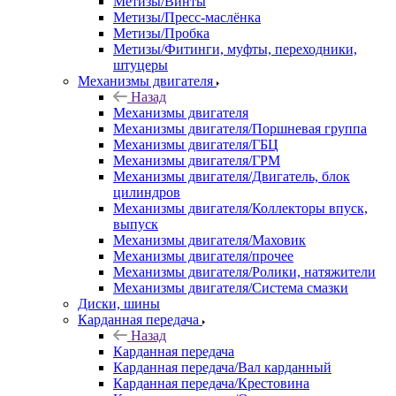
Метизы/Винты
Метизы/Пресс-маслёнка
Метизы/Пробка
Метизы/Фитинги, муфты, переходники,
штуцеры
Механизмы двигателя
Назад
Механизмы двигателя
Механизмы двигателя/Поршневая группа
Механизмы двигателя/ГБЦ
Механизмы двигателя/ГРМ
Механизмы двигателя/Двигатель, блок
цилиндров
Механизмы двигателя/Коллекторы впуск,
выпуск
Механизмы двигателя/Маховик
Механизмы двигателя/прочее
Механизмы двигателя/Ролики, натяжители
Механизмы двигателя/Система смазки
Диски, шины
Карданная передача
Назад
Карданная передача
Карданная передача/Вал карданный
Карданная передача/Крестовина