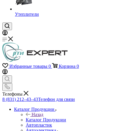
Утеплители
Избранные товары
0
Корзина
0
Телефоны
8 (831) 212–43–43
Телефон для связи
Каталог Продукции
Назад
Каталог Продукции
Автопластик
Автоэлектрика