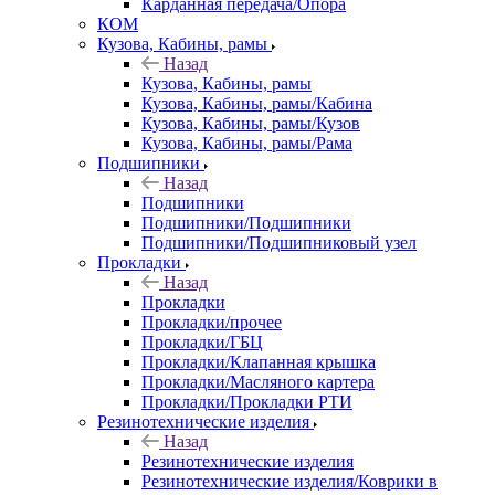
Карданная передача/Опора
КОМ
Кузова, Кабины, рамы
Назад
Кузова, Кабины, рамы
Кузова, Кабины, рамы/Кабина
Кузова, Кабины, рамы/Кузов
Кузова, Кабины, рамы/Рама
Подшипники
Назад
Подшипники
Подшипники/Подшипники
Подшипники/Подшипниковый узел
Прокладки
Назад
Прокладки
Прокладки/прочее
Прокладки/ГБЦ
Прокладки/Клапанная крышка
Прокладки/Масляного картера
Прокладки/Прокладки РТИ
Резинотехнические изделия
Назад
Резинотехнические изделия
Резинотехнические изделия/Коврики в