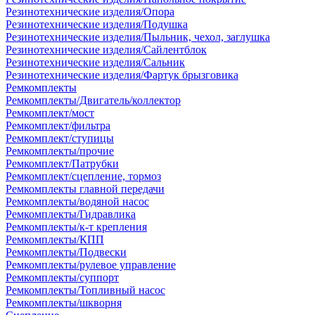
Резинотехнические изделия/Опора
Резинотехнические изделия/Подушка
Резинотехнические изделия/Пыльник, чехол, заглушка
Резинотехнические изделия/Сайлентблок
Резинотехнические изделия/Сальник
Резинотехнические изделия/Фартук брызговика
Ремкомплекты
Ремкомплекты/Двигатель/коллектор
Ремкомплект/мост
Ремкомплект/фильтра
Ремкомплект/ступицы
Ремкомплекты/прочие
Ремкомплект/Патрубки
Ремкомплект/сцепление, тормоз
Ремкомплекты главной передачи
Ремкомплекты/водяной насос
Ремкомплекты/Гидравлика
Ремкомплекты/к-т крепления
Ремкомплекты/КПП
Ремкомплекты/Подвески
Ремкомплекты/рулевое управление
Ремкомплекты/суппорт
Ремкомплекты/Топливный насос
Ремкомплекты/шкворня