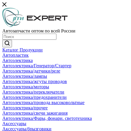
Автозапчасти оптом по всей России
Каталог Продукции
Автопластик
Автоэлектрика
Автоэлектрика/Генератор/Стартер
Автоэлектрика/датчики/реле
Автоэлектрика/лампы
Автоэлектрика/жгуты проводов
Автоэлектрика/моторы
Автоэлектрика/переключатели
Автоэлектрика/предохранители
Автоэлектрика/провода высоковольтные
Автоэлектрика/прочее
Автоэлектрика/свечи зажигания
Автоэлектрика/Фары, фонари. светотехника
Аксессуары
Аксессуары/брызговики