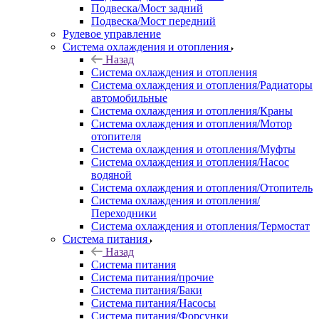
Подвеска/Мост задний
Подвеска/Мост передний
Рулевое управление
Система охлаждения и отопления
Назад
Система охлаждения и отопления
Система охлаждения и отопления/Радиаторы
автомобильные
Система охлаждения и отопления/Краны
Система охлаждения и отопления/Мотор
отопителя
Система охлаждения и отопления/Муфты
Система охлаждения и отопления/Насос
водяной
Система охлаждения и отопления/Отопитель
Система охлаждения и отопления/
Переходники
Система охлаждения и отопления/Термостат
Система питания
Назад
Система питания
Система питания/прочие
Система питания/Баки
Система питания/Насосы
Система питания/Форсунки