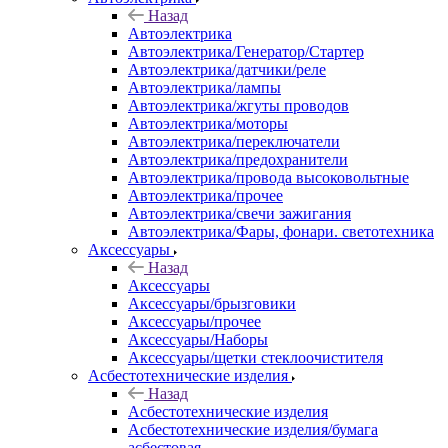
Назад
Автоэлектрика
Автоэлектрика/Генератор/Стартер
Автоэлектрика/датчики/реле
Автоэлектрика/лампы
Автоэлектрика/жгуты проводов
Автоэлектрика/моторы
Автоэлектрика/переключатели
Автоэлектрика/предохранители
Автоэлектрика/провода высоковольтные
Автоэлектрика/прочее
Автоэлектрика/свечи зажигания
Автоэлектрика/Фары, фонари. светотехника
Аксессуары
Назад
Аксессуары
Аксессуары/брызговики
Аксессуары/прочее
Аксессуары/Наборы
Аксессуары/щетки стеклоочистителя
Асбестотехнические изделия
Назад
Асбестотехнические изделия
Асбестотехнические изделия/бумага
асбестовая