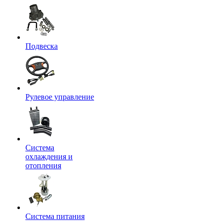
Подвеска
Рулевое управление
Система
охлаждения и
отопления
Система питания