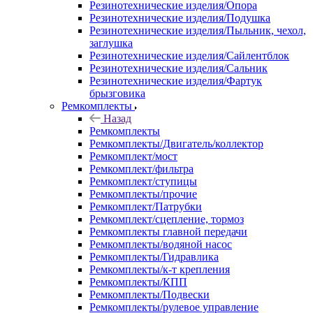
Резинотехнические изделия/Опора
Резинотехнические изделия/Подушка
Резинотехнические изделия/Пыльник, чехол,
заглушка
Резинотехнические изделия/Сайлентблок
Резинотехнические изделия/Сальник
Резинотехнические изделия/Фартук
брызговика
Ремкомплекты
Назад
Ремкомплекты
Ремкомплекты/Двигатель/коллектор
Ремкомплект/мост
Ремкомплект/фильтра
Ремкомплект/ступицы
Ремкомплекты/прочие
Ремкомплект/Патрубки
Ремкомплект/сцепление, тормоз
Ремкомплекты главной передачи
Ремкомплекты/водяной насос
Ремкомплекты/Гидравлика
Ремкомплекты/к-т крепления
Ремкомплекты/КПП
Ремкомплекты/Подвески
Ремкомплекты/рулевое управление