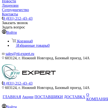
Новости
Лицензии
Сотрудничество
Контакты
8 (831) 212–43–43
Заказать звонок
Задать вопрос
Войти
Корзина
0
Избранные товары
0
sales@rti-expert.ru
603124, г. Нижний Новгород, Базовый проезд, 14А
8 (831) 212–43–43
603124, г. Нижний Новгород, Базовый проезд, 14А
О
ГЛАВНАЯ
Акции
ПОСТАВЩИКИ
ДОСТАВКА
КОМПАНИ
Войти