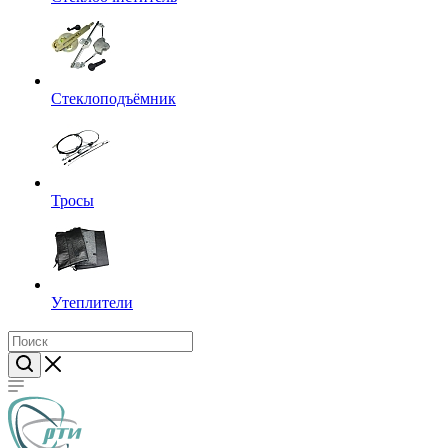
Стеклоподъёмник
Тросы
Утеплители