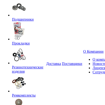
Подшипники
Прокладки
О Компании
О комп
Доставка
Поставщики
Новост
Резинотехнические
Лиценз
изделия
Сотруд
Ремкомплекты