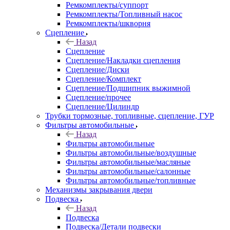
Ремкомплекты/суппорт
Ремкомплекты/Топливный насос
Ремкомплекты/шкворня
Сцепление
Назад
Сцепление
Сцепление/Накладки сцепления
Сцепление/Диски
Сцепление/Комплект
Сцепление/Подшипник выжимной
Сцепление/прочее
Сцепление/Цилиндр
Трубки тормозные, топливные, сцепление, ГУР
Фильтры автомобильные
Назад
Фильтры автомобильные
Фильтры автомобильные/воздушные
Фильтры автомобильные/масляные
Фильтры автомобильные/салонные
Фильтры автомобильные/топливные
Механизмы закрывания двери
Подвеска
Назад
Подвеска
Подвеска/Детали подвески