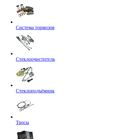
Система тормозов
Стеклоочиститель
Стеклоподъёмник
Тросы