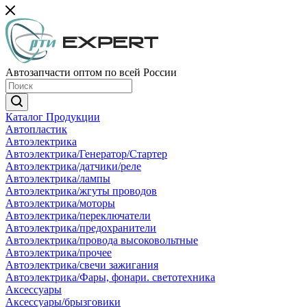
Автозапчасти оптом по всей России
Каталог Продукции
Автопластик
Автоэлектрика
Автоэлектрика/Генератор/Стартер
Автоэлектрика/датчики/реле
Автоэлектрика/лампы
Автоэлектрика/жгуты проводов
Автоэлектрика/моторы
Автоэлектрика/переключатели
Автоэлектрика/предохранители
Автоэлектрика/провода высоковольтные
Автоэлектрика/прочее
Автоэлектрика/свечи зажигания
Автоэлектрика/Фары, фонари. светотехника
Аксессуары
Аксессуары/брызговики