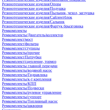
Резинотехнические изделия/Опора
Резинотехнические изделия/Подушка
Резинотехнические изделия/Пыльник, чехол, заглушка
Резинотехнические изделия/Сайлентблок
Резинотехнические изделия/Сальник
Резинотехнические изделия/Фартук брызговика
Ремкомплекты
Ремкомплекты/Двигатель/коллектор
Ремкомплект/мост
Ремкомплект/фильтра
Ремкомплект/ступицы
Ремкомплекты/прочие
Ремкомплект/Патрубки
Ремкомплект/сцепление, тормоз
Ремкомплекты главной передачи
Ремкомплекты/водяной насос
Ремкомплекты/Гидравлика
Ремкомплекты/к-т крепления
Ремкомплекты/КПП
Ремкомплекты/Подвески
Ремкомплекты/рулевое управление
Ремкомплекты/суппорт
Ремкомплекты/Топливный насос
Ремкомплекты/шкворня