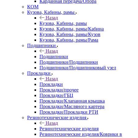
Карданная передача/Опора
КОМ
Кузова, Кабины, рамы
Назад
Кузова, Кабины, рамы
Кузова, Кабины, рамы/Кабина
Кузова, Кабины, рамы/Кузов
Кузова, Кабины, рамы/Рама
Подшипники
Назад
Подшипники
Подшипники/Подшипники
Подшипники/Подшипниковый узел
Прокладки
Назад
Прокладки
Прокладки/прочее
Прокладки/ГБЦ
Прокладки/Клапанная крышка
Прокладки/Масляного картера
Прокладки/Прокладки РТИ
Резинотехнические изделия
Назад
Резинотехнические изделия
Резинотехнические изделия/Коврики в