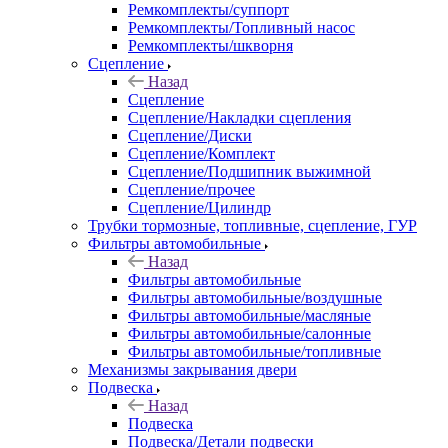
Ремкомплекты/суппорт
Ремкомплекты/Топливный насос
Ремкомплекты/шкворня
Сцепление
Назад
Сцепление
Сцепление/Накладки сцепления
Сцепление/Диски
Сцепление/Комплект
Сцепление/Подшипник выжимной
Сцепление/прочее
Сцепление/Цилиндр
Трубки тормозные, топливные, сцепление, ГУР
Фильтры автомобильные
Назад
Фильтры автомобильные
Фильтры автомобильные/воздушные
Фильтры автомобильные/масляные
Фильтры автомобильные/салонные
Фильтры автомобильные/топливные
Механизмы закрывания двери
Подвеска
Назад
Подвеска
Подвеска/Детали подвески