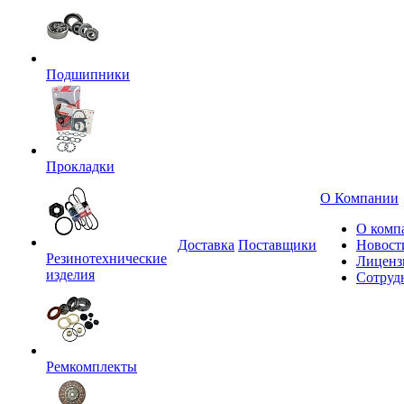
Подшипники
Прокладки
О Компании
О комп
Доставка
Поставщики
Новост
Резинотехнические
Лиценз
изделия
Сотруд
Ремкомплекты