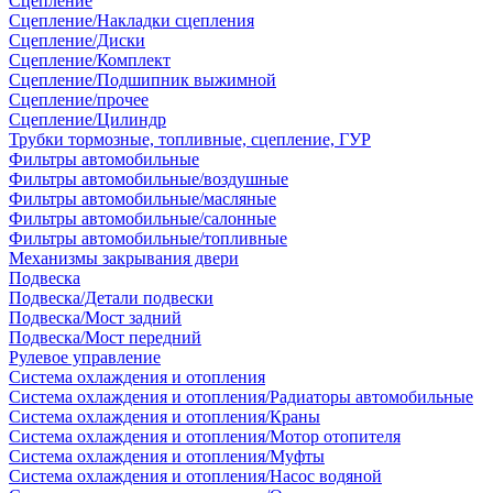
Сцепление
Сцепление/Накладки сцепления
Сцепление/Диски
Сцепление/Комплект
Сцепление/Подшипник выжимной
Сцепление/прочее
Сцепление/Цилиндр
Трубки тормозные, топливные, сцепление, ГУР
Фильтры автомобильные
Фильтры автомобильные/воздушные
Фильтры автомобильные/масляные
Фильтры автомобильные/салонные
Фильтры автомобильные/топливные
Механизмы закрывания двери
Подвеска
Подвеска/Детали подвески
Подвеска/Мост задний
Подвеска/Мост передний
Рулевое управление
Система охлаждения и отопления
Система охлаждения и отопления/Радиаторы автомобильные
Система охлаждения и отопления/Краны
Система охлаждения и отопления/Мотор отопителя
Система охлаждения и отопления/Муфты
Система охлаждения и отопления/Насос водяной