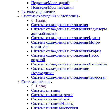
Подвеска/Мост задний
Подвеска/Мост передний
Рулевое управление
Система охлаждения и отопления
Назад
Система охлаждения и отопления
Система охлаждения и отопления/Радиаторы
автомобильные
Система охлаждения и отопления/Краны
Система охлаждения и отопления/Мотор
отопителя
Система охлаждения и отопления/Муфты
Система охлаждения и отопления/Насос
водяной
Система охлаждения и отопления/Отопитель
Система охлаждения и отопления/
Переходники
Система охлаждения и отопления/Термостат
Система питания
Назад
Система питания
Система питания/прочие
Система питания/Баки
Система питания/Насосы
Система питания/Форсунки