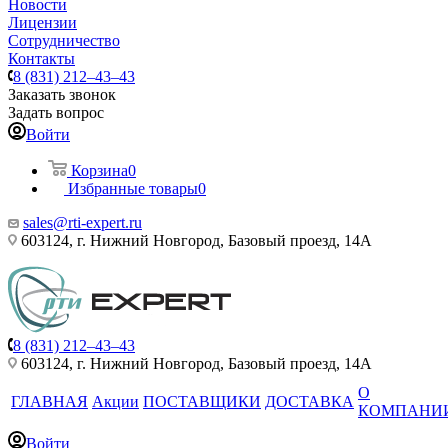
Новости
Лицензии
Сотрудничество
Контакты
8 (831) 212–43–43
Заказать звонок
Задать вопрос
Войти
Корзина
0
Избранные товары
0
sales@rti-expert.ru
603124, г. Нижний Новгород, Базовый проезд, 14А
8 (831) 212–43–43
603124, г. Нижний Новгород, Базовый проезд, 14А
О
ГЛАВНАЯ
Акции
ПОСТАВЩИКИ
ДОСТАВКА
КОМПАНИ
Войти