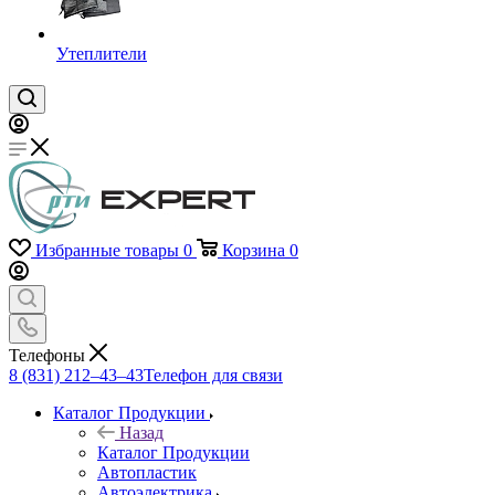
Утеплители
Избранные товары
0
Корзина
0
Телефоны
8 (831) 212–43–43
Телефон для связи
Каталог Продукции
Назад
Каталог Продукции
Автопластик
Автоэлектрика