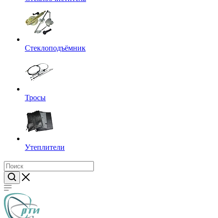
Стеклоподъёмник
Тросы
Утеплители