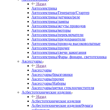
Назад
Автоэлектрика
Автоэлектрика/Генератор/Стартер
Автоэлектрика/датчики/реле
Автоэлектрика/лампы
Автоэлектрика/жгуты проводов
Автоэлектрика/моторы
Автоэлектрика/переключатели
Автоэлектрика/предохранители
Автоэлектрика/провода высоковольтные
Автоэлектрика/прочее
Автоэлектрика/свечи зажигания
Автоэлектрика/Фары, фонари. светотехника
Аксессуары
Назад
Аксессуары
Аксессуары/брызговики
Аксессуары/прочее
Аксессуары/Наборы
Аксессуары/щетки стеклоочистителя
Асбестотехнические изделия
Назад
Асбестотехнические изделия
Асбестотехнические изделия/бумага
асбестовая