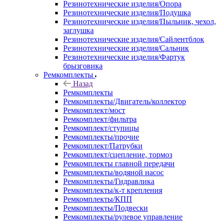
Резинотехнические изделия/Опора
Резинотехнические изделия/Подушка
Резинотехнические изделия/Пыльник, чехол,
заглушка
Резинотехнические изделия/Сайлентблок
Резинотехнические изделия/Сальник
Резинотехнические изделия/Фартук
брызговика
Ремкомплекты
Назад
Ремкомплекты
Ремкомплекты/Двигатель/коллектор
Ремкомплект/мост
Ремкомплект/фильтра
Ремкомплект/ступицы
Ремкомплекты/прочие
Ремкомплект/Патрубки
Ремкомплект/сцепление, тормоз
Ремкомплекты главной передачи
Ремкомплекты/водяной насос
Ремкомплекты/Гидравлика
Ремкомплекты/к-т крепления
Ремкомплекты/КПП
Ремкомплекты/Подвески
Ремкомплекты/рулевое управление