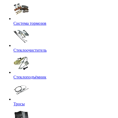
Система тормозов
Стеклоочиститель
Стеклоподъёмник
Тросы