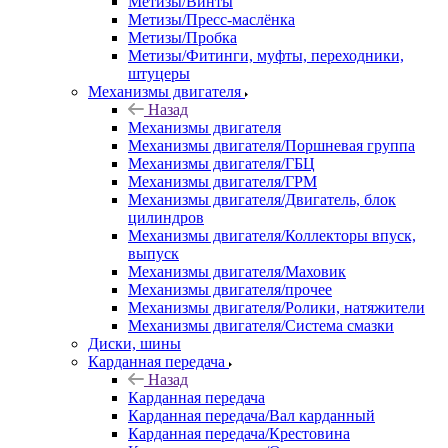
Метизы/Винты
Метизы/Пресс-маслёнка
Метизы/Пробка
Метизы/Фитинги, муфты, переходники,
штуцеры
Механизмы двигателя
Назад
Механизмы двигателя
Механизмы двигателя/Поршневая группа
Механизмы двигателя/ГБЦ
Механизмы двигателя/ГРМ
Механизмы двигателя/Двигатель, блок
цилиндров
Механизмы двигателя/Коллекторы впуск,
выпуск
Механизмы двигателя/Маховик
Механизмы двигателя/прочее
Механизмы двигателя/Ролики, натяжители
Механизмы двигателя/Система смазки
Диски, шины
Карданная передача
Назад
Карданная передача
Карданная передача/Вал карданный
Карданная передача/Крестовина