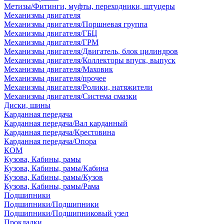
Метизы/Фитинги, муфты, переходники, штуцеры
Механизмы двигателя
Механизмы двигателя/Поршневая группа
Механизмы двигателя/ГБЦ
Механизмы двигателя/ГРМ
Механизмы двигателя/Двигатель, блок цилиндров
Механизмы двигателя/Коллекторы впуск, выпуск
Механизмы двигателя/Маховик
Механизмы двигателя/прочее
Механизмы двигателя/Ролики, натяжители
Механизмы двигателя/Система смазки
Диски, шины
Карданная передача
Карданная передача/Вал карданный
Карданная передача/Крестовина
Карданная передача/Опора
КОМ
Кузова, Кабины, рамы
Кузова, Кабины, рамы/Кабина
Кузова, Кабины, рамы/Кузов
Кузова, Кабины, рамы/Рама
Подшипники
Подшипники/Подшипники
Подшипники/Подшипниковый узел
Прокладки