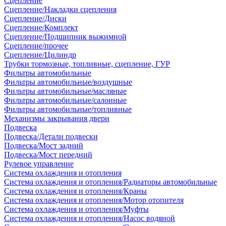
Сцепление
Сцепление/Накладки сцепления
Сцепление/Диски
Сцепление/Комплект
Сцепление/Подшипник выжимной
Сцепление/прочее
Сцепление/Цилиндр
Трубки тормозные, топливные, сцепление, ГУР
Фильтры автомобильные
Фильтры автомобильные/воздушные
Фильтры автомобильные/масляные
Фильтры автомобильные/салонные
Фильтры автомобильные/топливные
Механизмы закрывания двери
Подвеска
Подвеска/Детали подвески
Подвеска/Мост задний
Подвеска/Мост передний
Рулевое управление
Система охлаждения и отопления
Система охлаждения и отопления/Радиаторы автомобильные
Система охлаждения и отопления/Краны
Система охлаждения и отопления/Мотор отопителя
Система охлаждения и отопления/Муфты
Система охлаждения и отопления/Насос водяной