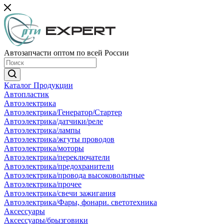
Автозапчасти оптом по всей России
Каталог Продукции
Автопластик
Автоэлектрика
Автоэлектрика/Генератор/Стартер
Автоэлектрика/датчики/реле
Автоэлектрика/лампы
Автоэлектрика/жгуты проводов
Автоэлектрика/моторы
Автоэлектрика/переключатели
Автоэлектрика/предохранители
Автоэлектрика/провода высоковольтные
Автоэлектрика/прочее
Автоэлектрика/свечи зажигания
Автоэлектрика/Фары, фонари. светотехника
Аксессуары
Аксессуары/брызговики