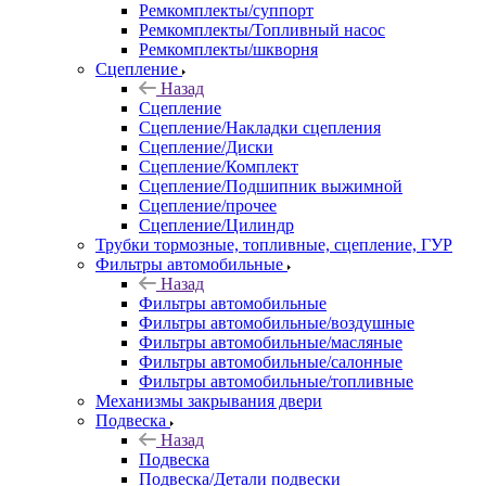
Ремкомплекты/суппорт
Ремкомплекты/Топливный насос
Ремкомплекты/шкворня
Сцепление
Назад
Сцепление
Сцепление/Накладки сцепления
Сцепление/Диски
Сцепление/Комплект
Сцепление/Подшипник выжимной
Сцепление/прочее
Сцепление/Цилиндр
Трубки тормозные, топливные, сцепление, ГУР
Фильтры автомобильные
Назад
Фильтры автомобильные
Фильтры автомобильные/воздушные
Фильтры автомобильные/масляные
Фильтры автомобильные/салонные
Фильтры автомобильные/топливные
Механизмы закрывания двери
Подвеска
Назад
Подвеска
Подвеска/Детали подвески