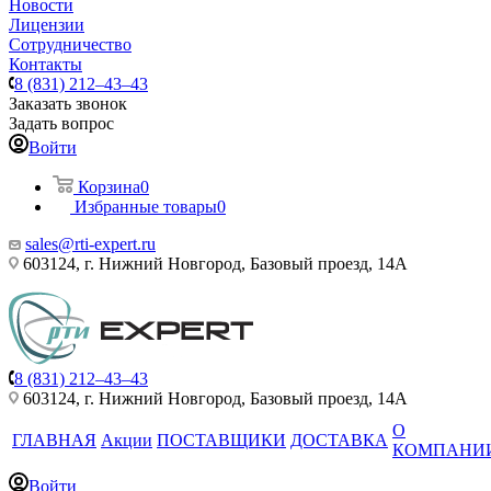
Новости
Лицензии
Сотрудничество
Контакты
8 (831) 212–43–43
Заказать звонок
Задать вопрос
Войти
Корзина
0
Избранные товары
0
sales@rti-expert.ru
603124, г. Нижний Новгород, Базовый проезд, 14А
8 (831) 212–43–43
603124, г. Нижний Новгород, Базовый проезд, 14А
О
ГЛАВНАЯ
Акции
ПОСТАВЩИКИ
ДОСТАВКА
КОМПАНИ
Войти