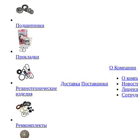
Подшипники
Прокладки
О Компании
О комп
Доставка
Поставщики
Новост
Резинотехнические
Лиценз
изделия
Сотруд
Ремкомплекты