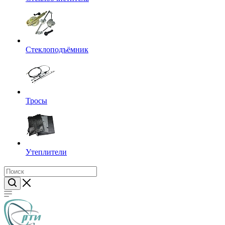
Стеклоподъёмник
Тросы
Утеплители