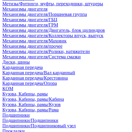
Метизы/Фитинги, муфты, переходники, штуцеры
Механизмы двигателя
Механизмы двигателя/Поршневая группа
Механизмы двигателя/ГБЦ
Механизмы двигателя/ГРМ
Механизмы двигателя/Двигатель, блок цилиндров
Механизмы двигателя/Коллекторы впуск, выпуск
Механизмы двигателя/Маховик
Механизмы двигателя/прочее
Механизмы двигателя/Ролики, натяжители
Механизмы двигателя/Система смазки
Диски, шины
Карданная передача
Карданная передача/Вал карданный
Карданная передача/Крестовина
Карданная передача/Опора
КОМ
Кузова, Кабины, рамы
Кузова, Кабины, рамы/Кабина
Кузова, Кабины, рамы/Кузов
Кузова, Кабины, рамы/Рама
Подшипники
Подшипники/Подшипники
Подшипники/Подшипниковый узел
Прокладки