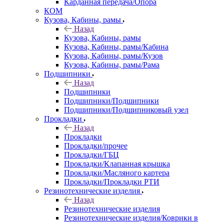
Карданная передача/Опора
КОМ
Кузова, Кабины, рамы
Назад
Кузова, Кабины, рамы
Кузова, Кабины, рамы/Кабина
Кузова, Кабины, рамы/Кузов
Кузова, Кабины, рамы/Рама
Подшипники
Назад
Подшипники
Подшипники/Подшипники
Подшипники/Подшипниковый узел
Прокладки
Назад
Прокладки
Прокладки/прочее
Прокладки/ГБЦ
Прокладки/Клапанная крышка
Прокладки/Масляного картера
Прокладки/Прокладки РТИ
Резинотехнические изделия
Назад
Резинотехнические изделия
Резинотехнические изделия/Коврики в