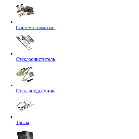
Система тормозов
Стеклоочиститель
Стеклоподъёмник
Тросы