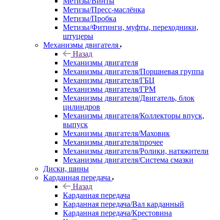
Метизы/Винты
Метизы/Пресс-маслёнка
Метизы/Пробка
Метизы/Фитинги, муфты, переходники,
штуцеры
Механизмы двигателя
Назад
Механизмы двигателя
Механизмы двигателя/Поршневая группа
Механизмы двигателя/ГБЦ
Механизмы двигателя/ГРМ
Механизмы двигателя/Двигатель, блок
цилиндров
Механизмы двигателя/Коллекторы впуск,
выпуск
Механизмы двигателя/Маховик
Механизмы двигателя/прочее
Механизмы двигателя/Ролики, натяжители
Механизмы двигателя/Система смазки
Диски, шины
Карданная передача
Назад
Карданная передача
Карданная передача/Вал карданный
Карданная передача/Крестовина