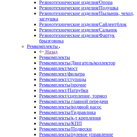
Резинотехнические изделия/Опора
Резинотехнические изделия/Подушка
Резинотехнические изделия/Пыльник, чехол,
заглушка
Резинотехнические изделия/Сайлентблок
Резинотехнические изделия/Сальник
Резинотехнические изделия/Фартук
брызговика
Ремкомплекты
Назад
Ремкомплекты
Ремкомплекты/Двигатель/коллектор
Ремкомплект/мост
Ремкомплект/фильтра
Ремкомплект/ступицы
Ремкомплекты/прочие
Ремкомплект/Патрубки
Ремкомплект/сцепление, тормоз
Ремкомплекты главной передачи
Ремкомплекты/водяной насос
Ремкомплекты/Гидравлика
Ремкомплекты/к-т крепления
Ремкомплекты/КПП
Ремкомплекты/Подвески
Ремкомплекты/рулевое управление