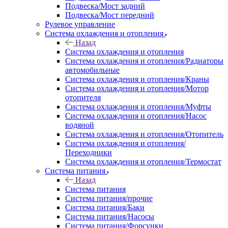
Подвеска/Мост задний
Подвеска/Мост передний
Рулевое управление
Система охлаждения и отопления
Назад
Система охлаждения и отопления
Система охлаждения и отопления/Радиаторы
автомобильные
Система охлаждения и отопления/Краны
Система охлаждения и отопления/Мотор
отопителя
Система охлаждения и отопления/Муфты
Система охлаждения и отопления/Насос
водяной
Система охлаждения и отопления/Отопитель
Система охлаждения и отопления/
Переходники
Система охлаждения и отопления/Термостат
Система питания
Назад
Система питания
Система питания/прочие
Система питания/Баки
Система питания/Насосы
Система питания/Форсунки