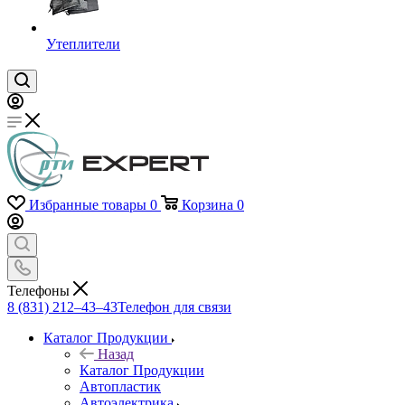
Утеплители
Избранные товары
0
Корзина
0
Телефоны
8 (831) 212–43–43
Телефон для связи
Каталог Продукции
Назад
Каталог Продукции
Автопластик
Автоэлектрика