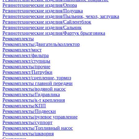
Резинотехнические изделия/Опора
Резинотехнические изделия/Подушка
Резинотехнические изделия/Пыльник, чехол, заглушка
Резинотехнические изделия/Сайлентблок
Резинотехнические изделия/Сальник
Резинотехнические изделия/Фартук брызговика
Ремкомплекты
Ремкомплекты/Двигатель/коллектор
Ремкомплект/мост
Ремкомплект/фильтра
Ремкомплект/ступицы
Ремкомплекты/прочие
Ремкомплект/Патрубки
Ремкомплект/сцепление, тормоз
Ремкомплекты главной передачи
Ремкомплекты/водяной насос
Ремкомплекты/Гидравлика
Ремкомплекты/к-т крепления
Ремкомплекты/КПП
Ремкомплекты/Подвески
Ремкомплекты/рулевое управление
Ремкомплекты/суппорт
Ремкомплекты/Топливный насос
Ремкомплекты/шкворня