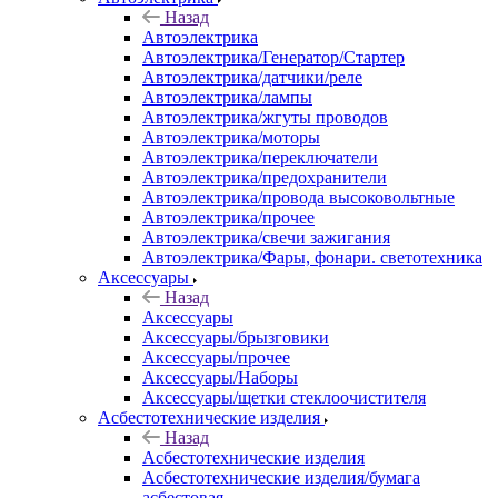
Назад
Автоэлектрика
Автоэлектрика/Генератор/Стартер
Автоэлектрика/датчики/реле
Автоэлектрика/лампы
Автоэлектрика/жгуты проводов
Автоэлектрика/моторы
Автоэлектрика/переключатели
Автоэлектрика/предохранители
Автоэлектрика/провода высоковольтные
Автоэлектрика/прочее
Автоэлектрика/свечи зажигания
Автоэлектрика/Фары, фонари. светотехника
Аксессуары
Назад
Аксессуары
Аксессуары/брызговики
Аксессуары/прочее
Аксессуары/Наборы
Аксессуары/щетки стеклоочистителя
Асбестотехнические изделия
Назад
Асбестотехнические изделия
Асбестотехнические изделия/бумага
асбестовая