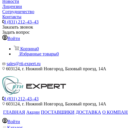
Новости
Лицензии
Сотрудничество
Контакты
8 (831) 212–43–43
Заказать звонок
Задать вопрос
Войти
Корзина
0
Избранные товары
0
sales@rti-expert.ru
603124, г. Нижний Новгород, Базовый проезд, 14А
8 (831) 212–43–43
603124, г. Нижний Новгород, Базовый проезд, 14А
ГЛАВНАЯ
Акции
ПОСТАВЩИКИ
ДОСТАВКА
О КОМПА
Войти
Каталог