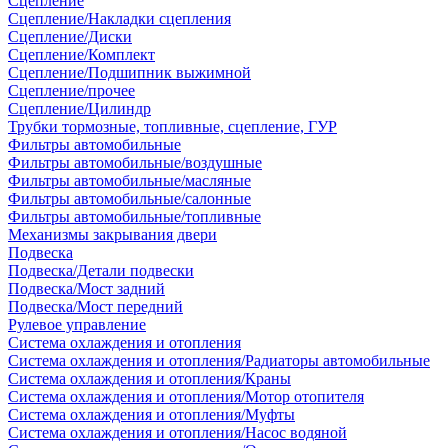
Сцепление
Сцепление/Накладки сцепления
Сцепление/Диски
Сцепление/Комплект
Сцепление/Подшипник выжимной
Сцепление/прочее
Сцепление/Цилиндр
Трубки тормозные, топливные, сцепление, ГУР
Фильтры автомобильные
Фильтры автомобильные/воздушные
Фильтры автомобильные/масляные
Фильтры автомобильные/салонные
Фильтры автомобильные/топливные
Механизмы закрывания двери
Подвеска
Подвеска/Детали подвески
Подвеска/Мост задний
Подвеска/Мост передний
Рулевое управление
Система охлаждения и отопления
Система охлаждения и отопления/Радиаторы автомобильные
Система охлаждения и отопления/Краны
Система охлаждения и отопления/Мотор отопителя
Система охлаждения и отопления/Муфты
Система охлаждения и отопления/Насос водяной