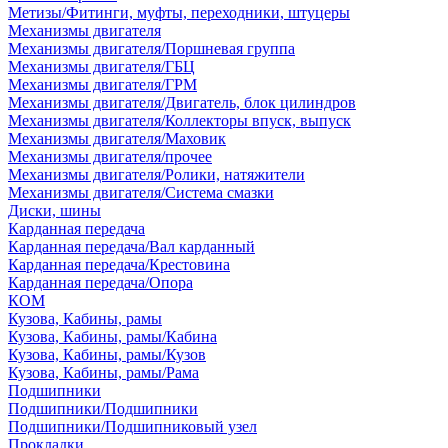
Метизы/Фитинги, муфты, переходники, штуцеры
Механизмы двигателя
Механизмы двигателя/Поршневая группа
Механизмы двигателя/ГБЦ
Механизмы двигателя/ГРМ
Механизмы двигателя/Двигатель, блок цилиндров
Механизмы двигателя/Коллекторы впуск, выпуск
Механизмы двигателя/Маховик
Механизмы двигателя/прочее
Механизмы двигателя/Ролики, натяжители
Механизмы двигателя/Система смазки
Диски, шины
Карданная передача
Карданная передача/Вал карданный
Карданная передача/Крестовина
Карданная передача/Опора
КОМ
Кузова, Кабины, рамы
Кузова, Кабины, рамы/Кабина
Кузова, Кабины, рамы/Кузов
Кузова, Кабины, рамы/Рама
Подшипники
Подшипники/Подшипники
Подшипники/Подшипниковый узел
Прокладки