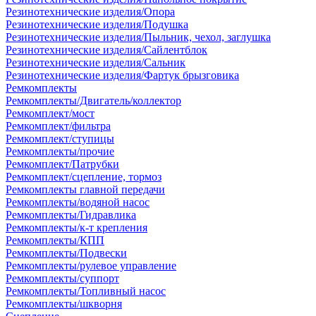
Резинотехнические изделия/Опора
Резинотехнические изделия/Подушка
Резинотехнические изделия/Пыльник, чехол, заглушка
Резинотехнические изделия/Сайлентблок
Резинотехнические изделия/Сальник
Резинотехнические изделия/Фартук брызговика
Ремкомплекты
Ремкомплекты/Двигатель/коллектор
Ремкомплект/мост
Ремкомплект/фильтра
Ремкомплект/ступицы
Ремкомплекты/прочие
Ремкомплект/Патрубки
Ремкомплект/сцепление, тормоз
Ремкомплекты главной передачи
Ремкомплекты/водяной насос
Ремкомплекты/Гидравлика
Ремкомплекты/к-т крепления
Ремкомплекты/КПП
Ремкомплекты/Подвески
Ремкомплекты/рулевое управление
Ремкомплекты/суппорт
Ремкомплекты/Топливный насос
Ремкомплекты/шкворня