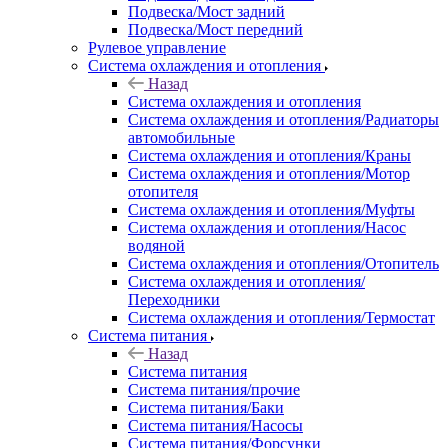
Подвеска/Мост задний
Подвеска/Мост передний
Рулевое управление
Система охлаждения и отопления
Назад
Система охлаждения и отопления
Система охлаждения и отопления/Радиаторы
автомобильные
Система охлаждения и отопления/Краны
Система охлаждения и отопления/Мотор
отопителя
Система охлаждения и отопления/Муфты
Система охлаждения и отопления/Насос
водяной
Система охлаждения и отопления/Отопитель
Система охлаждения и отопления/
Переходники
Система охлаждения и отопления/Термостат
Система питания
Назад
Система питания
Система питания/прочие
Система питания/Баки
Система питания/Насосы
Система питания/Форсунки