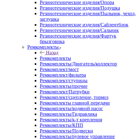
Резинотехнические изделия/Опора
Резинотехнические изделия/Подушка
Резинотехнические изделия/Пыльник, чехол,
заглушка
Резинотехнические изделия/Сайлентблок
Резинотехнические изделия/Сальник
Резинотехнические изделия/Фартук
брызговика
Ремкомплекты
Назад
Ремкомплекты
Ремкомплекты/Двигатель/коллектор
Ремкомплект/мост
Ремкомплект/фильтра
Ремкомплект/ступицы
Ремкомплекты/прочие
Ремкомплект/Патрубки
Ремкомплект/сцепление, тормоз
Ремкомплекты главной передачи
Ремкомплекты/водяной насос
Ремкомплекты/Гидравлика
Ремкомплекты/к-т крепления
Ремкомплекты/КПП
Ремкомплекты/Подвески
Ремкомплекты/рулевое управление