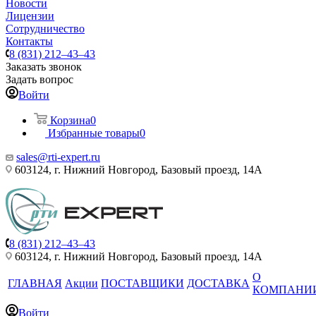
Новости
Лицензии
Сотрудничество
Контакты
8 (831) 212–43–43
Заказать звонок
Задать вопрос
Войти
Корзина
0
Избранные товары
0
sales@rti-expert.ru
603124, г. Нижний Новгород, Базовый проезд, 14А
8 (831) 212–43–43
603124, г. Нижний Новгород, Базовый проезд, 14А
О
ГЛАВНАЯ
Акции
ПОСТАВЩИКИ
ДОСТАВКА
КОМПАНИ
Войти