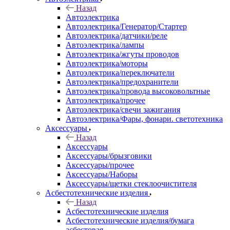
Назад
Автоэлектрика
Автоэлектрика/Генератор/Стартер
Автоэлектрика/датчики/реле
Автоэлектрика/лампы
Автоэлектрика/жгуты проводов
Автоэлектрика/моторы
Автоэлектрика/переключатели
Автоэлектрика/предохранители
Автоэлектрика/провода высоковольтные
Автоэлектрика/прочее
Автоэлектрика/свечи зажигания
Автоэлектрика/Фары, фонари. светотехника
Аксессуары
Назад
Аксессуары
Аксессуары/брызговики
Аксессуары/прочее
Аксессуары/Наборы
Аксессуары/щетки стеклоочистителя
Асбестотехнические изделия
Назад
Асбестотехнические изделия
Асбестотехнические изделия/бумага
асбестовая