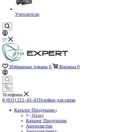
Утеплители
Избранные товары
0
Корзина
0
Телефоны
8 (831) 212–43–43
Телефон для связи
Каталог Продукции
Назад
Каталог Продукции
Автопластик
Автоэлектрика