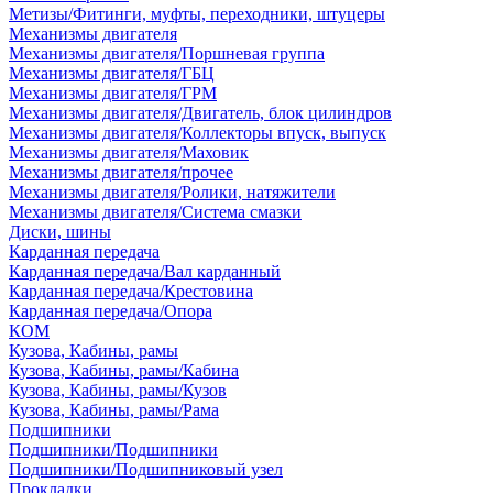
Метизы/Фитинги, муфты, переходники, штуцеры
Механизмы двигателя
Механизмы двигателя/Поршневая группа
Механизмы двигателя/ГБЦ
Механизмы двигателя/ГРМ
Механизмы двигателя/Двигатель, блок цилиндров
Механизмы двигателя/Коллекторы впуск, выпуск
Механизмы двигателя/Маховик
Механизмы двигателя/прочее
Механизмы двигателя/Ролики, натяжители
Механизмы двигателя/Система смазки
Диски, шины
Карданная передача
Карданная передача/Вал карданный
Карданная передача/Крестовина
Карданная передача/Опора
КОМ
Кузова, Кабины, рамы
Кузова, Кабины, рамы/Кабина
Кузова, Кабины, рамы/Кузов
Кузова, Кабины, рамы/Рама
Подшипники
Подшипники/Подшипники
Подшипники/Подшипниковый узел
Прокладки