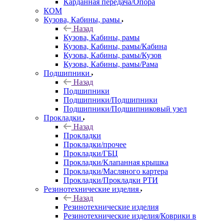
Карданная передача/Опора
КОМ
Кузова, Кабины, рамы
Назад
Кузова, Кабины, рамы
Кузова, Кабины, рамы/Кабина
Кузова, Кабины, рамы/Кузов
Кузова, Кабины, рамы/Рама
Подшипники
Назад
Подшипники
Подшипники/Подшипники
Подшипники/Подшипниковый узел
Прокладки
Назад
Прокладки
Прокладки/прочее
Прокладки/ГБЦ
Прокладки/Клапанная крышка
Прокладки/Масляного картера
Прокладки/Прокладки РТИ
Резинотехнические изделия
Назад
Резинотехнические изделия
Резинотехнические изделия/Коврики в