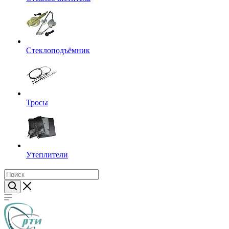
Стеклоподъёмник
Тросы
Утеплители