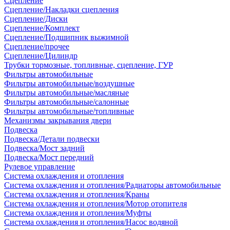
Сцепление
Сцепление/Накладки сцепления
Сцепление/Диски
Сцепление/Комплект
Сцепление/Подшипник выжимной
Сцепление/прочее
Сцепление/Цилиндр
Трубки тормозные, топливные, сцепление, ГУР
Фильтры автомобильные
Фильтры автомобильные/воздушные
Фильтры автомобильные/масляные
Фильтры автомобильные/салонные
Фильтры автомобильные/топливные
Механизмы закрывания двери
Подвеска
Подвеска/Детали подвески
Подвеска/Мост задний
Подвеска/Мост передний
Рулевое управление
Система охлаждения и отопления
Система охлаждения и отопления/Радиаторы автомобильные
Система охлаждения и отопления/Краны
Система охлаждения и отопления/Мотор отопителя
Система охлаждения и отопления/Муфты
Система охлаждения и отопления/Насос водяной