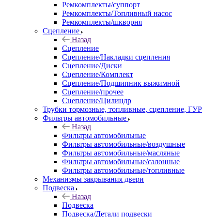
Ремкомплекты/суппорт
Ремкомплекты/Топливный насос
Ремкомплекты/шкворня
Сцепление
Назад
Сцепление
Сцепление/Накладки сцепления
Сцепление/Диски
Сцепление/Комплект
Сцепление/Подшипник выжимной
Сцепление/прочее
Сцепление/Цилиндр
Трубки тормозные, топливные, сцепление, ГУР
Фильтры автомобильные
Назад
Фильтры автомобильные
Фильтры автомобильные/воздушные
Фильтры автомобильные/масляные
Фильтры автомобильные/салонные
Фильтры автомобильные/топливные
Механизмы закрывания двери
Подвеска
Назад
Подвеска
Подвеска/Детали подвески