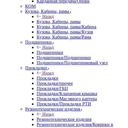
Карданная передача/Опора
КОМ
Кузова, Кабины, рамы
Назад
Кузова, Кабины, рамы
Кузова, Кабины, рамы/Кабина
Кузова, Кабины, рамы/Кузов
Кузова, Кабины, рамы/Рама
Подшипники
Назад
Подшипники
Подшипники/Подшипники
Подшипники/Подшипниковый узел
Прокладки
Назад
Прокладки
Прокладки/прочее
Прокладки/ГБЦ
Прокладки/Клапанная крышка
Прокладки/Масляного картера
Прокладки/Прокладки РТИ
Резинотехнические изделия
Назад
Резинотехнические изделия
Резинотехнические изделия/Коврики в