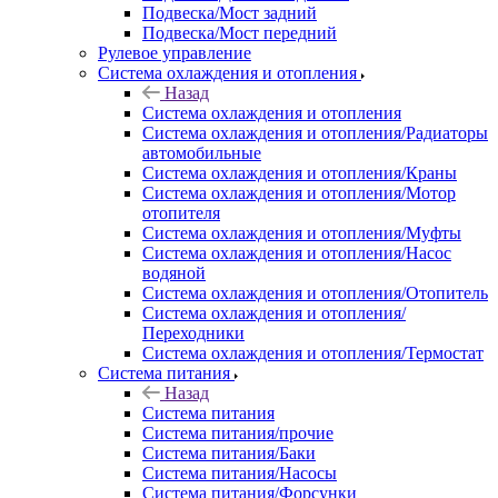
Подвеска/Мост задний
Подвеска/Мост передний
Рулевое управление
Система охлаждения и отопления
Назад
Система охлаждения и отопления
Система охлаждения и отопления/Радиаторы
автомобильные
Система охлаждения и отопления/Краны
Система охлаждения и отопления/Мотор
отопителя
Система охлаждения и отопления/Муфты
Система охлаждения и отопления/Насос
водяной
Система охлаждения и отопления/Отопитель
Система охлаждения и отопления/
Переходники
Система охлаждения и отопления/Термостат
Система питания
Назад
Система питания
Система питания/прочие
Система питания/Баки
Система питания/Насосы
Система питания/Форсунки