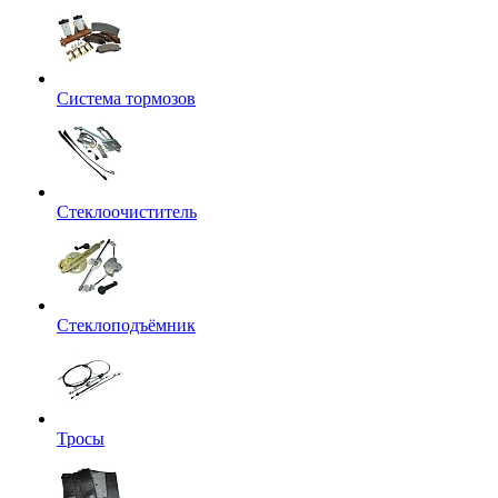
Система тормозов
Стеклоочиститель
Стеклоподъёмник
Тросы