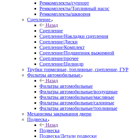
Ремкомплекты/суппорт
Ремкомплекты/Топливный насос
Ремкомплекты/шкворня
Сцепление
Назад
Сцепление
Сцепление/Накладки сцепления
Сцепление/Диски
Сцепление/Комплект
Сцепление/Подшипник выжимной
Сцепление/прочее
Сцепление/Цилиндр
Трубки тормозные, топливные, сцепление, ГУР
Фильтры автомобильные
Назад
Фильтры автомобильные
Фильтры автомобильные/воздушные
Фильтры автомобильные/масляные
Фильтры автомобильные/салонные
Фильтры автомобильные/топливные
Механизмы закрывания двери
Подвеска
Назад
Подвеска
Подвеска/Детали подвески