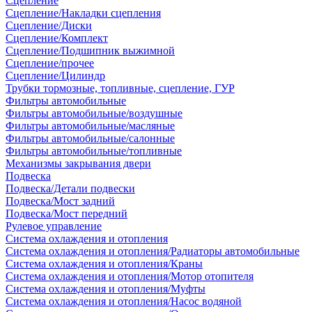
Сцепление
Сцепление/Накладки сцепления
Сцепление/Диски
Сцепление/Комплект
Сцепление/Подшипник выжимной
Сцепление/прочее
Сцепление/Цилиндр
Трубки тормозные, топливные, сцепление, ГУР
Фильтры автомобильные
Фильтры автомобильные/воздушные
Фильтры автомобильные/масляные
Фильтры автомобильные/салонные
Фильтры автомобильные/топливные
Механизмы закрывания двери
Подвеска
Подвеска/Детали подвески
Подвеска/Мост задний
Подвеска/Мост передний
Рулевое управление
Система охлаждения и отопления
Система охлаждения и отопления/Радиаторы автомобильные
Система охлаждения и отопления/Краны
Система охлаждения и отопления/Мотор отопителя
Система охлаждения и отопления/Муфты
Система охлаждения и отопления/Насос водяной