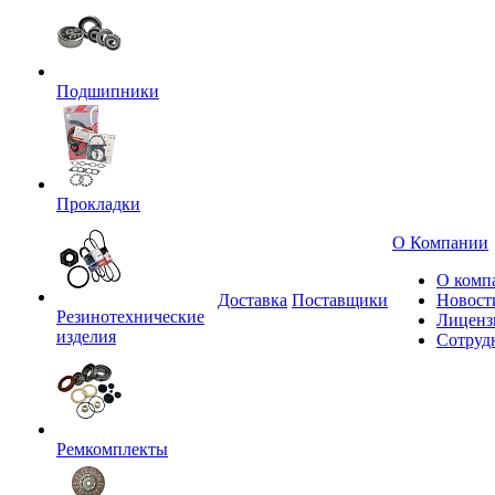
Подшипники
Прокладки
О Компании
О комп
Доставка
Поставщики
Новост
Резинотехнические
Лиценз
изделия
Сотруд
Ремкомплекты