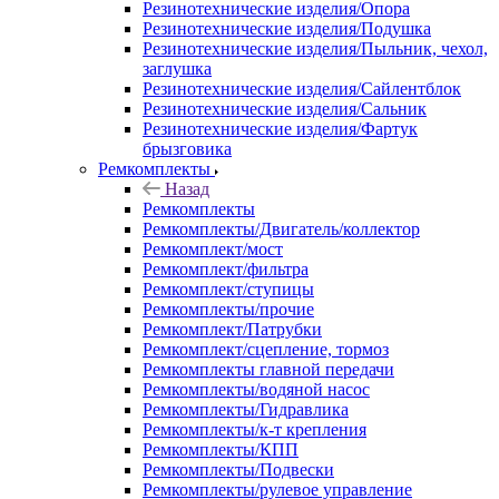
Резинотехнические изделия/Опора
Резинотехнические изделия/Подушка
Резинотехнические изделия/Пыльник, чехол,
заглушка
Резинотехнические изделия/Сайлентблок
Резинотехнические изделия/Сальник
Резинотехнические изделия/Фартук
брызговика
Ремкомплекты
Назад
Ремкомплекты
Ремкомплекты/Двигатель/коллектор
Ремкомплект/мост
Ремкомплект/фильтра
Ремкомплект/ступицы
Ремкомплекты/прочие
Ремкомплект/Патрубки
Ремкомплект/сцепление, тормоз
Ремкомплекты главной передачи
Ремкомплекты/водяной насос
Ремкомплекты/Гидравлика
Ремкомплекты/к-т крепления
Ремкомплекты/КПП
Ремкомплекты/Подвески
Ремкомплекты/рулевое управление