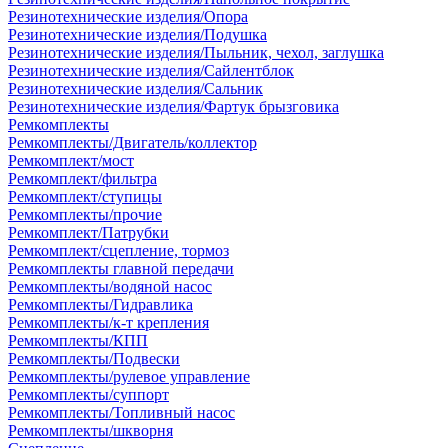
Резинотехнические изделия/Опора
Резинотехнические изделия/Подушка
Резинотехнические изделия/Пыльник, чехол, заглушка
Резинотехнические изделия/Сайлентблок
Резинотехнические изделия/Сальник
Резинотехнические изделия/Фартук брызговика
Ремкомплекты
Ремкомплекты/Двигатель/коллектор
Ремкомплект/мост
Ремкомплект/фильтра
Ремкомплект/ступицы
Ремкомплекты/прочие
Ремкомплект/Патрубки
Ремкомплект/сцепление, тормоз
Ремкомплекты главной передачи
Ремкомплекты/водяной насос
Ремкомплекты/Гидравлика
Ремкомплекты/к-т крепления
Ремкомплекты/КПП
Ремкомплекты/Подвески
Ремкомплекты/рулевое управление
Ремкомплекты/суппорт
Ремкомплекты/Топливный насос
Ремкомплекты/шкворня