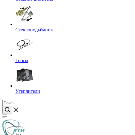
Стеклоподъёмник
Тросы
Утеплители