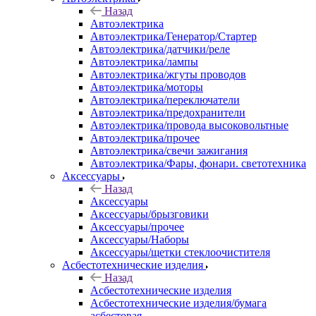
Назад
Автоэлектрика
Автоэлектрика/Генератор/Стартер
Автоэлектрика/датчики/реле
Автоэлектрика/лампы
Автоэлектрика/жгуты проводов
Автоэлектрика/моторы
Автоэлектрика/переключатели
Автоэлектрика/предохранители
Автоэлектрика/провода высоковольтные
Автоэлектрика/прочее
Автоэлектрика/свечи зажигания
Автоэлектрика/Фары, фонари. светотехника
Аксессуары
Назад
Аксессуары
Аксессуары/брызговики
Аксессуары/прочее
Аксессуары/Наборы
Аксессуары/щетки стеклоочистителя
Асбестотехнические изделия
Назад
Асбестотехнические изделия
Асбестотехнические изделия/бумага
асбестовая