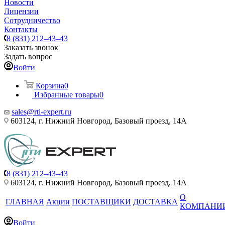
Новости
Лицензии
Сотрудничество
Контакты
8 (831) 212–43–43
Заказать звонок
Задать вопрос
Войти
Корзина
0
Избранные товары
0
sales@rti-expert.ru
603124, г. Нижний Новгород, Базовый проезд, 14А
8 (831) 212–43–43
603124, г. Нижний Новгород, Базовый проезд, 14А
О
ГЛАВНАЯ
Акции
ПОСТАВЩИКИ
ДОСТАВКА
КОМПАНИ
Войти