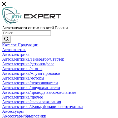
Автозапчасти оптом по всей России
Каталог Продукции
Автопластик
Автоэлектрика
Автоэлектрика/Генератор/Стартер
Автоэлектрика/датчики/реле
Автоэлектрика/лампы
Автоэлектрика/жгуты проводов
Автоэлектрика/моторы
Автоэлектрика/переключатели
Автоэлектрика/предохранители
Автоэлектрика/провода высоковольтные
Автоэлектрика/прочее
Автоэлектрика/свечи зажигания
Автоэлектрика/Фары, фонари. светотехника
Аксессуары
Аксессуары/брызговики