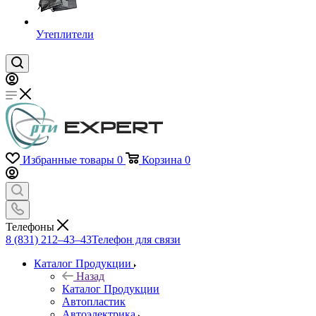
Утеплители
Избранные товары
0
Корзина
0
Телефоны
8 (831) 212–43–43
Телефон для связи
Каталог Продукции
Назад
Каталог Продукции
Автопластик
Автоэлектрика