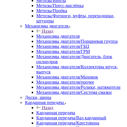
Метизы/Винты
Метизы/Пресс-маслёнка
Метизы/Пробка
Метизы/Фитинги, муфты, переходники,
штуцеры
Механизмы двигателя
Назад
Механизмы двигателя
Механизмы двигателя/Поршневая группа
Механизмы двигателя/ГБЦ
Механизмы двигателя/ГРМ
Механизмы двигателя/Двигатель, блок
цилиндров
Механизмы двигателя/Коллекторы впуск,
выпуск
Механизмы двигателя/Маховик
Механизмы двигателя/прочее
Механизмы двигателя/Ролики, натяжители
Механизмы двигателя/Система смазки
Диски, шины
Карданная передача
Назад
Карданная передача
Карданная передача/Вал карданный
Карданная передача/Крестовина