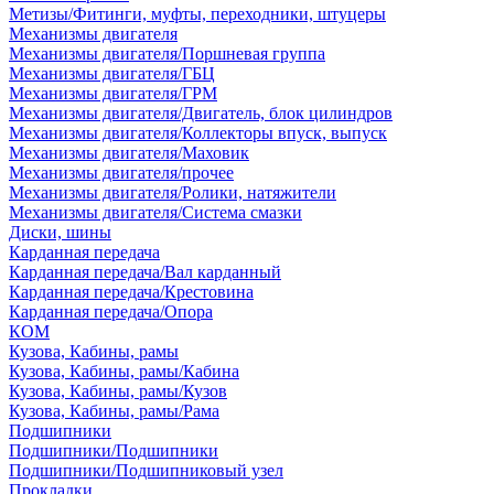
Метизы/Фитинги, муфты, переходники, штуцеры
Механизмы двигателя
Механизмы двигателя/Поршневая группа
Механизмы двигателя/ГБЦ
Механизмы двигателя/ГРМ
Механизмы двигателя/Двигатель, блок цилиндров
Механизмы двигателя/Коллекторы впуск, выпуск
Механизмы двигателя/Маховик
Механизмы двигателя/прочее
Механизмы двигателя/Ролики, натяжители
Механизмы двигателя/Система смазки
Диски, шины
Карданная передача
Карданная передача/Вал карданный
Карданная передача/Крестовина
Карданная передача/Опора
КОМ
Кузова, Кабины, рамы
Кузова, Кабины, рамы/Кабина
Кузова, Кабины, рамы/Кузов
Кузова, Кабины, рамы/Рама
Подшипники
Подшипники/Подшипники
Подшипники/Подшипниковый узел
Прокладки