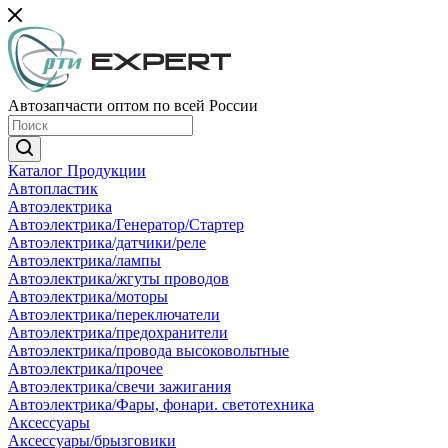
Автозапчасти оптом по всей России
Каталог Продукции
Автопластик
Автоэлектрика
Автоэлектрика/Генератор/Стартер
Автоэлектрика/датчики/реле
Автоэлектрика/лампы
Автоэлектрика/жгуты проводов
Автоэлектрика/моторы
Автоэлектрика/переключатели
Автоэлектрика/предохранители
Автоэлектрика/провода высоковольтные
Автоэлектрика/прочее
Автоэлектрика/свечи зажигания
Автоэлектрика/Фары, фонари. светотехника
Аксессуары
Аксессуары/брызговики