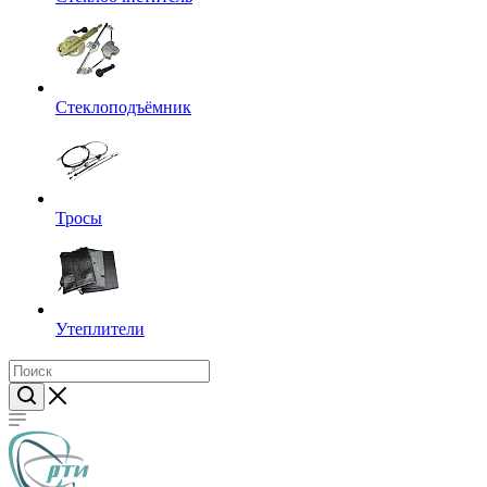
Стеклоподъёмник
Тросы
Утеплители