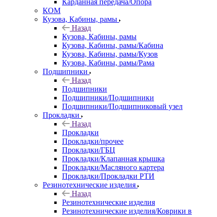
Карданная передача/Опора
КОМ
Кузова, Кабины, рамы
Назад
Кузова, Кабины, рамы
Кузова, Кабины, рамы/Кабина
Кузова, Кабины, рамы/Кузов
Кузова, Кабины, рамы/Рама
Подшипники
Назад
Подшипники
Подшипники/Подшипники
Подшипники/Подшипниковый узел
Прокладки
Назад
Прокладки
Прокладки/прочее
Прокладки/ГБЦ
Прокладки/Клапанная крышка
Прокладки/Масляного картера
Прокладки/Прокладки РТИ
Резинотехнические изделия
Назад
Резинотехнические изделия
Резинотехнические изделия/Коврики в