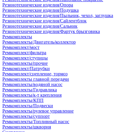
Резинотехнические изделия/Опора
Резинотехнические изделия/Подушка
Резинотехнические изделия/Пыльник, чехол, заглушка
Резинотехнические изделия/Сайлентблок
Резинотехнические изделия/Сальник
Резинотехнические изделия/Фартук брызговика
Ремкомплекты
Ремкомплекты/Двигатель/коллектор
Ремкомплект/мост
Ремкомплект/фильтра
Ремкомплект/ступицы
Ремкомплекты/прочие
Ремкомплект/Патрубки
Ремкомплект/сцепление, тормоз
Ремкомплекты главной передачи
Ремкомплекты/водяной насос
Ремкомплекты/Гидравлика
Ремкомплекты/к-т крепления
Ремкомплекты/КПП
Ремкомплекты/Подвески
Ремкомплекты/рулевое управление
Ремкомплекты/суппорт
Ремкомплекты/Топливный насос
Ремкомплекты/шкворня