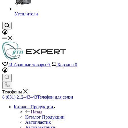
Утеплители
Избранные товары
0
Корзина
0
Телефоны
8 (831) 212–43–43
Телефон для связи
Каталог Продукции
Назад
Каталог Продукции
Автопластик
Автоэлектрика