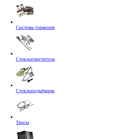
Система тормозов
Стеклоочиститель
Стеклоподъёмник
Тросы