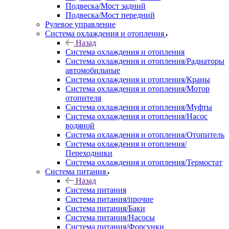
Подвеска/Мост задний
Подвеска/Мост передний
Рулевое управление
Система охлаждения и отопления
Назад
Система охлаждения и отопления
Система охлаждения и отопления/Радиаторы
автомобильные
Система охлаждения и отопления/Краны
Система охлаждения и отопления/Мотор
отопителя
Система охлаждения и отопления/Муфты
Система охлаждения и отопления/Насос
водяной
Система охлаждения и отопления/Отопитель
Система охлаждения и отопления/
Переходники
Система охлаждения и отопления/Термостат
Система питания
Назад
Система питания
Система питания/прочие
Система питания/Баки
Система питания/Насосы
Система питания/Форсунки