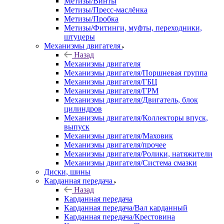
Метизы/Винты
Метизы/Пресс-маслёнка
Метизы/Пробка
Метизы/Фитинги, муфты, переходники,
штуцеры
Механизмы двигателя
Назад
Механизмы двигателя
Механизмы двигателя/Поршневая группа
Механизмы двигателя/ГБЦ
Механизмы двигателя/ГРМ
Механизмы двигателя/Двигатель, блок
цилиндров
Механизмы двигателя/Коллекторы впуск,
выпуск
Механизмы двигателя/Маховик
Механизмы двигателя/прочее
Механизмы двигателя/Ролики, натяжители
Механизмы двигателя/Система смазки
Диски, шины
Карданная передача
Назад
Карданная передача
Карданная передача/Вал карданный
Карданная передача/Крестовина