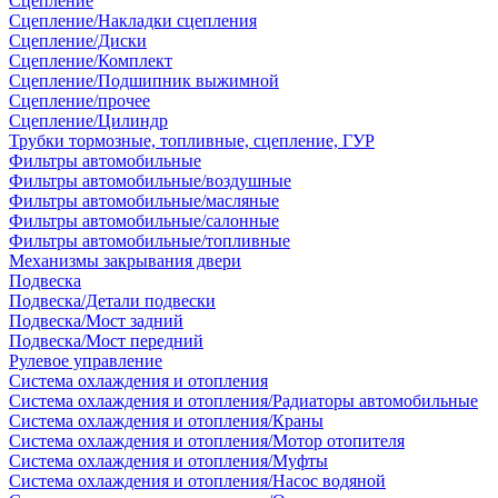
Сцепление
Сцепление/Накладки сцепления
Сцепление/Диски
Сцепление/Комплект
Сцепление/Подшипник выжимной
Сцепление/прочее
Сцепление/Цилиндр
Трубки тормозные, топливные, сцепление, ГУР
Фильтры автомобильные
Фильтры автомобильные/воздушные
Фильтры автомобильные/масляные
Фильтры автомобильные/салонные
Фильтры автомобильные/топливные
Механизмы закрывания двери
Подвеска
Подвеска/Детали подвески
Подвеска/Мост задний
Подвеска/Мост передний
Рулевое управление
Система охлаждения и отопления
Система охлаждения и отопления/Радиаторы автомобильные
Система охлаждения и отопления/Краны
Система охлаждения и отопления/Мотор отопителя
Система охлаждения и отопления/Муфты
Система охлаждения и отопления/Насос водяной