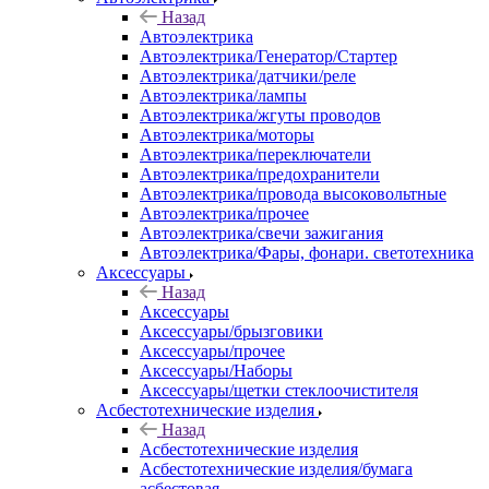
Назад
Автоэлектрика
Автоэлектрика/Генератор/Стартер
Автоэлектрика/датчики/реле
Автоэлектрика/лампы
Автоэлектрика/жгуты проводов
Автоэлектрика/моторы
Автоэлектрика/переключатели
Автоэлектрика/предохранители
Автоэлектрика/провода высоковольтные
Автоэлектрика/прочее
Автоэлектрика/свечи зажигания
Автоэлектрика/Фары, фонари. светотехника
Аксессуары
Назад
Аксессуары
Аксессуары/брызговики
Аксессуары/прочее
Аксессуары/Наборы
Аксессуары/щетки стеклоочистителя
Асбестотехнические изделия
Назад
Асбестотехнические изделия
Асбестотехнические изделия/бумага
асбестовая