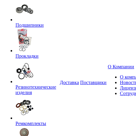
Подшипники
Прокладки
О Компании
О комп
Доставка
Поставщики
Новост
Резинотехнические
Лиценз
изделия
Сотруд
Ремкомплекты