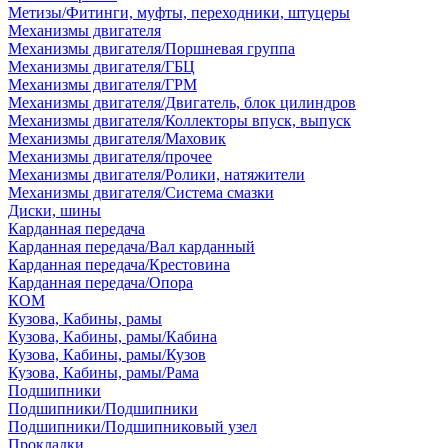
Метизы/Фитинги, муфты, переходники, штуцеры
Механизмы двигателя
Механизмы двигателя/Поршневая группа
Механизмы двигателя/ГБЦ
Механизмы двигателя/ГРМ
Механизмы двигателя/Двигатель, блок цилиндров
Механизмы двигателя/Коллекторы впуск, выпуск
Механизмы двигателя/Маховик
Механизмы двигателя/прочее
Механизмы двигателя/Ролики, натяжители
Механизмы двигателя/Система смазки
Диски, шины
Карданная передача
Карданная передача/Вал карданный
Карданная передача/Крестовина
Карданная передача/Опора
КОМ
Кузова, Кабины, рамы
Кузова, Кабины, рамы/Кабина
Кузова, Кабины, рамы/Кузов
Кузова, Кабины, рамы/Рама
Подшипники
Подшипники/Подшипники
Подшипники/Подшипниковый узел
Прокладки