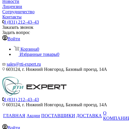
Новости
Лицензии
Сотрудничество
Контакты
8 (831) 212–43–43
Заказать звонок
Задать вопрос
Войти
Корзина
0
Избранные товары
0
sales@rti-expert.ru
603124, г. Нижний Новгород, Базовый проезд, 14А
8 (831) 212–43–43
603124, г. Нижний Новгород, Базовый проезд, 14А
О
ГЛАВНАЯ
Акции
ПОСТАВЩИКИ
ДОСТАВКА
КОМПАНИ
Войти