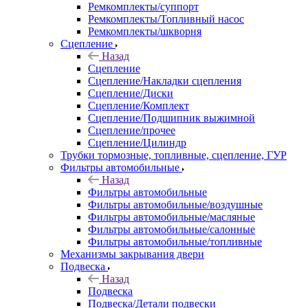
Ремкомплекты/суппорт
Ремкомплекты/Топливный насос
Ремкомплекты/шкворня
Сцепление
Назад
Сцепление
Сцепление/Накладки сцепления
Сцепление/Диски
Сцепление/Комплект
Сцепление/Подшипник выжимной
Сцепление/прочее
Сцепление/Цилиндр
Трубки тормозные, топливные, сцепление, ГУР
Фильтры автомобильные
Назад
Фильтры автомобильные
Фильтры автомобильные/воздушные
Фильтры автомобильные/масляные
Фильтры автомобильные/салонные
Фильтры автомобильные/топливные
Механизмы закрывания двери
Подвеска
Назад
Подвеска
Подвеска/Детали подвески