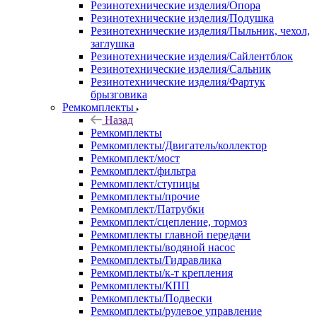
Резинотехнические изделия/Опора
Резинотехнические изделия/Подушка
Резинотехнические изделия/Пыльник, чехол,
заглушка
Резинотехнические изделия/Сайлентблок
Резинотехнические изделия/Сальник
Резинотехнические изделия/Фартук
брызговика
Ремкомплекты
Назад
Ремкомплекты
Ремкомплекты/Двигатель/коллектор
Ремкомплект/мост
Ремкомплект/фильтра
Ремкомплект/ступицы
Ремкомплекты/прочие
Ремкомплект/Патрубки
Ремкомплект/сцепление, тормоз
Ремкомплекты главной передачи
Ремкомплекты/водяной насос
Ремкомплекты/Гидравлика
Ремкомплекты/к-т крепления
Ремкомплекты/КПП
Ремкомплекты/Подвески
Ремкомплекты/рулевое управление