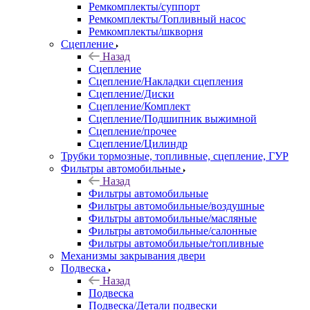
Ремкомплекты/суппорт
Ремкомплекты/Топливный насос
Ремкомплекты/шкворня
Сцепление
Назад
Сцепление
Сцепление/Накладки сцепления
Сцепление/Диски
Сцепление/Комплект
Сцепление/Подшипник выжимной
Сцепление/прочее
Сцепление/Цилиндр
Трубки тормозные, топливные, сцепление, ГУР
Фильтры автомобильные
Назад
Фильтры автомобильные
Фильтры автомобильные/воздушные
Фильтры автомобильные/масляные
Фильтры автомобильные/салонные
Фильтры автомобильные/топливные
Механизмы закрывания двери
Подвеска
Назад
Подвеска
Подвеска/Детали подвески