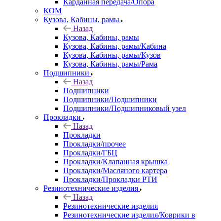
Карданная передача/Опора
КОМ
Кузова, Кабины, рамы
Назад
Кузова, Кабины, рамы
Кузова, Кабины, рамы/Кабина
Кузова, Кабины, рамы/Кузов
Кузова, Кабины, рамы/Рама
Подшипники
Назад
Подшипники
Подшипники/Подшипники
Подшипники/Подшипниковый узел
Прокладки
Назад
Прокладки
Прокладки/прочее
Прокладки/ГБЦ
Прокладки/Клапанная крышка
Прокладки/Масляного картера
Прокладки/Прокладки РТИ
Резинотехнические изделия
Назад
Резинотехнические изделия
Резинотехнические изделия/Коврики в