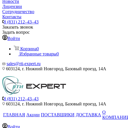
Новости
Лицензии
Сотрудничество
Контакты
8 (831) 212–43–43
Заказать звонок
Задать вопрос
Войти
Корзина
0
Избранные товары
0
sales@rti-expert.ru
603124, г. Нижний Новгород, Базовый проезд, 14А
8 (831) 212–43–43
603124, г. Нижний Новгород, Базовый проезд, 14А
О
ГЛАВНАЯ
Акции
ПОСТАВЩИКИ
ДОСТАВКА
КОМПАНИ
Войти