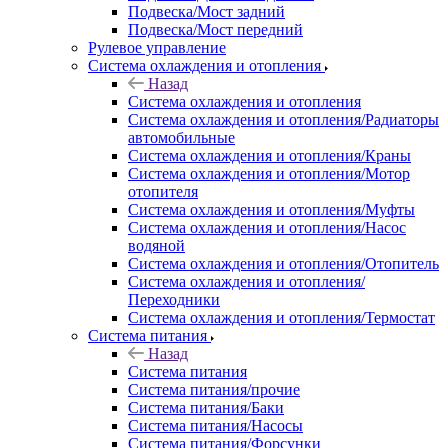
Подвеска/Мост задний
Подвеска/Мост передний
Рулевое управление
Система охлаждения и отопления
Назад
Система охлаждения и отопления
Система охлаждения и отопления/Радиаторы
автомобильные
Система охлаждения и отопления/Краны
Система охлаждения и отопления/Мотор
отопителя
Система охлаждения и отопления/Муфты
Система охлаждения и отопления/Насос
водяной
Система охлаждения и отопления/Отопитель
Система охлаждения и отопления/
Переходники
Система охлаждения и отопления/Термостат
Система питания
Назад
Система питания
Система питания/прочие
Система питания/Баки
Система питания/Насосы
Система питания/Форсунки