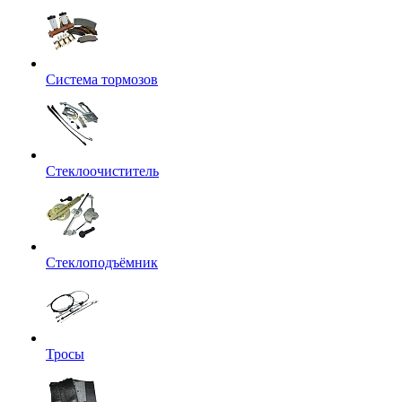
Система тормозов
Стеклоочиститель
Стеклоподъёмник
Тросы