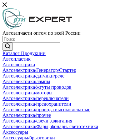
Автозапчасти оптом по всей России
Каталог Продукции
Автопластик
Автоэлектрика
Автоэлектрика/Генератор/Стартер
Автоэлектрика/датчики/реле
Автоэлектрика/лампы
Автоэлектрика/жгуты проводов
Автоэлектрика/моторы
Автоэлектрика/переключатели
Автоэлектрика/предохранители
Автоэлектрика/провода высоковольтные
Автоэлектрика/прочее
Автоэлектрика/свечи зажигания
Автоэлектрика/Фары, фонари. светотехника
Аксессуары
Аксессуары/брызговики