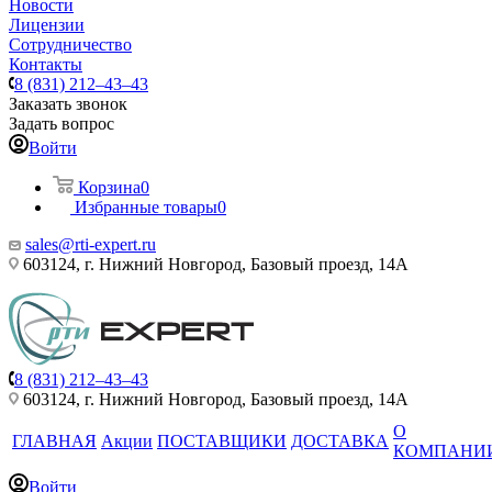
Новости
Лицензии
Сотрудничество
Контакты
8 (831) 212–43–43
Заказать звонок
Задать вопрос
Войти
Корзина
0
Избранные товары
0
sales@rti-expert.ru
603124, г. Нижний Новгород, Базовый проезд, 14А
8 (831) 212–43–43
603124, г. Нижний Новгород, Базовый проезд, 14А
О
ГЛАВНАЯ
Акции
ПОСТАВЩИКИ
ДОСТАВКА
КОМПАНИ
Войти