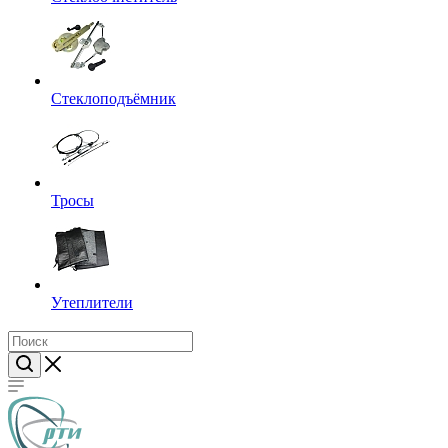
Стеклоподъёмник
Тросы
Утеплители