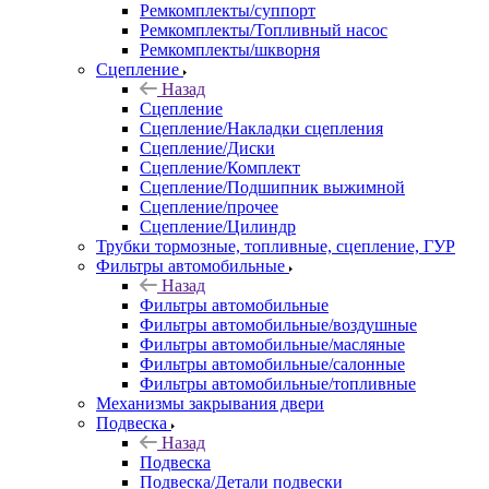
Ремкомплекты/суппорт
Ремкомплекты/Топливный насос
Ремкомплекты/шкворня
Сцепление
Назад
Сцепление
Сцепление/Накладки сцепления
Сцепление/Диски
Сцепление/Комплект
Сцепление/Подшипник выжимной
Сцепление/прочее
Сцепление/Цилиндр
Трубки тормозные, топливные, сцепление, ГУР
Фильтры автомобильные
Назад
Фильтры автомобильные
Фильтры автомобильные/воздушные
Фильтры автомобильные/масляные
Фильтры автомобильные/салонные
Фильтры автомобильные/топливные
Механизмы закрывания двери
Подвеска
Назад
Подвеска
Подвеска/Детали подвески