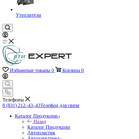
Утеплители
Избранные товары
0
Корзина
0
Телефоны
8 (831) 212–43–43
Телефон для связи
Каталог Продукции
Назад
Каталог Продукции
Автопластик
Автоэлектрика