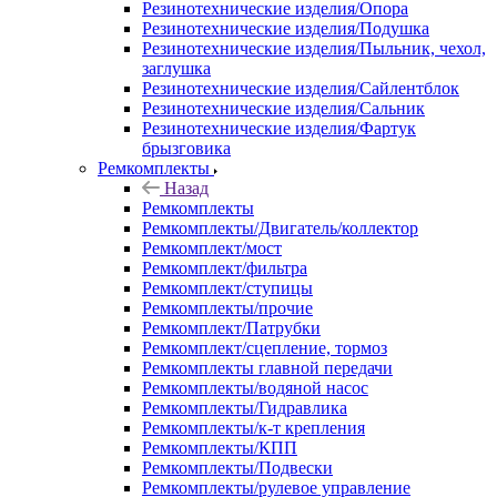
Резинотехнические изделия/Опора
Резинотехнические изделия/Подушка
Резинотехнические изделия/Пыльник, чехол,
заглушка
Резинотехнические изделия/Сайлентблок
Резинотехнические изделия/Сальник
Резинотехнические изделия/Фартук
брызговика
Ремкомплекты
Назад
Ремкомплекты
Ремкомплекты/Двигатель/коллектор
Ремкомплект/мост
Ремкомплект/фильтра
Ремкомплект/ступицы
Ремкомплекты/прочие
Ремкомплект/Патрубки
Ремкомплект/сцепление, тормоз
Ремкомплекты главной передачи
Ремкомплекты/водяной насос
Ремкомплекты/Гидравлика
Ремкомплекты/к-т крепления
Ремкомплекты/КПП
Ремкомплекты/Подвески
Ремкомплекты/рулевое управление