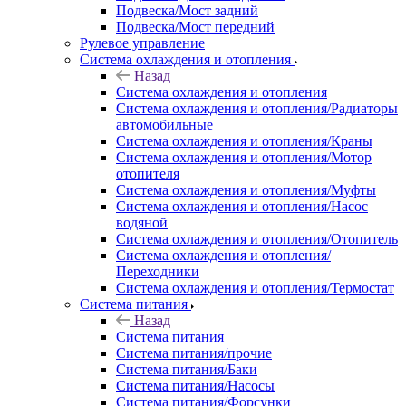
Подвеска/Мост задний
Подвеска/Мост передний
Рулевое управление
Система охлаждения и отопления
Назад
Система охлаждения и отопления
Система охлаждения и отопления/Радиаторы
автомобильные
Система охлаждения и отопления/Краны
Система охлаждения и отопления/Мотор
отопителя
Система охлаждения и отопления/Муфты
Система охлаждения и отопления/Насос
водяной
Система охлаждения и отопления/Отопитель
Система охлаждения и отопления/
Переходники
Система охлаждения и отопления/Термостат
Система питания
Назад
Система питания
Система питания/прочие
Система питания/Баки
Система питания/Насосы
Система питания/Форсунки