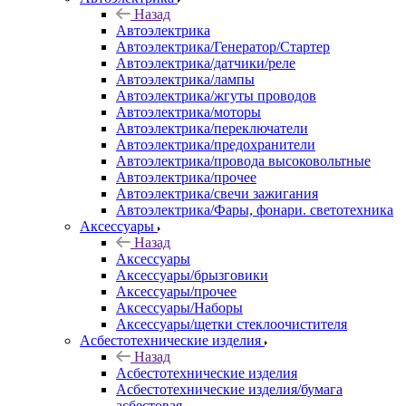
Назад
Автоэлектрика
Автоэлектрика/Генератор/Стартер
Автоэлектрика/датчики/реле
Автоэлектрика/лампы
Автоэлектрика/жгуты проводов
Автоэлектрика/моторы
Автоэлектрика/переключатели
Автоэлектрика/предохранители
Автоэлектрика/провода высоковольтные
Автоэлектрика/прочее
Автоэлектрика/свечи зажигания
Автоэлектрика/Фары, фонари. светотехника
Аксессуары
Назад
Аксессуары
Аксессуары/брызговики
Аксессуары/прочее
Аксессуары/Наборы
Аксессуары/щетки стеклоочистителя
Асбестотехнические изделия
Назад
Асбестотехнические изделия
Асбестотехнические изделия/бумага
асбестовая