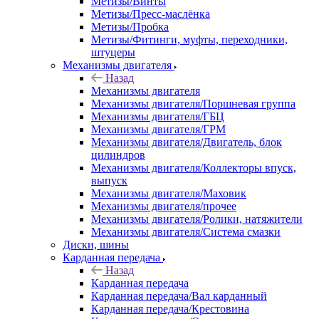
Метизы/Винты
Метизы/Пресс-маслёнка
Метизы/Пробка
Метизы/Фитинги, муфты, переходники,
штуцеры
Механизмы двигателя
Назад
Механизмы двигателя
Механизмы двигателя/Поршневая группа
Механизмы двигателя/ГБЦ
Механизмы двигателя/ГРМ
Механизмы двигателя/Двигатель, блок
цилиндров
Механизмы двигателя/Коллекторы впуск,
выпуск
Механизмы двигателя/Маховик
Механизмы двигателя/прочее
Механизмы двигателя/Ролики, натяжители
Механизмы двигателя/Система смазки
Диски, шины
Карданная передача
Назад
Карданная передача
Карданная передача/Вал карданный
Карданная передача/Крестовина