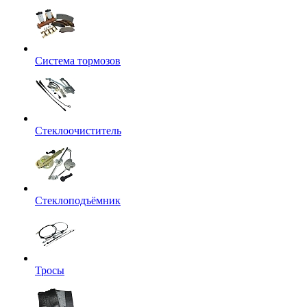
Система тормозов
Стеклоочиститель
Стеклоподъёмник
Тросы