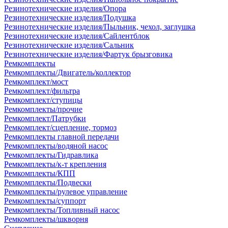
Резинотехнические изделия/Опора
Резинотехнические изделия/Подушка
Резинотехнические изделия/Пыльник, чехол, заглушка
Резинотехнические изделия/Сайлентблок
Резинотехнические изделия/Сальник
Резинотехнические изделия/Фартук брызговика
Ремкомплекты
Ремкомплекты/Двигатель/коллектор
Ремкомплект/мост
Ремкомплект/фильтра
Ремкомплект/ступицы
Ремкомплекты/прочие
Ремкомплект/Патрубки
Ремкомплект/сцепление, тормоз
Ремкомплекты главной передачи
Ремкомплекты/водяной насос
Ремкомплекты/Гидравлика
Ремкомплекты/к-т крепления
Ремкомплекты/КПП
Ремкомплекты/Подвески
Ремкомплекты/рулевое управление
Ремкомплекты/суппорт
Ремкомплекты/Топливный насос
Ремкомплекты/шкворня