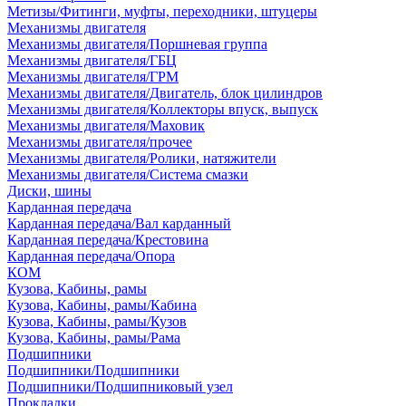
Метизы/Фитинги, муфты, переходники, штуцеры
Механизмы двигателя
Механизмы двигателя/Поршневая группа
Механизмы двигателя/ГБЦ
Механизмы двигателя/ГРМ
Механизмы двигателя/Двигатель, блок цилиндров
Механизмы двигателя/Коллекторы впуск, выпуск
Механизмы двигателя/Маховик
Механизмы двигателя/прочее
Механизмы двигателя/Ролики, натяжители
Механизмы двигателя/Система смазки
Диски, шины
Карданная передача
Карданная передача/Вал карданный
Карданная передача/Крестовина
Карданная передача/Опора
КОМ
Кузова, Кабины, рамы
Кузова, Кабины, рамы/Кабина
Кузова, Кабины, рамы/Кузов
Кузова, Кабины, рамы/Рама
Подшипники
Подшипники/Подшипники
Подшипники/Подшипниковый узел
Прокладки