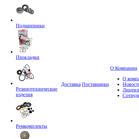
Подшипники
Прокладки
О Компании
О комп
Доставка
Поставщики
Новост
Резинотехнические
Лиценз
изделия
Сотруд
Ремкомплекты