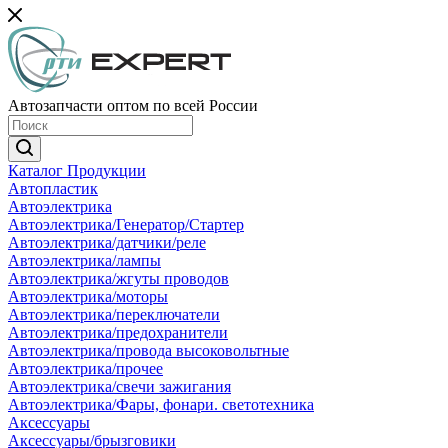
Автозапчасти оптом по всей России
Каталог Продукции
Автопластик
Автоэлектрика
Автоэлектрика/Генератор/Стартер
Автоэлектрика/датчики/реле
Автоэлектрика/лампы
Автоэлектрика/жгуты проводов
Автоэлектрика/моторы
Автоэлектрика/переключатели
Автоэлектрика/предохранители
Автоэлектрика/провода высоковольтные
Автоэлектрика/прочее
Автоэлектрика/свечи зажигания
Автоэлектрика/Фары, фонари. светотехника
Аксессуары
Аксессуары/брызговики