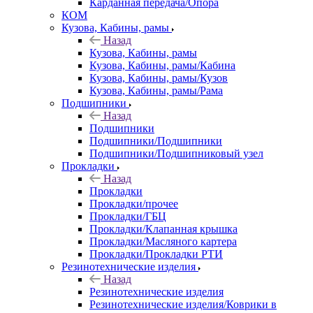
Карданная передача/Опора
КОМ
Кузова, Кабины, рамы
Назад
Кузова, Кабины, рамы
Кузова, Кабины, рамы/Кабина
Кузова, Кабины, рамы/Кузов
Кузова, Кабины, рамы/Рама
Подшипники
Назад
Подшипники
Подшипники/Подшипники
Подшипники/Подшипниковый узел
Прокладки
Назад
Прокладки
Прокладки/прочее
Прокладки/ГБЦ
Прокладки/Клапанная крышка
Прокладки/Масляного картера
Прокладки/Прокладки РТИ
Резинотехнические изделия
Назад
Резинотехнические изделия
Резинотехнические изделия/Коврики в