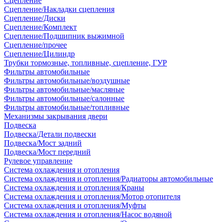
Сцепление
Сцепление/Накладки сцепления
Сцепление/Диски
Сцепление/Комплект
Сцепление/Подшипник выжимной
Сцепление/прочее
Сцепление/Цилиндр
Трубки тормозные, топливные, сцепление, ГУР
Фильтры автомобильные
Фильтры автомобильные/воздушные
Фильтры автомобильные/масляные
Фильтры автомобильные/салонные
Фильтры автомобильные/топливные
Механизмы закрывания двери
Подвеска
Подвеска/Детали подвески
Подвеска/Мост задний
Подвеска/Мост передний
Рулевое управление
Система охлаждения и отопления
Система охлаждения и отопления/Радиаторы автомобильные
Система охлаждения и отопления/Краны
Система охлаждения и отопления/Мотор отопителя
Система охлаждения и отопления/Муфты
Система охлаждения и отопления/Насос водяной