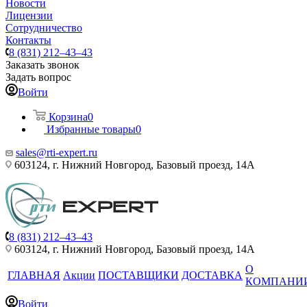
Новости
Лицензии
Сотрудничество
Контакты
8 (831) 212–43–43
Заказать звонок
Задать вопрос
Войти
Корзина
0
Избранные товары
0
sales@rti-expert.ru
603124, г. Нижний Новгород, Базовый проезд, 14А
8 (831) 212–43–43
603124, г. Нижний Новгород, Базовый проезд, 14А
О
ГЛАВНАЯ
Акции
ПОСТАВЩИКИ
ДОСТАВКА
КОМПАНИ
Войти