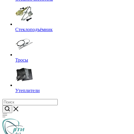
Стеклоподъёмник
Тросы
Утеплители