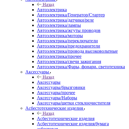
Назад
Автоэлектрика
Автоэлектрика/Генератор/Стартер
Автоэлектрика/датчики/реле
Автоэлектрика/лампы
Автоэлектрика/жгуты проводов
Автоэлектрика/моторы
Автоэлектрика/переключатели
Автоэлектрика/предохранители
Автоэлектрика/провода высоковольтные
Автоэлектрика/прочее
Автоэлектрика/свечи зажигания
Автоэлектрика/Фары, фонари. светотехника
Аксессуары
Назад
Аксессуары
Аксессуары/брызговики
Аксессуары/прочее
Аксессуары/Наборы
Аксессуары/щетки стеклоочистителя
Асбестотехнические изделия
Назад
Асбестотехнические изделия
Асбестотехнические изделия/бумага
асбестовая