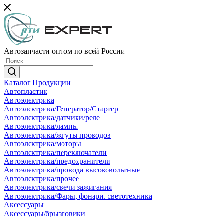
Автозапчасти оптом по всей России
Каталог Продукции
Автопластик
Автоэлектрика
Автоэлектрика/Генератор/Стартер
Автоэлектрика/датчики/реле
Автоэлектрика/лампы
Автоэлектрика/жгуты проводов
Автоэлектрика/моторы
Автоэлектрика/переключатели
Автоэлектрика/предохранители
Автоэлектрика/провода высоковольтные
Автоэлектрика/прочее
Автоэлектрика/свечи зажигания
Автоэлектрика/Фары, фонари. светотехника
Аксессуары
Аксессуары/брызговики