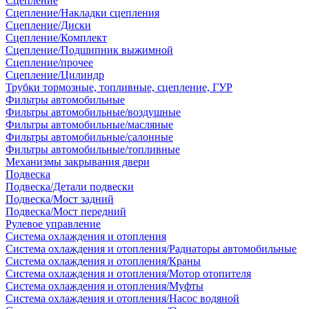
Сцепление
Сцепление/Накладки сцепления
Сцепление/Диски
Сцепление/Комплект
Сцепление/Подшипник выжимной
Сцепление/прочее
Сцепление/Цилиндр
Трубки тормозные, топливные, сцепление, ГУР
Фильтры автомобильные
Фильтры автомобильные/воздушные
Фильтры автомобильные/масляные
Фильтры автомобильные/салонные
Фильтры автомобильные/топливные
Механизмы закрывания двери
Подвеска
Подвеска/Детали подвески
Подвеска/Мост задний
Подвеска/Мост передний
Рулевое управление
Система охлаждения и отопления
Система охлаждения и отопления/Радиаторы автомобильные
Система охлаждения и отопления/Краны
Система охлаждения и отопления/Мотор отопителя
Система охлаждения и отопления/Муфты
Система охлаждения и отопления/Насос водяной