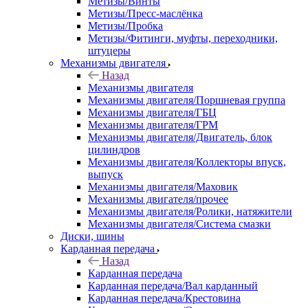
Метизы/Винты
Метизы/Пресс-маслёнка
Метизы/Пробка
Метизы/Фитинги, муфты, переходники,
штуцеры
Механизмы двигателя
Назад
Механизмы двигателя
Механизмы двигателя/Поршневая группа
Механизмы двигателя/ГБЦ
Механизмы двигателя/ГРМ
Механизмы двигателя/Двигатель, блок
цилиндров
Механизмы двигателя/Коллекторы впуск,
выпуск
Механизмы двигателя/Маховик
Механизмы двигателя/прочее
Механизмы двигателя/Ролики, натяжители
Механизмы двигателя/Система смазки
Диски, шины
Карданная передача
Назад
Карданная передача
Карданная передача/Вал карданный
Карданная передача/Крестовина