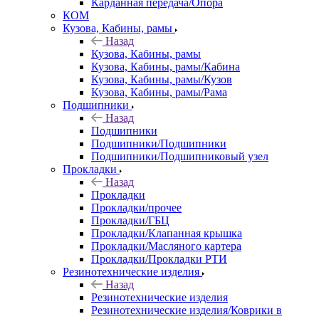
Карданная передача/Опора
КОМ
Кузова, Кабины, рамы
Назад
Кузова, Кабины, рамы
Кузова, Кабины, рамы/Кабина
Кузова, Кабины, рамы/Кузов
Кузова, Кабины, рамы/Рама
Подшипники
Назад
Подшипники
Подшипники/Подшипники
Подшипники/Подшипниковый узел
Прокладки
Назад
Прокладки
Прокладки/прочее
Прокладки/ГБЦ
Прокладки/Клапанная крышка
Прокладки/Масляного картера
Прокладки/Прокладки РТИ
Резинотехнические изделия
Назад
Резинотехнические изделия
Резинотехнические изделия/Коврики в