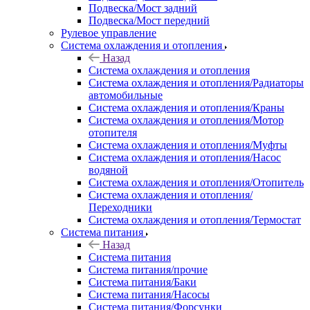
Подвеска/Мост задний
Подвеска/Мост передний
Рулевое управление
Система охлаждения и отопления
Назад
Система охлаждения и отопления
Система охлаждения и отопления/Радиаторы
автомобильные
Система охлаждения и отопления/Краны
Система охлаждения и отопления/Мотор
отопителя
Система охлаждения и отопления/Муфты
Система охлаждения и отопления/Насос
водяной
Система охлаждения и отопления/Отопитель
Система охлаждения и отопления/
Переходники
Система охлаждения и отопления/Термостат
Система питания
Назад
Система питания
Система питания/прочие
Система питания/Баки
Система питания/Насосы
Система питания/Форсунки