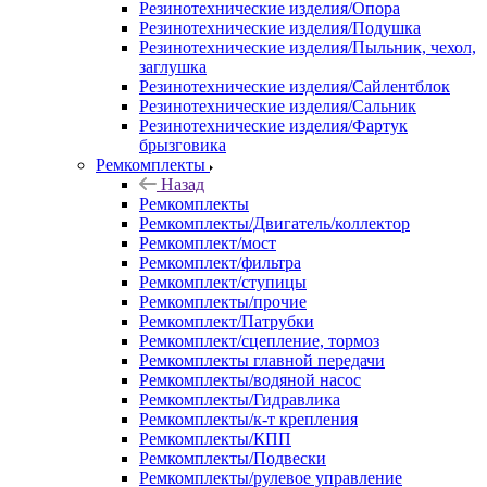
Резинотехнические изделия/Опора
Резинотехнические изделия/Подушка
Резинотехнические изделия/Пыльник, чехол,
заглушка
Резинотехнические изделия/Сайлентблок
Резинотехнические изделия/Сальник
Резинотехнические изделия/Фартук
брызговика
Ремкомплекты
Назад
Ремкомплекты
Ремкомплекты/Двигатель/коллектор
Ремкомплект/мост
Ремкомплект/фильтра
Ремкомплект/ступицы
Ремкомплекты/прочие
Ремкомплект/Патрубки
Ремкомплект/сцепление, тормоз
Ремкомплекты главной передачи
Ремкомплекты/водяной насос
Ремкомплекты/Гидравлика
Ремкомплекты/к-т крепления
Ремкомплекты/КПП
Ремкомплекты/Подвески
Ремкомплекты/рулевое управление