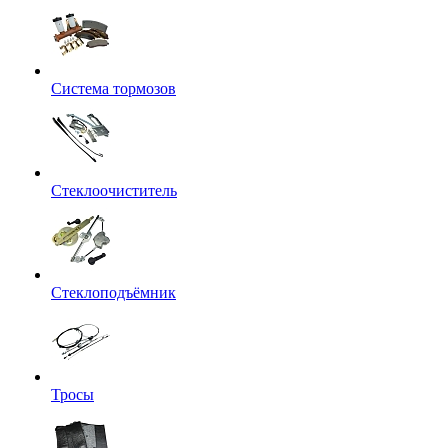
Система тормозов
Стеклоочиститель
Стеклоподъёмник
Тросы