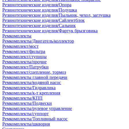
Резинотехнические изделия/Опора
Резинотехнические изделия/Подушка
Резинотехнические изделия/Пыльник, чехол, заглушка
Резинотехнические изделия/Сайлентблок
Резинотехнические изделия/Сальник
Резинотехнические изделия/Фартук брызговика
Ремкомплекты
Ремкомплекты/Двигатель/коллектор
Ремкомплект/мост
Ремкомплект/фильтра
Ремкомплект/ступицы
Ремкомплекты/прочие
Ремкомплект/Патрубки
Ремкомплект/сцепление, тормоз
Ремкомплекты главной передачи
Ремкомплекты/водяной насос
Ремкомплекты/Гидравлика
Ремкомплекты/к-т крепления
Ремкомплекты/КПП
Ремкомплекты/Подвески
Ремкомплекты/рулевое управление
Ремкомплекты/суппорт
Ремкомплекты/Топливный насос
Ремкомплекты/шкворня