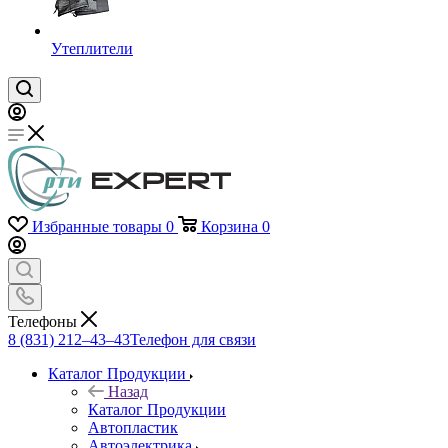
Утеплители
Избранные товары
0
Корзина
0
Телефоны
8 (831) 212–43–43
Телефон для связи
Каталог Продукции
Назад
Каталог Продукции
Автопластик
Автоэлектрика