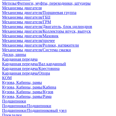
Метизы/Фитинги, муфты, переходники, штуцеры
Механизмы двигателя
Механизмы двигателя/Поршневая группа
Механизмы двигателя/ГБЦ
Механизмы двигателя/ГРМ
Механизмы двигателя/Двигатель, блок цилиндров
Механизмы двигателя/Коллекторы впуск, выпуск
Механизмы двигателя/Маховик
Механизмы двигателя/прочее
Механизмы двигателя/Ролики, натяжители
Механизмы двигателя/Система смазки
Диски, шины
Карданная передача
Карданная передача/Вал карданный
Карданная передача/Крестовина
Карданная передача/Опора
КОМ
Кузова, Кабины, рамы
Кузова, Кабины, рамы/Кабина
Кузова, Кабины, рамы/Кузов
Кузова, Кабины, рамы/Рама
Подшипники
Подшипники/Подшипники
Подшипники/Подшипниковый узел
Прокладки