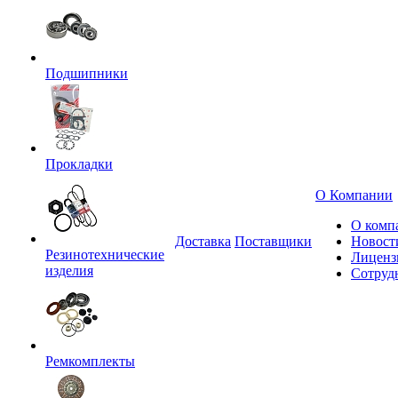
Подшипники
Прокладки
О Компании
О комп
Доставка
Поставщики
Новост
Резинотехнические
Лиценз
изделия
Сотруд
Ремкомплекты