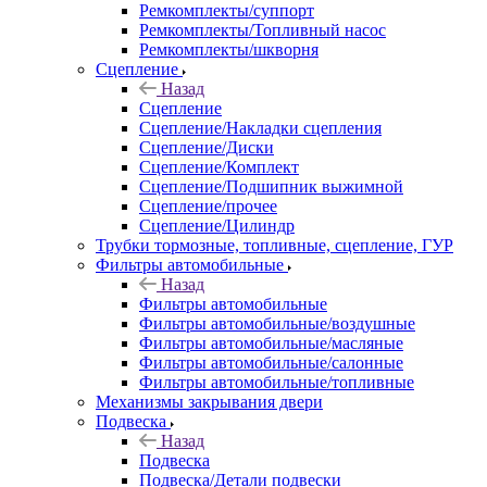
Ремкомплекты/суппорт
Ремкомплекты/Топливный насос
Ремкомплекты/шкворня
Сцепление
Назад
Сцепление
Сцепление/Накладки сцепления
Сцепление/Диски
Сцепление/Комплект
Сцепление/Подшипник выжимной
Сцепление/прочее
Сцепление/Цилиндр
Трубки тормозные, топливные, сцепление, ГУР
Фильтры автомобильные
Назад
Фильтры автомобильные
Фильтры автомобильные/воздушные
Фильтры автомобильные/масляные
Фильтры автомобильные/салонные
Фильтры автомобильные/топливные
Механизмы закрывания двери
Подвеска
Назад
Подвеска
Подвеска/Детали подвески