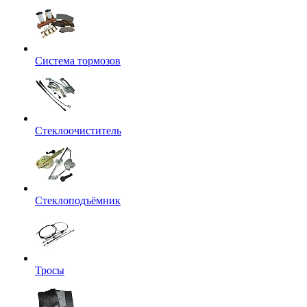
Система тормозов
Стеклоочиститель
Стеклоподъёмник
Тросы