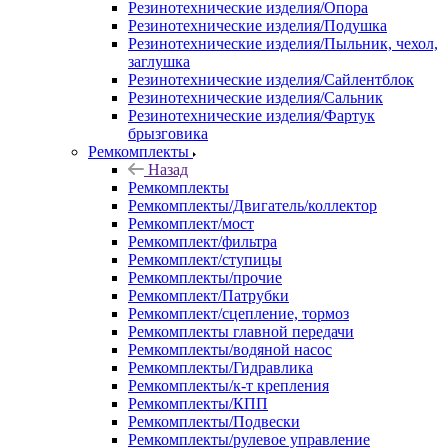
Резинотехнические изделия/Опора
Резинотехнические изделия/Подушка
Резинотехнические изделия/Пыльник, чехол,
заглушка
Резинотехнические изделия/Сайлентблок
Резинотехнические изделия/Сальник
Резинотехнические изделия/Фартук
брызговика
Ремкомплекты
Назад
Ремкомплекты
Ремкомплекты/Двигатель/коллектор
Ремкомплект/мост
Ремкомплект/фильтра
Ремкомплект/ступицы
Ремкомплекты/прочие
Ремкомплект/Патрубки
Ремкомплект/сцепление, тормоз
Ремкомплекты главной передачи
Ремкомплекты/водяной насос
Ремкомплекты/Гидравлика
Ремкомплекты/к-т крепления
Ремкомплекты/КПП
Ремкомплекты/Подвески
Ремкомплекты/рулевое управление