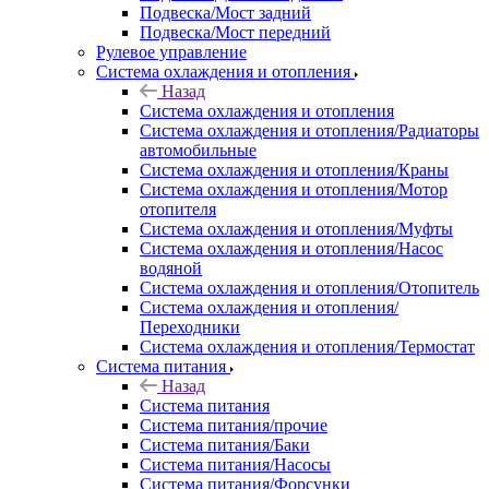
Подвеска/Мост задний
Подвеска/Мост передний
Рулевое управление
Система охлаждения и отопления
Назад
Система охлаждения и отопления
Система охлаждения и отопления/Радиаторы
автомобильные
Система охлаждения и отопления/Краны
Система охлаждения и отопления/Мотор
отопителя
Система охлаждения и отопления/Муфты
Система охлаждения и отопления/Насос
водяной
Система охлаждения и отопления/Отопитель
Система охлаждения и отопления/
Переходники
Система охлаждения и отопления/Термостат
Система питания
Назад
Система питания
Система питания/прочие
Система питания/Баки
Система питания/Насосы
Система питания/Форсунки