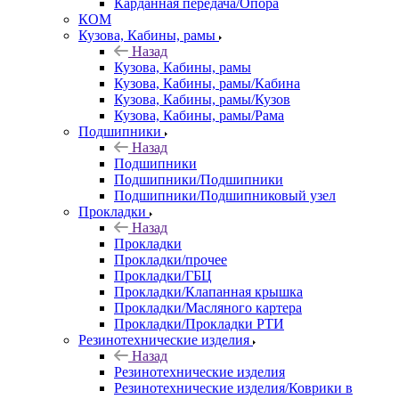
Карданная передача/Опора
КОМ
Кузова, Кабины, рамы
Назад
Кузова, Кабины, рамы
Кузова, Кабины, рамы/Кабина
Кузова, Кабины, рамы/Кузов
Кузова, Кабины, рамы/Рама
Подшипники
Назад
Подшипники
Подшипники/Подшипники
Подшипники/Подшипниковый узел
Прокладки
Назад
Прокладки
Прокладки/прочее
Прокладки/ГБЦ
Прокладки/Клапанная крышка
Прокладки/Масляного картера
Прокладки/Прокладки РТИ
Резинотехнические изделия
Назад
Резинотехнические изделия
Резинотехнические изделия/Коврики в