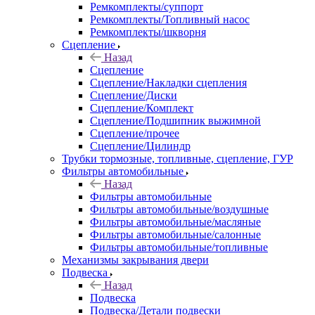
Ремкомплекты/суппорт
Ремкомплекты/Топливный насос
Ремкомплекты/шкворня
Сцепление
Назад
Сцепление
Сцепление/Накладки сцепления
Сцепление/Диски
Сцепление/Комплект
Сцепление/Подшипник выжимной
Сцепление/прочее
Сцепление/Цилиндр
Трубки тормозные, топливные, сцепление, ГУР
Фильтры автомобильные
Назад
Фильтры автомобильные
Фильтры автомобильные/воздушные
Фильтры автомобильные/масляные
Фильтры автомобильные/салонные
Фильтры автомобильные/топливные
Механизмы закрывания двери
Подвеска
Назад
Подвеска
Подвеска/Детали подвески