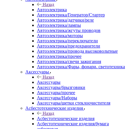
Назад
Автоэлектрика
Автоэлектрика/Генератор/Стартер
Автоэлектрика/датчики/реле
Автоэлектрика/лампы
Автоэлектрика/жгуты проводов
Автоэлектрика/моторы
Автоэлектрика/переключатели
Автоэлектрика/предохранители
Автоэлектрика/провода высоковольтные
Автоэлектрика/прочее
Автоэлектрика/свечи зажигания
Автоэлектрика/Фары, фонари. светотехника
Аксессуары
Назад
Аксессуары
Аксессуары/брызговики
Аксессуары/прочее
Аксессуары/Наборы
Аксессуары/щетки стеклоочистителя
Асбестотехнические изделия
Назад
Асбестотехнические изделия
Асбестотехнические изделия/бумага
асбестовая