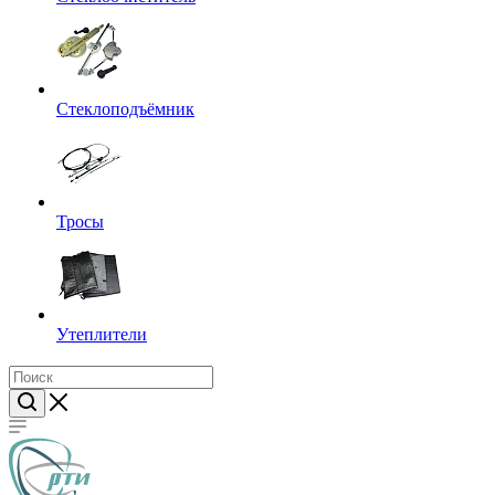
Стеклоподъёмник
Тросы
Утеплители