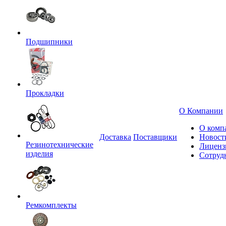
Подшипники
Прокладки
О Компании
О комп
Доставка
Поставщики
Новост
Резинотехнические
Лиценз
изделия
Сотруд
Ремкомплекты