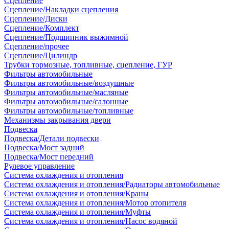
Сцепление
Сцепление/Накладки сцепления
Сцепление/Диски
Сцепление/Комплект
Сцепление/Подшипник выжимной
Сцепление/прочее
Сцепление/Цилиндр
Трубки тормозные, топливные, сцепление, ГУР
Фильтры автомобильные
Фильтры автомобильные/воздушные
Фильтры автомобильные/масляные
Фильтры автомобильные/салонные
Фильтры автомобильные/топливные
Механизмы закрывания двери
Подвеска
Подвеска/Детали подвески
Подвеска/Мост задний
Подвеска/Мост передний
Рулевое управление
Система охлаждения и отопления
Система охлаждения и отопления/Радиаторы автомобильные
Система охлаждения и отопления/Краны
Система охлаждения и отопления/Мотор отопителя
Система охлаждения и отопления/Муфты
Система охлаждения и отопления/Насос водяной