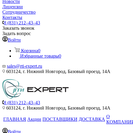
Новости
Лицензии
Сотрудничество
Контакты
8 (831) 212–43–43
Заказать звонок
Задать вопрос
Войти
Корзина
0
Избранные товары
0
sales@rti-expert.ru
603124, г. Нижний Новгород, Базовый проезд, 14А
8 (831) 212–43–43
603124, г. Нижний Новгород, Базовый проезд, 14А
О
ГЛАВНАЯ
Акции
ПОСТАВЩИКИ
ДОСТАВКА
КОМПАНИ
Войти