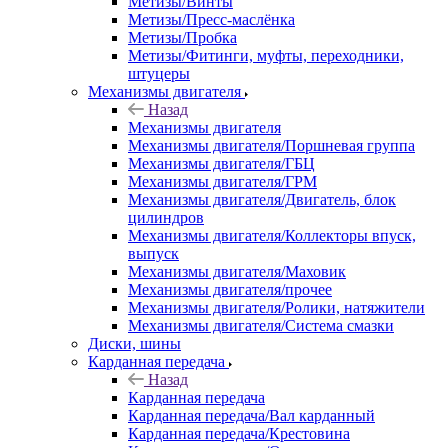
Метизы/Винты
Метизы/Пресс-маслёнка
Метизы/Пробка
Метизы/Фитинги, муфты, переходники,
штуцеры
Механизмы двигателя
Назад
Механизмы двигателя
Механизмы двигателя/Поршневая группа
Механизмы двигателя/ГБЦ
Механизмы двигателя/ГРМ
Механизмы двигателя/Двигатель, блок
цилиндров
Механизмы двигателя/Коллекторы впуск,
выпуск
Механизмы двигателя/Маховик
Механизмы двигателя/прочее
Механизмы двигателя/Ролики, натяжители
Механизмы двигателя/Система смазки
Диски, шины
Карданная передача
Назад
Карданная передача
Карданная передача/Вал карданный
Карданная передача/Крестовина