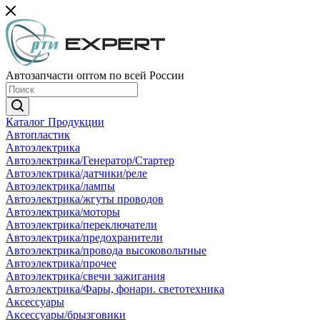
Автозапчасти оптом по всей России
Каталог Продукции
Автопластик
Автоэлектрика
Автоэлектрика/Генератор/Стартер
Автоэлектрика/датчики/реле
Автоэлектрика/лампы
Автоэлектрика/жгуты проводов
Автоэлектрика/моторы
Автоэлектрика/переключатели
Автоэлектрика/предохранители
Автоэлектрика/провода высоковольтные
Автоэлектрика/прочее
Автоэлектрика/свечи зажигания
Автоэлектрика/Фары, фонари. светотехника
Аксессуары
Аксессуары/брызговики