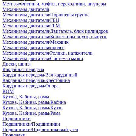
Метизы/Фитинги, муфты, переходники, штуцеры
Механизмы двигателя
Механизмы двигателя/Поршневая группа
Механизмы двигателя/ГБЦ
Механизмы двигателя/ГРМ
Механизмы двигателя/Двигатель, блок цилиндров
Механизмы двигателя/Коллекторы впуск, выпуск
Механизмы двигателя/Маховик
Механизмы двигателя/прочее
Механизмы двигателя/Ролики, натяжители
Механизмы двигателя/Система смазки
Диски, шины
Карданная передача
Карданная передача/Вал карданный
Карданная передача/Крестовина
Карданная передача/Опора
КОМ
Кузова, Кабины, рамы
Кузова, Кабины, рамы/Кабина
Кузова, Кабины, рамы/Кузов
Кузова, Кабины, рамы/Рама
Подшипники
Подшипники/Подшипники
Подшипники/Подшипниковый узел
Прокладки