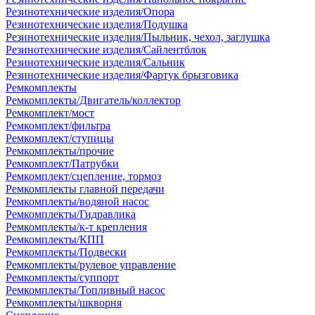
Резинотехнические изделия/Опора
Резинотехнические изделия/Подушка
Резинотехнические изделия/Пыльник, чехол, заглушка
Резинотехнические изделия/Сайлентблок
Резинотехнические изделия/Сальник
Резинотехнические изделия/Фартук брызговика
Ремкомплекты
Ремкомплекты/Двигатель/коллектор
Ремкомплект/мост
Ремкомплект/фильтра
Ремкомплект/ступицы
Ремкомплекты/прочие
Ремкомплект/Патрубки
Ремкомплект/сцепление, тормоз
Ремкомплекты главной передачи
Ремкомплекты/водяной насос
Ремкомплекты/Гидравлика
Ремкомплекты/к-т крепления
Ремкомплекты/КПП
Ремкомплекты/Подвески
Ремкомплекты/рулевое управление
Ремкомплекты/суппорт
Ремкомплекты/Топливный насос
Ремкомплекты/шкворня