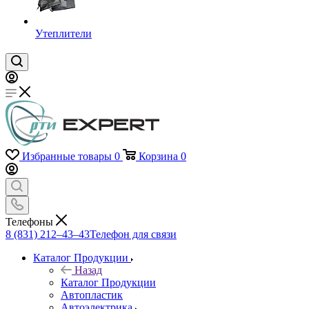
Утеплители
Избранные товары
0
Корзина
0
Телефоны
8 (831) 212–43–43
Телефон для связи
Каталог Продукции
Назад
Каталог Продукции
Автопластик
Автоэлектрика