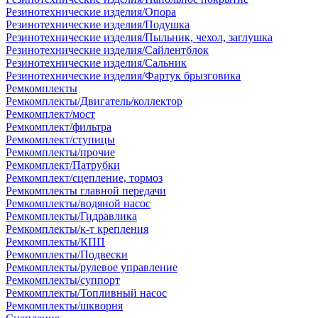
Резинотехнические изделия/Опора
Резинотехнические изделия/Подушка
Резинотехнические изделия/Пыльник, чехол, заглушка
Резинотехнические изделия/Сайлентблок
Резинотехнические изделия/Сальник
Резинотехнические изделия/Фартук брызговика
Ремкомплекты
Ремкомплекты/Двигатель/коллектор
Ремкомплект/мост
Ремкомплект/фильтра
Ремкомплект/ступицы
Ремкомплекты/прочие
Ремкомплект/Патрубки
Ремкомплект/сцепление, тормоз
Ремкомплекты главной передачи
Ремкомплекты/водяной насос
Ремкомплекты/Гидравлика
Ремкомплекты/к-т крепления
Ремкомплекты/КПП
Ремкомплекты/Подвески
Ремкомплекты/рулевое управление
Ремкомплекты/суппорт
Ремкомплекты/Топливный насос
Ремкомплекты/шкворня