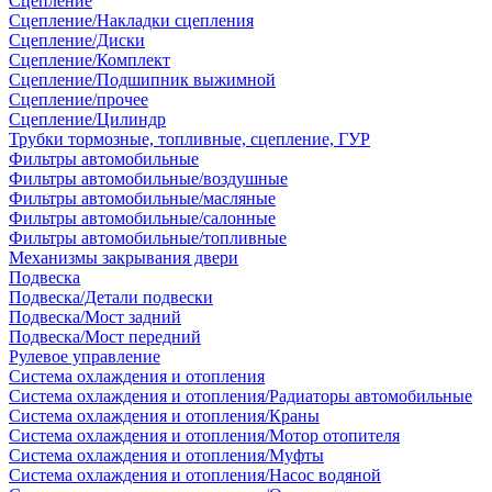
Сцепление
Сцепление/Накладки сцепления
Сцепление/Диски
Сцепление/Комплект
Сцепление/Подшипник выжимной
Сцепление/прочее
Сцепление/Цилиндр
Трубки тормозные, топливные, сцепление, ГУР
Фильтры автомобильные
Фильтры автомобильные/воздушные
Фильтры автомобильные/масляные
Фильтры автомобильные/салонные
Фильтры автомобильные/топливные
Механизмы закрывания двери
Подвеска
Подвеска/Детали подвески
Подвеска/Мост задний
Подвеска/Мост передний
Рулевое управление
Система охлаждения и отопления
Система охлаждения и отопления/Радиаторы автомобильные
Система охлаждения и отопления/Краны
Система охлаждения и отопления/Мотор отопителя
Система охлаждения и отопления/Муфты
Система охлаждения и отопления/Насос водяной