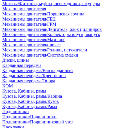
Метизы/Фитинги, муфты, переходники, штуцеры
Механизмы двигателя
Механизмы двигателя/Поршневая группа
Механизмы двигателя/ГБЦ
Механизмы двигателя/ГРМ
Механизмы двигателя/Двигатель, блок цилиндров
Механизмы двигателя/Коллекторы впуск, выпуск
Механизмы двигателя/Маховик
Механизмы двигателя/прочее
Механизмы двигателя/Ролики, натяжители
Механизмы двигателя/Система смазки
Диски, шины
Карданная передача
Карданная передача/Вал карданный
Карданная передача/Крестовина
Карданная передача/Опора
КОМ
Кузова, Кабины, рамы
Кузова, Кабины, рамы/Кабина
Кузова, Кабины, рамы/Кузов
Кузова, Кабины, рамы/Рама
Подшипники
Подшипники/Подшипники
Подшипники/Подшипниковый узел
Прокладки