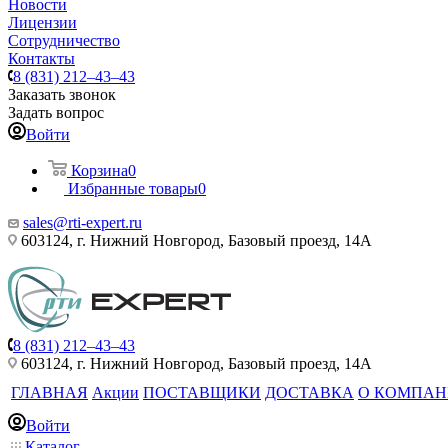
Новости
Лицензии
Сотрудничество
Контакты
8 (831) 212–43–43
Заказать звонок
Задать вопрос
Войти
Корзина
0
Избранные товары
0
sales@rti-expert.ru
603124, г. Нижний Новгород, Базовый проезд, 14А
8 (831) 212–43–43
603124, г. Нижний Новгород, Базовый проезд, 14А
ГЛАВНАЯ
Акции
ПОСТАВЩИКИ
ДОСТАВКА
О КОМПА
Войти
Каталог