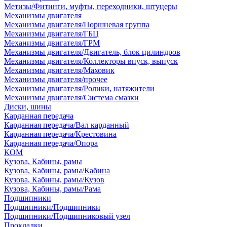
Метизы/Фитинги, муфты, переходники, штуцеры
Механизмы двигателя
Механизмы двигателя/Поршневая группа
Механизмы двигателя/ГБЦ
Механизмы двигателя/ГРМ
Механизмы двигателя/Двигатель, блок цилиндров
Механизмы двигателя/Коллекторы впуск, выпуск
Механизмы двигателя/Маховик
Механизмы двигателя/прочее
Механизмы двигателя/Ролики, натяжители
Механизмы двигателя/Система смазки
Диски, шины
Карданная передача
Карданная передача/Вал карданный
Карданная передача/Крестовина
Карданная передача/Опора
КОМ
Кузова, Кабины, рамы
Кузова, Кабины, рамы/Кабина
Кузова, Кабины, рамы/Кузов
Кузова, Кабины, рамы/Рама
Подшипники
Подшипники/Подшипники
Подшипники/Подшипниковый узел
Прокладки