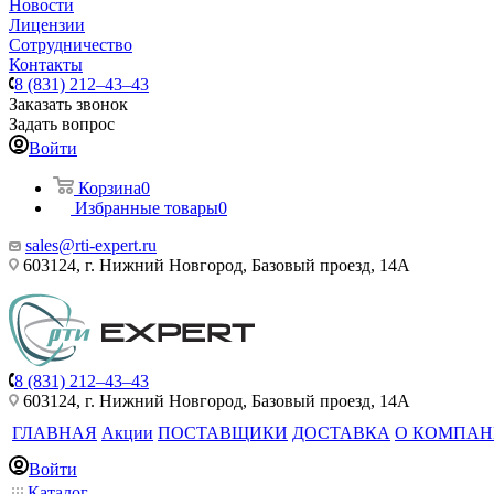
Новости
Лицензии
Сотрудничество
Контакты
8 (831) 212–43–43
Заказать звонок
Задать вопрос
Войти
Корзина
0
Избранные товары
0
sales@rti-expert.ru
603124, г. Нижний Новгород, Базовый проезд, 14А
8 (831) 212–43–43
603124, г. Нижний Новгород, Базовый проезд, 14А
ГЛАВНАЯ
Акции
ПОСТАВЩИКИ
ДОСТАВКА
О КОМПА
Войти
Каталог