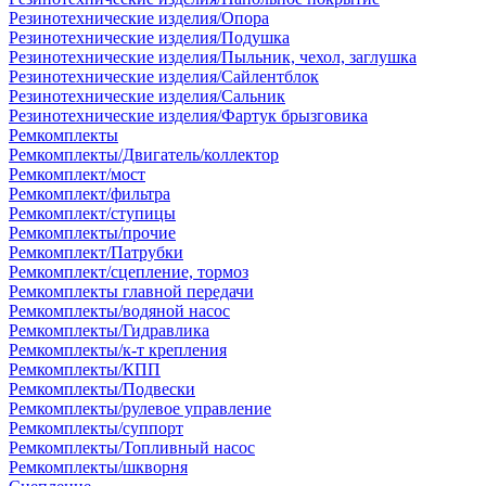
Резинотехнические изделия/Опора
Резинотехнические изделия/Подушка
Резинотехнические изделия/Пыльник, чехол, заглушка
Резинотехнические изделия/Сайлентблок
Резинотехнические изделия/Сальник
Резинотехнические изделия/Фартук брызговика
Ремкомплекты
Ремкомплекты/Двигатель/коллектор
Ремкомплект/мост
Ремкомплект/фильтра
Ремкомплект/ступицы
Ремкомплекты/прочие
Ремкомплект/Патрубки
Ремкомплект/сцепление, тормоз
Ремкомплекты главной передачи
Ремкомплекты/водяной насос
Ремкомплекты/Гидравлика
Ремкомплекты/к-т крепления
Ремкомплекты/КПП
Ремкомплекты/Подвески
Ремкомплекты/рулевое управление
Ремкомплекты/суппорт
Ремкомплекты/Топливный насос
Ремкомплекты/шкворня