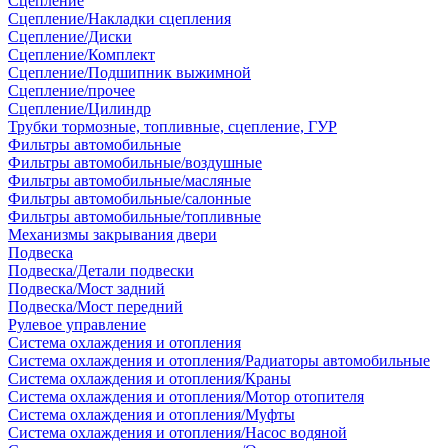
Сцепление
Сцепление/Накладки сцепления
Сцепление/Диски
Сцепление/Комплект
Сцепление/Подшипник выжимной
Сцепление/прочее
Сцепление/Цилиндр
Трубки тормозные, топливные, сцепление, ГУР
Фильтры автомобильные
Фильтры автомобильные/воздушные
Фильтры автомобильные/масляные
Фильтры автомобильные/салонные
Фильтры автомобильные/топливные
Механизмы закрывания двери
Подвеска
Подвеска/Детали подвески
Подвеска/Мост задний
Подвеска/Мост передний
Рулевое управление
Система охлаждения и отопления
Система охлаждения и отопления/Радиаторы автомобильные
Система охлаждения и отопления/Краны
Система охлаждения и отопления/Мотор отопителя
Система охлаждения и отопления/Муфты
Система охлаждения и отопления/Насос водяной