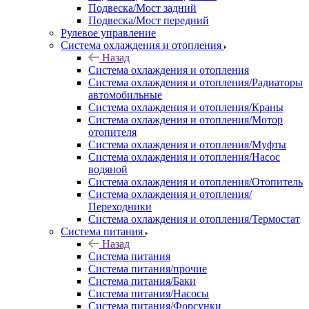
Подвеска/Мост задний
Подвеска/Мост передний
Рулевое управление
Система охлаждения и отопления
Назад
Система охлаждения и отопления
Система охлаждения и отопления/Радиаторы
автомобильные
Система охлаждения и отопления/Краны
Система охлаждения и отопления/Мотор
отопителя
Система охлаждения и отопления/Муфты
Система охлаждения и отопления/Насос
водяной
Система охлаждения и отопления/Отопитель
Система охлаждения и отопления/
Переходники
Система охлаждения и отопления/Термостат
Система питания
Назад
Система питания
Система питания/прочие
Система питания/Баки
Система питания/Насосы
Система питания/Форсунки