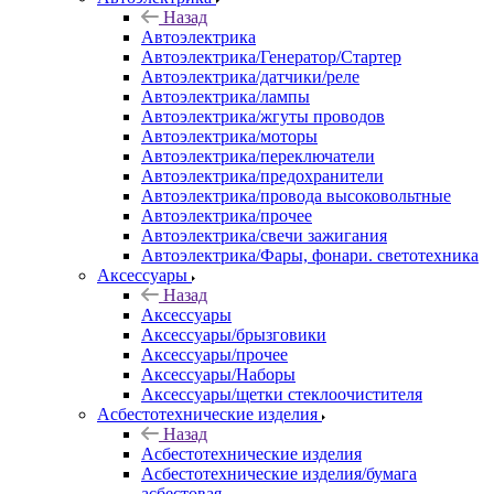
Назад
Автоэлектрика
Автоэлектрика/Генератор/Стартер
Автоэлектрика/датчики/реле
Автоэлектрика/лампы
Автоэлектрика/жгуты проводов
Автоэлектрика/моторы
Автоэлектрика/переключатели
Автоэлектрика/предохранители
Автоэлектрика/провода высоковольтные
Автоэлектрика/прочее
Автоэлектрика/свечи зажигания
Автоэлектрика/Фары, фонари. светотехника
Аксессуары
Назад
Аксессуары
Аксессуары/брызговики
Аксессуары/прочее
Аксессуары/Наборы
Аксессуары/щетки стеклоочистителя
Асбестотехнические изделия
Назад
Асбестотехнические изделия
Асбестотехнические изделия/бумага
асбестовая