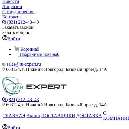
Новости
Лицензии
Сотрудничество
Контакты
8 (831) 212–43–43
Заказать звонок
Задать вопрос
Войти
Корзина
0
Избранные товары
0
sales@rti-expert.ru
603124, г. Нижний Новгород, Базовый проезд, 14А
8 (831) 212–43–43
603124, г. Нижний Новгород, Базовый проезд, 14А
О
ГЛАВНАЯ
Акции
ПОСТАВЩИКИ
ДОСТАВКА
КОМПАНИ
Войти