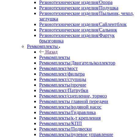
Резинотехнические изделия/Опора
Резинотехнические изделия/Подушка
Резинотехнические изделия/Пыльник, чехол,
заглушка
Резинотехнические изделия/Сайлентблок
Резинотехнические изделия/Сальник
Резинотехнические изделия/Фартук
брызговика
Ремкомплекты
Назад
Ремкомплекты
Ремкомплекты/Двигатель/коллектор
Ремкомплект/мост
Ремкомплект/фильтра
Ремкомплект/ступицы
Ремкомплекты/прочие
Ремкомплект/Патрубки
Ремкомплект/сцепление, тормоз
Ремкомплекты главной передачи
Ремкомплекты/водяной насос
Ремкомплекты/Гидравлика
Ремкомплекты/к-т крепления
Ремкомплекты/КПП
Ремкомплекты/Подвески
Ремкомплекты/рулевое управление