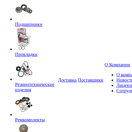
Подшипники
Прокладки
О Компании
О комп
Доставка
Поставщики
Новост
Резинотехнические
Лиценз
изделия
Сотруд
Ремкомплекты