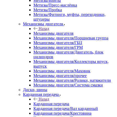
Метизы/Винты
Метизы/Пресс-маслёнка
Метизы/Пробка
Метизы/Фитинги, муфты, переходники,
штуцеры
Механизмы двигателя
Назад
Механизмы двигателя
Механизмы двигателя/Поршневая группа
Механизмы двигателя/ГБЦ
Механизмы двигателя/ГРМ
Механизмы двигателя/Двигатель, блок
цилиндров
Механизмы двигателя/Коллекторы впуск,
выпуск
Механизмы двигателя/Маховик
Механизмы двигателя/прочее
Механизмы двигателя/Ролики, натяжители
Механизмы двигателя/Система смазки
Диски, шины
Карданная передача
Назад
Карданная передача
Карданная передача/Вал карданный
Карданная передача/Крестовина