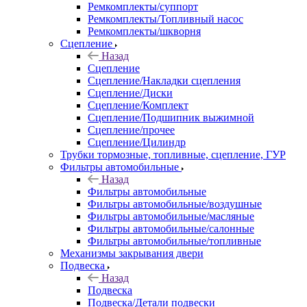
Ремкомплекты/суппорт
Ремкомплекты/Топливный насос
Ремкомплекты/шкворня
Сцепление
Назад
Сцепление
Сцепление/Накладки сцепления
Сцепление/Диски
Сцепление/Комплект
Сцепление/Подшипник выжимной
Сцепление/прочее
Сцепление/Цилиндр
Трубки тормозные, топливные, сцепление, ГУР
Фильтры автомобильные
Назад
Фильтры автомобильные
Фильтры автомобильные/воздушные
Фильтры автомобильные/масляные
Фильтры автомобильные/салонные
Фильтры автомобильные/топливные
Механизмы закрывания двери
Подвеска
Назад
Подвеска
Подвеска/Детали подвески