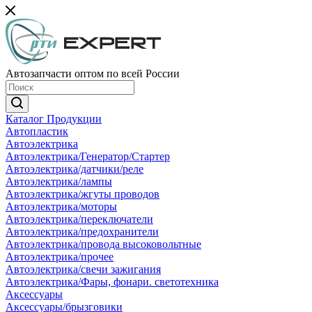
Автозапчасти оптом по всей России
Каталог Продукции
Автопластик
Автоэлектрика
Автоэлектрика/Генератор/Стартер
Автоэлектрика/датчики/реле
Автоэлектрика/лампы
Автоэлектрика/жгуты проводов
Автоэлектрика/моторы
Автоэлектрика/переключатели
Автоэлектрика/предохранители
Автоэлектрика/провода высоковольтные
Автоэлектрика/прочее
Автоэлектрика/свечи зажигания
Автоэлектрика/Фары, фонари. светотехника
Аксессуары
Аксессуары/брызговики