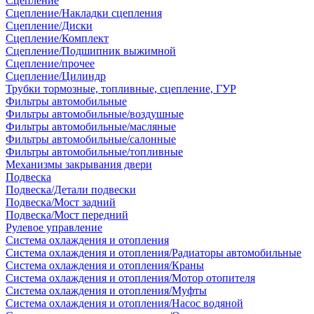
Сцепление
Сцепление/Накладки сцепления
Сцепление/Диски
Сцепление/Комплект
Сцепление/Подшипник выжимной
Сцепление/прочее
Сцепление/Цилиндр
Трубки тормозные, топливные, сцепление, ГУР
Фильтры автомобильные
Фильтры автомобильные/воздушные
Фильтры автомобильные/масляные
Фильтры автомобильные/салонные
Фильтры автомобильные/топливные
Механизмы закрывания двери
Подвеска
Подвеска/Детали подвески
Подвеска/Мост задний
Подвеска/Мост передний
Рулевое управление
Система охлаждения и отопления
Система охлаждения и отопления/Радиаторы автомобильные
Система охлаждения и отопления/Краны
Система охлаждения и отопления/Мотор отопителя
Система охлаждения и отопления/Муфты
Система охлаждения и отопления/Насос водяной