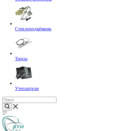
Стеклоподъёмник
Тросы
Утеплители