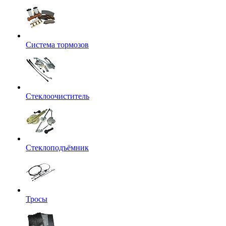
Система тормозов
Стеклоочиститель
Стеклоподъёмник
Тросы