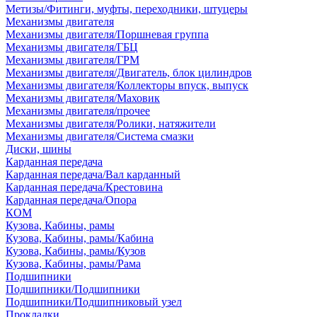
Метизы/Фитинги, муфты, переходники, штуцеры
Механизмы двигателя
Механизмы двигателя/Поршневая группа
Механизмы двигателя/ГБЦ
Механизмы двигателя/ГРМ
Механизмы двигателя/Двигатель, блок цилиндров
Механизмы двигателя/Коллекторы впуск, выпуск
Механизмы двигателя/Маховик
Механизмы двигателя/прочее
Механизмы двигателя/Ролики, натяжители
Механизмы двигателя/Система смазки
Диски, шины
Карданная передача
Карданная передача/Вал карданный
Карданная передача/Крестовина
Карданная передача/Опора
КОМ
Кузова, Кабины, рамы
Кузова, Кабины, рамы/Кабина
Кузова, Кабины, рамы/Кузов
Кузова, Кабины, рамы/Рама
Подшипники
Подшипники/Подшипники
Подшипники/Подшипниковый узел
Прокладки