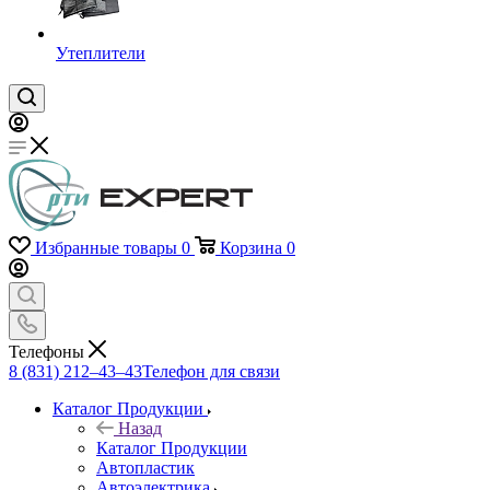
Утеплители
Избранные товары
0
Корзина
0
Телефоны
8 (831) 212–43–43
Телефон для связи
Каталог Продукции
Назад
Каталог Продукции
Автопластик
Автоэлектрика