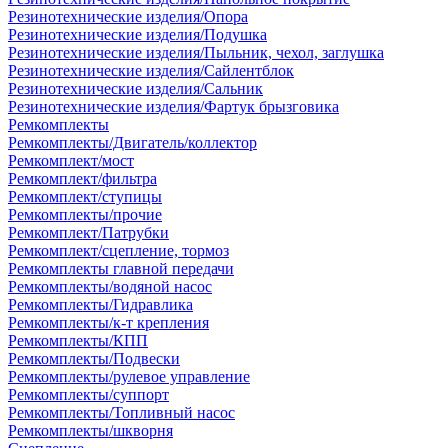
Резинотехнические изделия/Опора
Резинотехнические изделия/Подушка
Резинотехнические изделия/Пыльник, чехол, заглушка
Резинотехнические изделия/Сайлентблок
Резинотехнические изделия/Сальник
Резинотехнические изделия/Фартук брызговика
Ремкомплекты
Ремкомплекты/Двигатель/коллектор
Ремкомплект/мост
Ремкомплект/фильтра
Ремкомплект/ступицы
Ремкомплекты/прочие
Ремкомплект/Патрубки
Ремкомплект/сцепление, тормоз
Ремкомплекты главной передачи
Ремкомплекты/водяной насос
Ремкомплекты/Гидравлика
Ремкомплекты/к-т крепления
Ремкомплекты/КПП
Ремкомплекты/Подвески
Ремкомплекты/рулевое управление
Ремкомплекты/суппорт
Ремкомплекты/Топливный насос
Ремкомплекты/шкворня