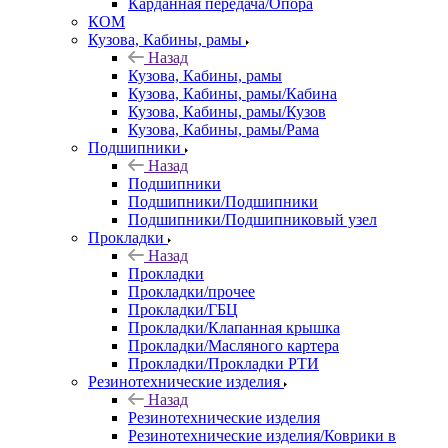
Карданная передача/Опора
КОМ
Кузова, Кабины, рамы
Назад
Кузова, Кабины, рамы
Кузова, Кабины, рамы/Кабина
Кузова, Кабины, рамы/Кузов
Кузова, Кабины, рамы/Рама
Подшипники
Назад
Подшипники
Подшипники/Подшипники
Подшипники/Подшипниковый узел
Прокладки
Назад
Прокладки
Прокладки/прочее
Прокладки/ГБЦ
Прокладки/Клапанная крышка
Прокладки/Масляного картера
Прокладки/Прокладки РТИ
Резинотехнические изделия
Назад
Резинотехнические изделия
Резинотехнические изделия/Коврики в