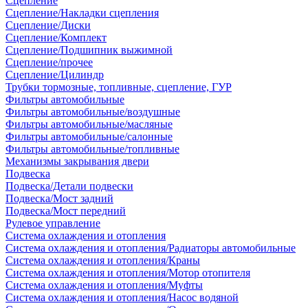
Сцепление
Сцепление/Накладки сцепления
Сцепление/Диски
Сцепление/Комплект
Сцепление/Подшипник выжимной
Сцепление/прочее
Сцепление/Цилиндр
Трубки тормозные, топливные, сцепление, ГУР
Фильтры автомобильные
Фильтры автомобильные/воздушные
Фильтры автомобильные/масляные
Фильтры автомобильные/салонные
Фильтры автомобильные/топливные
Механизмы закрывания двери
Подвеска
Подвеска/Детали подвески
Подвеска/Мост задний
Подвеска/Мост передний
Рулевое управление
Система охлаждения и отопления
Система охлаждения и отопления/Радиаторы автомобильные
Система охлаждения и отопления/Краны
Система охлаждения и отопления/Мотор отопителя
Система охлаждения и отопления/Муфты
Система охлаждения и отопления/Насос водяной