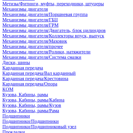
Метизы/Фитинги, муфты, переходники, штуцеры
Механизмы двигателя
Механизмы двигателя/Поршневая группа
Механизмы двигателя/ГБЦ
Механизмы двигателя/ГРМ
Механизмы двигателя/Двигатель, блок цилиндров
Механизмы двигателя/Коллекторы впуск, выпуск
Механизмы двигателя/Маховик
Механизмы двигателя/прочее
Механизмы двигателя/Ролики, натяжители
Механизмы двигателя/Система смазки
Диски, шины
Карданная передача
Карданная передача/Вал карданный
Карданная передача/Крестовина
Карданная передача/Опора
КОМ
Кузова, Кабины, рамы
Кузова, Кабины, рамы/Кабина
Кузова, Кабины, рамы/Кузов
Кузова, Кабины, рамы/Рама
Подшипники
Подшипники/Подшипники
Подшипники/Подшипниковый узел
Прокладки