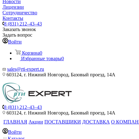
Новости
Лицензии
Сотрудничество
Контакты
8 (831) 212–43–43
Заказать звонок
Задать вопрос
Войти
Корзина
0
Избранные товары
0
sales@rti-expert.ru
603124, г. Нижний Новгород, Базовый проезд, 14А
8 (831) 212–43–43
603124, г. Нижний Новгород, Базовый проезд, 14А
ГЛАВНАЯ
Акции
ПОСТАВЩИКИ
ДОСТАВКА
О КОМПА
Войти
Каталог