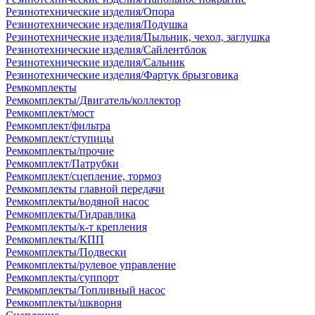
Резинотехнические изделия/Опора
Резинотехнические изделия/Подушка
Резинотехнические изделия/Пыльник, чехол, заглушка
Резинотехнические изделия/Сайлентблок
Резинотехнические изделия/Сальник
Резинотехнические изделия/Фартук брызговика
Ремкомплекты
Ремкомплекты/Двигатель/коллектор
Ремкомплект/мост
Ремкомплект/фильтра
Ремкомплект/ступицы
Ремкомплекты/прочие
Ремкомплект/Патрубки
Ремкомплект/сцепление, тормоз
Ремкомплекты главной передачи
Ремкомплекты/водяной насос
Ремкомплекты/Гидравлика
Ремкомплекты/к-т крепления
Ремкомплекты/КПП
Ремкомплекты/Подвески
Ремкомплекты/рулевое управление
Ремкомплекты/суппорт
Ремкомплекты/Топливный насос
Ремкомплекты/шкворня