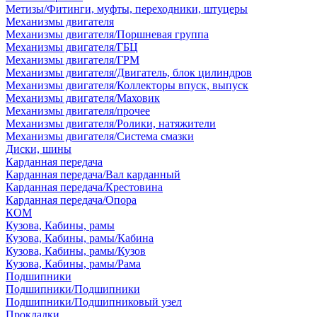
Метизы/Фитинги, муфты, переходники, штуцеры
Механизмы двигателя
Механизмы двигателя/Поршневая группа
Механизмы двигателя/ГБЦ
Механизмы двигателя/ГРМ
Механизмы двигателя/Двигатель, блок цилиндров
Механизмы двигателя/Коллекторы впуск, выпуск
Механизмы двигателя/Маховик
Механизмы двигателя/прочее
Механизмы двигателя/Ролики, натяжители
Механизмы двигателя/Система смазки
Диски, шины
Карданная передача
Карданная передача/Вал карданный
Карданная передача/Крестовина
Карданная передача/Опора
КОМ
Кузова, Кабины, рамы
Кузова, Кабины, рамы/Кабина
Кузова, Кабины, рамы/Кузов
Кузова, Кабины, рамы/Рама
Подшипники
Подшипники/Подшипники
Подшипники/Подшипниковый узел
Прокладки