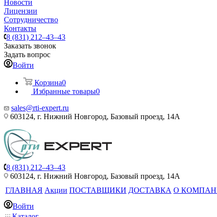
Новости
Лицензии
Сотрудничество
Контакты
8 (831) 212–43–43
Заказать звонок
Задать вопрос
Войти
Корзина
0
Избранные товары
0
sales@rti-expert.ru
603124, г. Нижний Новгород, Базовый проезд, 14А
8 (831) 212–43–43
603124, г. Нижний Новгород, Базовый проезд, 14А
ГЛАВНАЯ
Акции
ПОСТАВЩИКИ
ДОСТАВКА
О КОМПА
Войти
Каталог