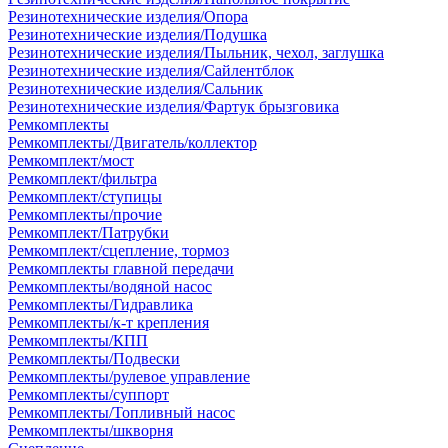
Резинотехнические изделия/Опора
Резинотехнические изделия/Подушка
Резинотехнические изделия/Пыльник, чехол, заглушка
Резинотехнические изделия/Сайлентблок
Резинотехнические изделия/Сальник
Резинотехнические изделия/Фартук брызговика
Ремкомплекты
Ремкомплекты/Двигатель/коллектор
Ремкомплект/мост
Ремкомплект/фильтра
Ремкомплект/ступицы
Ремкомплекты/прочие
Ремкомплект/Патрубки
Ремкомплект/сцепление, тормоз
Ремкомплекты главной передачи
Ремкомплекты/водяной насос
Ремкомплекты/Гидравлика
Ремкомплекты/к-т крепления
Ремкомплекты/КПП
Ремкомплекты/Подвески
Ремкомплекты/рулевое управление
Ремкомплекты/суппорт
Ремкомплекты/Топливный насос
Ремкомплекты/шкворня