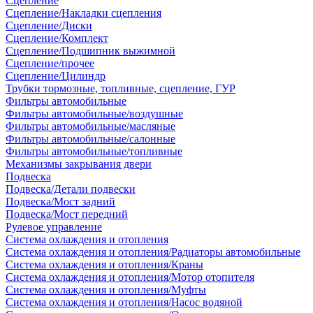
Сцепление
Сцепление/Накладки сцепления
Сцепление/Диски
Сцепление/Комплект
Сцепление/Подшипник выжимной
Сцепление/прочее
Сцепление/Цилиндр
Трубки тормозные, топливные, сцепление, ГУР
Фильтры автомобильные
Фильтры автомобильные/воздушные
Фильтры автомобильные/масляные
Фильтры автомобильные/салонные
Фильтры автомобильные/топливные
Механизмы закрывания двери
Подвеска
Подвеска/Детали подвески
Подвеска/Мост задний
Подвеска/Мост передний
Рулевое управление
Система охлаждения и отопления
Система охлаждения и отопления/Радиаторы автомобильные
Система охлаждения и отопления/Краны
Система охлаждения и отопления/Мотор отопителя
Система охлаждения и отопления/Муфты
Система охлаждения и отопления/Насос водяной