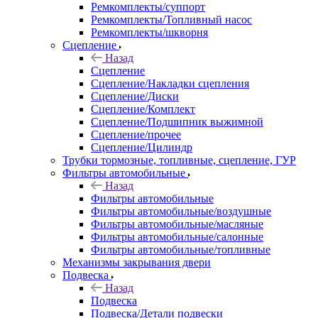
Ремкомплекты/суппорт
Ремкомплекты/Топливный насос
Ремкомплекты/шкворня
Сцепление
Назад
Сцепление
Сцепление/Накладки сцепления
Сцепление/Диски
Сцепление/Комплект
Сцепление/Подшипник выжимной
Сцепление/прочее
Сцепление/Цилиндр
Трубки тормозные, топливные, сцепление, ГУР
Фильтры автомобильные
Назад
Фильтры автомобильные
Фильтры автомобильные/воздушные
Фильтры автомобильные/масляные
Фильтры автомобильные/салонные
Фильтры автомобильные/топливные
Механизмы закрывания двери
Подвеска
Назад
Подвеска
Подвеска/Детали подвески