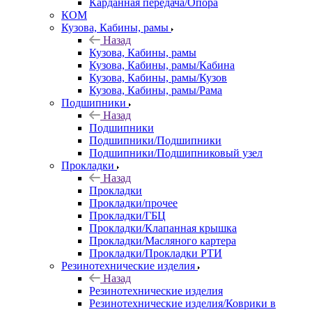
Карданная передача/Опора
КОМ
Кузова, Кабины, рамы
Назад
Кузова, Кабины, рамы
Кузова, Кабины, рамы/Кабина
Кузова, Кабины, рамы/Кузов
Кузова, Кабины, рамы/Рама
Подшипники
Назад
Подшипники
Подшипники/Подшипники
Подшипники/Подшипниковый узел
Прокладки
Назад
Прокладки
Прокладки/прочее
Прокладки/ГБЦ
Прокладки/Клапанная крышка
Прокладки/Масляного картера
Прокладки/Прокладки РТИ
Резинотехнические изделия
Назад
Резинотехнические изделия
Резинотехнические изделия/Коврики в