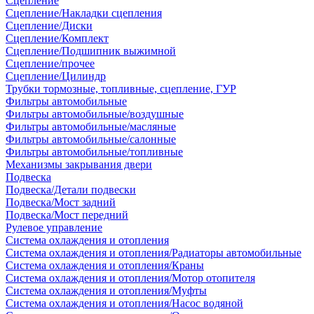
Сцепление
Сцепление/Накладки сцепления
Сцепление/Диски
Сцепление/Комплект
Сцепление/Подшипник выжимной
Сцепление/прочее
Сцепление/Цилиндр
Трубки тормозные, топливные, сцепление, ГУР
Фильтры автомобильные
Фильтры автомобильные/воздушные
Фильтры автомобильные/масляные
Фильтры автомобильные/салонные
Фильтры автомобильные/топливные
Механизмы закрывания двери
Подвеска
Подвеска/Детали подвески
Подвеска/Мост задний
Подвеска/Мост передний
Рулевое управление
Система охлаждения и отопления
Система охлаждения и отопления/Радиаторы автомобильные
Система охлаждения и отопления/Краны
Система охлаждения и отопления/Мотор отопителя
Система охлаждения и отопления/Муфты
Система охлаждения и отопления/Насос водяной