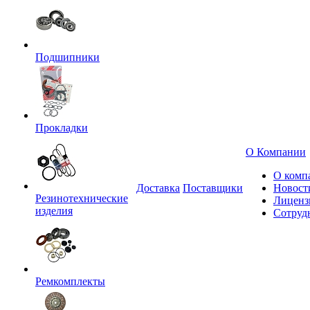
Подшипники
Прокладки
О Компании
О комп
Доставка
Поставщики
Новост
Резинотехнические
Лиценз
изделия
Сотруд
Ремкомплекты