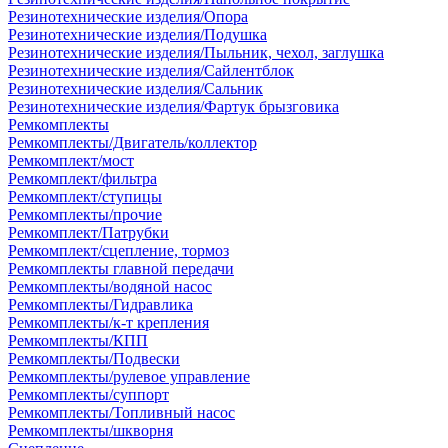
Резинотехнические изделия/Опора
Резинотехнические изделия/Подушка
Резинотехнические изделия/Пыльник, чехол, заглушка
Резинотехнические изделия/Сайлентблок
Резинотехнические изделия/Сальник
Резинотехнические изделия/Фартук брызговика
Ремкомплекты
Ремкомплекты/Двигатель/коллектор
Ремкомплект/мост
Ремкомплект/фильтра
Ремкомплект/ступицы
Ремкомплекты/прочие
Ремкомплект/Патрубки
Ремкомплект/сцепление, тормоз
Ремкомплекты главной передачи
Ремкомплекты/водяной насос
Ремкомплекты/Гидравлика
Ремкомплекты/к-т крепления
Ремкомплекты/КПП
Ремкомплекты/Подвески
Ремкомплекты/рулевое управление
Ремкомплекты/суппорт
Ремкомплекты/Топливный насос
Ремкомплекты/шкворня