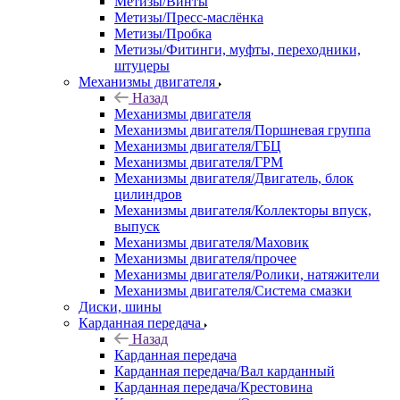
Метизы/Винты
Метизы/Пресс-маслёнка
Метизы/Пробка
Метизы/Фитинги, муфты, переходники,
штуцеры
Механизмы двигателя
Назад
Механизмы двигателя
Механизмы двигателя/Поршневая группа
Механизмы двигателя/ГБЦ
Механизмы двигателя/ГРМ
Механизмы двигателя/Двигатель, блок
цилиндров
Механизмы двигателя/Коллекторы впуск,
выпуск
Механизмы двигателя/Маховик
Механизмы двигателя/прочее
Механизмы двигателя/Ролики, натяжители
Механизмы двигателя/Система смазки
Диски, шины
Карданная передача
Назад
Карданная передача
Карданная передача/Вал карданный
Карданная передача/Крестовина