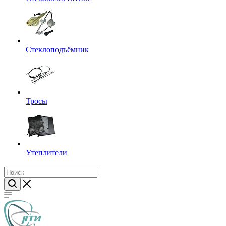
Стеклоподъёмник
Тросы
Утеплители