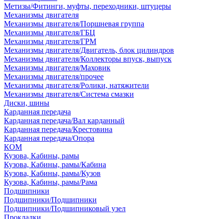
Метизы/Фитинги, муфты, переходники, штуцеры
Механизмы двигателя
Механизмы двигателя/Поршневая группа
Механизмы двигателя/ГБЦ
Механизмы двигателя/ГРМ
Механизмы двигателя/Двигатель, блок цилиндров
Механизмы двигателя/Коллекторы впуск, выпуск
Механизмы двигателя/Маховик
Механизмы двигателя/прочее
Механизмы двигателя/Ролики, натяжители
Механизмы двигателя/Система смазки
Диски, шины
Карданная передача
Карданная передача/Вал карданный
Карданная передача/Крестовина
Карданная передача/Опора
КОМ
Кузова, Кабины, рамы
Кузова, Кабины, рамы/Кабина
Кузова, Кабины, рамы/Кузов
Кузова, Кабины, рамы/Рама
Подшипники
Подшипники/Подшипники
Подшипники/Подшипниковый узел
Прокладки