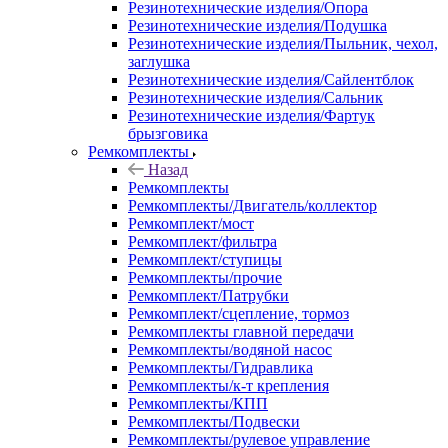
Резинотехнические изделия/Опора
Резинотехнические изделия/Подушка
Резинотехнические изделия/Пыльник, чехол,
заглушка
Резинотехнические изделия/Сайлентблок
Резинотехнические изделия/Сальник
Резинотехнические изделия/Фартук
брызговика
Ремкомплекты
Назад
Ремкомплекты
Ремкомплекты/Двигатель/коллектор
Ремкомплект/мост
Ремкомплект/фильтра
Ремкомплект/ступицы
Ремкомплекты/прочие
Ремкомплект/Патрубки
Ремкомплект/сцепление, тормоз
Ремкомплекты главной передачи
Ремкомплекты/водяной насос
Ремкомплекты/Гидравлика
Ремкомплекты/к-т крепления
Ремкомплекты/КПП
Ремкомплекты/Подвески
Ремкомплекты/рулевое управление