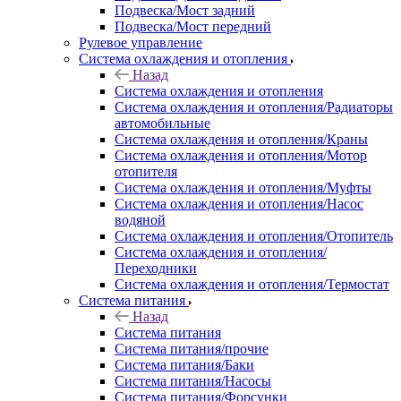
Подвеска/Мост задний
Подвеска/Мост передний
Рулевое управление
Система охлаждения и отопления
Назад
Система охлаждения и отопления
Система охлаждения и отопления/Радиаторы
автомобильные
Система охлаждения и отопления/Краны
Система охлаждения и отопления/Мотор
отопителя
Система охлаждения и отопления/Муфты
Система охлаждения и отопления/Насос
водяной
Система охлаждения и отопления/Отопитель
Система охлаждения и отопления/
Переходники
Система охлаждения и отопления/Термостат
Система питания
Назад
Система питания
Система питания/прочие
Система питания/Баки
Система питания/Насосы
Система питания/Форсунки