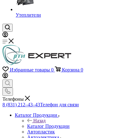
Утеплители
Избранные товары
0
Корзина
0
Телефоны
8 (831) 212–43–43
Телефон для связи
Каталог Продукции
Назад
Каталог Продукции
Автопластик
Автоэлектрика