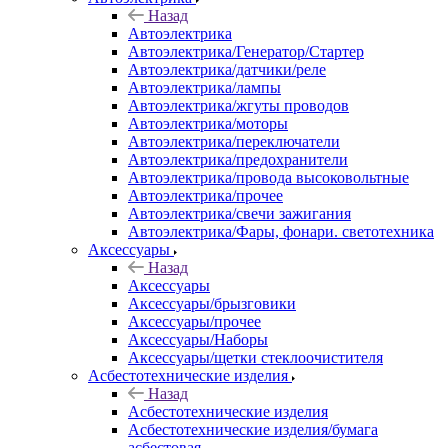
Назад
Автоэлектрика
Автоэлектрика/Генератор/Стартер
Автоэлектрика/датчики/реле
Автоэлектрика/лампы
Автоэлектрика/жгуты проводов
Автоэлектрика/моторы
Автоэлектрика/переключатели
Автоэлектрика/предохранители
Автоэлектрика/провода высоковольтные
Автоэлектрика/прочее
Автоэлектрика/свечи зажигания
Автоэлектрика/Фары, фонари. светотехника
Аксессуары
Назад
Аксессуары
Аксессуары/брызговики
Аксессуары/прочее
Аксессуары/Наборы
Аксессуары/щетки стеклоочистителя
Асбестотехнические изделия
Назад
Асбестотехнические изделия
Асбестотехнические изделия/бумага
асбестовая