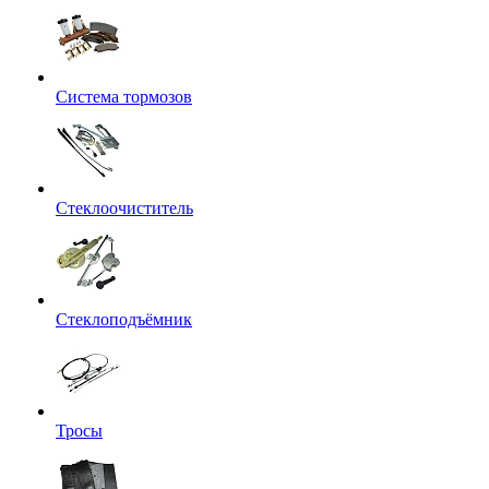
Система тормозов
Стеклоочиститель
Стеклоподъёмник
Тросы