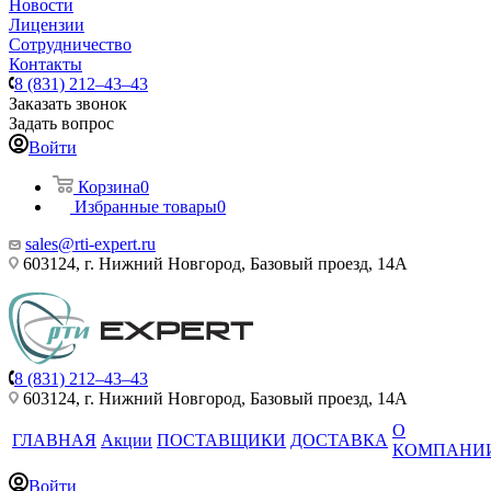
Новости
Лицензии
Сотрудничество
Контакты
8 (831) 212–43–43
Заказать звонок
Задать вопрос
Войти
Корзина
0
Избранные товары
0
sales@rti-expert.ru
603124, г. Нижний Новгород, Базовый проезд, 14А
8 (831) 212–43–43
603124, г. Нижний Новгород, Базовый проезд, 14А
О
ГЛАВНАЯ
Акции
ПОСТАВЩИКИ
ДОСТАВКА
КОМПАНИ
Войти