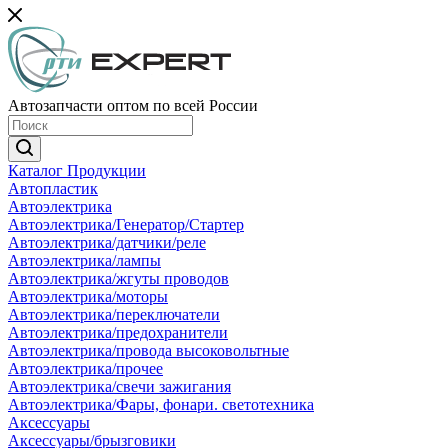
Автозапчасти оптом по всей России
Каталог Продукции
Автопластик
Автоэлектрика
Автоэлектрика/Генератор/Стартер
Автоэлектрика/датчики/реле
Автоэлектрика/лампы
Автоэлектрика/жгуты проводов
Автоэлектрика/моторы
Автоэлектрика/переключатели
Автоэлектрика/предохранители
Автоэлектрика/провода высоковольтные
Автоэлектрика/прочее
Автоэлектрика/свечи зажигания
Автоэлектрика/Фары, фонари. светотехника
Аксессуары
Аксессуары/брызговики