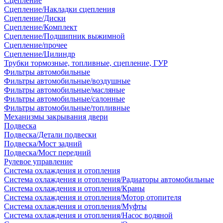
Сцепление
Сцепление/Накладки сцепления
Сцепление/Диски
Сцепление/Комплект
Сцепление/Подшипник выжимной
Сцепление/прочее
Сцепление/Цилиндр
Трубки тормозные, топливные, сцепление, ГУР
Фильтры автомобильные
Фильтры автомобильные/воздушные
Фильтры автомобильные/масляные
Фильтры автомобильные/салонные
Фильтры автомобильные/топливные
Механизмы закрывания двери
Подвеска
Подвеска/Детали подвески
Подвеска/Мост задний
Подвеска/Мост передний
Рулевое управление
Система охлаждения и отопления
Система охлаждения и отопления/Радиаторы автомобильные
Система охлаждения и отопления/Краны
Система охлаждения и отопления/Мотор отопителя
Система охлаждения и отопления/Муфты
Система охлаждения и отопления/Насос водяной