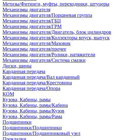
Метизы/Фитинги, муфты, переходники, штуцеры
Механизмы двигателя
Механизмы двигателя/Поршневая группа
Механизмы двигателя/ГБЦ
Механизмы двигателя/ГРМ
Механизмы двигателя/Двигатель, блок цилиндров
Механизмы двигателя/Коллекторы впуск, выпуск
Механизмы двигателя/Маховик
Механизмы двигателя/прочее
Механизмы двигателя/Ролики, натяжители
Механизмы двигателя/Система смазки
Диски, шины
Карданная передача
Карданная передача/Вал карданный
Карданная передача/Крестовина
Карданная передача/Опора
КОМ
Кузова, Кабины, рамы
Кузова, Кабины, рамы/Кабина
Кузова, Кабины, рамы/Кузов
Кузова, Кабины, рамы/Рама
Подшипники
Подшипники/Подшипники
Подшипники/Подшипниковый узел
Прокладки