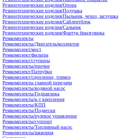
Резинотехнические изделия/Опора
Резинотехнические изделия/Подушка
Резинотехнические изделия/Пыльник, чехол, заглушка
Резинотехнические изделия/Сайлентблок
Резинотехнические изделия/Сальник
Резинотехнические изделия/Фартук брызговика
Ремкомплекты
Ремкомплекты/Двигатель/коллектор
Ремкомплект/мост
Ремкомплект/фильтра
Ремкомплект/ступицы
Ремкомплекты/прочие
Ремкомплект/Патрубки
Ремкомплект/сцепление, тормоз
Ремкомплекты главной передачи
Ремкомплекты/водяной насос
Ремкомплекты/Гидравлика
Ремкомплекты/к-т крепления
Ремкомплекты/КПП
Ремкомплекты/Подвески
Ремкомплекты/рулевое управление
Ремкомплекты/суппорт
Ремкомплекты/Топливный насос
Ремкомплекты/шкворня