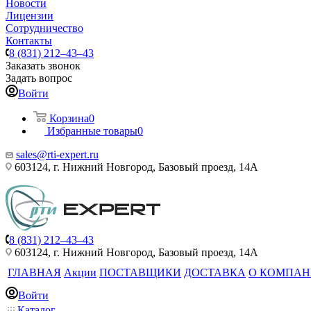
Новости
Лицензии
Сотрудничество
Контакты
8 (831) 212–43–43
Заказать звонок
Задать вопрос
Войти
Корзина
0
Избранные товары
0
sales@rti-expert.ru
603124, г. Нижний Новгород, Базовый проезд, 14А
8 (831) 212–43–43
603124, г. Нижний Новгород, Базовый проезд, 14А
ГЛАВНАЯ
Акции
ПОСТАВЩИКИ
ДОСТАВКА
О КОМПА
Войти
Каталог