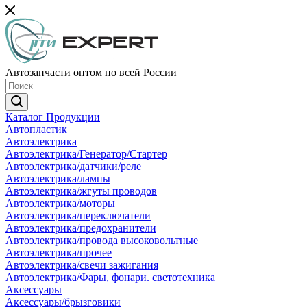
Автозапчасти оптом по всей России
Каталог Продукции
Автопластик
Автоэлектрика
Автоэлектрика/Генератор/Стартер
Автоэлектрика/датчики/реле
Автоэлектрика/лампы
Автоэлектрика/жгуты проводов
Автоэлектрика/моторы
Автоэлектрика/переключатели
Автоэлектрика/предохранители
Автоэлектрика/провода высоковольтные
Автоэлектрика/прочее
Автоэлектрика/свечи зажигания
Автоэлектрика/Фары, фонари. светотехника
Аксессуары
Аксессуары/брызговики