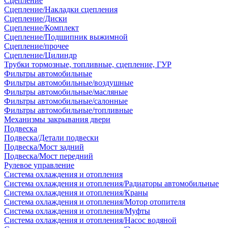
Сцепление
Сцепление/Накладки сцепления
Сцепление/Диски
Сцепление/Комплект
Сцепление/Подшипник выжимной
Сцепление/прочее
Сцепление/Цилиндр
Трубки тормозные, топливные, сцепление, ГУР
Фильтры автомобильные
Фильтры автомобильные/воздушные
Фильтры автомобильные/масляные
Фильтры автомобильные/салонные
Фильтры автомобильные/топливные
Механизмы закрывания двери
Подвеска
Подвеска/Детали подвески
Подвеска/Мост задний
Подвеска/Мост передний
Рулевое управление
Система охлаждения и отопления
Система охлаждения и отопления/Радиаторы автомобильные
Система охлаждения и отопления/Краны
Система охлаждения и отопления/Мотор отопителя
Система охлаждения и отопления/Муфты
Система охлаждения и отопления/Насос водяной