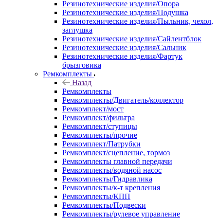
Резинотехнические изделия/Опора
Резинотехнические изделия/Подушка
Резинотехнические изделия/Пыльник, чехол,
заглушка
Резинотехнические изделия/Сайлентблок
Резинотехнические изделия/Сальник
Резинотехнические изделия/Фартук
брызговика
Ремкомплекты
Назад
Ремкомплекты
Ремкомплекты/Двигатель/коллектор
Ремкомплект/мост
Ремкомплект/фильтра
Ремкомплект/ступицы
Ремкомплекты/прочие
Ремкомплект/Патрубки
Ремкомплект/сцепление, тормоз
Ремкомплекты главной передачи
Ремкомплекты/водяной насос
Ремкомплекты/Гидравлика
Ремкомплекты/к-т крепления
Ремкомплекты/КПП
Ремкомплекты/Подвески
Ремкомплекты/рулевое управление