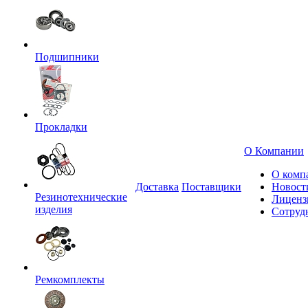
Подшипники
Прокладки
О Компании
О комп
Доставка
Поставщики
Новост
Резинотехнические
Лиценз
изделия
Сотруд
Ремкомплекты