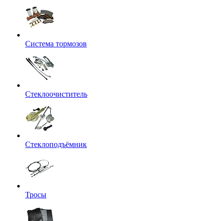
Система тормозов
Стеклоочиститель
Стеклоподъёмник
Тросы