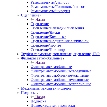
Ремкомплекты/суппорт
Ремкомплекты/Топливный насос
Ремкомплекты/шкворня
Сцепление
Назад
Сцепление
Сцепление/Накладки сцепления
Сцепление/Диски
Сцепление/Комплект
Сцепление/Подшипник выжимной
Сцепление/прочее
Сцепление/Цилиндр
Трубки тормозные, топливные, сцепление, ГУР
Фильтры автомобильные
Назад
Фильтры автомобильные
Фильтры автомобильные/воздушные
Фильтры автомобильные/масляные
Фильтры автомобильные/салонные
Фильтры автомобильные/топливные
Механизмы закрывания двери
Подвеска
Назад
Подвеска
Подвеска/Детали подвески