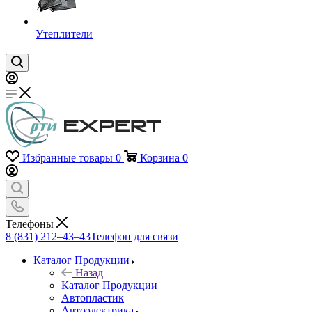
Утеплители
Избранные товары
0
Корзина
0
Телефоны
8 (831) 212–43–43
Телефон для связи
Каталог Продукции
Назад
Каталог Продукции
Автопластик
Автоэлектрика