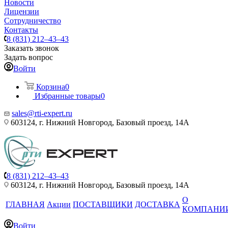
Новости
Лицензии
Сотрудничество
Контакты
8 (831) 212–43–43
Заказать звонок
Задать вопрос
Войти
Корзина
0
Избранные товары
0
sales@rti-expert.ru
603124, г. Нижний Новгород, Базовый проезд, 14А
8 (831) 212–43–43
603124, г. Нижний Новгород, Базовый проезд, 14А
О
ГЛАВНАЯ
Акции
ПОСТАВЩИКИ
ДОСТАВКА
КОМПАНИ
Войти