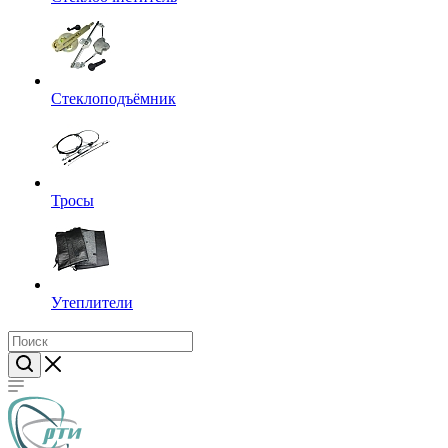
Стеклоподъёмник
Тросы
Утеплители