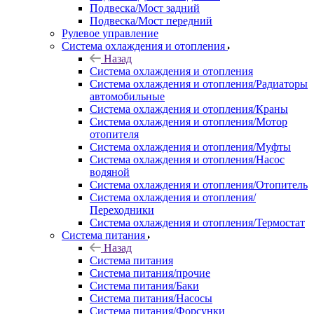
Подвеска/Мост задний
Подвеска/Мост передний
Рулевое управление
Система охлаждения и отопления
Назад
Система охлаждения и отопления
Система охлаждения и отопления/Радиаторы
автомобильные
Система охлаждения и отопления/Краны
Система охлаждения и отопления/Мотор
отопителя
Система охлаждения и отопления/Муфты
Система охлаждения и отопления/Насос
водяной
Система охлаждения и отопления/Отопитель
Система охлаждения и отопления/
Переходники
Система охлаждения и отопления/Термостат
Система питания
Назад
Система питания
Система питания/прочие
Система питания/Баки
Система питания/Насосы
Система питания/Форсунки