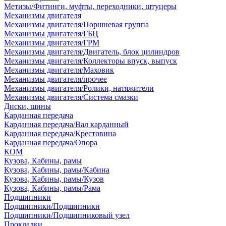
Метизы/Фитинги, муфты, переходники, штуцеры
Механизмы двигателя
Механизмы двигателя/Поршневая группа
Механизмы двигателя/ГБЦ
Механизмы двигателя/ГРМ
Механизмы двигателя/Двигатель, блок цилиндров
Механизмы двигателя/Коллекторы впуск, выпуск
Механизмы двигателя/Маховик
Механизмы двигателя/прочее
Механизмы двигателя/Ролики, натяжители
Механизмы двигателя/Система смазки
Диски, шины
Карданная передача
Карданная передача/Вал карданный
Карданная передача/Крестовина
Карданная передача/Опора
КОМ
Кузова, Кабины, рамы
Кузова, Кабины, рамы/Кабина
Кузова, Кабины, рамы/Кузов
Кузова, Кабины, рамы/Рама
Подшипники
Подшипники/Подшипники
Подшипники/Подшипниковый узел
Прокладки