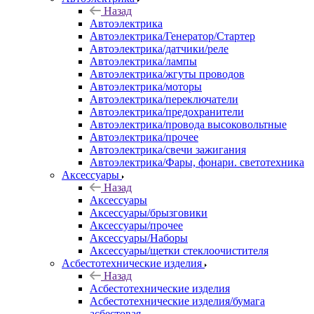
Назад
Автоэлектрика
Автоэлектрика/Генератор/Стартер
Автоэлектрика/датчики/реле
Автоэлектрика/лампы
Автоэлектрика/жгуты проводов
Автоэлектрика/моторы
Автоэлектрика/переключатели
Автоэлектрика/предохранители
Автоэлектрика/провода высоковольтные
Автоэлектрика/прочее
Автоэлектрика/свечи зажигания
Автоэлектрика/Фары, фонари. светотехника
Аксессуары
Назад
Аксессуары
Аксессуары/брызговики
Аксессуары/прочее
Аксессуары/Наборы
Аксессуары/щетки стеклоочистителя
Асбестотехнические изделия
Назад
Асбестотехнические изделия
Асбестотехнические изделия/бумага
асбестовая