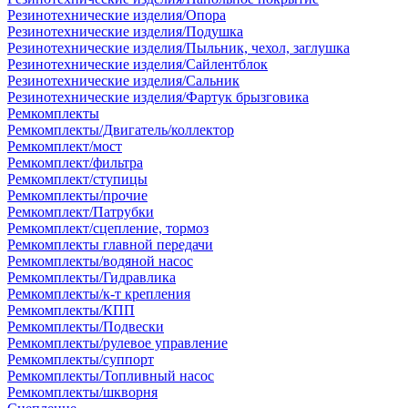
Резинотехнические изделия/Опора
Резинотехнические изделия/Подушка
Резинотехнические изделия/Пыльник, чехол, заглушка
Резинотехнические изделия/Сайлентблок
Резинотехнические изделия/Сальник
Резинотехнические изделия/Фартук брызговика
Ремкомплекты
Ремкомплекты/Двигатель/коллектор
Ремкомплект/мост
Ремкомплект/фильтра
Ремкомплект/ступицы
Ремкомплекты/прочие
Ремкомплект/Патрубки
Ремкомплект/сцепление, тормоз
Ремкомплекты главной передачи
Ремкомплекты/водяной насос
Ремкомплекты/Гидравлика
Ремкомплекты/к-т крепления
Ремкомплекты/КПП
Ремкомплекты/Подвески
Ремкомплекты/рулевое управление
Ремкомплекты/суппорт
Ремкомплекты/Топливный насос
Ремкомплекты/шкворня