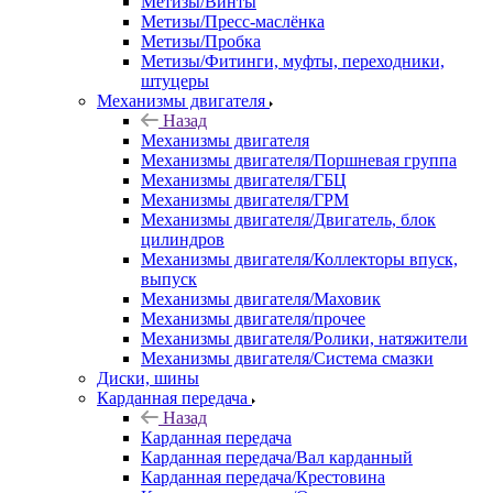
Метизы/Винты
Метизы/Пресс-маслёнка
Метизы/Пробка
Метизы/Фитинги, муфты, переходники,
штуцеры
Механизмы двигателя
Назад
Механизмы двигателя
Механизмы двигателя/Поршневая группа
Механизмы двигателя/ГБЦ
Механизмы двигателя/ГРМ
Механизмы двигателя/Двигатель, блок
цилиндров
Механизмы двигателя/Коллекторы впуск,
выпуск
Механизмы двигателя/Маховик
Механизмы двигателя/прочее
Механизмы двигателя/Ролики, натяжители
Механизмы двигателя/Система смазки
Диски, шины
Карданная передача
Назад
Карданная передача
Карданная передача/Вал карданный
Карданная передача/Крестовина