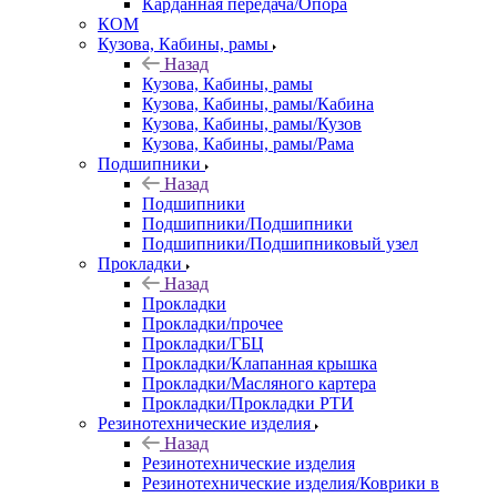
Карданная передача/Опора
КОМ
Кузова, Кабины, рамы
Назад
Кузова, Кабины, рамы
Кузова, Кабины, рамы/Кабина
Кузова, Кабины, рамы/Кузов
Кузова, Кабины, рамы/Рама
Подшипники
Назад
Подшипники
Подшипники/Подшипники
Подшипники/Подшипниковый узел
Прокладки
Назад
Прокладки
Прокладки/прочее
Прокладки/ГБЦ
Прокладки/Клапанная крышка
Прокладки/Масляного картера
Прокладки/Прокладки РТИ
Резинотехнические изделия
Назад
Резинотехнические изделия
Резинотехнические изделия/Коврики в