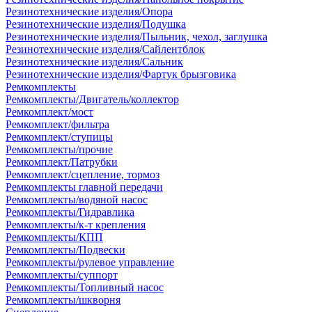
Резинотехнические изделия/Опора
Резинотехнические изделия/Подушка
Резинотехнические изделия/Пыльник, чехол, заглушка
Резинотехнические изделия/Сайлентблок
Резинотехнические изделия/Сальник
Резинотехнические изделия/Фартук брызговика
Ремкомплекты
Ремкомплекты/Двигатель/коллектор
Ремкомплект/мост
Ремкомплект/фильтра
Ремкомплект/ступицы
Ремкомплекты/прочие
Ремкомплект/Патрубки
Ремкомплект/сцепление, тормоз
Ремкомплекты главной передачи
Ремкомплекты/водяной насос
Ремкомплекты/Гидравлика
Ремкомплекты/к-т крепления
Ремкомплекты/КПП
Ремкомплекты/Подвески
Ремкомплекты/рулевое управление
Ремкомплекты/суппорт
Ремкомплекты/Топливный насос
Ремкомплекты/шкворня