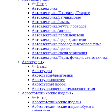
Назад
Автоэлектрика
Автоэлектрика/Генератор/Стартер
Автоэлектрика/датчики/реле
Автоэлектрика/лампы
Автоэлектрика/жгуты проводов
Автоэлектрика/моторы
Автоэлектрика/переключатели
Автоэлектрика/предохранители
Автоэлектрика/провода высоковольтные
Автоэлектрика/прочее
Автоэлектрика/свечи зажигания
Автоэлектрика/Фары, фонари. светотехника
Аксессуары
Назад
Аксессуары
Аксессуары/брызговики
Аксессуары/прочее
Аксессуары/Наборы
Аксессуары/щетки стеклоочистителя
Асбестотехнические изделия
Назад
Асбестотехнические изделия
Асбестотехнические изделия/бумага
асбестовая