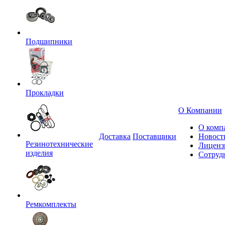
Подшипники
Прокладки
О Компании
О комп
Доставка
Поставщики
Новост
Резинотехнические
Лиценз
изделия
Сотруд
Ремкомплекты