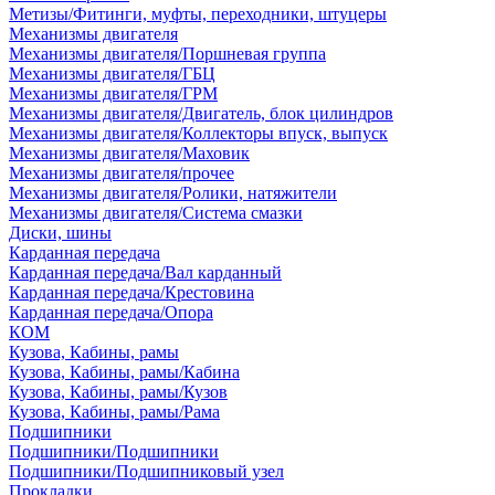
Метизы/Фитинги, муфты, переходники, штуцеры
Механизмы двигателя
Механизмы двигателя/Поршневая группа
Механизмы двигателя/ГБЦ
Механизмы двигателя/ГРМ
Механизмы двигателя/Двигатель, блок цилиндров
Механизмы двигателя/Коллекторы впуск, выпуск
Механизмы двигателя/Маховик
Механизмы двигателя/прочее
Механизмы двигателя/Ролики, натяжители
Механизмы двигателя/Система смазки
Диски, шины
Карданная передача
Карданная передача/Вал карданный
Карданная передача/Крестовина
Карданная передача/Опора
КОМ
Кузова, Кабины, рамы
Кузова, Кабины, рамы/Кабина
Кузова, Кабины, рамы/Кузов
Кузова, Кабины, рамы/Рама
Подшипники
Подшипники/Подшипники
Подшипники/Подшипниковый узел
Прокладки