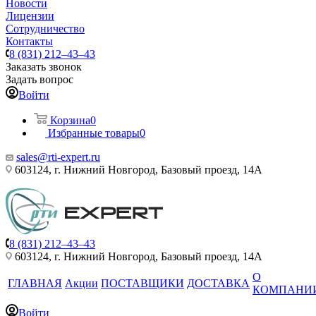
Новости
Лицензии
Сотрудничество
Контакты
8 (831) 212–43–43
Заказать звонок
Задать вопрос
Войти
Корзина
0
Избранные товары
0
sales@rti-expert.ru
603124, г. Нижний Новгород, Базовый проезд, 14А
8 (831) 212–43–43
603124, г. Нижний Новгород, Базовый проезд, 14А
О
ГЛАВНАЯ
Акции
ПОСТАВЩИКИ
ДОСТАВКА
КОМПАНИ
Войти