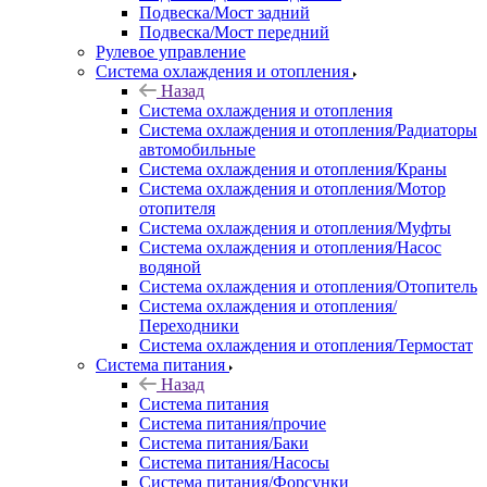
Подвеска/Мост задний
Подвеска/Мост передний
Рулевое управление
Система охлаждения и отопления
Назад
Система охлаждения и отопления
Система охлаждения и отопления/Радиаторы
автомобильные
Система охлаждения и отопления/Краны
Система охлаждения и отопления/Мотор
отопителя
Система охлаждения и отопления/Муфты
Система охлаждения и отопления/Насос
водяной
Система охлаждения и отопления/Отопитель
Система охлаждения и отопления/
Переходники
Система охлаждения и отопления/Термостат
Система питания
Назад
Система питания
Система питания/прочие
Система питания/Баки
Система питания/Насосы
Система питания/Форсунки