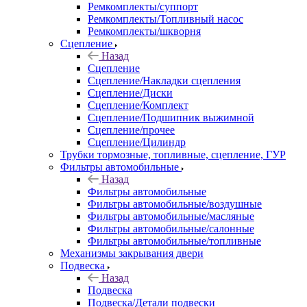
Ремкомплекты/суппорт
Ремкомплекты/Топливный насос
Ремкомплекты/шкворня
Сцепление
Назад
Сцепление
Сцепление/Накладки сцепления
Сцепление/Диски
Сцепление/Комплект
Сцепление/Подшипник выжимной
Сцепление/прочее
Сцепление/Цилиндр
Трубки тормозные, топливные, сцепление, ГУР
Фильтры автомобильные
Назад
Фильтры автомобильные
Фильтры автомобильные/воздушные
Фильтры автомобильные/масляные
Фильтры автомобильные/салонные
Фильтры автомобильные/топливные
Механизмы закрывания двери
Подвеска
Назад
Подвеска
Подвеска/Детали подвески