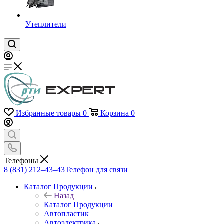
Утеплители
Избранные товары
0
Корзина
0
Телефоны
8 (831) 212–43–43
Телефон для связи
Каталог Продукции
Назад
Каталог Продукции
Автопластик
Автоэлектрика