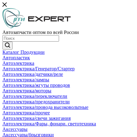
Автозапчасти оптом по всей России
Каталог Продукции
Автопластик
Автоэлектрика
Автоэлектрика/Генератор/Стартер
Автоэлектрика/датчики/реле
Автоэлектрика/лампы
Автоэлектрика/жгуты проводов
Автоэлектрика/моторы
Автоэлектрика/переключатели
Автоэлектрика/предохранители
Автоэлектрика/провода высоковольтные
Автоэлектрика/прочее
Автоэлектрика/свечи зажигания
Автоэлектрика/Фары, фонари. светотехника
Аксессуары
Аксессуары/брызговики