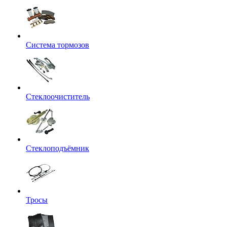
Система тормозов
Стеклоочиститель
Стеклоподъёмник
Тросы