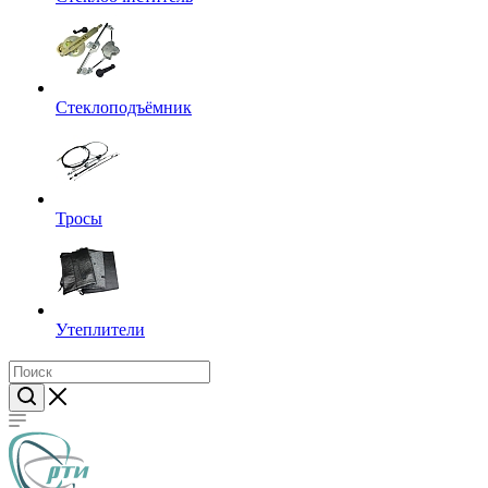
Стеклоподъёмник
Тросы
Утеплители