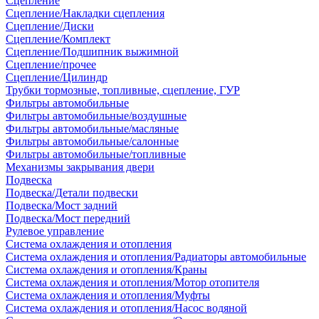
Сцепление
Сцепление/Накладки сцепления
Сцепление/Диски
Сцепление/Комплект
Сцепление/Подшипник выжимной
Сцепление/прочее
Сцепление/Цилиндр
Трубки тормозные, топливные, сцепление, ГУР
Фильтры автомобильные
Фильтры автомобильные/воздушные
Фильтры автомобильные/масляные
Фильтры автомобильные/салонные
Фильтры автомобильные/топливные
Механизмы закрывания двери
Подвеска
Подвеска/Детали подвески
Подвеска/Мост задний
Подвеска/Мост передний
Рулевое управление
Система охлаждения и отопления
Система охлаждения и отопления/Радиаторы автомобильные
Система охлаждения и отопления/Краны
Система охлаждения и отопления/Мотор отопителя
Система охлаждения и отопления/Муфты
Система охлаждения и отопления/Насос водяной