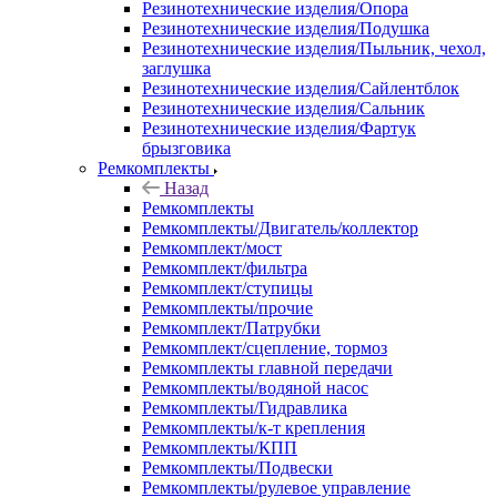
Резинотехнические изделия/Опора
Резинотехнические изделия/Подушка
Резинотехнические изделия/Пыльник, чехол,
заглушка
Резинотехнические изделия/Сайлентблок
Резинотехнические изделия/Сальник
Резинотехнические изделия/Фартук
брызговика
Ремкомплекты
Назад
Ремкомплекты
Ремкомплекты/Двигатель/коллектор
Ремкомплект/мост
Ремкомплект/фильтра
Ремкомплект/ступицы
Ремкомплекты/прочие
Ремкомплект/Патрубки
Ремкомплект/сцепление, тормоз
Ремкомплекты главной передачи
Ремкомплекты/водяной насос
Ремкомплекты/Гидравлика
Ремкомплекты/к-т крепления
Ремкомплекты/КПП
Ремкомплекты/Подвески
Ремкомплекты/рулевое управление