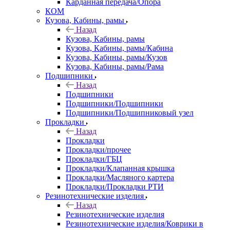
Карданная передача/Опора
КОМ
Кузова, Кабины, рамы
Назад
Кузова, Кабины, рамы
Кузова, Кабины, рамы/Кабина
Кузова, Кабины, рамы/Кузов
Кузова, Кабины, рамы/Рама
Подшипники
Назад
Подшипники
Подшипники/Подшипники
Подшипники/Подшипниковый узел
Прокладки
Назад
Прокладки
Прокладки/прочее
Прокладки/ГБЦ
Прокладки/Клапанная крышка
Прокладки/Масляного картера
Прокладки/Прокладки РТИ
Резинотехнические изделия
Назад
Резинотехнические изделия
Резинотехнические изделия/Коврики в