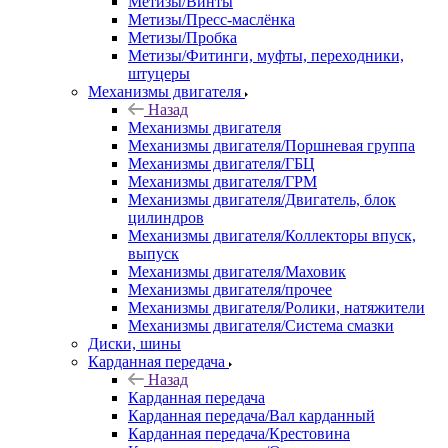
Метизы/Винты
Метизы/Пресс-маслёнка
Метизы/Пробка
Метизы/Фитинги, муфты, переходники,
штуцеры
Механизмы двигателя
Назад
Механизмы двигателя
Механизмы двигателя/Поршневая группа
Механизмы двигателя/ГБЦ
Механизмы двигателя/ГРМ
Механизмы двигателя/Двигатель, блок
цилиндров
Механизмы двигателя/Коллекторы впуск,
выпуск
Механизмы двигателя/Маховик
Механизмы двигателя/прочее
Механизмы двигателя/Ролики, натяжители
Механизмы двигателя/Система смазки
Диски, шины
Карданная передача
Назад
Карданная передача
Карданная передача/Вал карданный
Карданная передача/Крестовина