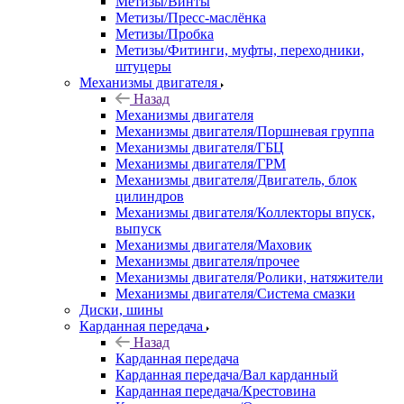
Метизы/Винты
Метизы/Пресс-маслёнка
Метизы/Пробка
Метизы/Фитинги, муфты, переходники,
штуцеры
Механизмы двигателя
Назад
Механизмы двигателя
Механизмы двигателя/Поршневая группа
Механизмы двигателя/ГБЦ
Механизмы двигателя/ГРМ
Механизмы двигателя/Двигатель, блок
цилиндров
Механизмы двигателя/Коллекторы впуск,
выпуск
Механизмы двигателя/Маховик
Механизмы двигателя/прочее
Механизмы двигателя/Ролики, натяжители
Механизмы двигателя/Система смазки
Диски, шины
Карданная передача
Назад
Карданная передача
Карданная передача/Вал карданный
Карданная передача/Крестовина