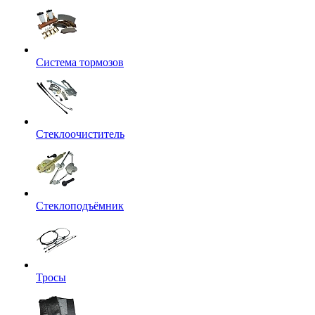
Система тормозов
Стеклоочиститель
Стеклоподъёмник
Тросы