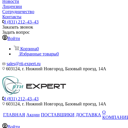
Новости
Лицензии
Сотрудничество
Контакты
8 (831) 212–43–43
Заказать звонок
Задать вопрос
Войти
Корзина
0
Избранные товары
0
sales@rti-expert.ru
603124, г. Нижний Новгород, Базовый проезд, 14А
8 (831) 212–43–43
603124, г. Нижний Новгород, Базовый проезд, 14А
О
ГЛАВНАЯ
Акции
ПОСТАВЩИКИ
ДОСТАВКА
КОМПАНИ
Войти