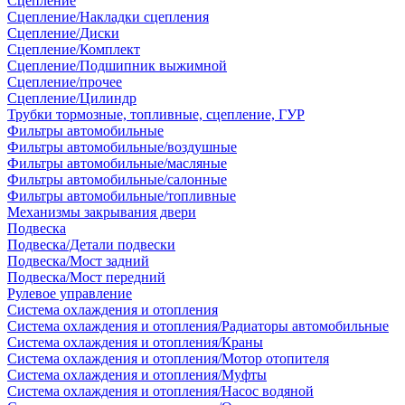
Сцепление
Сцепление/Накладки сцепления
Сцепление/Диски
Сцепление/Комплект
Сцепление/Подшипник выжимной
Сцепление/прочее
Сцепление/Цилиндр
Трубки тормозные, топливные, сцепление, ГУР
Фильтры автомобильные
Фильтры автомобильные/воздушные
Фильтры автомобильные/масляные
Фильтры автомобильные/салонные
Фильтры автомобильные/топливные
Механизмы закрывания двери
Подвеска
Подвеска/Детали подвески
Подвеска/Мост задний
Подвеска/Мост передний
Рулевое управление
Система охлаждения и отопления
Система охлаждения и отопления/Радиаторы автомобильные
Система охлаждения и отопления/Краны
Система охлаждения и отопления/Мотор отопителя
Система охлаждения и отопления/Муфты
Система охлаждения и отопления/Насос водяной