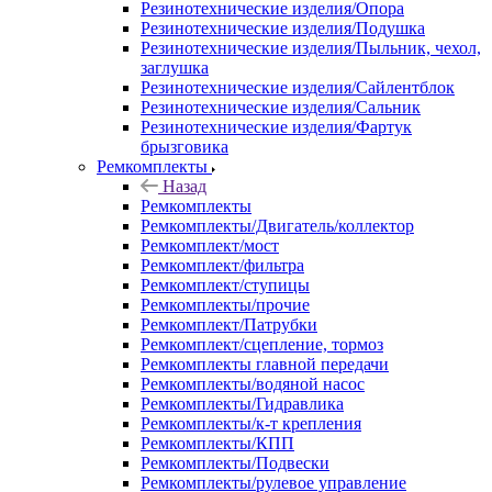
Резинотехнические изделия/Опора
Резинотехнические изделия/Подушка
Резинотехнические изделия/Пыльник, чехол,
заглушка
Резинотехнические изделия/Сайлентблок
Резинотехнические изделия/Сальник
Резинотехнические изделия/Фартук
брызговика
Ремкомплекты
Назад
Ремкомплекты
Ремкомплекты/Двигатель/коллектор
Ремкомплект/мост
Ремкомплект/фильтра
Ремкомплект/ступицы
Ремкомплекты/прочие
Ремкомплект/Патрубки
Ремкомплект/сцепление, тормоз
Ремкомплекты главной передачи
Ремкомплекты/водяной насос
Ремкомплекты/Гидравлика
Ремкомплекты/к-т крепления
Ремкомплекты/КПП
Ремкомплекты/Подвески
Ремкомплекты/рулевое управление