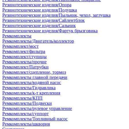
Резинотехнические изделия/Опора
Резинотехнические изделия/Подушка
Резинотехнические изделия/Пыльник, чехол, заглушка
Резинотехнические изделия/Сайлентблок
Резинотехнические изделия/Сальник
Резинотехнические изделия/Фартук брызговика
Ремкомплекты
Ремкомплекты/Двигатель/коллектор
Ремкомплект/мост
Ремкомплект/фильтра
Ремкомплект/ступицы
Ремкомплекты/прочие
Ремкомплект/Патрубки
Ремкомплект/сцепление, тормоз
Ремкомплекты главной передачи
Ремкомплекты/водяной насос
Ремкомплекты/Гидравлика
Ремкомплекты/к-т крепления
Ремкомплекты/КПП
Ремкомплекты/Подвески
Ремкомплекты/рулевое управление
Ремкомплекты/суппорт
Ремкомплекты/Топливный насос
Ремкомплекты/шкворня