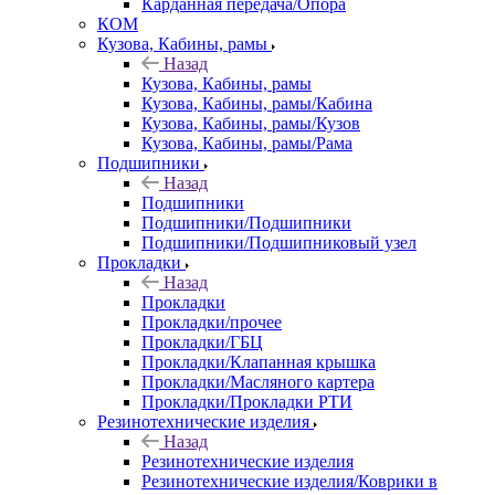
Карданная передача/Опора
КОМ
Кузова, Кабины, рамы
Назад
Кузова, Кабины, рамы
Кузова, Кабины, рамы/Кабина
Кузова, Кабины, рамы/Кузов
Кузова, Кабины, рамы/Рама
Подшипники
Назад
Подшипники
Подшипники/Подшипники
Подшипники/Подшипниковый узел
Прокладки
Назад
Прокладки
Прокладки/прочее
Прокладки/ГБЦ
Прокладки/Клапанная крышка
Прокладки/Масляного картера
Прокладки/Прокладки РТИ
Резинотехнические изделия
Назад
Резинотехнические изделия
Резинотехнические изделия/Коврики в