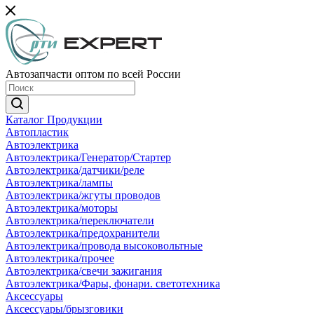
Автозапчасти оптом по всей России
Каталог Продукции
Автопластик
Автоэлектрика
Автоэлектрика/Генератор/Стартер
Автоэлектрика/датчики/реле
Автоэлектрика/лампы
Автоэлектрика/жгуты проводов
Автоэлектрика/моторы
Автоэлектрика/переключатели
Автоэлектрика/предохранители
Автоэлектрика/провода высоковольтные
Автоэлектрика/прочее
Автоэлектрика/свечи зажигания
Автоэлектрика/Фары, фонари. светотехника
Аксессуары
Аксессуары/брызговики