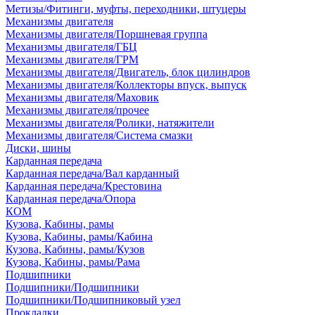
Метизы/Фитинги, муфты, переходники, штуцеры
Механизмы двигателя
Механизмы двигателя/Поршневая группа
Механизмы двигателя/ГБЦ
Механизмы двигателя/ГРМ
Механизмы двигателя/Двигатель, блок цилиндров
Механизмы двигателя/Коллекторы впуск, выпуск
Механизмы двигателя/Маховик
Механизмы двигателя/прочее
Механизмы двигателя/Ролики, натяжители
Механизмы двигателя/Система смазки
Диски, шины
Карданная передача
Карданная передача/Вал карданный
Карданная передача/Крестовина
Карданная передача/Опора
КОМ
Кузова, Кабины, рамы
Кузова, Кабины, рамы/Кабина
Кузова, Кабины, рамы/Кузов
Кузова, Кабины, рамы/Рама
Подшипники
Подшипники/Подшипники
Подшипники/Подшипниковый узел
Прокладки