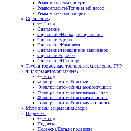
Ремкомплекты/суппорт
Ремкомплекты/Топливный насос
Ремкомплекты/шкворня
Сцепление
Назад
Сцепление
Сцепление/Накладки сцепления
Сцепление/Диски
Сцепление/Комплект
Сцепление/Подшипник выжимной
Сцепление/прочее
Сцепление/Цилиндр
Трубки тормозные, топливные, сцепление, ГУР
Фильтры автомобильные
Назад
Фильтры автомобильные
Фильтры автомобильные/воздушные
Фильтры автомобильные/масляные
Фильтры автомобильные/салонные
Фильтры автомобильные/топливные
Механизмы закрывания двери
Подвеска
Назад
Подвеска
Подвеска/Детали подвески