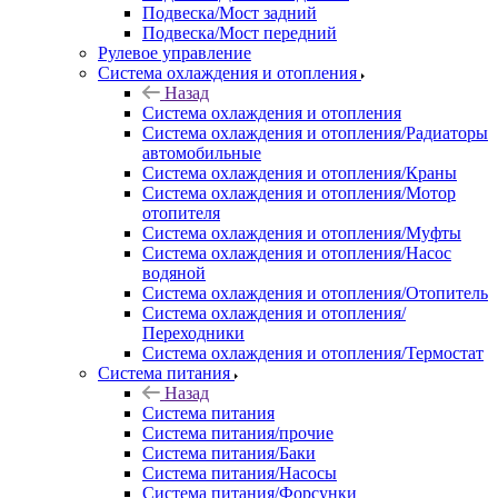
Подвеска/Мост задний
Подвеска/Мост передний
Рулевое управление
Система охлаждения и отопления
Назад
Система охлаждения и отопления
Система охлаждения и отопления/Радиаторы
автомобильные
Система охлаждения и отопления/Краны
Система охлаждения и отопления/Мотор
отопителя
Система охлаждения и отопления/Муфты
Система охлаждения и отопления/Насос
водяной
Система охлаждения и отопления/Отопитель
Система охлаждения и отопления/
Переходники
Система охлаждения и отопления/Термостат
Система питания
Назад
Система питания
Система питания/прочие
Система питания/Баки
Система питания/Насосы
Система питания/Форсунки