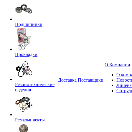
Подшипники
Прокладки
О Компании
О комп
Доставка
Поставщики
Новост
Резинотехнические
Лиценз
изделия
Сотруд
Ремкомплекты