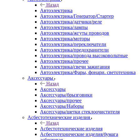
Назад
Автоэлектрика
Автоэлектрика/Генератор/Стартер
Автоэлектрика/датчики/реле
Автоэлектрика/лампы
Автоэлектрика/жгуты проводов
Автоэлектрика/моторы
Автоэлектрика/переключатели
Автоэлектрика/предохранители
Автоэлектрика/провода высоковольтные
Автоэлектрика/прочее
Автоэлектрика/свечи зажигания
Автоэлектрика/Фары, фонари. светотехника
Аксессуары
Назад
Аксессуары
Аксессуары/брызговики
Аксессуары/прочее
Аксессуары/Наборы
Аксессуары/щетки стеклоочистителя
Асбестотехнические изделия
Назад
Асбестотехнические изделия
Асбестотехнические изделия/бумага
асбестовая