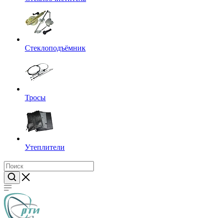
Стеклоподъёмник
Тросы
Утеплители