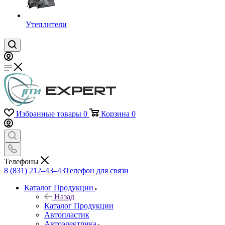
Утеплители
Избранные товары
0
Корзина
0
Телефоны
8 (831) 212–43–43
Телефон для связи
Каталог Продукции
Назад
Каталог Продукции
Автопластик
Автоэлектрика