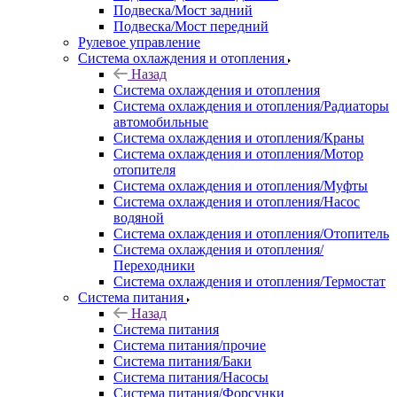
Подвеска/Мост задний
Подвеска/Мост передний
Рулевое управление
Система охлаждения и отопления
Назад
Система охлаждения и отопления
Система охлаждения и отопления/Радиаторы
автомобильные
Система охлаждения и отопления/Краны
Система охлаждения и отопления/Мотор
отопителя
Система охлаждения и отопления/Муфты
Система охлаждения и отопления/Насос
водяной
Система охлаждения и отопления/Отопитель
Система охлаждения и отопления/
Переходники
Система охлаждения и отопления/Термостат
Система питания
Назад
Система питания
Система питания/прочие
Система питания/Баки
Система питания/Насосы
Система питания/Форсунки