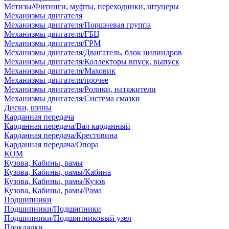
Метизы/Фитинги, муфты, переходники, штуцеры
Механизмы двигателя
Механизмы двигателя/Поршневая группа
Механизмы двигателя/ГБЦ
Механизмы двигателя/ГРМ
Механизмы двигателя/Двигатель, блок цилиндров
Механизмы двигателя/Коллекторы впуск, выпуск
Механизмы двигателя/Маховик
Механизмы двигателя/прочее
Механизмы двигателя/Ролики, натяжители
Механизмы двигателя/Система смазки
Диски, шины
Карданная передача
Карданная передача/Вал карданный
Карданная передача/Крестовина
Карданная передача/Опора
КОМ
Кузова, Кабины, рамы
Кузова, Кабины, рамы/Кабина
Кузова, Кабины, рамы/Кузов
Кузова, Кабины, рамы/Рама
Подшипники
Подшипники/Подшипники
Подшипники/Подшипниковый узел
Прокладки