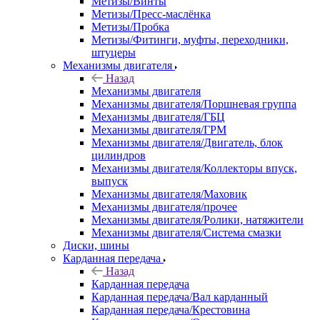
Метизы/Винты
Метизы/Пресс-маслёнка
Метизы/Пробка
Метизы/Фитинги, муфты, переходники,
штуцеры
Механизмы двигателя
Назад
Механизмы двигателя
Механизмы двигателя/Поршневая группа
Механизмы двигателя/ГБЦ
Механизмы двигателя/ГРМ
Механизмы двигателя/Двигатель, блок
цилиндров
Механизмы двигателя/Коллекторы впуск,
выпуск
Механизмы двигателя/Маховик
Механизмы двигателя/прочее
Механизмы двигателя/Ролики, натяжители
Механизмы двигателя/Система смазки
Диски, шины
Карданная передача
Назад
Карданная передача
Карданная передача/Вал карданный
Карданная передача/Крестовина