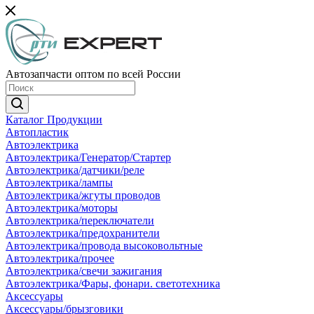
Автозапчасти оптом по всей России
Каталог Продукции
Автопластик
Автоэлектрика
Автоэлектрика/Генератор/Стартер
Автоэлектрика/датчики/реле
Автоэлектрика/лампы
Автоэлектрика/жгуты проводов
Автоэлектрика/моторы
Автоэлектрика/переключатели
Автоэлектрика/предохранители
Автоэлектрика/провода высоковольтные
Автоэлектрика/прочее
Автоэлектрика/свечи зажигания
Автоэлектрика/Фары, фонари. светотехника
Аксессуары
Аксессуары/брызговики