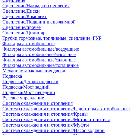
Сцепление
Сцепление/Накладки сцепления
Сцепление/Диски
Сцепление/Комплект
Сцепление/Подшипник выжимной
Сцепление/прочее
Сцепление/Цилиндр
Трубки тормозные, топливные, сцепление, ГУР
Фильтры автомобильные
Фильтры автомобильные/воздушные
Фильтры автомобильные/масляные
Фильтры автомобильные/салонные
Фильтры автомобильные/топливные
Механизмы закрывания двери
Подвеска
Подвеска/Детали подвески
Подвеска/Мост задний
Подвеска/Мост передний
Рулевое управление
Система охлаждения и отопления
Система охлаждения и отопления/Радиаторы автомобильные
Система охлаждения и отопления/Краны
Система охлаждения и отопления/Мотор отопителя
Система охлаждения и отопления/Муфты
Система охлаждения и отопления/Насос водяной