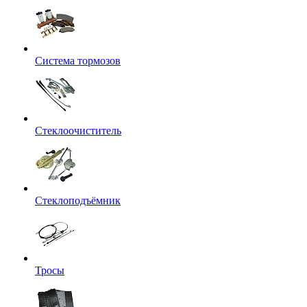
Система тормозов
Стеклоочиститель
Стеклоподъёмник
Тросы