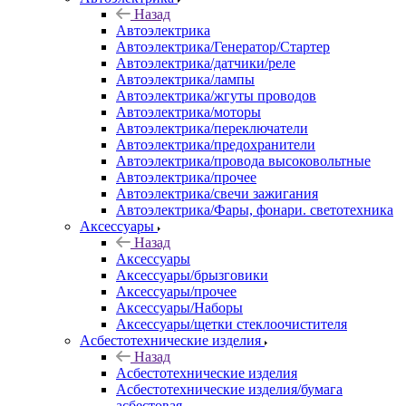
Назад
Автоэлектрика
Автоэлектрика/Генератор/Стартер
Автоэлектрика/датчики/реле
Автоэлектрика/лампы
Автоэлектрика/жгуты проводов
Автоэлектрика/моторы
Автоэлектрика/переключатели
Автоэлектрика/предохранители
Автоэлектрика/провода высоковольтные
Автоэлектрика/прочее
Автоэлектрика/свечи зажигания
Автоэлектрика/Фары, фонари. светотехника
Аксессуары
Назад
Аксессуары
Аксессуары/брызговики
Аксессуары/прочее
Аксессуары/Наборы
Аксессуары/щетки стеклоочистителя
Асбестотехнические изделия
Назад
Асбестотехнические изделия
Асбестотехнические изделия/бумага
асбестовая