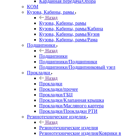
Карданная передача/Опора
КОМ
Кузова, Кабины, рамы
Назад
Кузова, Кабины, рамы
Кузова, Кабины, рамы/Кабина
Кузова, Кабины, рамы/Кузов
Кузова, Кабины, рамы/Рама
Подшипники
Назад
Подшипники
Подшипники/Подшипники
Подшипники/Подшипниковый узел
Прокладки
Назад
Прокладки
Прокладки/прочее
Прокладки/ГБЦ
Прокладки/Клапанная крышка
Прокладки/Масляного картера
Прокладки/Прокладки РТИ
Резинотехнические изделия
Назад
Резинотехнические изделия
Резинотехнические изделия/Коврики в