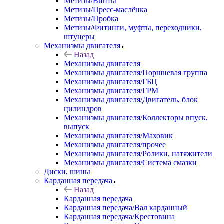
Метизы/Винты
Метизы/Пресс-маслёнка
Метизы/Пробка
Метизы/Фитинги, муфты, переходники,
штуцеры
Механизмы двигателя
Назад
Механизмы двигателя
Механизмы двигателя/Поршневая группа
Механизмы двигателя/ГБЦ
Механизмы двигателя/ГРМ
Механизмы двигателя/Двигатель, блок
цилиндров
Механизмы двигателя/Коллекторы впуск,
выпуск
Механизмы двигателя/Маховик
Механизмы двигателя/прочее
Механизмы двигателя/Ролики, натяжители
Механизмы двигателя/Система смазки
Диски, шины
Карданная передача
Назад
Карданная передача
Карданная передача/Вал карданный
Карданная передача/Крестовина