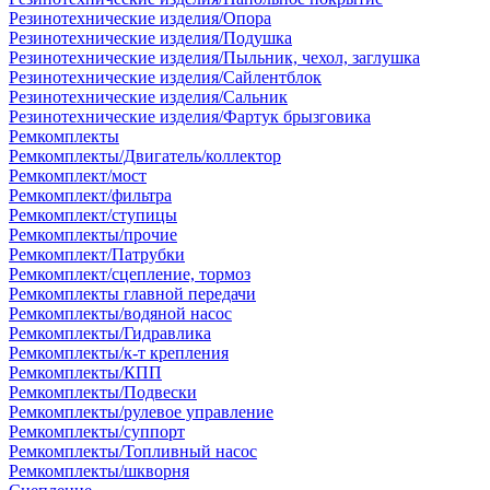
Резинотехнические изделия/Опора
Резинотехнические изделия/Подушка
Резинотехнические изделия/Пыльник, чехол, заглушка
Резинотехнические изделия/Сайлентблок
Резинотехнические изделия/Сальник
Резинотехнические изделия/Фартук брызговика
Ремкомплекты
Ремкомплекты/Двигатель/коллектор
Ремкомплект/мост
Ремкомплект/фильтра
Ремкомплект/ступицы
Ремкомплекты/прочие
Ремкомплект/Патрубки
Ремкомплект/сцепление, тормоз
Ремкомплекты главной передачи
Ремкомплекты/водяной насос
Ремкомплекты/Гидравлика
Ремкомплекты/к-т крепления
Ремкомплекты/КПП
Ремкомплекты/Подвески
Ремкомплекты/рулевое управление
Ремкомплекты/суппорт
Ремкомплекты/Топливный насос
Ремкомплекты/шкворня