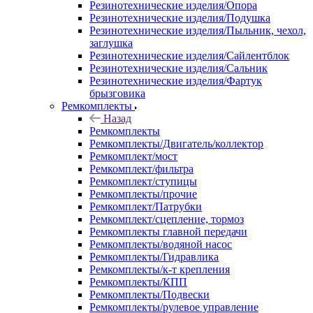
Резинотехнические изделия/Опора
Резинотехнические изделия/Подушка
Резинотехнические изделия/Пыльник, чехол,
заглушка
Резинотехнические изделия/Сайлентблок
Резинотехнические изделия/Сальник
Резинотехнические изделия/Фартук
брызговика
Ремкомплекты
Назад
Ремкомплекты
Ремкомплекты/Двигатель/коллектор
Ремкомплект/мост
Ремкомплект/фильтра
Ремкомплект/ступицы
Ремкомплекты/прочие
Ремкомплект/Патрубки
Ремкомплект/сцепление, тормоз
Ремкомплекты главной передачи
Ремкомплекты/водяной насос
Ремкомплекты/Гидравлика
Ремкомплекты/к-т крепления
Ремкомплекты/КПП
Ремкомплекты/Подвески
Ремкомплекты/рулевое управление