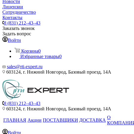
Новости
Лицензии
Сотрудничество
Контакты
8 (831) 212–43–43
Заказать звонок
Задать вопрос
Войти
Корзина
0
Избранные товары
0
sales@rti-expert.ru
603124, г. Нижний Новгород, Базовый проезд, 14А
8 (831) 212–43–43
603124, г. Нижний Новгород, Базовый проезд, 14А
О
ГЛАВНАЯ
Акции
ПОСТАВЩИКИ
ДОСТАВКА
КОМПАНИ
Войти