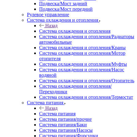
Подвеска/Мост задний
Подвеска/Мост передний
Рулевое управление
Система охлаждения и отопления
Назад
Система охлаждения и отопления
Система охлаждения и отопления/Радиаторы
автомобильные
Система охлаждения и отопления/Краны
Система охлаждения и отопления/Мотор
отопителя
Система охлаждения и отопления/Муфты
Система охлаждения и отопления/Насос
водяной
Система охлаждения и отопления/Отопитель
Система охлаждения и отопления/
Переходники
Система охлаждения и отопления/Термостат
Система питания
Назад
Система питания
Система питания/прочие
Система питания/Баки
Система питания/Насосы
Система питания/Форсунки