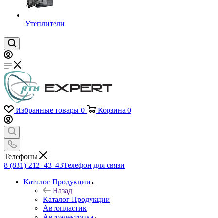
Утеплители
Избранные товары
0
Корзина
0
Телефоны
8 (831) 212–43–43
Телефон для связи
Каталог Продукции
Назад
Каталог Продукции
Автопластик
Автоэлектрика