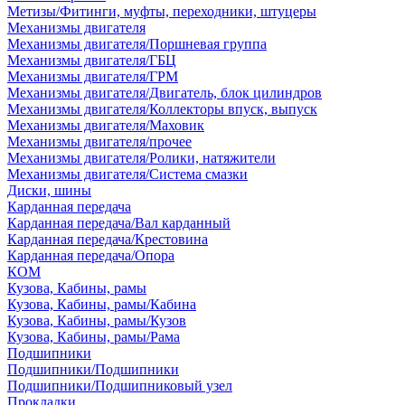
Метизы/Фитинги, муфты, переходники, штуцеры
Механизмы двигателя
Механизмы двигателя/Поршневая группа
Механизмы двигателя/ГБЦ
Механизмы двигателя/ГРМ
Механизмы двигателя/Двигатель, блок цилиндров
Механизмы двигателя/Коллекторы впуск, выпуск
Механизмы двигателя/Маховик
Механизмы двигателя/прочее
Механизмы двигателя/Ролики, натяжители
Механизмы двигателя/Система смазки
Диски, шины
Карданная передача
Карданная передача/Вал карданный
Карданная передача/Крестовина
Карданная передача/Опора
КОМ
Кузова, Кабины, рамы
Кузова, Кабины, рамы/Кабина
Кузова, Кабины, рамы/Кузов
Кузова, Кабины, рамы/Рама
Подшипники
Подшипники/Подшипники
Подшипники/Подшипниковый узел
Прокладки