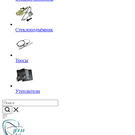
Стеклоподъёмник
Тросы
Утеплители