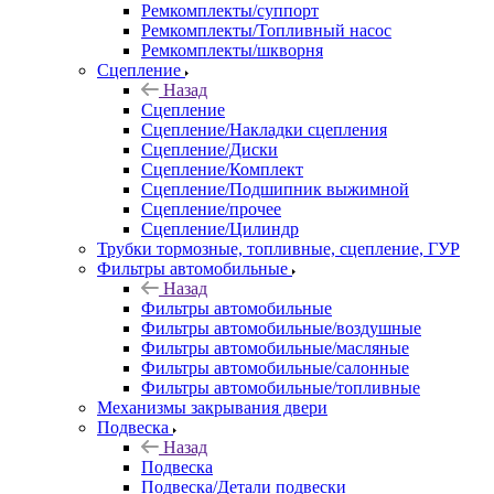
Ремкомплекты/суппорт
Ремкомплекты/Топливный насос
Ремкомплекты/шкворня
Сцепление
Назад
Сцепление
Сцепление/Накладки сцепления
Сцепление/Диски
Сцепление/Комплект
Сцепление/Подшипник выжимной
Сцепление/прочее
Сцепление/Цилиндр
Трубки тормозные, топливные, сцепление, ГУР
Фильтры автомобильные
Назад
Фильтры автомобильные
Фильтры автомобильные/воздушные
Фильтры автомобильные/масляные
Фильтры автомобильные/салонные
Фильтры автомобильные/топливные
Механизмы закрывания двери
Подвеска
Назад
Подвеска
Подвеска/Детали подвески