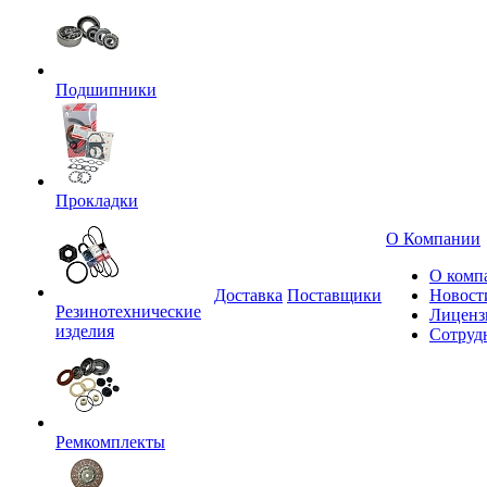
Подшипники
Прокладки
О Компании
О комп
Доставка
Поставщики
Новост
Резинотехнические
Лиценз
изделия
Сотруд
Ремкомплекты