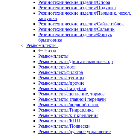
Резинотехнические изделия/Опора
Резинотехнические изделия/Подушка
Резинотехнические изделия/Пыльник, чехол,
заглушка
Резинотехнические изделия/Сайлентблок
Резинотехнические изделия/Сальник
Резинотехнические изделия/Фартук
брызговика
Ремкомплекты
Назад
Ремкомплекты
Ремкомплекты/Двигатель/коллектор
Ремкомплект/мост
Ремкомплект/фильтра
Ремкомплект/ступицы
Ремкомплекты/прочие
Ремкомплект/Патрубки
Ремкомплект/сцепление, тормоз
Ремкомплекты главной передачи
Ремкомплекты/водяной насос
Ремкомплекты/Гидравлика
Ремкомплекты/к-т крепления
Ремкомплекты/КПП
Ремкомплекты/Подвески
Ремкомплекты/рулевое управление