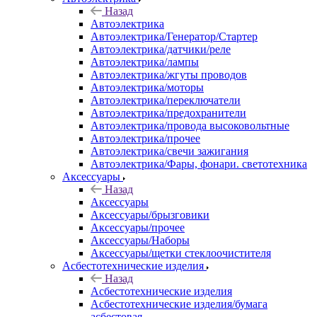
Назад
Автоэлектрика
Автоэлектрика/Генератор/Стартер
Автоэлектрика/датчики/реле
Автоэлектрика/лампы
Автоэлектрика/жгуты проводов
Автоэлектрика/моторы
Автоэлектрика/переключатели
Автоэлектрика/предохранители
Автоэлектрика/провода высоковольтные
Автоэлектрика/прочее
Автоэлектрика/свечи зажигания
Автоэлектрика/Фары, фонари. светотехника
Аксессуары
Назад
Аксессуары
Аксессуары/брызговики
Аксессуары/прочее
Аксессуары/Наборы
Аксессуары/щетки стеклоочистителя
Асбестотехнические изделия
Назад
Асбестотехнические изделия
Асбестотехнические изделия/бумага
асбестовая