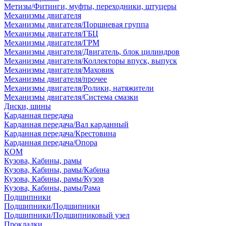
Метизы/Фитинги, муфты, переходники, штуцеры
Механизмы двигателя
Механизмы двигателя/Поршневая группа
Механизмы двигателя/ГБЦ
Механизмы двигателя/ГРМ
Механизмы двигателя/Двигатель, блок цилиндров
Механизмы двигателя/Коллекторы впуск, выпуск
Механизмы двигателя/Маховик
Механизмы двигателя/прочее
Механизмы двигателя/Ролики, натяжители
Механизмы двигателя/Система смазки
Диски, шины
Карданная передача
Карданная передача/Вал карданный
Карданная передача/Крестовина
Карданная передача/Опора
КОМ
Кузова, Кабины, рамы
Кузова, Кабины, рамы/Кабина
Кузова, Кабины, рамы/Кузов
Кузова, Кабины, рамы/Рама
Подшипники
Подшипники/Подшипники
Подшипники/Подшипниковый узел
Прокладки