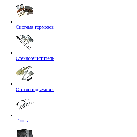
Система тормозов
Стеклоочиститель
Стеклоподъёмник
Тросы