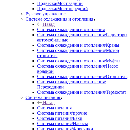
Подвеска/Мост задний
Подвеска/Мост передний
Рулевое управление
Система охлаждения и отопления
Назад
Система охлаждения и отопления
Система охлаждения и отопления/Радиаторы
автомобильные
Система охлаждения и отопления/Краны
Система охлаждения и отопления/Мотор
отопителя
Система охлаждения и отопления/Муфты
Система охлаждения и отопления/Насос
водяной
Система охлаждения и отопления/Отопитель
Система охлаждения и отопления/
Переходники
Система охлаждения и отопления/Термостат
Система питания
Назад
Система питания
Система питания/прочие
Система питания/Баки
Система питания/Насосы
Система питания/Форсунки