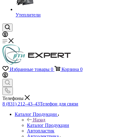
Утеплители
Избранные товары
0
Корзина
0
Телефоны
8 (831) 212–43–43
Телефон для связи
Каталог Продукции
Назад
Каталог Продукции
Автопластик
Автоэлектрика