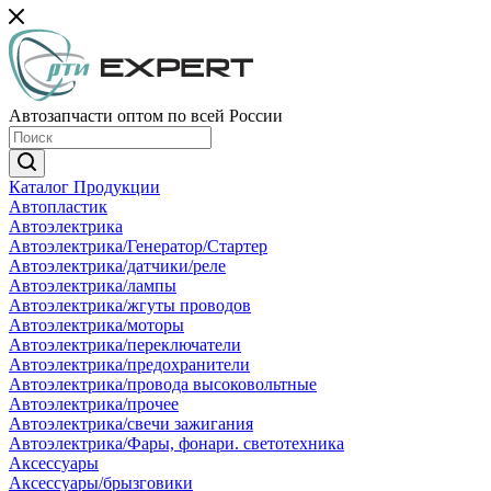
Автозапчасти оптом по всей России
Каталог Продукции
Автопластик
Автоэлектрика
Автоэлектрика/Генератор/Стартер
Автоэлектрика/датчики/реле
Автоэлектрика/лампы
Автоэлектрика/жгуты проводов
Автоэлектрика/моторы
Автоэлектрика/переключатели
Автоэлектрика/предохранители
Автоэлектрика/провода высоковольтные
Автоэлектрика/прочее
Автоэлектрика/свечи зажигания
Автоэлектрика/Фары, фонари. светотехника
Аксессуары
Аксессуары/брызговики