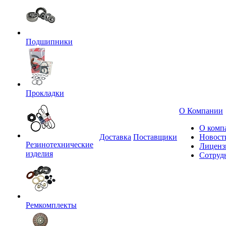
Подшипники
Прокладки
О Компании
О комп
Доставка
Поставщики
Новост
Резинотехнические
Лиценз
изделия
Сотруд
Ремкомплекты