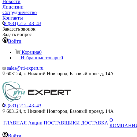
Новости
Лицензии
Сотрудничество
Контакты
8 (831) 212–43–43
Заказать звонок
Задать вопрос
Войти
Корзина
0
Избранные товары
0
sales@rti-expert.ru
603124, г. Нижний Новгород, Базовый проезд, 14А
8 (831) 212–43–43
603124, г. Нижний Новгород, Базовый проезд, 14А
О
ГЛАВНАЯ
Акции
ПОСТАВЩИКИ
ДОСТАВКА
КОМПАНИ
Войти