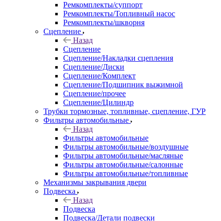
Ремкомплекты/суппорт
Ремкомплекты/Топливный насос
Ремкомплекты/шкворня
Сцепление
Назад
Сцепление
Сцепление/Накладки сцепления
Сцепление/Диски
Сцепление/Комплект
Сцепление/Подшипник выжимной
Сцепление/прочее
Сцепление/Цилиндр
Трубки тормозные, топливные, сцепление, ГУР
Фильтры автомобильные
Назад
Фильтры автомобильные
Фильтры автомобильные/воздушные
Фильтры автомобильные/масляные
Фильтры автомобильные/салонные
Фильтры автомобильные/топливные
Механизмы закрывания двери
Подвеска
Назад
Подвеска
Подвеска/Детали подвески