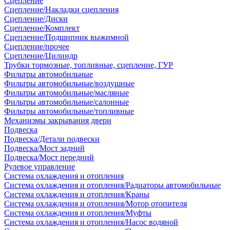
Сцепление
Сцепление/Накладки сцепления
Сцепление/Диски
Сцепление/Комплект
Сцепление/Подшипник выжимной
Сцепление/прочее
Сцепление/Цилиндр
Трубки тормозные, топливные, сцепление, ГУР
Фильтры автомобильные
Фильтры автомобильные/воздушные
Фильтры автомобильные/масляные
Фильтры автомобильные/салонные
Фильтры автомобильные/топливные
Механизмы закрывания двери
Подвеска
Подвеска/Детали подвески
Подвеска/Мост задний
Подвеска/Мост передний
Рулевое управление
Система охлаждения и отопления
Система охлаждения и отопления/Радиаторы автомобильные
Система охлаждения и отопления/Краны
Система охлаждения и отопления/Мотор отопителя
Система охлаждения и отопления/Муфты
Система охлаждения и отопления/Насос водяной