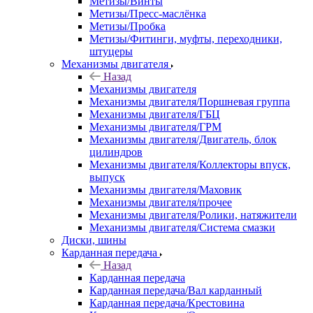
Метизы/Винты
Метизы/Пресс-маслёнка
Метизы/Пробка
Метизы/Фитинги, муфты, переходники,
штуцеры
Механизмы двигателя
Назад
Механизмы двигателя
Механизмы двигателя/Поршневая группа
Механизмы двигателя/ГБЦ
Механизмы двигателя/ГРМ
Механизмы двигателя/Двигатель, блок
цилиндров
Механизмы двигателя/Коллекторы впуск,
выпуск
Механизмы двигателя/Маховик
Механизмы двигателя/прочее
Механизмы двигателя/Ролики, натяжители
Механизмы двигателя/Система смазки
Диски, шины
Карданная передача
Назад
Карданная передача
Карданная передача/Вал карданный
Карданная передача/Крестовина