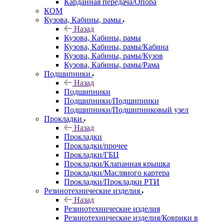
Карданная передача/Опора
КОМ
Кузова, Кабины, рамы
Назад
Кузова, Кабины, рамы
Кузова, Кабины, рамы/Кабина
Кузова, Кабины, рамы/Кузов
Кузова, Кабины, рамы/Рама
Подшипники
Назад
Подшипники
Подшипники/Подшипники
Подшипники/Подшипниковый узел
Прокладки
Назад
Прокладки
Прокладки/прочее
Прокладки/ГБЦ
Прокладки/Клапанная крышка
Прокладки/Масляного картера
Прокладки/Прокладки РТИ
Резинотехнические изделия
Назад
Резинотехнические изделия
Резинотехнические изделия/Коврики в