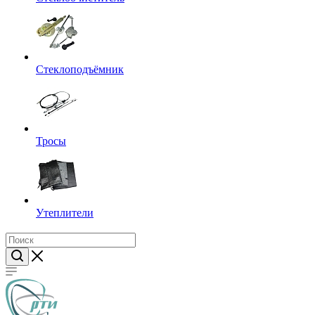
Стеклоподъёмник
Тросы
Утеплители