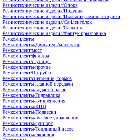
Резинотехнические изделия/Опора
Резинотехнические изделия/Подушка
Резинотехнические изделия/Пыльник, чехол, заглушка
Резинотехнические изделия/Сайлентблок
Резинотехнические изделия/Сальник
Резинотехнические изделия/Фартук брызговика
Ремкомплекты
Ремкомплекты/Двигатель/коллектор
Ремкомплект/мост
Ремкомплект/фильтра
Ремкомплект/ступицы
Ремкомплекты/прочие
Ремкомплект/Патрубки
Ремкомплект/сцепление, тормоз
Ремкомплекты главной передачи
Ремкомплекты/водяной насос
Ремкомплекты/Гидравлика
Ремкомплекты/к-т крепления
Ремкомплекты/КПП
Ремкомплекты/Подвески
Ремкомплекты/рулевое управление
Ремкомплекты/суппорт
Ремкомплекты/Топливный насос
Ремкомплекты/шкворня