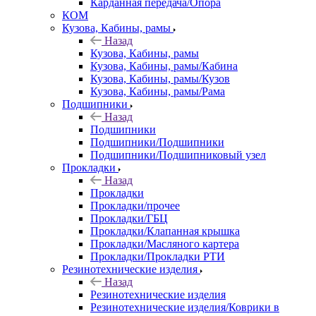
Карданная передача/Опора
КОМ
Кузова, Кабины, рамы
Назад
Кузова, Кабины, рамы
Кузова, Кабины, рамы/Кабина
Кузова, Кабины, рамы/Кузов
Кузова, Кабины, рамы/Рама
Подшипники
Назад
Подшипники
Подшипники/Подшипники
Подшипники/Подшипниковый узел
Прокладки
Назад
Прокладки
Прокладки/прочее
Прокладки/ГБЦ
Прокладки/Клапанная крышка
Прокладки/Масляного картера
Прокладки/Прокладки РТИ
Резинотехнические изделия
Назад
Резинотехнические изделия
Резинотехнические изделия/Коврики в