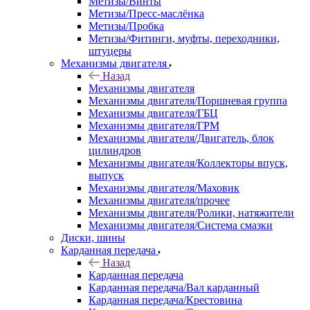
Метизы/Винты
Метизы/Пресс-маслёнка
Метизы/Пробка
Метизы/Фитинги, муфты, переходники,
штуцеры
Механизмы двигателя
Назад
Механизмы двигателя
Механизмы двигателя/Поршневая группа
Механизмы двигателя/ГБЦ
Механизмы двигателя/ГРМ
Механизмы двигателя/Двигатель, блок
цилиндров
Механизмы двигателя/Коллекторы впуск,
выпуск
Механизмы двигателя/Маховик
Механизмы двигателя/прочее
Механизмы двигателя/Ролики, натяжители
Механизмы двигателя/Система смазки
Диски, шины
Карданная передача
Назад
Карданная передача
Карданная передача/Вал карданный
Карданная передача/Крестовина