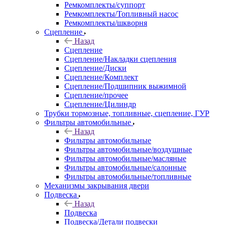
Ремкомплекты/суппорт
Ремкомплекты/Топливный насос
Ремкомплекты/шкворня
Сцепление
Назад
Сцепление
Сцепление/Накладки сцепления
Сцепление/Диски
Сцепление/Комплект
Сцепление/Подшипник выжимной
Сцепление/прочее
Сцепление/Цилиндр
Трубки тормозные, топливные, сцепление, ГУР
Фильтры автомобильные
Назад
Фильтры автомобильные
Фильтры автомобильные/воздушные
Фильтры автомобильные/масляные
Фильтры автомобильные/салонные
Фильтры автомобильные/топливные
Механизмы закрывания двери
Подвеска
Назад
Подвеска
Подвеска/Детали подвески