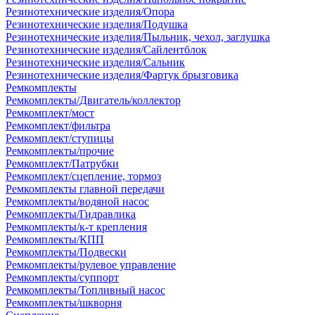
Резинотехнические изделия/Опора
Резинотехнические изделия/Подушка
Резинотехнические изделия/Пыльник, чехол, заглушка
Резинотехнические изделия/Сайлентблок
Резинотехнические изделия/Сальник
Резинотехнические изделия/Фартук брызговика
Ремкомплекты
Ремкомплекты/Двигатель/коллектор
Ремкомплект/мост
Ремкомплект/фильтра
Ремкомплект/ступицы
Ремкомплекты/прочие
Ремкомплект/Патрубки
Ремкомплект/сцепление, тормоз
Ремкомплекты главной передачи
Ремкомплекты/водяной насос
Ремкомплекты/Гидравлика
Ремкомплекты/к-т крепления
Ремкомплекты/КПП
Ремкомплекты/Подвески
Ремкомплекты/рулевое управление
Ремкомплекты/суппорт
Ремкомплекты/Топливный насос
Ремкомплекты/шкворня