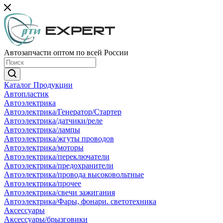
Автозапчасти оптом по всей России
Каталог Продукции
Автопластик
Автоэлектрика
Автоэлектрика/Генератор/Стартер
Автоэлектрика/датчики/реле
Автоэлектрика/лампы
Автоэлектрика/жгуты проводов
Автоэлектрика/моторы
Автоэлектрика/переключатели
Автоэлектрика/предохранители
Автоэлектрика/провода высоковольтные
Автоэлектрика/прочее
Автоэлектрика/свечи зажигания
Автоэлектрика/Фары, фонари. светотехника
Аксессуары
Аксессуары/брызговики