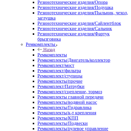
Резинотехнические изделия/Опора
Резинотехнические изделия/Подушка
Резинотехнические изделия/Пыльник, чехол,
заглушка
Резинотехнические изделия/Сайлентблок
Резинотехнические изделия/Сальник
Резинотехнические изделия/Фартук
брызговика
Ремкомплекты
Назад
Ремкомплекты
Ремкомплекты/Двигатель/коллектор
Ремкомплект/мост
Ремкомплект/фильтра
Ремкомплект/ступицы
Ремкомплекты/прочие
Ремкомплект/Патрубки
Ремкомплект/сцепление, тормоз
Ремкомплекты главной передачи
Ремкомплекты/водяной насос
Ремкомплекты/Гидравлика
Ремкомплекты/к-т крепления
Ремкомплекты/КПП
Ремкомплекты/Подвески
Ремкомплекты/рулевое управление