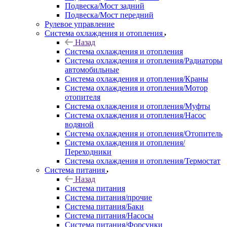
Подвеска/Мост задний
Подвеска/Мост передний
Рулевое управление
Система охлаждения и отопления
Назад
Система охлаждения и отопления
Система охлаждения и отопления/Радиаторы
автомобильные
Система охлаждения и отопления/Краны
Система охлаждения и отопления/Мотор
отопителя
Система охлаждения и отопления/Муфты
Система охлаждения и отопления/Насос
водяной
Система охлаждения и отопления/Отопитель
Система охлаждения и отопления/
Переходники
Система охлаждения и отопления/Термостат
Система питания
Назад
Система питания
Система питания/прочие
Система питания/Баки
Система питания/Насосы
Система питания/Форсунки