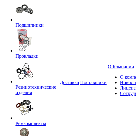
Подшипники
Прокладки
О Компании
О комп
Доставка
Поставщики
Новост
Резинотехнические
Лиценз
изделия
Сотруд
Ремкомплекты