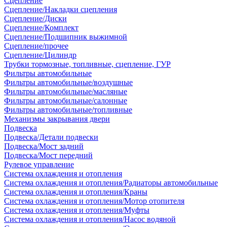
Сцепление
Сцепление/Накладки сцепления
Сцепление/Диски
Сцепление/Комплект
Сцепление/Подшипник выжимной
Сцепление/прочее
Сцепление/Цилиндр
Трубки тормозные, топливные, сцепление, ГУР
Фильтры автомобильные
Фильтры автомобильные/воздушные
Фильтры автомобильные/масляные
Фильтры автомобильные/салонные
Фильтры автомобильные/топливные
Механизмы закрывания двери
Подвеска
Подвеска/Детали подвески
Подвеска/Мост задний
Подвеска/Мост передний
Рулевое управление
Система охлаждения и отопления
Система охлаждения и отопления/Радиаторы автомобильные
Система охлаждения и отопления/Краны
Система охлаждения и отопления/Мотор отопителя
Система охлаждения и отопления/Муфты
Система охлаждения и отопления/Насос водяной