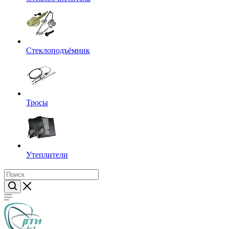
Стеклоподъёмник
Тросы
Утеплители