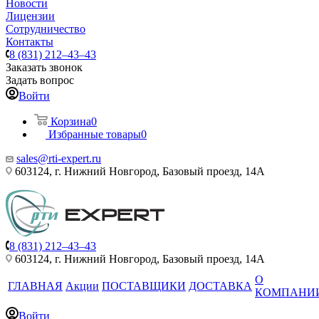
Новости
Лицензии
Сотрудничество
Контакты
8 (831) 212–43–43
Заказать звонок
Задать вопрос
Войти
Корзина
0
Избранные товары
0
sales@rti-expert.ru
603124, г. Нижний Новгород, Базовый проезд, 14А
8 (831) 212–43–43
603124, г. Нижний Новгород, Базовый проезд, 14А
О
ГЛАВНАЯ
Акции
ПОСТАВЩИКИ
ДОСТАВКА
КОМПАНИ
Войти