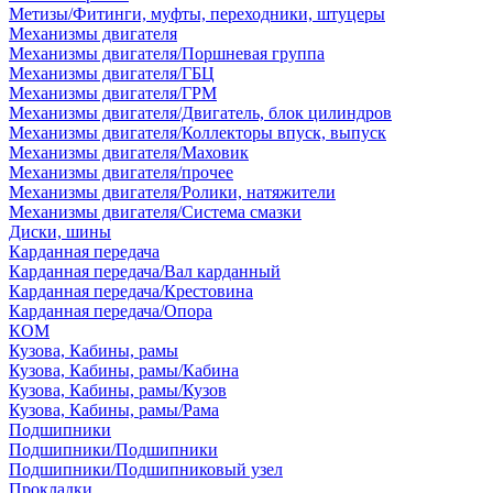
Метизы/Фитинги, муфты, переходники, штуцеры
Механизмы двигателя
Механизмы двигателя/Поршневая группа
Механизмы двигателя/ГБЦ
Механизмы двигателя/ГРМ
Механизмы двигателя/Двигатель, блок цилиндров
Механизмы двигателя/Коллекторы впуск, выпуск
Механизмы двигателя/Маховик
Механизмы двигателя/прочее
Механизмы двигателя/Ролики, натяжители
Механизмы двигателя/Система смазки
Диски, шины
Карданная передача
Карданная передача/Вал карданный
Карданная передача/Крестовина
Карданная передача/Опора
КОМ
Кузова, Кабины, рамы
Кузова, Кабины, рамы/Кабина
Кузова, Кабины, рамы/Кузов
Кузова, Кабины, рамы/Рама
Подшипники
Подшипники/Подшипники
Подшипники/Подшипниковый узел
Прокладки