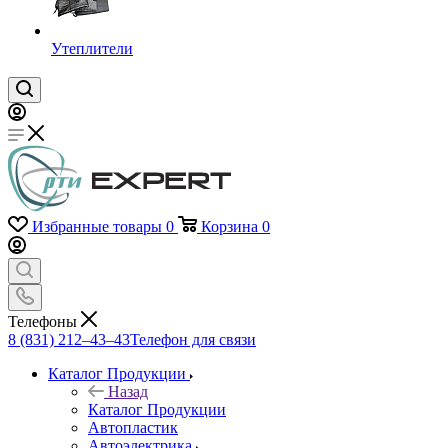
Утеплители
Избранные товары
0
Корзина
0
Телефоны
8 (831) 212–43–43
Телефон для связи
Каталог Продукции
Назад
Каталог Продукции
Автопластик
Автоэлектрика