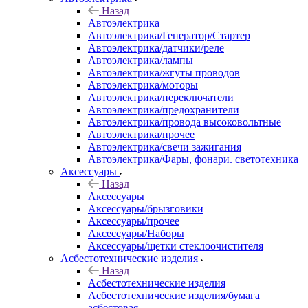
Назад
Автоэлектрика
Автоэлектрика/Генератор/Стартер
Автоэлектрика/датчики/реле
Автоэлектрика/лампы
Автоэлектрика/жгуты проводов
Автоэлектрика/моторы
Автоэлектрика/переключатели
Автоэлектрика/предохранители
Автоэлектрика/провода высоковольтные
Автоэлектрика/прочее
Автоэлектрика/свечи зажигания
Автоэлектрика/Фары, фонари. светотехника
Аксессуары
Назад
Аксессуары
Аксессуары/брызговики
Аксессуары/прочее
Аксессуары/Наборы
Аксессуары/щетки стеклоочистителя
Асбестотехнические изделия
Назад
Асбестотехнические изделия
Асбестотехнические изделия/бумага
асбестовая