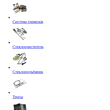
Система тормозов
Стеклоочиститель
Стеклоподъёмник
Тросы