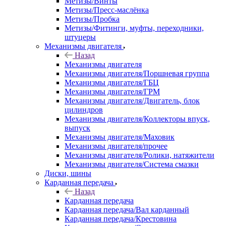
Метизы/Винты
Метизы/Пресс-маслёнка
Метизы/Пробка
Метизы/Фитинги, муфты, переходники,
штуцеры
Механизмы двигателя
Назад
Механизмы двигателя
Механизмы двигателя/Поршневая группа
Механизмы двигателя/ГБЦ
Механизмы двигателя/ГРМ
Механизмы двигателя/Двигатель, блок
цилиндров
Механизмы двигателя/Коллекторы впуск,
выпуск
Механизмы двигателя/Маховик
Механизмы двигателя/прочее
Механизмы двигателя/Ролики, натяжители
Механизмы двигателя/Система смазки
Диски, шины
Карданная передача
Назад
Карданная передача
Карданная передача/Вал карданный
Карданная передача/Крестовина