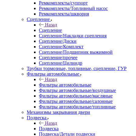
Ремкомплекты/суппорт
Ремкомплекты/Топливный насос
Ремкомплекты/шкворня
Сцепление
Назад
Сцепление
Сцепление/Накладки сцепления
Сцепление/Диски
Сцепление/Комплект
Сцепление/Подшипник выжимной
Сцепление/прочее
Сцепление/Цилиндр
Трубки тормозные, топливные, сцепление, ГУР
Фильтры автомобильные
Назад
Фильтры автомобильные
Фильтры автомобильные/воздушные
Фильтры автомобильные/масляные
Фильтры автомобильные/салонные
Фильтры автомобильные/топливные
Механизмы закрывания двери
Подвеска
Назад
Подвеска
Подвеска/Детали подвески