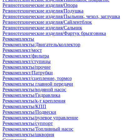
Резинотехнические изделия/Опора
Резинотехнические изделия/Подушка
Резинотехнические изделия/Пыльник, чехол, заглушка
Резинотехнические изделия/Сайлентблок
Резинотехнические изделия/Сальник
Резинотехнические изделия/Фартук брызговика
Ремкомплекты
Ремкомплекты/Двигатель/коллектор
Ремкомплект/мост
Ремкомплект/фильтра
Ремкомплект/ступицы
Ремкомплекты/прочие
Ремкомплект/Патрубки
Ремкомплект/сцепление, тормоз
Ремкомплекты главной передачи
Ремкомплекты/водяной насос
Ремкомплекты/Гидравлика
Ремкомплекты/к-т крепления
Ремкомплекты/КПП
Ремкомплекты/Подвески
Ремкомплекты/рулевое управление
Ремкомплекты/суппорт
Ремкомплекты/Топливный насос
Ремкомплекты/шкворня