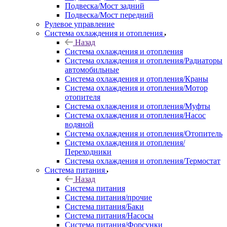
Подвеска/Мост задний
Подвеска/Мост передний
Рулевое управление
Система охлаждения и отопления
Назад
Система охлаждения и отопления
Система охлаждения и отопления/Радиаторы
автомобильные
Система охлаждения и отопления/Краны
Система охлаждения и отопления/Мотор
отопителя
Система охлаждения и отопления/Муфты
Система охлаждения и отопления/Насос
водяной
Система охлаждения и отопления/Отопитель
Система охлаждения и отопления/
Переходники
Система охлаждения и отопления/Термостат
Система питания
Назад
Система питания
Система питания/прочие
Система питания/Баки
Система питания/Насосы
Система питания/Форсунки