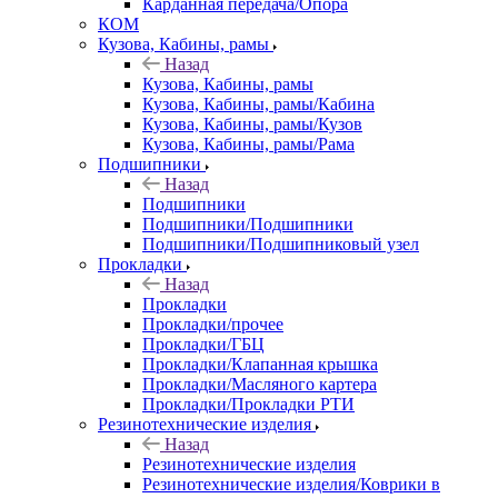
Карданная передача/Опора
КОМ
Кузова, Кабины, рамы
Назад
Кузова, Кабины, рамы
Кузова, Кабины, рамы/Кабина
Кузова, Кабины, рамы/Кузов
Кузова, Кабины, рамы/Рама
Подшипники
Назад
Подшипники
Подшипники/Подшипники
Подшипники/Подшипниковый узел
Прокладки
Назад
Прокладки
Прокладки/прочее
Прокладки/ГБЦ
Прокладки/Клапанная крышка
Прокладки/Масляного картера
Прокладки/Прокладки РТИ
Резинотехнические изделия
Назад
Резинотехнические изделия
Резинотехнические изделия/Коврики в