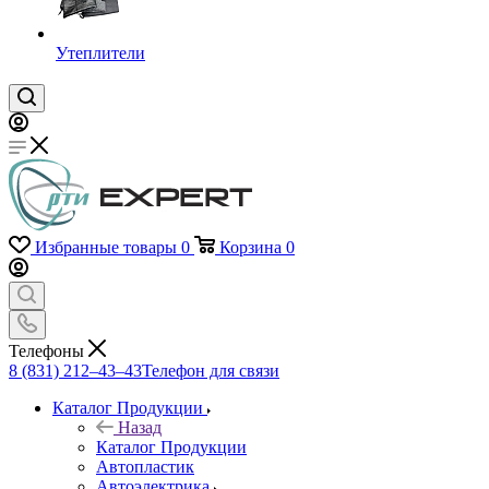
Утеплители
Избранные товары
0
Корзина
0
Телефоны
8 (831) 212–43–43
Телефон для связи
Каталог Продукции
Назад
Каталог Продукции
Автопластик
Автоэлектрика