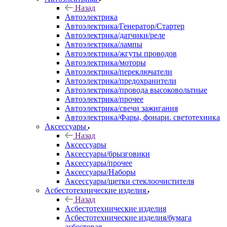
Назад
Автоэлектрика
Автоэлектрика/Генератор/Стартер
Автоэлектрика/датчики/реле
Автоэлектрика/лампы
Автоэлектрика/жгуты проводов
Автоэлектрика/моторы
Автоэлектрика/переключатели
Автоэлектрика/предохранители
Автоэлектрика/провода высоковольтные
Автоэлектрика/прочее
Автоэлектрика/свечи зажигания
Автоэлектрика/Фары, фонари. светотехника
Аксессуары
Назад
Аксессуары
Аксессуары/брызговики
Аксессуары/прочее
Аксессуары/Наборы
Аксессуары/щетки стеклоочистителя
Асбестотехнические изделия
Назад
Асбестотехнические изделия
Асбестотехнические изделия/бумага
асбестовая