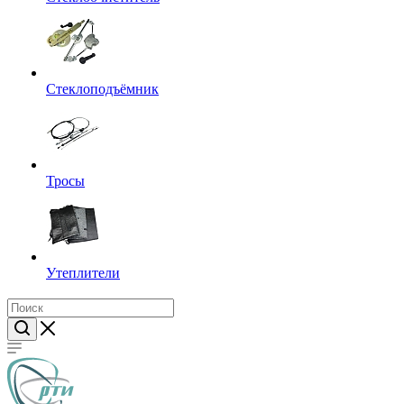
Стеклоподъёмник
Тросы
Утеплители