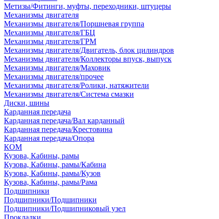
Метизы/Фитинги, муфты, переходники, штуцеры
Механизмы двигателя
Механизмы двигателя/Поршневая группа
Механизмы двигателя/ГБЦ
Механизмы двигателя/ГРМ
Механизмы двигателя/Двигатель, блок цилиндров
Механизмы двигателя/Коллекторы впуск, выпуск
Механизмы двигателя/Маховик
Механизмы двигателя/прочее
Механизмы двигателя/Ролики, натяжители
Механизмы двигателя/Система смазки
Диски, шины
Карданная передача
Карданная передача/Вал карданный
Карданная передача/Крестовина
Карданная передача/Опора
КОМ
Кузова, Кабины, рамы
Кузова, Кабины, рамы/Кабина
Кузова, Кабины, рамы/Кузов
Кузова, Кабины, рамы/Рама
Подшипники
Подшипники/Подшипники
Подшипники/Подшипниковый узел
Прокладки