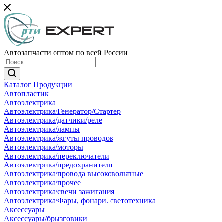
Автозапчасти оптом по всей России
Каталог Продукции
Автопластик
Автоэлектрика
Автоэлектрика/Генератор/Стартер
Автоэлектрика/датчики/реле
Автоэлектрика/лампы
Автоэлектрика/жгуты проводов
Автоэлектрика/моторы
Автоэлектрика/переключатели
Автоэлектрика/предохранители
Автоэлектрика/провода высоковольтные
Автоэлектрика/прочее
Автоэлектрика/свечи зажигания
Автоэлектрика/Фары, фонари. светотехника
Аксессуары
Аксессуары/брызговики