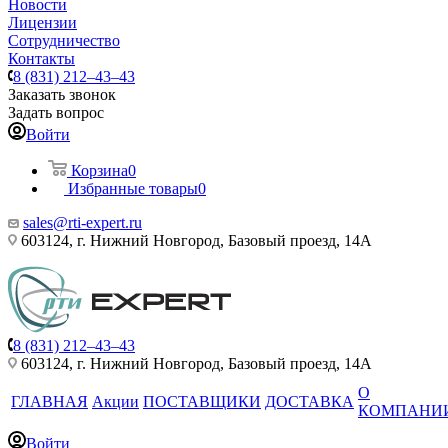
Новости
Лицензии
Сотрудничество
Контакты
8 (831) 212–43–43
Заказать звонок
Задать вопрос
Войти
Корзина
0
Избранные товары
0
sales@rti-expert.ru
603124, г. Нижний Новгород, Базовый проезд, 14А
8 (831) 212–43–43
603124, г. Нижний Новгород, Базовый проезд, 14А
О
ГЛАВНАЯ
Акции
ПОСТАВЩИКИ
ДОСТАВКА
КОМПАНИ
Войти