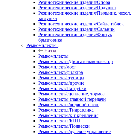
Резинотехнические изделия/Опора
Резинотехнические изделия/Подушка
Резинотехнические изделия/Пыльник, чехол,
заглушка
Резинотехнические изделия/Сайлентблок
Резинотехнические изделия/Сальник
Резинотехнические изделия/Фартук
брызговика
Ремкомплекты
Назад
Ремкомплекты
Ремкомплекты/Двигатель/коллектор
Ремкомплект/мост
Ремкомплект/фильтра
Ремкомплект/ступицы
Ремкомплекты/прочие
Ремкомплект/Патрубки
Ремкомплект/сцепление, тормоз
Ремкомплекты главной передачи
Ремкомплекты/водяной насос
Ремкомплекты/Гидравлика
Ремкомплекты/к-т крепления
Ремкомплекты/КПП
Ремкомплекты/Подвески
Ремкомплекты/рулевое управление