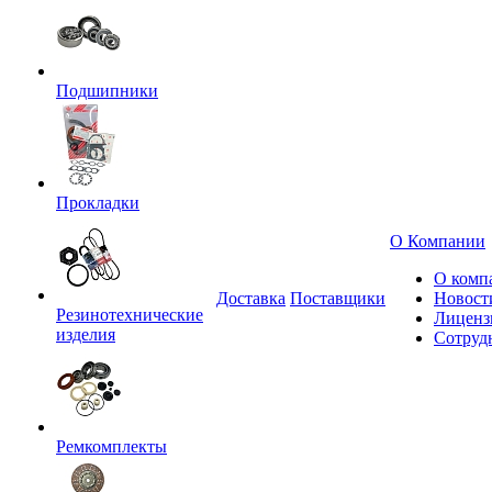
Подшипники
Прокладки
О Компании
О комп
Доставка
Поставщики
Новост
Резинотехнические
Лиценз
изделия
Сотруд
Ремкомплекты