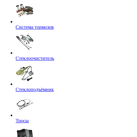
Система тормозов
Стеклоочиститель
Стеклоподъёмник
Тросы