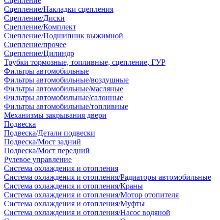
Сцепление
Сцепление/Накладки сцепления
Сцепление/Диски
Сцепление/Комплект
Сцепление/Подшипник выжимной
Сцепление/прочее
Сцепление/Цилиндр
Трубки тормозные, топливные, сцепление, ГУР
Фильтры автомобильные
Фильтры автомобильные/воздушные
Фильтры автомобильные/масляные
Фильтры автомобильные/салонные
Фильтры автомобильные/топливные
Механизмы закрывания двери
Подвеска
Подвеска/Детали подвески
Подвеска/Мост задний
Подвеска/Мост передний
Рулевое управление
Система охлаждения и отопления
Система охлаждения и отопления/Радиаторы автомобильные
Система охлаждения и отопления/Краны
Система охлаждения и отопления/Мотор отопителя
Система охлаждения и отопления/Муфты
Система охлаждения и отопления/Насос водяной