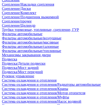
Сцепление
Сцепление/Накладки сцепления
Сцепление/Диски
Сцепление/Комплект
Сцепление/Подшипник выжимной
Сцепление/прочее
Сцепление/Цилиндр
Трубки тормозные, топливные, сцепление, ГУР
Фильтры автомобильные
Фильтры автомобильные/воздушные
Фильтры автомобильные/масляные
Фильтры автомобильные/салонные
Фильтры автомобильные/топливные
Механизмы закрывания двери
Подвеска
Подвеска/Детали подвески
Подвеска/Мост задний
Подвеска/Мост передний
Рулевое управление
Система охлаждения и отопления
Система охлаждения и отопления/Радиаторы автомобильные
Система охлаждения и отопления/Краны
Система охлаждения и отопления/Мотор отопителя
Система охлаждения и отопления/Муфты
Система охлаждения и отопления/Насос водяной