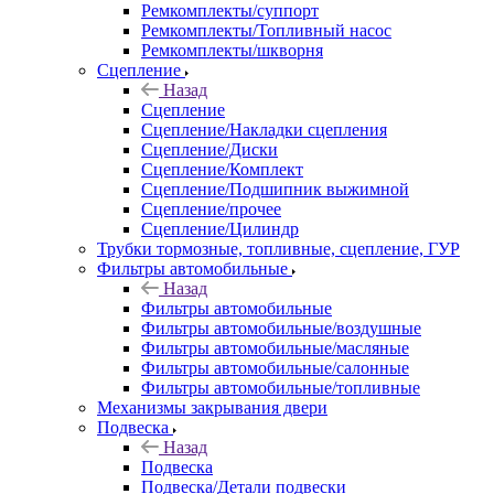
Ремкомплекты/суппорт
Ремкомплекты/Топливный насос
Ремкомплекты/шкворня
Сцепление
Назад
Сцепление
Сцепление/Накладки сцепления
Сцепление/Диски
Сцепление/Комплект
Сцепление/Подшипник выжимной
Сцепление/прочее
Сцепление/Цилиндр
Трубки тормозные, топливные, сцепление, ГУР
Фильтры автомобильные
Назад
Фильтры автомобильные
Фильтры автомобильные/воздушные
Фильтры автомобильные/масляные
Фильтры автомобильные/салонные
Фильтры автомобильные/топливные
Механизмы закрывания двери
Подвеска
Назад
Подвеска
Подвеска/Детали подвески