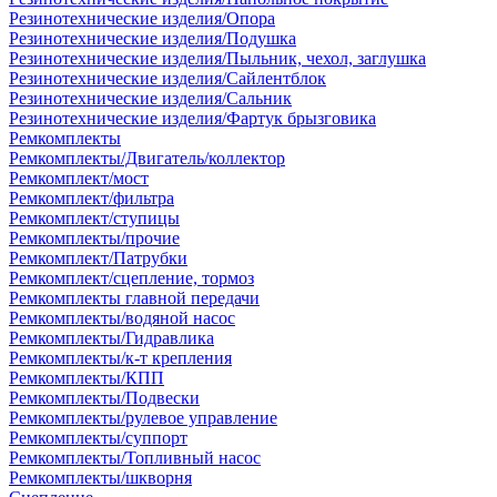
Резинотехнические изделия/Опора
Резинотехнические изделия/Подушка
Резинотехнические изделия/Пыльник, чехол, заглушка
Резинотехнические изделия/Сайлентблок
Резинотехнические изделия/Сальник
Резинотехнические изделия/Фартук брызговика
Ремкомплекты
Ремкомплекты/Двигатель/коллектор
Ремкомплект/мост
Ремкомплект/фильтра
Ремкомплект/ступицы
Ремкомплекты/прочие
Ремкомплект/Патрубки
Ремкомплект/сцепление, тормоз
Ремкомплекты главной передачи
Ремкомплекты/водяной насос
Ремкомплекты/Гидравлика
Ремкомплекты/к-т крепления
Ремкомплекты/КПП
Ремкомплекты/Подвески
Ремкомплекты/рулевое управление
Ремкомплекты/суппорт
Ремкомплекты/Топливный насос
Ремкомплекты/шкворня