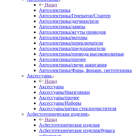
Назад
Автоэлектрика
Автоэлектрика/Генератор/Стартер
Автоэлектрика/датчики/реле
Автоэлектрика/лампы
Автоэлектрика/жгуты проводов
Автоэлектрика/моторы
Автоэлектрика/переключатели
Автоэлектрика/предохранители
Автоэлектрика/провода высоковольтные
Автоэлектрика/прочее
Автоэлектрика/свечи зажигания
Автоэлектрика/Фары, фонари. светотехника
Аксессуары
Назад
Аксессуары
Аксессуары/брызговики
Аксессуары/прочее
Аксессуары/Наборы
Аксессуары/щетки стеклоочистителя
Асбестотехнические изделия
Назад
Асбестотехнические изделия
Асбестотехнические изделия/бумага
асбестовая