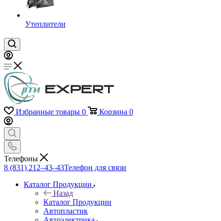
Утеплители
Избранные товары
0
Корзина
0
Телефоны
8 (831) 212–43–43
Телефон для связи
Каталог Продукции
Назад
Каталог Продукции
Автопластик
Автоэлектрика