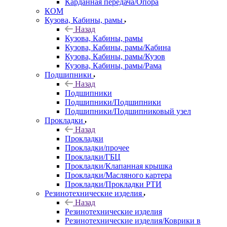
Карданная передача/Опора
КОМ
Кузова, Кабины, рамы
Назад
Кузова, Кабины, рамы
Кузова, Кабины, рамы/Кабина
Кузова, Кабины, рамы/Кузов
Кузова, Кабины, рамы/Рама
Подшипники
Назад
Подшипники
Подшипники/Подшипники
Подшипники/Подшипниковый узел
Прокладки
Назад
Прокладки
Прокладки/прочее
Прокладки/ГБЦ
Прокладки/Клапанная крышка
Прокладки/Масляного картера
Прокладки/Прокладки РТИ
Резинотехнические изделия
Назад
Резинотехнические изделия
Резинотехнические изделия/Коврики в