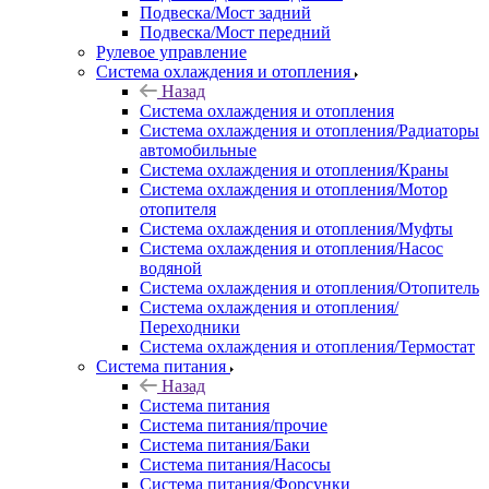
Подвеска/Мост задний
Подвеска/Мост передний
Рулевое управление
Система охлаждения и отопления
Назад
Система охлаждения и отопления
Система охлаждения и отопления/Радиаторы
автомобильные
Система охлаждения и отопления/Краны
Система охлаждения и отопления/Мотор
отопителя
Система охлаждения и отопления/Муфты
Система охлаждения и отопления/Насос
водяной
Система охлаждения и отопления/Отопитель
Система охлаждения и отопления/
Переходники
Система охлаждения и отопления/Термостат
Система питания
Назад
Система питания
Система питания/прочие
Система питания/Баки
Система питания/Насосы
Система питания/Форсунки