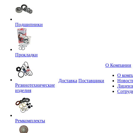
Подшипники
Прокладки
О Компании
О комп
Доставка
Поставщики
Новост
Резинотехнические
Лиценз
изделия
Сотруд
Ремкомплекты