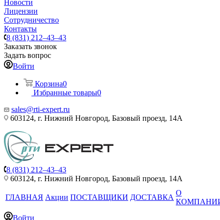
Новости
Лицензии
Сотрудничество
Контакты
8 (831) 212–43–43
Заказать звонок
Задать вопрос
Войти
Корзина
0
Избранные товары
0
sales@rti-expert.ru
603124, г. Нижний Новгород, Базовый проезд, 14А
8 (831) 212–43–43
603124, г. Нижний Новгород, Базовый проезд, 14А
О
ГЛАВНАЯ
Акции
ПОСТАВЩИКИ
ДОСТАВКА
КОМПАНИ
Войти