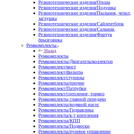
Резинотехнические изделия/Опора
Резинотехнические изделия/Подушка
Резинотехнические изделия/Пыльник, чехол,
заглушка
Резинотехнические изделия/Сайлентблок
Резинотехнические изделия/Сальник
Резинотехнические изделия/Фартук
брызговика
Ремкомплекты
Назад
Ремкомплекты
Ремкомплекты/Двигатель/коллектор
Ремкомплект/мост
Ремкомплект/фильтра
Ремкомплект/ступицы
Ремкомплекты/прочие
Ремкомплект/Патрубки
Ремкомплект/сцепление, тормоз
Ремкомплекты главной передачи
Ремкомплекты/водяной насос
Ремкомплекты/Гидравлика
Ремкомплекты/к-т крепления
Ремкомплекты/КПП
Ремкомплекты/Подвески
Ремкомплекты/рулевое управление