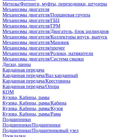
Метизы/Фитинги, муфты, переходники, штуцеры
Механизмы двигателя
Механизмы двигателя/Поршневая группа
Механизмы двигателя/ГБЦ
Механизмы двигателя/ГРМ
Механизмы двигателя/Двигатель, блок цилиндров
Механизмы двигателя/Коллекторы впуск, выпуск
Механизмы двигателя/Маховик
Механизмы двигателя/прочее
Механизмы двигателя/Ролики, натяжители
Механизмы двигателя/Система смазки
Диски, шины
Карданная передача
Карданная передача/Вал карданный
Карданная передача/Крестовина
Карданная передача/Опора
КОМ
Кузова, Кабины, рамы
Кузова, Кабины, рамы/Кабина
Кузова, Кабины, рамы/Кузов
Кузова, Кабины, рамы/Рама
Подшипники
Подшипники/Подшипники
Подшипники/Подшипниковый узел
Прокладки