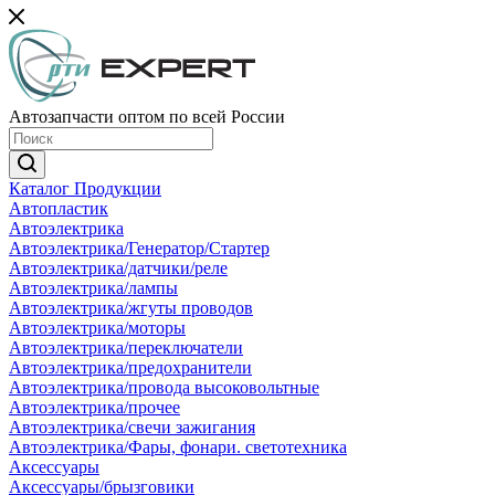
Автозапчасти оптом по всей России
Каталог Продукции
Автопластик
Автоэлектрика
Автоэлектрика/Генератор/Стартер
Автоэлектрика/датчики/реле
Автоэлектрика/лампы
Автоэлектрика/жгуты проводов
Автоэлектрика/моторы
Автоэлектрика/переключатели
Автоэлектрика/предохранители
Автоэлектрика/провода высоковольтные
Автоэлектрика/прочее
Автоэлектрика/свечи зажигания
Автоэлектрика/Фары, фонари. светотехника
Аксессуары
Аксессуары/брызговики