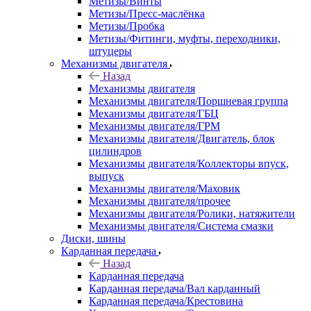
Метизы/Винты
Метизы/Пресс-маслёнка
Метизы/Пробка
Метизы/Фитинги, муфты, переходники,
штуцеры
Механизмы двигателя
Назад
Механизмы двигателя
Механизмы двигателя/Поршневая группа
Механизмы двигателя/ГБЦ
Механизмы двигателя/ГРМ
Механизмы двигателя/Двигатель, блок
цилиндров
Механизмы двигателя/Коллекторы впуск,
выпуск
Механизмы двигателя/Маховик
Механизмы двигателя/прочее
Механизмы двигателя/Ролики, натяжители
Механизмы двигателя/Система смазки
Диски, шины
Карданная передача
Назад
Карданная передача
Карданная передача/Вал карданный
Карданная передача/Крестовина