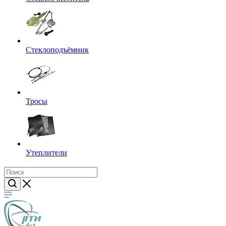
Стеклоподъёмник
Тросы
Утеплители