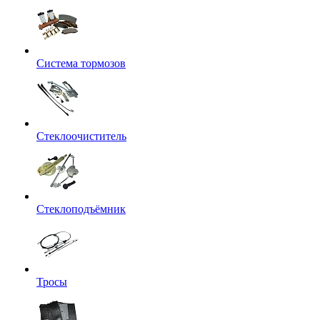
Система тормозов
Стеклоочиститель
Стеклоподъёмник
Тросы