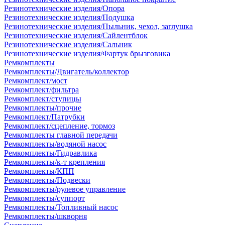
Резинотехнические изделия/Опора
Резинотехнические изделия/Подушка
Резинотехнические изделия/Пыльник, чехол, заглушка
Резинотехнические изделия/Сайлентблок
Резинотехнические изделия/Сальник
Резинотехнические изделия/Фартук брызговика
Ремкомплекты
Ремкомплекты/Двигатель/коллектор
Ремкомплект/мост
Ремкомплект/фильтра
Ремкомплект/ступицы
Ремкомплекты/прочие
Ремкомплект/Патрубки
Ремкомплект/сцепление, тормоз
Ремкомплекты главной передачи
Ремкомплекты/водяной насос
Ремкомплекты/Гидравлика
Ремкомплекты/к-т крепления
Ремкомплекты/КПП
Ремкомплекты/Подвески
Ремкомплекты/рулевое управление
Ремкомплекты/суппорт
Ремкомплекты/Топливный насос
Ремкомплекты/шкворня