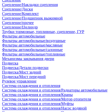
Сцепление
Сцепление/Накладки сцепления
Сцепление/Диски
Сцепление/Комплект
Сцепление/Подшипник выжимной
Сцепление/прочее
Сцепление/Цилиндр
Трубки тормозные, топливные, сцепление, ГУР
Фильтры автомобильные
Фильтры автомобильные/воздушные
Фильтры автомобильные/масляные
Фильтры автомобильные/салонные
Фильтры автомобильные/топливные
Механизмы закрывания двери
Подвеска
Подвеска/Детали подвески
Подвеска/Мост задний
Подвеска/Мост передний
Рулевое управление
Система охлаждения и отопления
Система охлаждения и отопления/Радиаторы автомобильные
Система охлаждения и отопления/Краны
Система охлаждения и отопления/Мотор отопителя
Система охлаждения и отопления/Муфты
Система охлаждения и отопления/Насос водяной