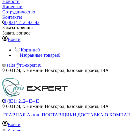
Новости
Лицензии
Сотрудничество
Контакты
8 (831) 212–43–43
Заказать звонок
Задать вопрос
Войти
Корзина
0
Избранные товары
0
sales@rti-expert.ru
603124, г. Нижний Новгород, Базовый проезд, 14А
8 (831) 212–43–43
603124, г. Нижний Новгород, Базовый проезд, 14А
ГЛАВНАЯ
Акции
ПОСТАВЩИКИ
ДОСТАВКА
О КОМПА
Войти
Каталог