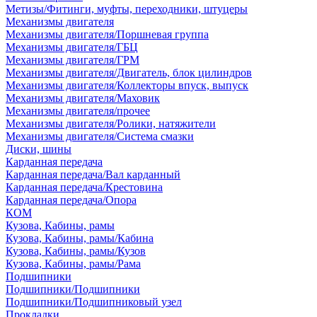
Метизы/Фитинги, муфты, переходники, штуцеры
Механизмы двигателя
Механизмы двигателя/Поршневая группа
Механизмы двигателя/ГБЦ
Механизмы двигателя/ГРМ
Механизмы двигателя/Двигатель, блок цилиндров
Механизмы двигателя/Коллекторы впуск, выпуск
Механизмы двигателя/Маховик
Механизмы двигателя/прочее
Механизмы двигателя/Ролики, натяжители
Механизмы двигателя/Система смазки
Диски, шины
Карданная передача
Карданная передача/Вал карданный
Карданная передача/Крестовина
Карданная передача/Опора
КОМ
Кузова, Кабины, рамы
Кузова, Кабины, рамы/Кабина
Кузова, Кабины, рамы/Кузов
Кузова, Кабины, рамы/Рама
Подшипники
Подшипники/Подшипники
Подшипники/Подшипниковый узел
Прокладки