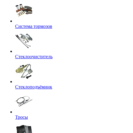
Система тормозов
Стеклоочиститель
Стеклоподъёмник
Тросы