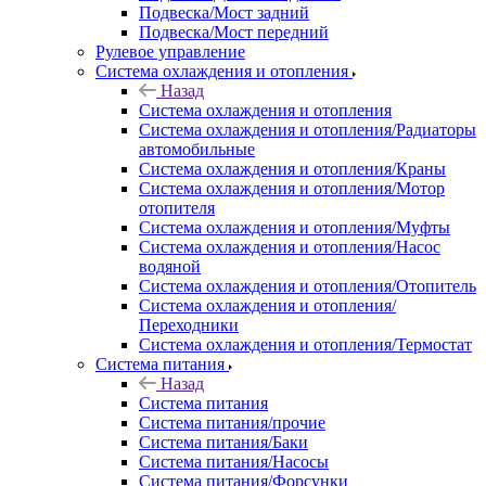
Подвеска/Мост задний
Подвеска/Мост передний
Рулевое управление
Система охлаждения и отопления
Назад
Система охлаждения и отопления
Система охлаждения и отопления/Радиаторы
автомобильные
Система охлаждения и отопления/Краны
Система охлаждения и отопления/Мотор
отопителя
Система охлаждения и отопления/Муфты
Система охлаждения и отопления/Насос
водяной
Система охлаждения и отопления/Отопитель
Система охлаждения и отопления/
Переходники
Система охлаждения и отопления/Термостат
Система питания
Назад
Система питания
Система питания/прочие
Система питания/Баки
Система питания/Насосы
Система питания/Форсунки