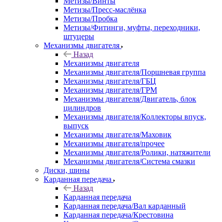
Метизы/Винты
Метизы/Пресс-маслёнка
Метизы/Пробка
Метизы/Фитинги, муфты, переходники,
штуцеры
Механизмы двигателя
Назад
Механизмы двигателя
Механизмы двигателя/Поршневая группа
Механизмы двигателя/ГБЦ
Механизмы двигателя/ГРМ
Механизмы двигателя/Двигатель, блок
цилиндров
Механизмы двигателя/Коллекторы впуск,
выпуск
Механизмы двигателя/Маховик
Механизмы двигателя/прочее
Механизмы двигателя/Ролики, натяжители
Механизмы двигателя/Система смазки
Диски, шины
Карданная передача
Назад
Карданная передача
Карданная передача/Вал карданный
Карданная передача/Крестовина