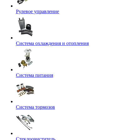
Рулевое управление
Система охлаждения и отопления
Система питания
Система тормозов
Стеклоочиститель