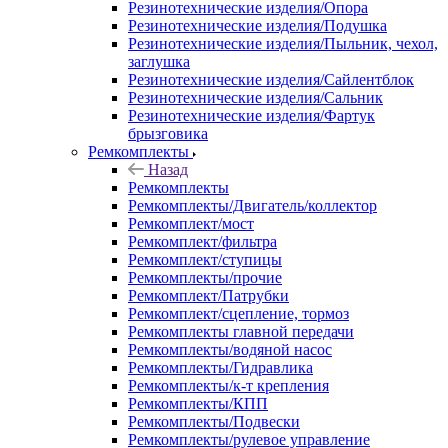
Резинотехнические изделия/Опора
Резинотехнические изделия/Подушка
Резинотехнические изделия/Пыльник, чехол,
заглушка
Резинотехнические изделия/Сайлентблок
Резинотехнические изделия/Сальник
Резинотехнические изделия/Фартук
брызговика
Ремкомплекты
Назад
Ремкомплекты
Ремкомплекты/Двигатель/коллектор
Ремкомплект/мост
Ремкомплект/фильтра
Ремкомплект/ступицы
Ремкомплекты/прочие
Ремкомплект/Патрубки
Ремкомплект/сцепление, тормоз
Ремкомплекты главной передачи
Ремкомплекты/водяной насос
Ремкомплекты/Гидравлика
Ремкомплекты/к-т крепления
Ремкомплекты/КПП
Ремкомплекты/Подвески
Ремкомплекты/рулевое управление