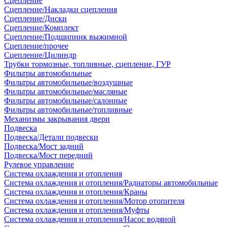
Сцепление
Сцепление/Накладки сцепления
Сцепление/Диски
Сцепление/Комплект
Сцепление/Подшипник выжимной
Сцепление/прочее
Сцепление/Цилиндр
Трубки тормозные, топливные, сцепление, ГУР
Фильтры автомобильные
Фильтры автомобильные/воздушные
Фильтры автомобильные/масляные
Фильтры автомобильные/салонные
Фильтры автомобильные/топливные
Механизмы закрывания двери
Подвеска
Подвеска/Детали подвески
Подвеска/Мост задний
Подвеска/Мост передний
Рулевое управление
Система охлаждения и отопления
Система охлаждения и отопления/Радиаторы автомобильные
Система охлаждения и отопления/Краны
Система охлаждения и отопления/Мотор отопителя
Система охлаждения и отопления/Муфты
Система охлаждения и отопления/Насос водяной