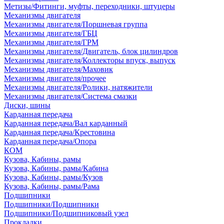
Метизы/Фитинги, муфты, переходники, штуцеры
Механизмы двигателя
Механизмы двигателя/Поршневая группа
Механизмы двигателя/ГБЦ
Механизмы двигателя/ГРМ
Механизмы двигателя/Двигатель, блок цилиндров
Механизмы двигателя/Коллекторы впуск, выпуск
Механизмы двигателя/Маховик
Механизмы двигателя/прочее
Механизмы двигателя/Ролики, натяжители
Механизмы двигателя/Система смазки
Диски, шины
Карданная передача
Карданная передача/Вал карданный
Карданная передача/Крестовина
Карданная передача/Опора
КОМ
Кузова, Кабины, рамы
Кузова, Кабины, рамы/Кабина
Кузова, Кабины, рамы/Кузов
Кузова, Кабины, рамы/Рама
Подшипники
Подшипники/Подшипники
Подшипники/Подшипниковый узел
Прокладки