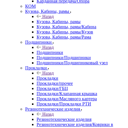
Карданная передача/Опора
КОМ
Кузова, Кабины, рамы
Назад
Кузова, Кабины, рамы
Кузова, Кабины, рамы/Кабина
Кузова, Кабины, рамы/Кузов
Кузова, Кабины, рамы/Рама
Подшипники
Назад
Подшипники
Подшипники/Подшипники
Подшипники/Подшипниковый узел
Прокладки
Назад
Прокладки
Прокладки/прочее
Прокладки/ГБЦ
Прокладки/Клапанная крышка
Прокладки/Масляного картера
Прокладки/Прокладки РТИ
Резинотехнические изделия
Назад
Резинотехнические изделия
Резинотехнические изделия/Коврики в