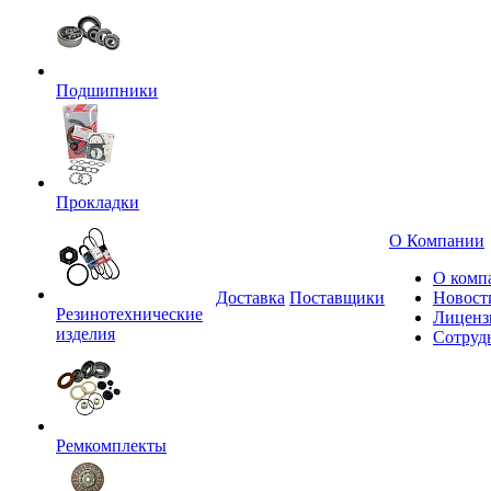
Подшипники
Прокладки
О Компании
О комп
Доставка
Поставщики
Новост
Резинотехнические
Лиценз
изделия
Сотруд
Ремкомплекты