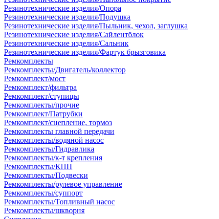
Резинотехнические изделия/Опора
Резинотехнические изделия/Подушка
Резинотехнические изделия/Пыльник, чехол, заглушка
Резинотехнические изделия/Сайлентблок
Резинотехнические изделия/Сальник
Резинотехнические изделия/Фартук брызговика
Ремкомплекты
Ремкомплекты/Двигатель/коллектор
Ремкомплект/мост
Ремкомплект/фильтра
Ремкомплект/ступицы
Ремкомплекты/прочие
Ремкомплект/Патрубки
Ремкомплект/сцепление, тормоз
Ремкомплекты главной передачи
Ремкомплекты/водяной насос
Ремкомплекты/Гидравлика
Ремкомплекты/к-т крепления
Ремкомплекты/КПП
Ремкомплекты/Подвески
Ремкомплекты/рулевое управление
Ремкомплекты/суппорт
Ремкомплекты/Топливный насос
Ремкомплекты/шкворня