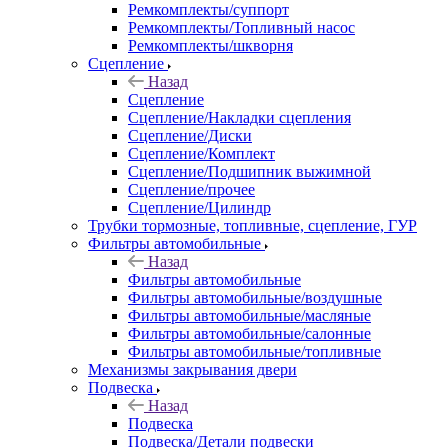
Ремкомплекты/суппорт
Ремкомплекты/Топливный насос
Ремкомплекты/шкворня
Сцепление
Назад
Сцепление
Сцепление/Накладки сцепления
Сцепление/Диски
Сцепление/Комплект
Сцепление/Подшипник выжимной
Сцепление/прочее
Сцепление/Цилиндр
Трубки тормозные, топливные, сцепление, ГУР
Фильтры автомобильные
Назад
Фильтры автомобильные
Фильтры автомобильные/воздушные
Фильтры автомобильные/масляные
Фильтры автомобильные/салонные
Фильтры автомобильные/топливные
Механизмы закрывания двери
Подвеска
Назад
Подвеска
Подвеска/Детали подвески