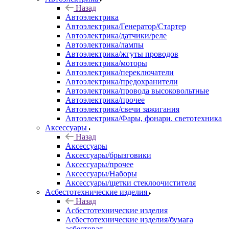
Назад
Автоэлектрика
Автоэлектрика/Генератор/Стартер
Автоэлектрика/датчики/реле
Автоэлектрика/лампы
Автоэлектрика/жгуты проводов
Автоэлектрика/моторы
Автоэлектрика/переключатели
Автоэлектрика/предохранители
Автоэлектрика/провода высоковольтные
Автоэлектрика/прочее
Автоэлектрика/свечи зажигания
Автоэлектрика/Фары, фонари. светотехника
Аксессуары
Назад
Аксессуары
Аксессуары/брызговики
Аксессуары/прочее
Аксессуары/Наборы
Аксессуары/щетки стеклоочистителя
Асбестотехнические изделия
Назад
Асбестотехнические изделия
Асбестотехнические изделия/бумага
асбестовая