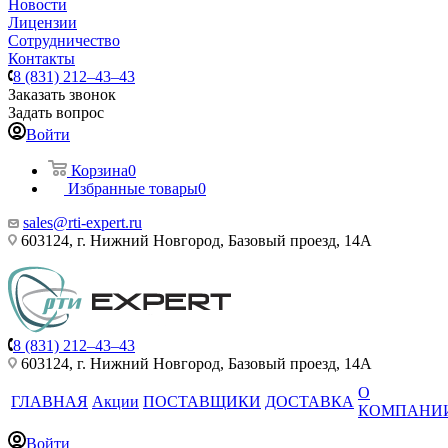
Новости
Лицензии
Сотрудничество
Контакты
8 (831) 212–43–43
Заказать звонок
Задать вопрос
Войти
Корзина
0
Избранные товары
0
sales@rti-expert.ru
603124, г. Нижний Новгород, Базовый проезд, 14А
8 (831) 212–43–43
603124, г. Нижний Новгород, Базовый проезд, 14А
О
ГЛАВНАЯ
Акции
ПОСТАВЩИКИ
ДОСТАВКА
КОМПАНИ
Войти