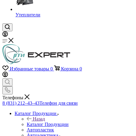
Утеплители
Избранные товары
0
Корзина
0
Телефоны
8 (831) 212–43–43
Телефон для связи
Каталог Продукции
Назад
Каталог Продукции
Автопластик
Автоэлектрика