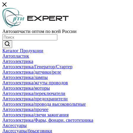
Автозапчасти оптом по всей России
Каталог Продукции
Автопластик
Автоэлектрика
Автоэлектрика/Генератор/Стартер
Автоэлектрика/датчики/реле
Автоэлектрика/лампы
Автоэлектрика/жгуты проводов
Автоэлектрика/моторы
Автоэлектрика/переключатели
Автоэлектрика/предохранители
Автоэлектрика/провода высоковольтные
Автоэлектрика/прочее
Автоэлектрика/свечи зажигания
Автоэлектрика/Фары, фонари. светотехника
Аксессуары
Аксессуары/брызговики