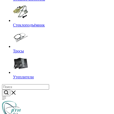
Стеклоподъёмник
Тросы
Утеплители