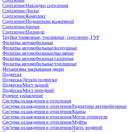
Сцепление
Сцепление/Накладки сцепления
Сцепление/Диски
Сцепление/Комплект
Сцепление/Подшипник выжимной
Сцепление/прочее
Сцепление/Цилиндр
Трубки тормозные, топливные, сцепление, ГУР
Фильтры автомобильные
Фильтры автомобильные/воздушные
Фильтры автомобильные/масляные
Фильтры автомобильные/салонные
Фильтры автомобильные/топливные
Механизмы закрывания двери
Подвеска
Подвеска/Детали подвески
Подвеска/Мост задний
Подвеска/Мост передний
Рулевое управление
Система охлаждения и отопления
Система охлаждения и отопления/Радиаторы автомобильные
Система охлаждения и отопления/Краны
Система охлаждения и отопления/Мотор отопителя
Система охлаждения и отопления/Муфты
Система охлаждения и отопления/Насос водяной