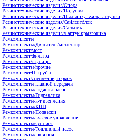
Резинотехнические изделия/Опора
Резинотехнические изделия/Подушка
Резинотехнические изделия/Пыльник, чехол, заглушка
Резинотехнические изделия/Сайлентблок
Резинотехнические изделия/Сальник
Резинотехнические изделия/Фартук брызговика
Ремкомплекты
Ремкомплекты/Двигатель/коллектор
Ремкомплект/мост
Ремкомплект/фильтра
Ремкомплект/ступицы
Ремкомплекты/прочие
Ремкомплект/Патрубки
Ремкомплект/сцепление, тормоз
Ремкомплекты главной передачи
Ремкомплекты/водяной насос
Ремкомплекты/Гидравлика
Ремкомплекты/к-т крепления
Ремкомплекты/КПП
Ремкомплекты/Подвески
Ремкомплекты/рулевое управление
Ремкомплекты/суппорт
Ремкомплекты/Топливный насос
Ремкомплекты/шкворня