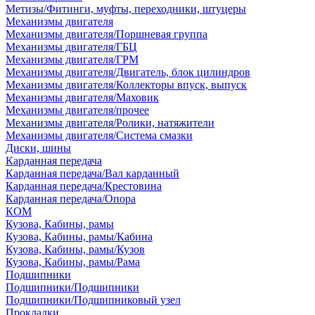
Метизы/Фитинги, муфты, переходники, штуцеры
Механизмы двигателя
Механизмы двигателя/Поршневая группа
Механизмы двигателя/ГБЦ
Механизмы двигателя/ГРМ
Механизмы двигателя/Двигатель, блок цилиндров
Механизмы двигателя/Коллекторы впуск, выпуск
Механизмы двигателя/Маховик
Механизмы двигателя/прочее
Механизмы двигателя/Ролики, натяжители
Механизмы двигателя/Система смазки
Диски, шины
Карданная передача
Карданная передача/Вал карданный
Карданная передача/Крестовина
Карданная передача/Опора
КОМ
Кузова, Кабины, рамы
Кузова, Кабины, рамы/Кабина
Кузова, Кабины, рамы/Кузов
Кузова, Кабины, рамы/Рама
Подшипники
Подшипники/Подшипники
Подшипники/Подшипниковый узел
Прокладки