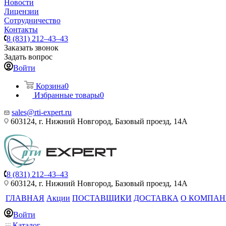
Новости
Лицензии
Сотрудничество
Контакты
8 (831) 212–43–43
Заказать звонок
Задать вопрос
Войти
Корзина
0
Избранные товары
0
sales@rti-expert.ru
603124, г. Нижний Новгород, Базовый проезд, 14А
8 (831) 212–43–43
603124, г. Нижний Новгород, Базовый проезд, 14А
ГЛАВНАЯ
Акции
ПОСТАВЩИКИ
ДОСТАВКА
О КОМПА
Войти
Каталог