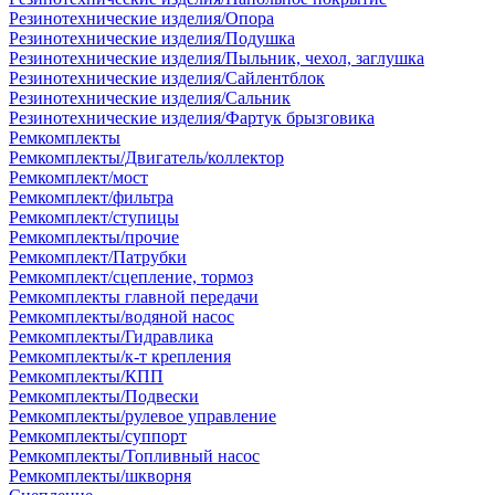
Резинотехнические изделия/Опора
Резинотехнические изделия/Подушка
Резинотехнические изделия/Пыльник, чехол, заглушка
Резинотехнические изделия/Сайлентблок
Резинотехнические изделия/Сальник
Резинотехнические изделия/Фартук брызговика
Ремкомплекты
Ремкомплекты/Двигатель/коллектор
Ремкомплект/мост
Ремкомплект/фильтра
Ремкомплект/ступицы
Ремкомплекты/прочие
Ремкомплект/Патрубки
Ремкомплект/сцепление, тормоз
Ремкомплекты главной передачи
Ремкомплекты/водяной насос
Ремкомплекты/Гидравлика
Ремкомплекты/к-т крепления
Ремкомплекты/КПП
Ремкомплекты/Подвески
Ремкомплекты/рулевое управление
Ремкомплекты/суппорт
Ремкомплекты/Топливный насос
Ремкомплекты/шкворня