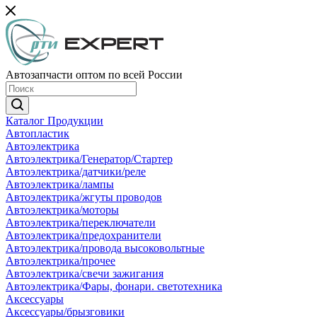
Автозапчасти оптом по всей России
Каталог Продукции
Автопластик
Автоэлектрика
Автоэлектрика/Генератор/Стартер
Автоэлектрика/датчики/реле
Автоэлектрика/лампы
Автоэлектрика/жгуты проводов
Автоэлектрика/моторы
Автоэлектрика/переключатели
Автоэлектрика/предохранители
Автоэлектрика/провода высоковольтные
Автоэлектрика/прочее
Автоэлектрика/свечи зажигания
Автоэлектрика/Фары, фонари. светотехника
Аксессуары
Аксессуары/брызговики