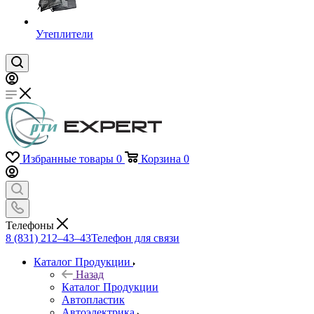
Утеплители
Избранные товары
0
Корзина
0
Телефоны
8 (831) 212–43–43
Телефон для связи
Каталог Продукции
Назад
Каталог Продукции
Автопластик
Автоэлектрика