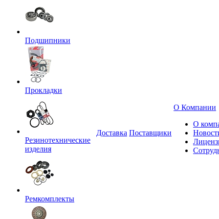
Подшипники
Прокладки
О Компании
О комп
Доставка
Поставщики
Новост
Резинотехнические
Лиценз
изделия
Сотруд
Ремкомплекты