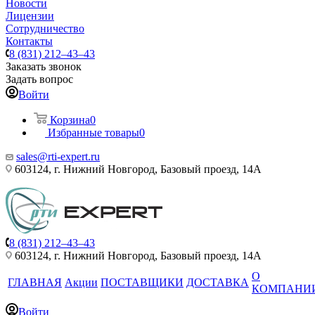
Новости
Лицензии
Сотрудничество
Контакты
8 (831) 212–43–43
Заказать звонок
Задать вопрос
Войти
Корзина
0
Избранные товары
0
sales@rti-expert.ru
603124, г. Нижний Новгород, Базовый проезд, 14А
8 (831) 212–43–43
603124, г. Нижний Новгород, Базовый проезд, 14А
О
ГЛАВНАЯ
Акции
ПОСТАВЩИКИ
ДОСТАВКА
КОМПАНИ
Войти