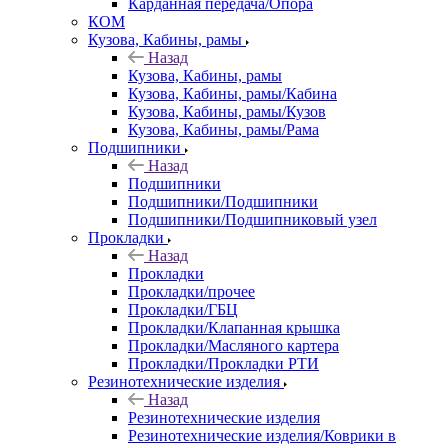
Карданная передача/Опора
КОМ
Кузова, Кабины, рамы
Назад
Кузова, Кабины, рамы
Кузова, Кабины, рамы/Кабина
Кузова, Кабины, рамы/Кузов
Кузова, Кабины, рамы/Рама
Подшипники
Назад
Подшипники
Подшипники/Подшипники
Подшипники/Подшипниковый узел
Прокладки
Назад
Прокладки
Прокладки/прочее
Прокладки/ГБЦ
Прокладки/Клапанная крышка
Прокладки/Масляного картера
Прокладки/Прокладки РТИ
Резинотехнические изделия
Назад
Резинотехнические изделия
Резинотехнические изделия/Коврики в