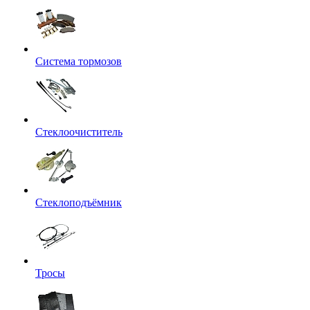
Система тормозов
Стеклоочиститель
Стеклоподъёмник
Тросы