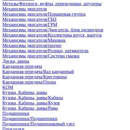
Метизы/Фитинги, муфты, переходники, штуцеры
Механизмы двигателя
Механизмы двигателя/Поршневая группа
Механизмы двигателя/ГБЦ
Механизмы двигателя/ГРМ
Механизмы двигателя/Двигатель, блок цилиндров
Механизмы двигателя/Коллекторы впуск, выпуск
Механизмы двигателя/Маховик
Механизмы двигателя/прочее
Механизмы двигателя/Ролики, натяжители
Механизмы двигателя/Система смазки
Диски, шины
Карданная передача
Карданная передача/Вал карданный
Карданная передача/Крестовина
Карданная передача/Опора
КОМ
Кузова, Кабины, рамы
Кузова, Кабины, рамы/Кабина
Кузова, Кабины, рамы/Кузов
Кузова, Кабины, рамы/Рама
Подшипники
Подшипники/Подшипники
Подшипники/Подшипниковый узел
Прокладки