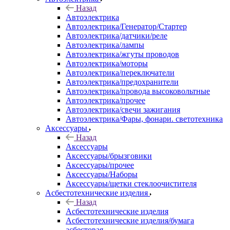
Назад
Автоэлектрика
Автоэлектрика/Генератор/Стартер
Автоэлектрика/датчики/реле
Автоэлектрика/лампы
Автоэлектрика/жгуты проводов
Автоэлектрика/моторы
Автоэлектрика/переключатели
Автоэлектрика/предохранители
Автоэлектрика/провода высоковольтные
Автоэлектрика/прочее
Автоэлектрика/свечи зажигания
Автоэлектрика/Фары, фонари. светотехника
Аксессуары
Назад
Аксессуары
Аксессуары/брызговики
Аксессуары/прочее
Аксессуары/Наборы
Аксессуары/щетки стеклоочистителя
Асбестотехнические изделия
Назад
Асбестотехнические изделия
Асбестотехнические изделия/бумага
асбестовая