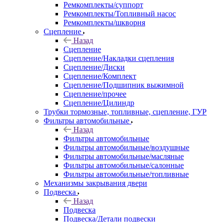
Ремкомплекты/суппорт
Ремкомплекты/Топливный насос
Ремкомплекты/шкворня
Сцепление
Назад
Сцепление
Сцепление/Накладки сцепления
Сцепление/Диски
Сцепление/Комплект
Сцепление/Подшипник выжимной
Сцепление/прочее
Сцепление/Цилиндр
Трубки тормозные, топливные, сцепление, ГУР
Фильтры автомобильные
Назад
Фильтры автомобильные
Фильтры автомобильные/воздушные
Фильтры автомобильные/масляные
Фильтры автомобильные/салонные
Фильтры автомобильные/топливные
Механизмы закрывания двери
Подвеска
Назад
Подвеска
Подвеска/Детали подвески