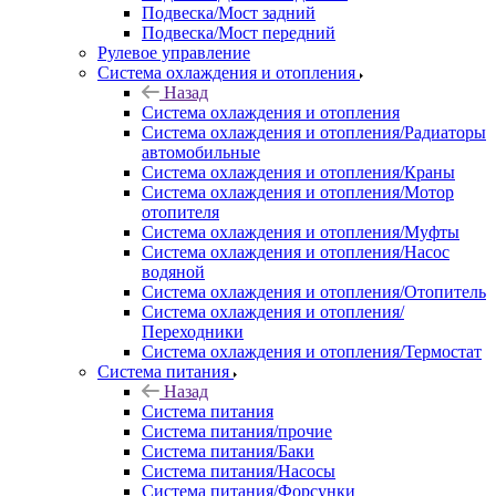
Подвеска/Мост задний
Подвеска/Мост передний
Рулевое управление
Система охлаждения и отопления
Назад
Система охлаждения и отопления
Система охлаждения и отопления/Радиаторы
автомобильные
Система охлаждения и отопления/Краны
Система охлаждения и отопления/Мотор
отопителя
Система охлаждения и отопления/Муфты
Система охлаждения и отопления/Насос
водяной
Система охлаждения и отопления/Отопитель
Система охлаждения и отопления/
Переходники
Система охлаждения и отопления/Термостат
Система питания
Назад
Система питания
Система питания/прочие
Система питания/Баки
Система питания/Насосы
Система питания/Форсунки