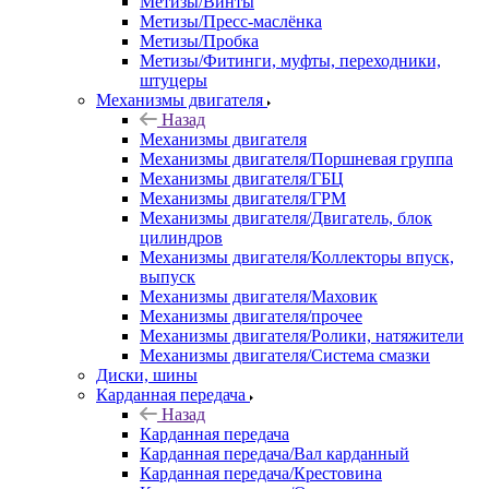
Метизы/Винты
Метизы/Пресс-маслёнка
Метизы/Пробка
Метизы/Фитинги, муфты, переходники,
штуцеры
Механизмы двигателя
Назад
Механизмы двигателя
Механизмы двигателя/Поршневая группа
Механизмы двигателя/ГБЦ
Механизмы двигателя/ГРМ
Механизмы двигателя/Двигатель, блок
цилиндров
Механизмы двигателя/Коллекторы впуск,
выпуск
Механизмы двигателя/Маховик
Механизмы двигателя/прочее
Механизмы двигателя/Ролики, натяжители
Механизмы двигателя/Система смазки
Диски, шины
Карданная передача
Назад
Карданная передача
Карданная передача/Вал карданный
Карданная передача/Крестовина