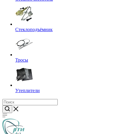
Стеклоподъёмник
Тросы
Утеплители