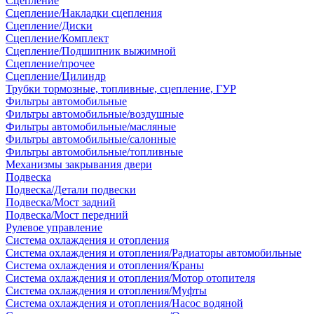
Сцепление
Сцепление/Накладки сцепления
Сцепление/Диски
Сцепление/Комплект
Сцепление/Подшипник выжимной
Сцепление/прочее
Сцепление/Цилиндр
Трубки тормозные, топливные, сцепление, ГУР
Фильтры автомобильные
Фильтры автомобильные/воздушные
Фильтры автомобильные/масляные
Фильтры автомобильные/салонные
Фильтры автомобильные/топливные
Механизмы закрывания двери
Подвеска
Подвеска/Детали подвески
Подвеска/Мост задний
Подвеска/Мост передний
Рулевое управление
Система охлаждения и отопления
Система охлаждения и отопления/Радиаторы автомобильные
Система охлаждения и отопления/Краны
Система охлаждения и отопления/Мотор отопителя
Система охлаждения и отопления/Муфты
Система охлаждения и отопления/Насос водяной