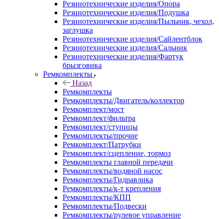
Резинотехнические изделия/Опора
Резинотехнические изделия/Подушка
Резинотехнические изделия/Пыльник, чехол,
заглушка
Резинотехнические изделия/Сайлентблок
Резинотехнические изделия/Сальник
Резинотехнические изделия/Фартук
брызговика
Ремкомплекты
Назад
Ремкомплекты
Ремкомплекты/Двигатель/коллектор
Ремкомплект/мост
Ремкомплект/фильтра
Ремкомплект/ступицы
Ремкомплекты/прочие
Ремкомплект/Патрубки
Ремкомплект/сцепление, тормоз
Ремкомплекты главной передачи
Ремкомплекты/водяной насос
Ремкомплекты/Гидравлика
Ремкомплекты/к-т крепления
Ремкомплекты/КПП
Ремкомплекты/Подвески
Ремкомплекты/рулевое управление