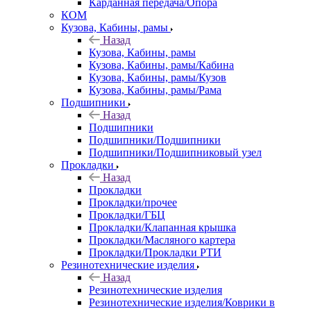
Карданная передача/Опора
КОМ
Кузова, Кабины, рамы
Назад
Кузова, Кабины, рамы
Кузова, Кабины, рамы/Кабина
Кузова, Кабины, рамы/Кузов
Кузова, Кабины, рамы/Рама
Подшипники
Назад
Подшипники
Подшипники/Подшипники
Подшипники/Подшипниковый узел
Прокладки
Назад
Прокладки
Прокладки/прочее
Прокладки/ГБЦ
Прокладки/Клапанная крышка
Прокладки/Масляного картера
Прокладки/Прокладки РТИ
Резинотехнические изделия
Назад
Резинотехнические изделия
Резинотехнические изделия/Коврики в