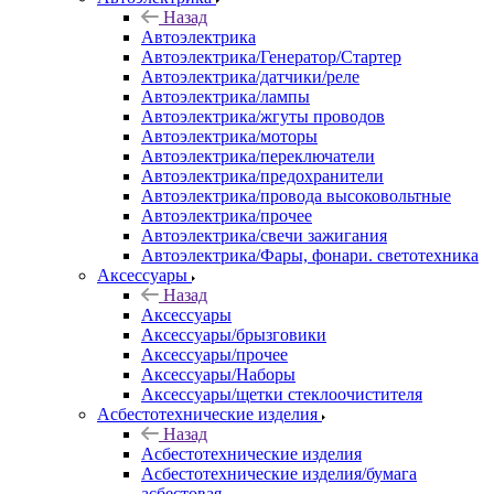
Назад
Автоэлектрика
Автоэлектрика/Генератор/Стартер
Автоэлектрика/датчики/реле
Автоэлектрика/лампы
Автоэлектрика/жгуты проводов
Автоэлектрика/моторы
Автоэлектрика/переключатели
Автоэлектрика/предохранители
Автоэлектрика/провода высоковольтные
Автоэлектрика/прочее
Автоэлектрика/свечи зажигания
Автоэлектрика/Фары, фонари. светотехника
Аксессуары
Назад
Аксессуары
Аксессуары/брызговики
Аксессуары/прочее
Аксессуары/Наборы
Аксессуары/щетки стеклоочистителя
Асбестотехнические изделия
Назад
Асбестотехнические изделия
Асбестотехнические изделия/бумага
асбестовая