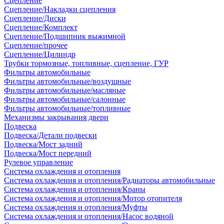
Сцепление
Сцепление/Накладки сцепления
Сцепление/Диски
Сцепление/Комплект
Сцепление/Подшипник выжимной
Сцепление/прочее
Сцепление/Цилиндр
Трубки тормозные, топливные, сцепление, ГУР
Фильтры автомобильные
Фильтры автомобильные/воздушные
Фильтры автомобильные/масляные
Фильтры автомобильные/салонные
Фильтры автомобильные/топливные
Механизмы закрывания двери
Подвеска
Подвеска/Детали подвески
Подвеска/Мост задний
Подвеска/Мост передний
Рулевое управление
Система охлаждения и отопления
Система охлаждения и отопления/Радиаторы автомобильные
Система охлаждения и отопления/Краны
Система охлаждения и отопления/Мотор отопителя
Система охлаждения и отопления/Муфты
Система охлаждения и отопления/Насос водяной