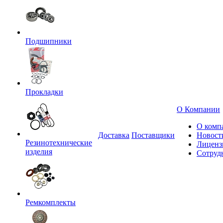
Подшипники
Прокладки
О Компании
О комп
Доставка
Поставщики
Новост
Резинотехнические
Лиценз
изделия
Сотруд
Ремкомплекты