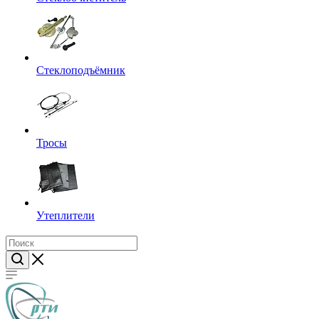
Стеклоподъёмник
Тросы
Утеплители