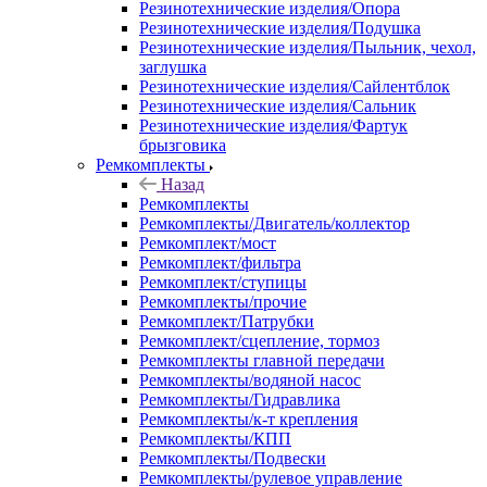
Резинотехнические изделия/Опора
Резинотехнические изделия/Подушка
Резинотехнические изделия/Пыльник, чехол,
заглушка
Резинотехнические изделия/Сайлентблок
Резинотехнические изделия/Сальник
Резинотехнические изделия/Фартук
брызговика
Ремкомплекты
Назад
Ремкомплекты
Ремкомплекты/Двигатель/коллектор
Ремкомплект/мост
Ремкомплект/фильтра
Ремкомплект/ступицы
Ремкомплекты/прочие
Ремкомплект/Патрубки
Ремкомплект/сцепление, тормоз
Ремкомплекты главной передачи
Ремкомплекты/водяной насос
Ремкомплекты/Гидравлика
Ремкомплекты/к-т крепления
Ремкомплекты/КПП
Ремкомплекты/Подвески
Ремкомплекты/рулевое управление