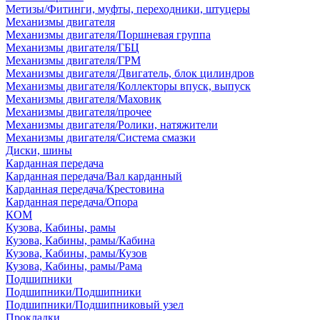
Метизы/Фитинги, муфты, переходники, штуцеры
Механизмы двигателя
Механизмы двигателя/Поршневая группа
Механизмы двигателя/ГБЦ
Механизмы двигателя/ГРМ
Механизмы двигателя/Двигатель, блок цилиндров
Механизмы двигателя/Коллекторы впуск, выпуск
Механизмы двигателя/Маховик
Механизмы двигателя/прочее
Механизмы двигателя/Ролики, натяжители
Механизмы двигателя/Система смазки
Диски, шины
Карданная передача
Карданная передача/Вал карданный
Карданная передача/Крестовина
Карданная передача/Опора
КОМ
Кузова, Кабины, рамы
Кузова, Кабины, рамы/Кабина
Кузова, Кабины, рамы/Кузов
Кузова, Кабины, рамы/Рама
Подшипники
Подшипники/Подшипники
Подшипники/Подшипниковый узел
Прокладки