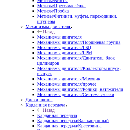
Метизы/Винты
Метизы/Пресс-маслёнка
Метизы/Пробка
Метизы/Фитинги, муфты, переходники,
штуцеры
Механизмы двигателя
Назад
Механизмы двигателя
Механизмы двигателя/Поршневая группа
Механизмы двигателя/ГБЦ
Механизмы двигателя/ГРМ
Механизмы двигателя/Двигатель, блок
цилиндров
Механизмы двигателя/Коллекторы впуск,
выпуск
Механизмы двигателя/Маховик
Механизмы двигателя/прочее
Механизмы двигателя/Ролики, натяжители
Механизмы двигателя/Система смазки
Диски, шины
Карданная передача
Назад
Карданная передача
Карданная передача/Вал карданный
Карданная передача/Крестовина