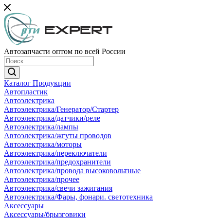
Автозапчасти оптом по всей России
Каталог Продукции
Автопластик
Автоэлектрика
Автоэлектрика/Генератор/Стартер
Автоэлектрика/датчики/реле
Автоэлектрика/лампы
Автоэлектрика/жгуты проводов
Автоэлектрика/моторы
Автоэлектрика/переключатели
Автоэлектрика/предохранители
Автоэлектрика/провода высоковольтные
Автоэлектрика/прочее
Автоэлектрика/свечи зажигания
Автоэлектрика/Фары, фонари. светотехника
Аксессуары
Аксессуары/брызговики