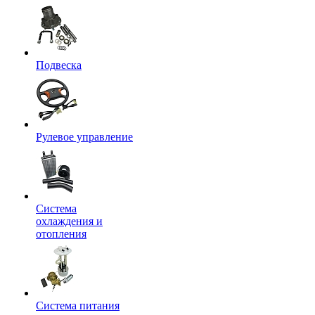
Подвеска
Рулевое управление
Система
охлаждения и
отопления
Система питания