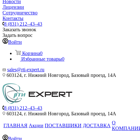
Новости
Лицензии
Сотрудничество
Контакты
8 (831) 212–43–43
Заказать звонок
Задать вопрос
Войти
Корзина
0
Избранные товары
0
sales@rti-expert.ru
603124, г. Нижний Новгород, Базовый проезд, 14А
8 (831) 212–43–43
603124, г. Нижний Новгород, Базовый проезд, 14А
О
ГЛАВНАЯ
Акции
ПОСТАВЩИКИ
ДОСТАВКА
КОМПАНИ
Войти