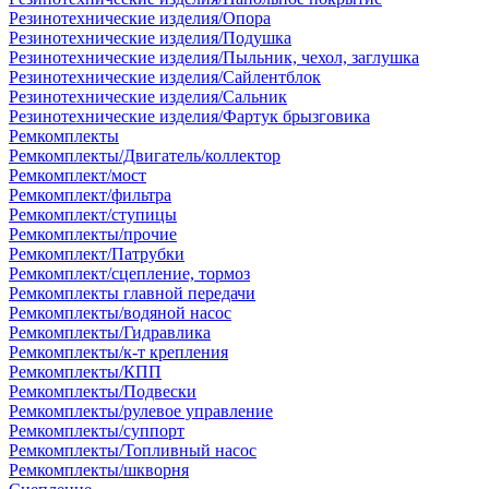
Резинотехнические изделия/Опора
Резинотехнические изделия/Подушка
Резинотехнические изделия/Пыльник, чехол, заглушка
Резинотехнические изделия/Сайлентблок
Резинотехнические изделия/Сальник
Резинотехнические изделия/Фартук брызговика
Ремкомплекты
Ремкомплекты/Двигатель/коллектор
Ремкомплект/мост
Ремкомплект/фильтра
Ремкомплект/ступицы
Ремкомплекты/прочие
Ремкомплект/Патрубки
Ремкомплект/сцепление, тормоз
Ремкомплекты главной передачи
Ремкомплекты/водяной насос
Ремкомплекты/Гидравлика
Ремкомплекты/к-т крепления
Ремкомплекты/КПП
Ремкомплекты/Подвески
Ремкомплекты/рулевое управление
Ремкомплекты/суппорт
Ремкомплекты/Топливный насос
Ремкомплекты/шкворня