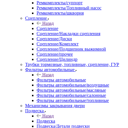
Ремкомплекты/суппорт
Ремкомплекты/Топливный насос
Ремкомплекты/шкворня
Сцепление
Назад
Сцепление
Сцепление/Накладки сцепления
Сцепление/Диски
Сцепление/Комплект
Сцепление/Подшипник выжимной
Сцепление/прочее
Сцепление/Цилиндр
Трубки тормозные, топливные, сцепление, ГУР
Фильтры автомобильные
Назад
Фильтры автомобильные
Фильтры автомобильные/воздушные
Фильтры автомобильные/масляные
Фильтры автомобильные/салонные
Фильтры автомобильные/топливные
Механизмы закрывания двери
Подвеска
Назад
Подвеска
Подвеска/Детали подвески