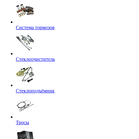
Система тормозов
Стеклоочиститель
Стеклоподъёмник
Тросы