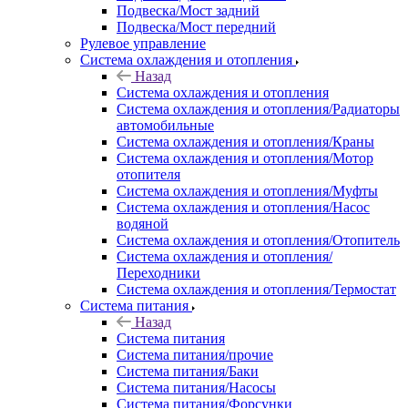
Подвеска/Мост задний
Подвеска/Мост передний
Рулевое управление
Система охлаждения и отопления
Назад
Система охлаждения и отопления
Система охлаждения и отопления/Радиаторы
автомобильные
Система охлаждения и отопления/Краны
Система охлаждения и отопления/Мотор
отопителя
Система охлаждения и отопления/Муфты
Система охлаждения и отопления/Насос
водяной
Система охлаждения и отопления/Отопитель
Система охлаждения и отопления/
Переходники
Система охлаждения и отопления/Термостат
Система питания
Назад
Система питания
Система питания/прочие
Система питания/Баки
Система питания/Насосы
Система питания/Форсунки