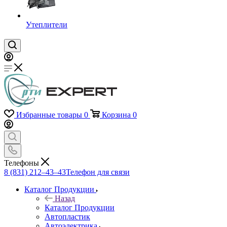
Утеплители
Избранные товары
0
Корзина
0
Телефоны
8 (831) 212–43–43
Телефон для связи
Каталог Продукции
Назад
Каталог Продукции
Автопластик
Автоэлектрика