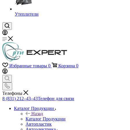
Утеплители
Избранные товары
0
Корзина
0
Телефоны
8 (831) 212–43–43
Телефон для связи
Каталог Продукции
Назад
Каталог Продукции
Автопластик
Автоэлектрика