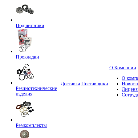
Подшипники
Прокладки
О Компании
О комп
Доставка
Поставщики
Новост
Резинотехнические
Лиценз
изделия
Сотруд
Ремкомплекты