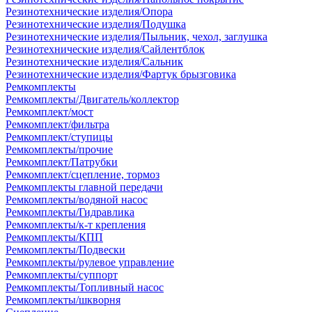
Резинотехнические изделия/Опора
Резинотехнические изделия/Подушка
Резинотехнические изделия/Пыльник, чехол, заглушка
Резинотехнические изделия/Сайлентблок
Резинотехнические изделия/Сальник
Резинотехнические изделия/Фартук брызговика
Ремкомплекты
Ремкомплекты/Двигатель/коллектор
Ремкомплект/мост
Ремкомплект/фильтра
Ремкомплект/ступицы
Ремкомплекты/прочие
Ремкомплект/Патрубки
Ремкомплект/сцепление, тормоз
Ремкомплекты главной передачи
Ремкомплекты/водяной насос
Ремкомплекты/Гидравлика
Ремкомплекты/к-т крепления
Ремкомплекты/КПП
Ремкомплекты/Подвески
Ремкомплекты/рулевое управление
Ремкомплекты/суппорт
Ремкомплекты/Топливный насос
Ремкомплекты/шкворня