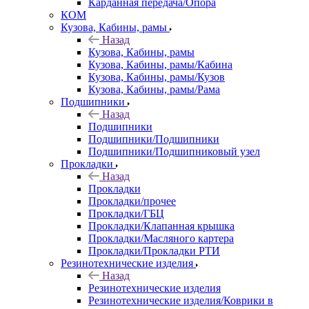
Карданная передача/Опора
КОМ
Кузова, Кабины, рамы
Назад
Кузова, Кабины, рамы
Кузова, Кабины, рамы/Кабина
Кузова, Кабины, рамы/Кузов
Кузова, Кабины, рамы/Рама
Подшипники
Назад
Подшипники
Подшипники/Подшипники
Подшипники/Подшипниковый узел
Прокладки
Назад
Прокладки
Прокладки/прочее
Прокладки/ГБЦ
Прокладки/Клапанная крышка
Прокладки/Масляного картера
Прокладки/Прокладки РТИ
Резинотехнические изделия
Назад
Резинотехнические изделия
Резинотехнические изделия/Коврики в