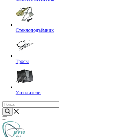
Стеклоподъёмник
Тросы
Утеплители