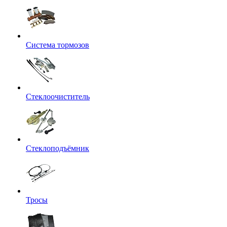
Система тормозов
Стеклоочиститель
Стеклоподъёмник
Тросы