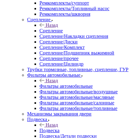
Ремкомплекты/суппорт
Ремкомплекты/Топливный насос
Ремкомплекты/шкворня
Сцепление
Назад
Сцепление
Сцепление/Накладки сцепления
Сцепление/Диски
Сцепление/Комплект
Сцепление/Подшипник выжимной
Сцепление/прочее
Сцепление/Цилиндр
Трубки тормозные, топливные, сцепление, ГУР
Фильтры автомобильные
Назад
Фильтры автомобильные
Фильтры автомобильные/воздушные
Фильтры автомобильные/масляные
Фильтры автомобильные/салонные
Фильтры автомобильные/топливные
Механизмы закрывания двери
Подвеска
Назад
Подвеска
Подвеска/Детали подвески