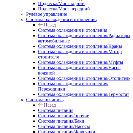
Подвеска/Мост задний
Подвеска/Мост передний
Рулевое управление
Система охлаждения и отопления
Назад
Система охлаждения и отопления
Система охлаждения и отопления/Радиаторы
автомобильные
Система охлаждения и отопления/Краны
Система охлаждения и отопления/Мотор
отопителя
Система охлаждения и отопления/Муфты
Система охлаждения и отопления/Насос
водяной
Система охлаждения и отопления/Отопитель
Система охлаждения и отопления/
Переходники
Система охлаждения и отопления/Термостат
Система питания
Назад
Система питания
Система питания/прочие
Система питания/Баки
Система питания/Насосы
Система питания/Форсунки