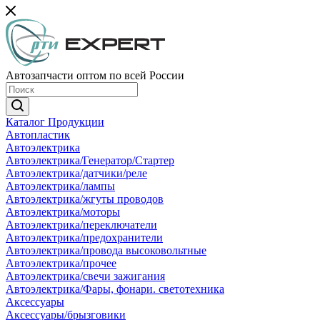
Автозапчасти оптом по всей России
Каталог Продукции
Автопластик
Автоэлектрика
Автоэлектрика/Генератор/Стартер
Автоэлектрика/датчики/реле
Автоэлектрика/лампы
Автоэлектрика/жгуты проводов
Автоэлектрика/моторы
Автоэлектрика/переключатели
Автоэлектрика/предохранители
Автоэлектрика/провода высоковольтные
Автоэлектрика/прочее
Автоэлектрика/свечи зажигания
Автоэлектрика/Фары, фонари. светотехника
Аксессуары
Аксессуары/брызговики