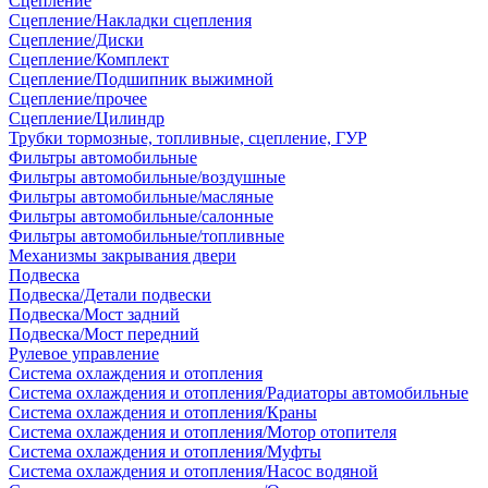
Сцепление
Сцепление/Накладки сцепления
Сцепление/Диски
Сцепление/Комплект
Сцепление/Подшипник выжимной
Сцепление/прочее
Сцепление/Цилиндр
Трубки тормозные, топливные, сцепление, ГУР
Фильтры автомобильные
Фильтры автомобильные/воздушные
Фильтры автомобильные/масляные
Фильтры автомобильные/салонные
Фильтры автомобильные/топливные
Механизмы закрывания двери
Подвеска
Подвеска/Детали подвески
Подвеска/Мост задний
Подвеска/Мост передний
Рулевое управление
Система охлаждения и отопления
Система охлаждения и отопления/Радиаторы автомобильные
Система охлаждения и отопления/Краны
Система охлаждения и отопления/Мотор отопителя
Система охлаждения и отопления/Муфты
Система охлаждения и отопления/Насос водяной