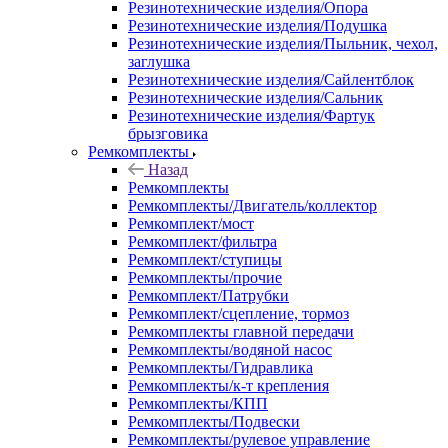
Резинотехнические изделия/Опора
Резинотехнические изделия/Подушка
Резинотехнические изделия/Пыльник, чехол,
заглушка
Резинотехнические изделия/Сайлентблок
Резинотехнические изделия/Сальник
Резинотехнические изделия/Фартук
брызговика
Ремкомплекты
Назад
Ремкомплекты
Ремкомплекты/Двигатель/коллектор
Ремкомплект/мост
Ремкомплект/фильтра
Ремкомплект/ступицы
Ремкомплекты/прочие
Ремкомплект/Патрубки
Ремкомплект/сцепление, тормоз
Ремкомплекты главной передачи
Ремкомплекты/водяной насос
Ремкомплекты/Гидравлика
Ремкомплекты/к-т крепления
Ремкомплекты/КПП
Ремкомплекты/Подвески
Ремкомплекты/рулевое управление