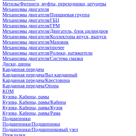
Метизы/Фитинги, муфты, переходники, штуцеры
Механизмы двигателя
Механизмы двигателя/Поршневая группа
Механизмы двигателя/ГБЦ
Механизмы двигателя/ГРМ
Механизмы двигателя/Двигатель, блок цилиндров
Механизмы двигателя/Коллекторы впуск, выпуск
Механизмы двигателя/Маховик
Механизмы двигателя/прочее
Механизмы двигателя/Ролики, натяжители
Механизмы двигателя/Система смазки
Диски, шины
Карданная передача
Карданная передача/Вал карданный
Карданная передача/Крестовина
Карданная передача/Опора
КОМ
Кузова, Кабины, рамы
Кузова, Кабины, рамы/Кабина
Кузова, Кабины, рамы/Кузов
Кузова, Кабины, рамы/Рама
Подшипники
Подшипники/Подшипники
Подшипники/Подшипниковый узел
Прокладки