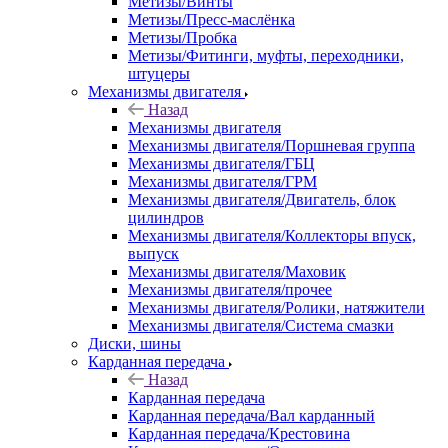
Метизы/Винты
Метизы/Пресс-маслёнка
Метизы/Пробка
Метизы/Фитинги, муфты, переходники,
штуцеры
Механизмы двигателя
Назад
Механизмы двигателя
Механизмы двигателя/Поршневая группа
Механизмы двигателя/ГБЦ
Механизмы двигателя/ГРМ
Механизмы двигателя/Двигатель, блок
цилиндров
Механизмы двигателя/Коллекторы впуск,
выпуск
Механизмы двигателя/Маховик
Механизмы двигателя/прочее
Механизмы двигателя/Ролики, натяжители
Механизмы двигателя/Система смазки
Диски, шины
Карданная передача
Назад
Карданная передача
Карданная передача/Вал карданный
Карданная передача/Крестовина