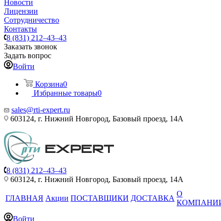
Новости
Лицензии
Сотрудничество
Контакты
8 (831) 212–43–43
Заказать звонок
Задать вопрос
Войти
Корзина
0
Избранные товары
0
sales@rti-expert.ru
603124, г. Нижний Новгород, Базовый проезд, 14А
8 (831) 212–43–43
603124, г. Нижний Новгород, Базовый проезд, 14А
О
ГЛАВНАЯ
Акции
ПОСТАВЩИКИ
ДОСТАВКА
КОМПАНИ
Войти