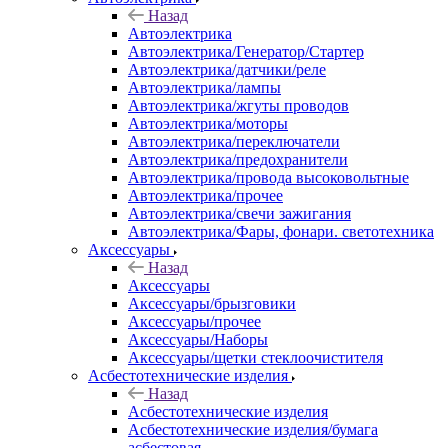
Назад
Автоэлектрика
Автоэлектрика/Генератор/Стартер
Автоэлектрика/датчики/реле
Автоэлектрика/лампы
Автоэлектрика/жгуты проводов
Автоэлектрика/моторы
Автоэлектрика/переключатели
Автоэлектрика/предохранители
Автоэлектрика/провода высоковольтные
Автоэлектрика/прочее
Автоэлектрика/свечи зажигания
Автоэлектрика/Фары, фонари. светотехника
Аксессуары
Назад
Аксессуары
Аксессуары/брызговики
Аксессуары/прочее
Аксессуары/Наборы
Аксессуары/щетки стеклоочистителя
Асбестотехнические изделия
Назад
Асбестотехнические изделия
Асбестотехнические изделия/бумага
асбестовая