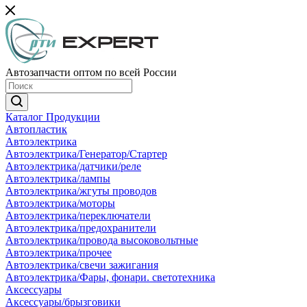
Автозапчасти оптом по всей России
Каталог Продукции
Автопластик
Автоэлектрика
Автоэлектрика/Генератор/Стартер
Автоэлектрика/датчики/реле
Автоэлектрика/лампы
Автоэлектрика/жгуты проводов
Автоэлектрика/моторы
Автоэлектрика/переключатели
Автоэлектрика/предохранители
Автоэлектрика/провода высоковольтные
Автоэлектрика/прочее
Автоэлектрика/свечи зажигания
Автоэлектрика/Фары, фонари. светотехника
Аксессуары
Аксессуары/брызговики