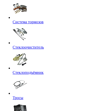
Система тормозов
Стеклоочиститель
Стеклоподъёмник
Тросы