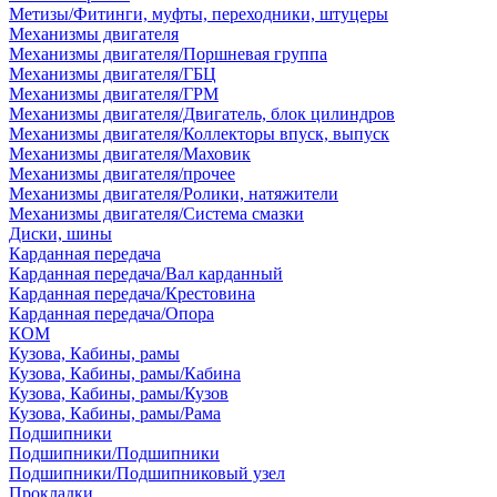
Метизы/Фитинги, муфты, переходники, штуцеры
Механизмы двигателя
Механизмы двигателя/Поршневая группа
Механизмы двигателя/ГБЦ
Механизмы двигателя/ГРМ
Механизмы двигателя/Двигатель, блок цилиндров
Механизмы двигателя/Коллекторы впуск, выпуск
Механизмы двигателя/Маховик
Механизмы двигателя/прочее
Механизмы двигателя/Ролики, натяжители
Механизмы двигателя/Система смазки
Диски, шины
Карданная передача
Карданная передача/Вал карданный
Карданная передача/Крестовина
Карданная передача/Опора
КОМ
Кузова, Кабины, рамы
Кузова, Кабины, рамы/Кабина
Кузова, Кабины, рамы/Кузов
Кузова, Кабины, рамы/Рама
Подшипники
Подшипники/Подшипники
Подшипники/Подшипниковый узел
Прокладки