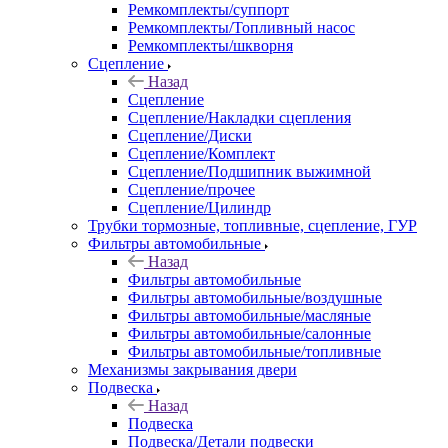
Ремкомплекты/суппорт
Ремкомплекты/Топливный насос
Ремкомплекты/шкворня
Сцепление
Назад
Сцепление
Сцепление/Накладки сцепления
Сцепление/Диски
Сцепление/Комплект
Сцепление/Подшипник выжимной
Сцепление/прочее
Сцепление/Цилиндр
Трубки тормозные, топливные, сцепление, ГУР
Фильтры автомобильные
Назад
Фильтры автомобильные
Фильтры автомобильные/воздушные
Фильтры автомобильные/масляные
Фильтры автомобильные/салонные
Фильтры автомобильные/топливные
Механизмы закрывания двери
Подвеска
Назад
Подвеска
Подвеска/Детали подвески