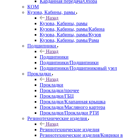
Карданная передача/Опора
КОМ
Кузова, Кабины, рамы
Назад
Кузова, Кабины, рамы
Кузова, Кабины, рамы/Кабина
Кузова, Кабины, рамы/Кузов
Кузова, Кабины, рамы/Рама
Подшипники
Назад
Подшипники
Подшипники/Подшипники
Подшипники/Подшипниковый узел
Прокладки
Назад
Прокладки
Прокладки/прочее
Прокладки/ГБЦ
Прокладки/Клапанная крышка
Прокладки/Масляного картера
Прокладки/Прокладки РТИ
Резинотехнические изделия
Назад
Резинотехнические изделия
Резинотехнические изделия/Коврики в