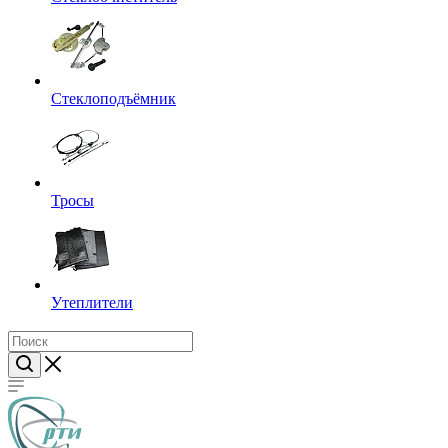
Стеклоподъёмник
Тросы
Утеплители