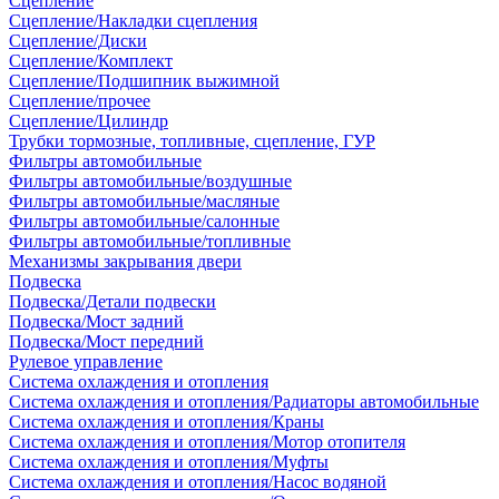
Сцепление
Сцепление/Накладки сцепления
Сцепление/Диски
Сцепление/Комплект
Сцепление/Подшипник выжимной
Сцепление/прочее
Сцепление/Цилиндр
Трубки тормозные, топливные, сцепление, ГУР
Фильтры автомобильные
Фильтры автомобильные/воздушные
Фильтры автомобильные/масляные
Фильтры автомобильные/салонные
Фильтры автомобильные/топливные
Механизмы закрывания двери
Подвеска
Подвеска/Детали подвески
Подвеска/Мост задний
Подвеска/Мост передний
Рулевое управление
Система охлаждения и отопления
Система охлаждения и отопления/Радиаторы автомобильные
Система охлаждения и отопления/Краны
Система охлаждения и отопления/Мотор отопителя
Система охлаждения и отопления/Муфты
Система охлаждения и отопления/Насос водяной