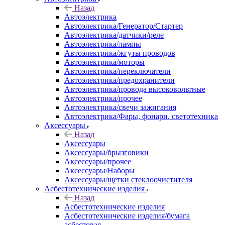
Назад
Автоэлектрика
Автоэлектрика/Генератор/Стартер
Автоэлектрика/датчики/реле
Автоэлектрика/лампы
Автоэлектрика/жгуты проводов
Автоэлектрика/моторы
Автоэлектрика/переключатели
Автоэлектрика/предохранители
Автоэлектрика/провода высоковольтные
Автоэлектрика/прочее
Автоэлектрика/свечи зажигания
Автоэлектрика/Фары, фонари. светотехника
Аксессуары
Назад
Аксессуары
Аксессуары/брызговики
Аксессуары/прочее
Аксессуары/Наборы
Аксессуары/щетки стеклоочистителя
Асбестотехнические изделия
Назад
Асбестотехнические изделия
Асбестотехнические изделия/бумага
асбестовая