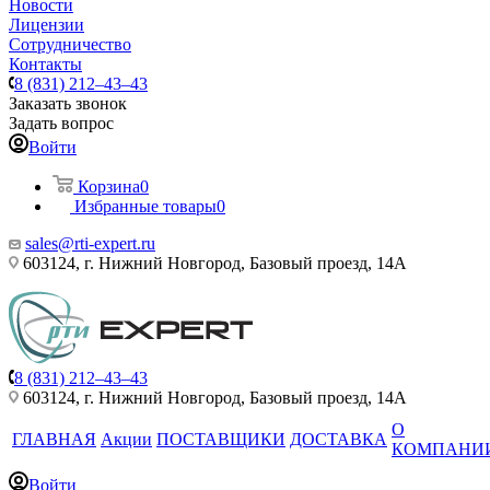
Новости
Лицензии
Сотрудничество
Контакты
8 (831) 212–43–43
Заказать звонок
Задать вопрос
Войти
Корзина
0
Избранные товары
0
sales@rti-expert.ru
603124, г. Нижний Новгород, Базовый проезд, 14А
8 (831) 212–43–43
603124, г. Нижний Новгород, Базовый проезд, 14А
О
ГЛАВНАЯ
Акции
ПОСТАВЩИКИ
ДОСТАВКА
КОМПАНИ
Войти