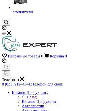
Утеплители
Избранные товары
0
Корзина
0
Телефоны
8 (831) 212–43–43
Телефон для связи
Каталог Продукции
Назад
Каталог Продукции
Автопластик
Автоэлектрика