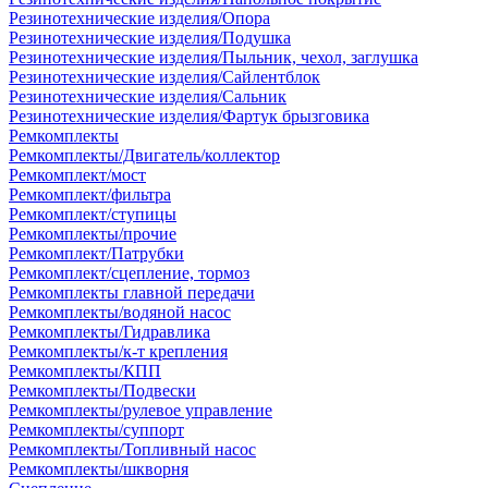
Резинотехнические изделия/Опора
Резинотехнические изделия/Подушка
Резинотехнические изделия/Пыльник, чехол, заглушка
Резинотехнические изделия/Сайлентблок
Резинотехнические изделия/Сальник
Резинотехнические изделия/Фартук брызговика
Ремкомплекты
Ремкомплекты/Двигатель/коллектор
Ремкомплект/мост
Ремкомплект/фильтра
Ремкомплект/ступицы
Ремкомплекты/прочие
Ремкомплект/Патрубки
Ремкомплект/сцепление, тормоз
Ремкомплекты главной передачи
Ремкомплекты/водяной насос
Ремкомплекты/Гидравлика
Ремкомплекты/к-т крепления
Ремкомплекты/КПП
Ремкомплекты/Подвески
Ремкомплекты/рулевое управление
Ремкомплекты/суппорт
Ремкомплекты/Топливный насос
Ремкомплекты/шкворня