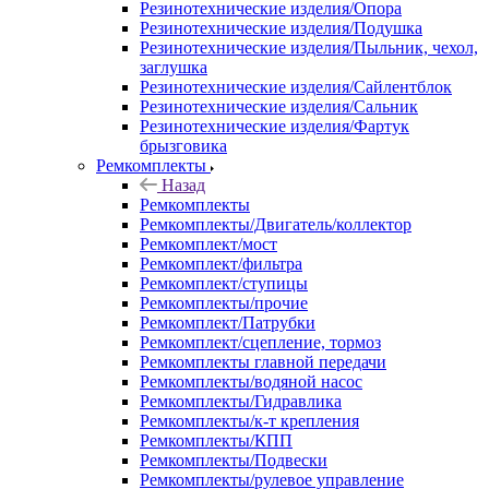
Резинотехнические изделия/Опора
Резинотехнические изделия/Подушка
Резинотехнические изделия/Пыльник, чехол,
заглушка
Резинотехнические изделия/Сайлентблок
Резинотехнические изделия/Сальник
Резинотехнические изделия/Фартук
брызговика
Ремкомплекты
Назад
Ремкомплекты
Ремкомплекты/Двигатель/коллектор
Ремкомплект/мост
Ремкомплект/фильтра
Ремкомплект/ступицы
Ремкомплекты/прочие
Ремкомплект/Патрубки
Ремкомплект/сцепление, тормоз
Ремкомплекты главной передачи
Ремкомплекты/водяной насос
Ремкомплекты/Гидравлика
Ремкомплекты/к-т крепления
Ремкомплекты/КПП
Ремкомплекты/Подвески
Ремкомплекты/рулевое управление