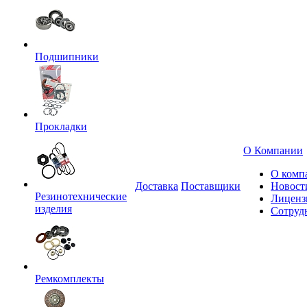
Подшипники
Прокладки
О Компании
О комп
Доставка
Поставщики
Новост
Резинотехнические
Лиценз
изделия
Сотруд
Ремкомплекты