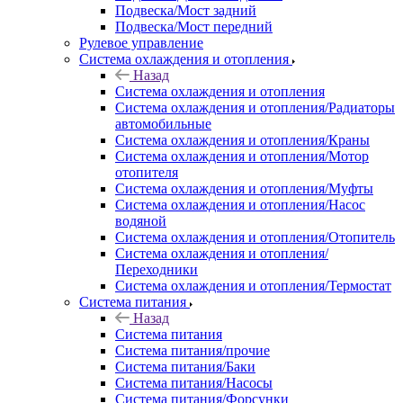
Подвеска/Мост задний
Подвеска/Мост передний
Рулевое управление
Система охлаждения и отопления
Назад
Система охлаждения и отопления
Система охлаждения и отопления/Радиаторы
автомобильные
Система охлаждения и отопления/Краны
Система охлаждения и отопления/Мотор
отопителя
Система охлаждения и отопления/Муфты
Система охлаждения и отопления/Насос
водяной
Система охлаждения и отопления/Отопитель
Система охлаждения и отопления/
Переходники
Система охлаждения и отопления/Термостат
Система питания
Назад
Система питания
Система питания/прочие
Система питания/Баки
Система питания/Насосы
Система питания/Форсунки