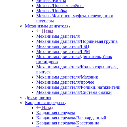
Метизы/Винты
Метизы/Пресс-маслёнка
Метизы/Пробка
Метизы/Фитинги, муфты, переходники,
штуцеры
Механизмы двигателя
Назад
Механизмы двигателя
Механизмы двигателя/Поршневая группа
Механизмы двигателя/ГБЦ
Механизмы двигателя/ГРМ
Механизмы двигателя/Двигатель, блок
цилиндров
Механизмы двигателя/Коллекторы впуск,
выпуск
Механизмы двигателя/Маховик
Механизмы двигателя/прочее
Механизмы двигателя/Ролики, натяжители
Механизмы двигателя/Система смазки
Диски, шины
Карданная передача
Назад
Карданная передача
Карданная передача/Вал карданный
Карданная передача/Крестовина